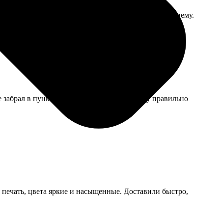
семейного альбома то, что надо, смотрятся по-домашнему.
е забрал в пункте выдачи. Главное — самому правильно
я печать, цвета яркие и насыщенные. Доставили быстро,