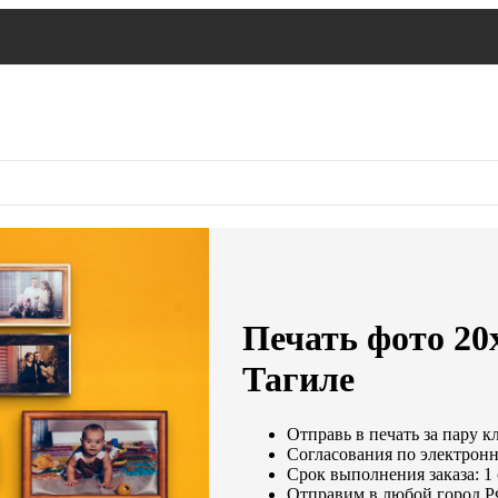
Печать фото 20
Тагиле
Отправь в печать за пару к
Согласования по электронно
Срок выполнения заказа: 1
Отправим в любой город Р