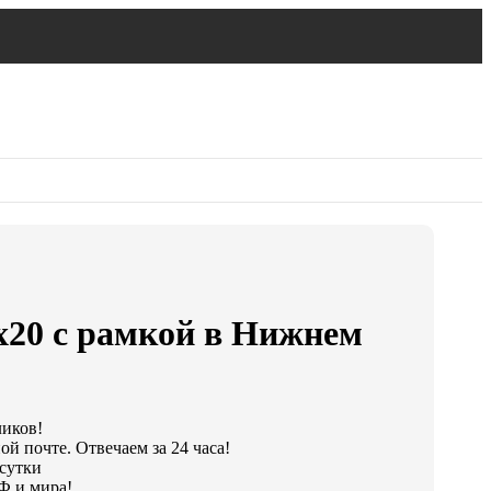
х20 с рамкой в Нижнем
ликов!
й почте. Отвечаем за 24 часа!
 сутки
Ф и мира!