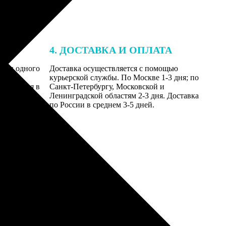
4. ДОСТАВКА И ОПЛАТА
ении одного
Доставка осуществляется с помощью
даются
курьерской службы. По Москве 1-3 дня; по
равляются в
Санкт-Петербургу, Московской и
Ленинградской областям 2-3 дня. Доставка
по России в среднем 3-5 дней.