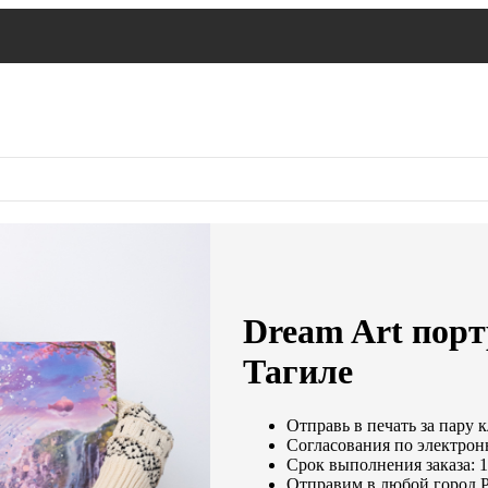
Dream Art порт
Тагиле
Отправь в печать за пару 
Согласования по электронн
Срок выполнения заказа: 1
Отправим в любой город 