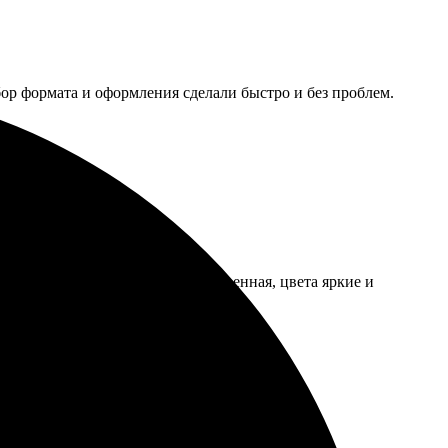
бор формата и оформления сделали быстро и без проблем.
, все объяснили. Печать качественная, цвета яркие и
еще!