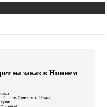
рет на заказ в Нижнем
кликов!
ой почте. Отвечаем за 24 часа!
 сутки
РФ и мира!