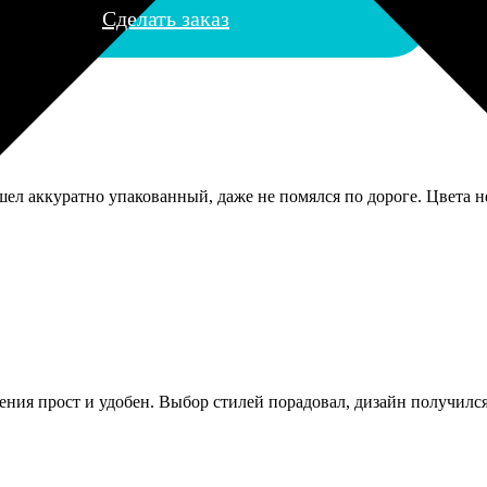
Сделать заказ
шел аккуратно упакованный, даже не помялся по дороге. Цвета не
ления прост и удобен. Выбор стилей порадовал, дизайн получилс