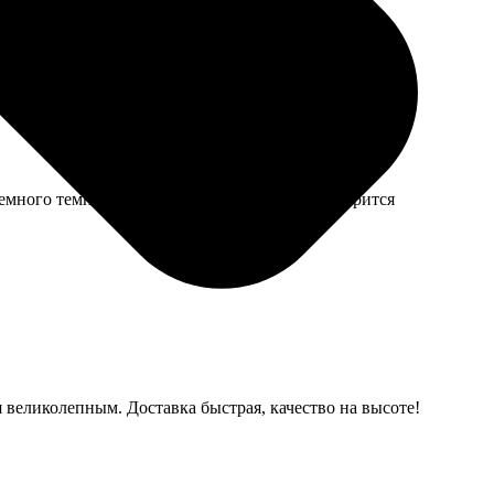
много темнее, чем на экране, но в целом смотрится
я великолепным. Доставка быстрая, качество на высоте!