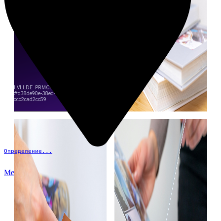
Определение...
Меню