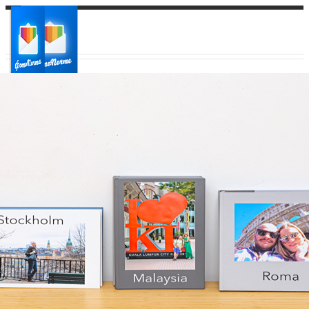
Ваш город:
Ваш регион доставки
Выберите из списка: