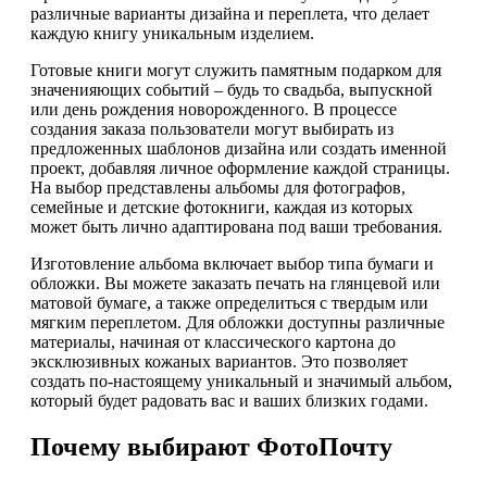
различные варианты дизайна и переплета, что делает
каждую книгу уникальным изделием.
Готовые книги могут служить памятным подарком для
значенияющих событий – будь то свадьба, выпускной
или день рождения новорожденного. В процессе
создания заказа пользователи могут выбирать из
предложенных шаблонов дизайна или создать именной
проект, добавляя личное оформление каждой страницы.
На выбор представлены альбомы для фотографов,
семейные и детские фотокниги, каждая из которых
может быть лично адаптирована под ваши требования.
Изготовление альбома включает выбор типа бумаги и
обложки. Вы можете заказать печать на глянцевой или
матовой бумаге, а также определиться с твердым или
мягким переплетом. Для обложки доступны различные
материалы, начиная от классического картона до
эксклюзивных кожаных вариантов. Это позволяет
создать по-настоящему уникальный и значимый альбом,
который будет радовать вас и ваших близких годами.
Почему выбирают ФотоПочту