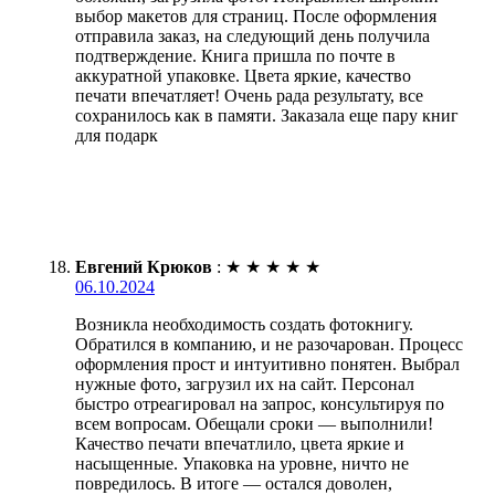
выбор макетов для страниц. После оформления
отправила заказ, на следующий день получила
подтверждение. Книга пришла по почте в
аккуратной упаковке. Цвета яркие, качество
печати впечатляет! Очень рада результату, все
сохранилось как в памяти. Заказала еще пару книг
для подарк
Евгений Крюков
:
★
★
★
★
★
06.10.2024
Возникла необходимость создать фотокнигу.
Обратился в компанию, и не разочарован. Процесс
оформления прост и интуитивно понятен. Выбрал
нужные фото, загрузил их на сайт. Персонал
быстро отреагировал на запрос, консультируя по
всем вопросам. Обещали сроки — выполнили!
Качество печати впечатлило, цвета яркие и
насыщенные. Упаковка на уровне, ничто не
повредилось. В итоге — остался доволен,