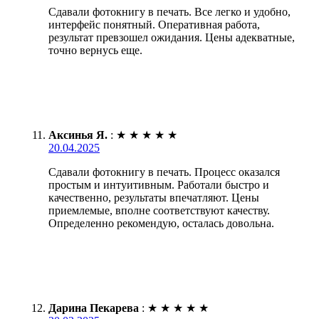
Сдавали фотокнигу в печать. Все легко и удобно,
интерфейс понятный. Оперативная работа,
результат превзошел ожидания. Цены адекватные,
точно вернусь еще.
Аксинья Я.
:
★
★
★
★
★
20.04.2025
Сдавали фотокнигу в печать. Процесс оказался
простым и интуитивным. Работали быстро и
качественно, результаты впечатляют. Цены
приемлемые, вполне соответствуют качеству.
Определенно рекомендую, осталась довольна.
Дарина Пекарева
:
★
★
★
★
★