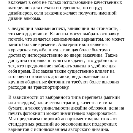
включает в себя не только использование качественных
материалов для печати и переплета, но и труд
дизайнеров, если заказчик желает получить именной
дизайн альбома.
Следующий важный аспект, влияющий на стоимость, -
это метод доставки. Клиенты могут выбрать отправку
почтой, что является экономичным вариантом, но может
занять больше времени. Альтернативой является
курьерская служба, предлагающая более быструю
доставку непосредственно до двери заказчика. Также
доступна отправка в пункты выдачи , что удобно для
тех, кто предпочитает забирать заказы в удобное для
себя время. Вес заказа также существенно влияет на
итоговую стоимость доставки, ведь тяжелые или
крупногабаритные фотокниги требуют более высоких
расходов на транспортировку.
В зависимости от выбранного типа переплета (мягкий
или твердом), количества страниц, качества и типа
бумаги, а также уникальности дизайна обложки, цена на
печать фотокниги может значительно варьироваться.
Мы предлагаем широкий ассортимент вариантов - от
стандартных решений до эксклюзивных подарочных
вариантов с использованием авторского дизайна.