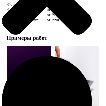
ФотоКниги "Премиум"
от 2490
ФотоКниги "Слим"
от 1290
ФотоКниги "Лайт"
от 2990
ФотоКниги "Софт"
от 2990
Примеры работ