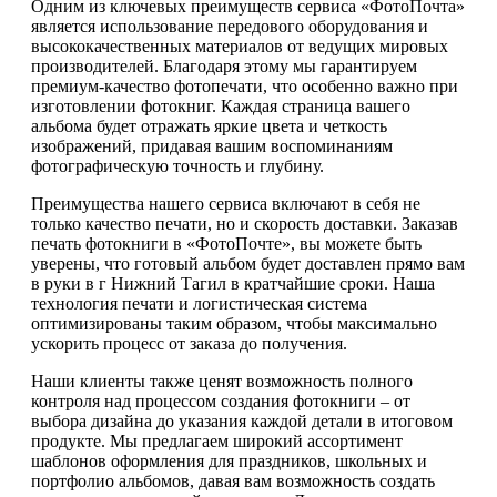
Одним из ключевых преимуществ сервиса «ФотоПочта»
является использование передового оборудования и
высококачественных материалов от ведущих мировых
производителей. Благодаря этому мы гарантируем
премиум-качество фотопечати, что особенно важно при
изготовлении фотокниг. Каждая страница вашего
альбома будет отражать яркие цвета и четкость
изображений, придавая вашим воспоминаниям
фотографическую точность и глубину.
Преимущества нашего сервиса включают в себя не
только качество печати, но и скорость доставки. Заказав
печать фотокниги в «ФотоПочте», вы можете быть
уверены, что готовый альбом будет доставлен прямо вам
в руки в г Нижний Тагил в кратчайшие сроки. Наша
технология печати и логистическая система
оптимизированы таким образом, чтобы максимально
ускорить процесс от заказа до получения.
Наши клиенты также ценят возможность полного
контроля над процессом создания фотокниги – от
выбора дизайна до указания каждой детали в итоговом
продукте. Мы предлагаем широкий ассортимент
шаблонов оформления для праздников, школьных и
портфолио альбомов, давая вам возможность создать