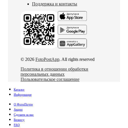
Поддержка и контакты
© 2026
FotoPostApp
. All rights reserved
Политика в отношении обработки
персональных данных
Пользовательское соглашение
Каталог
Информация
О ФотоПочте
Акции
Сделаем за вас
Бизнесу
FAQ