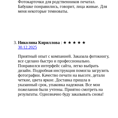
Фотокарточки для родственников печатал.
Бабушке понравились, говорит, лица живые. Для
меня некоторые темноваты.
Николина Кириллова
:
★
★
★
★
★
30.12.2025
Приятный опыт с компанией. Заказала фотокнигу,
все сделано быстро и профессионально.
Понравился интерфейс сайта, легко выбрать
дизайн. Подробная инструкция помогла загрузить
фотографии. Качество печати на высоте, детали
четкие, цвета яркие. Доставка пришла в
указанный срок, упаковка надежная. Все мои
пожелания были учтены. Приятно смотреть на
результаты. Однозначно буду заказывать снова!