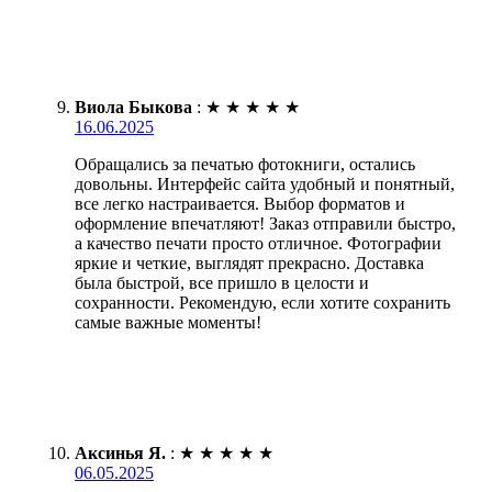
Виола Быкова
:
★
★
★
★
★
16.06.2025
Обращались за печатью фотокниги, остались
довольны. Интерфейс сайта удобный и понятный,
все легко настраивается. Выбор форматов и
оформление впечатляют! Заказ отправили быстро,
а качество печати просто отличное. Фотографии
яркие и четкие, выглядят прекрасно. Доставка
была быстрой, все пришло в целости и
сохранности. Рекомендую, если хотите сохранить
самые важные моменты!
Аксинья Я.
:
★
★
★
★
★
06.05.2025