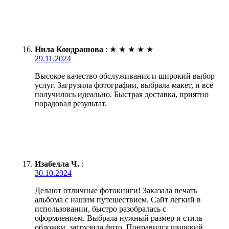
Нила Кондрашова
:
★
★
★
★
★
29.11.2024
Высокое качество обслуживания и широкий выбор
услуг. Загрузила фотографии, выбрала макет, и всё
получилось идеально. Быстрая доставка, приятно
порадовал результат.
Изабелла Ч.
:
30.10.2024
Делают отличные фотокниги! Заказала печать
альбома с нашим путешествием. Сайт легкий в
использовании, быстро разобралась с
оформлением. Выбрала нужный размер и стиль
обложки, загрузила фото. Понравился широкий