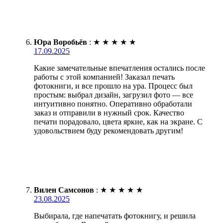
Юра Воробьёв
:
★
★
★
★
★
17.09.2025
Какие замечательные впечатления остались после
работы с этой компанией! Заказал печать
фотокниги, и все прошло на ура. Процесс был
простым: выбрал дизайн, загрузил фото — все
интуитивно понятно. Оперативно обработали
заказ и отправили в нужный срок. Качество
печати порадовало, цвета яркие, как на экране. С
удовольствием буду рекомендовать другим!
Вилен Самсонов
:
★
★
★
★
★
23.08.2025
Выбирала, где напечатать фотокнигу, и решила