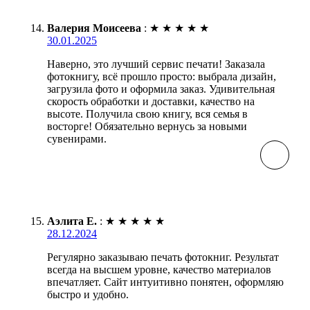
Валерия Моисеева
:
★
★
★
★
★
30.01.2025
Наверно, это лучший сервис печати! Заказала
фотокнигу, всё прошло просто: выбрала дизайн,
загрузила фото и оформила заказ. Удивительная
скорость обработки и доставки, качество на
высоте. Получила свою книгу, вся семья в
восторге! Обязательно вернусь за новыми
сувенирами.
Аэлита Е.
:
★
★
★
★
★
28.12.2024
Регулярно заказываю печать фотокниг. Результат
всегда на высшем уровне, качество материалов
впечатляет. Сайт интуитивно понятен, оформляю
быстро и удобно.