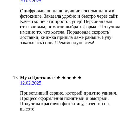
20.03.2025
Оцифровывали наши лучшие воспоминания в
фотокниге. Заказала удобно и быстро через сайт.
Качество печати просто супер! Персонал был
отзывчивым, помогли выбрать формат. Получила
именно то, что хотела. Порадовала скорость
доставки, книжка пришла даже раньше. Буду
заказывать снова! Рекомендую всем!
Муза Цветкова
:
★
★
★
★
★
12.02.2025
Приветливый сервис, который приятно удивил.
Процесс оформления понятный и быстрый.
Получила красивую фотокнигу, качество на
высоте!