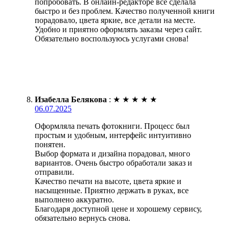
попробовать. В онлайн-редакторе все сделала
быстро и без проблем. Качество полученной книги
порадовало, цвета яркие, все детали на месте.
Удобно и приятно оформлять заказы через сайт.
Обязательно воспользуюсь услугами снова!
Изабелла Белякова
:
★
★
★
★
★
06.07.2025
Оформляла печать фотокниги. Процесс был
простым и удобным, интерфейс интуитивно
понятен.
Выбор формата и дизайна порадовал, много
вариантов. Очень быстро обработали заказ и
отправили.
Качество печати на высоте, цвета яркие и
насыщенные. Приятно держать в руках, все
выполнено аккуратно.
Благодаря доступной цене и хорошему сервису,
обязательно вернусь снова.