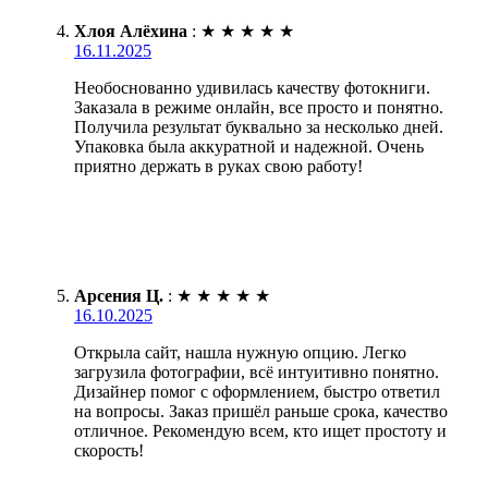
Хлоя Алёхина
:
★
★
★
★
★
16.11.2025
Необоснованно удивилась качеству фотокниги.
Заказала в режиме онлайн, все просто и понятно.
Получила результат буквально за несколько дней.
Упаковка была аккуратной и надежной. Очень
приятно держать в руках свою работу!
Арсения Ц.
:
★
★
★
★
★
16.10.2025
Открыла сайт, нашла нужную опцию. Легко
загрузила фотографии, всё интуитивно понятно.
Дизайнер помог с оформлением, быстро ответил
на вопросы. Заказ пришёл раньше срока, качество
отличное. Рекомендую всем, кто ищет простоту и
скорость!