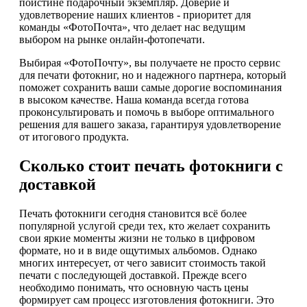
поистине подарочный экземпляр. Доверие и
удовлетворение наших клиентов - приоритет для
команды «ФотоПочта», что делает нас ведущим
выбором на рынке онлайн-фотопечати.
Выбирая «ФотоПочту», вы получаете не просто сервис
для печати фотокниг, но и надежного партнера, который
поможет сохранить ваши самые дорогие воспоминания
в высоком качестве. Наша команда всегда готова
проконсультировать и помочь в выборе оптимального
решения для вашего заказа, гарантируя удовлетворение
от итогового продукта.
Сколько стоит печать фотокниги с
доставкой
Печать фотокниги сегодня становится всё более
популярной услугой среди тех, кто желает сохранить
свои яркие моменты жизни не только в цифровом
формате, но и в виде ощутимых альбомов. Однако
многих интересует, от чего зависит стоимость такой
печати с последующей доставкой. Прежде всего
необходимо понимать, что основную часть цены
формирует сам процесс изготовления фотокниги. Это