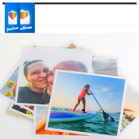
Ваш город:
Ваш регион доставки
Выберите из списка: