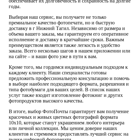
обеспечивает их долговечность и сохранность на долгие
годы.
Выбирая наш сервис, вы получаете не только
премиальное качество фотопечати, но и быструю
доставку в г Нижний Тагил. Независимо от размера и
объема вашего заказа, мы гарантируем его оперативное
исполнение и доставку в кратчайшие сроки. Важным
преимуществом является также легкость и удобство
заказа. Всего несколько шагов в нашем приложении или
на сайте – и ваши фото уже в пути к вам.
Кроме того, мы гордимся индивидуальным подходом к
каждому клиенту. Наши специалисты готовы
предложить профессиональную консультацию и помочь
в выборе наиболее подходящего формата, разрешения и
типа фотобумаги для ваших целей. В список наших
услуг также входит изготовление фотокниг и других
фотопродуктов высокого качества.
В итоге, выбор ФотоПочты гарантирует вам получение
красочных и живых цветных фотографий формата
10х10, которые станут украшением любого интерьера
или личной коллекции. Мы ценим доверие наших
клиентов и стремимся предоставлять лучший сервис на
рынке цифровой фотопечати.