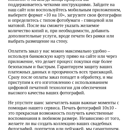
поддерживаетесь четкими инструкциями. Зайдите на
наш сайт или воспользуйтесь мобильным приложением,
выберите формат «10 на 10», загрузите свои фотографии
и определитесь с типом фотобумаги - глянцевой или
матовой. После вы сможете указать желаемое
количество копий и, при необходимости, добавить
дополнительные услуги, вроде печати без рамки или
выбрать размещение на стену.
Оплатить заказ у нас можно максимально удобно –
используя банковскую карту прямо на сайте или через
приложение, что делает процесс покупки еще более
безопасным и быстрым. Гарантируем защиту ваших
платежных данных и прозрачность всех транзакций.
Сразу после оплаты заказ попадет в обработку, и мы
приступим к его изготовлению с использованием
цифровой печатной технологии для обеспечения
высокого качества ваших фотографий.
Не упустите шанс запечатлеть ваши важные моменты с
помощью нашего сервиса. Печать фотографий 10х10 -
это прекрасная возможность получить качественные
воспоминания в любимом размере. Независимо от того,
желаете ли вы создать коллекцию ваших свадебных
фотографий, портретов или пейзажей, мы гарантируем,