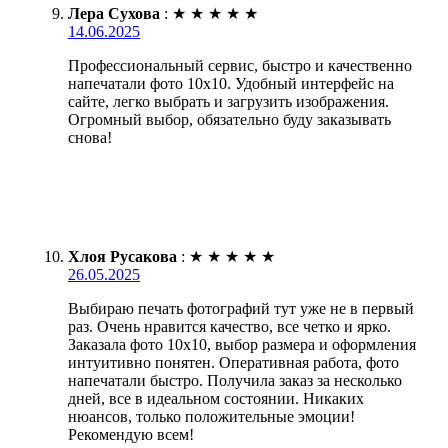
Лера Сухова
:
★
★
★
★
★
14.06.2025
Профессиональный сервис, быстро и качественно
напечатали фото 10х10. Удобный интерфейс на
сайте, легко выбрать и загрузить изображения.
Огромный выбор, обязательно буду заказывать
снова!
Хлоя Русакова
:
★
★
★
★
★
26.05.2025
Выбираю печать фотографий тут уже не в первый
раз. Очень нравится качество, все четко и ярко.
Заказала фото 10х10, выбор размера и оформления
интуитивно понятен. Оперативная работа, фото
напечатали быстро. Получила заказ за несколько
дней, все в идеальном состоянии. Никаких
нюансов, только положительные эмоции!
Рекомендую всем!