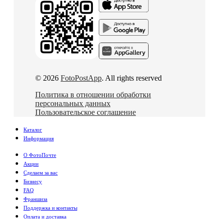
© 2026
FotoPostApp
. All rights reserved
Политика в отношении обработки
персональных данных
Пользовательское соглашение
Каталог
Информация
О ФотоПочте
Акции
Сделаем за вас
Бизнесу
FAQ
Франшиза
Поддержка и контакты
Оплата и доставка