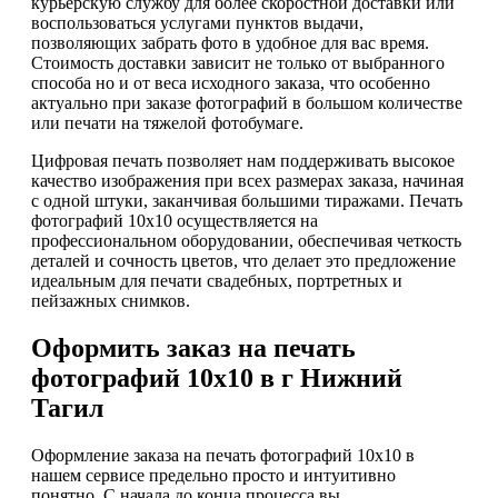
курьерскую службу для более скоростной доставки или
воспользоваться услугами пунктов выдачи,
позволяющих забрать фото в удобное для вас время.
Стоимость доставки зависит не только от выбранного
способа но и от веса исходного заказа, что особенно
актуально при заказе фотографий в большом количестве
или печати на тяжелой фотобумаге.
Цифровая печать позволяет нам поддерживать высокое
качество изображения при всех размерах заказа, начиная
с одной штуки, заканчивая большими тиражами. Печать
фотографий 10х10 осуществляется на
профессиональном оборудовании, обеспечивая четкость
деталей и сочность цветов, что делает это предложение
идеальным для печати свадебных, портретных и
пейзажных снимков.
Оформить заказ на печать
фотографий 10х10 в г Нижний
Тагил
Оформление заказа на печать фотографий 10х10 в
нашем сервисе предельно просто и интуитивно
понятно. С начала до конца процесса вы