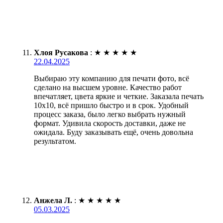
Хлоя Русакова
:
★
★
★
★
★
22.04.2025
Выбираю эту компанию для печати фото, всё
сделано на высшем уровне. Качество работ
впечатляет, цвета яркие и четкие. Заказала печать
10х10, всё пришло быстро и в срок. Удобный
процесс заказа, было легко выбрать нужный
формат. Удивила скорость доставки, даже не
ожидала. Буду заказывать ещё, очень довольна
результатом.
Анжела Л.
:
★
★
★
★
★
05.03.2025