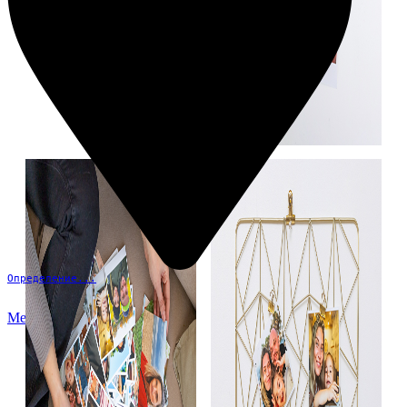
Определение...
Меню