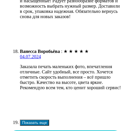
и насыщенные! Радует разнообразие форматов и
возможность выбрать нужный размер. Доставили
в срок, упаковка надежная. Обязательно вернусь
снова для новых заказов!
Ванесса Воробьёва
:
★
★
★
★
★
04.07.2024
Заказала печать маленьких фото, впечатления
отличные. Сайт удобный, все просто. Хочется
отметить скорость выполнения – всё пришло
быстро. Качество на высоте, цвета яркие.
Рекомендую всем тем, кто ценит хороший сервис!
Показать еще