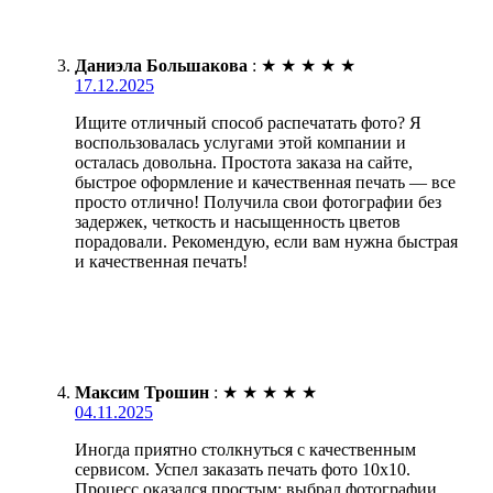
Даниэла Большакова
:
★
★
★
★
★
17.12.2025
Ищите отличный способ распечатать фото? Я
воспользовалась услугами этой компании и
осталась довольна. Простота заказа на сайте,
быстрое оформление и качественная печать — все
просто отлично! Получила свои фотографии без
задержек, четкость и насыщенность цветов
порадовали. Рекомендую, если вам нужна быстрая
и качественная печать!
Максим Трошин
:
★
★
★
★
★
04.11.2025
Иногда приятно столкнуться с качественным
сервисом. Успел заказать печать фото 10х10.
Процесс оказался простым: выбрал фотографии,