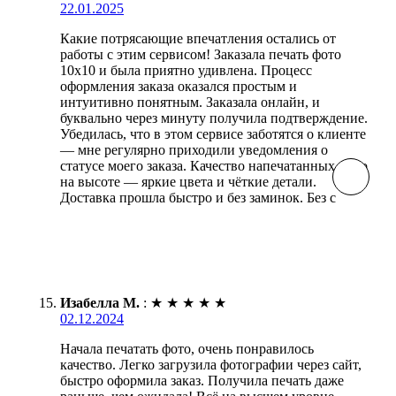
22.01.2025
Какие потрясающие впечатления остались от
работы с этим сервисом! Заказала печать фото
10х10 и была приятно удивлена. Процесс
оформления заказа оказался простым и
интуитивно понятным. Заказала онлайн, и
буквально через минуту получила подтверждение.
Убедилась, что в этом сервисе заботятся о клиенте
— мне регулярно приходили уведомления о
статусе моего заказа. Качество напечатанных фото
на высоте — яркие цвета и чёткие детали.
Доставка прошла быстро и без заминок. Без с
Изабелла М.
:
★
★
★
★
★
02.12.2024
Начала печатать фото, очень понравилось
качество. Легко загрузила фотографии через сайт,
быстро оформила заказ. Получила печать даже