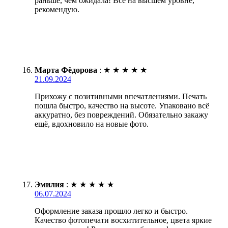
раньше, чем ожидала! Всё на высшем уровне,
рекомендую.
Марта Фёдорова
:
★
★
★
★
★
21.09.2024
Прихожу с позитивными впечатлениями. Печать
пошла быстро, качество на высоте. Упаковано всё
аккуратно, без повреждений. Обязательно закажу
ещё, вдохновило на новые фото.
Эмилия
:
★
★
★
★
★
06.07.2024
Оформление заказа прошло легко и быстро.
Качество фотопечати восхитительное, цвета яркие