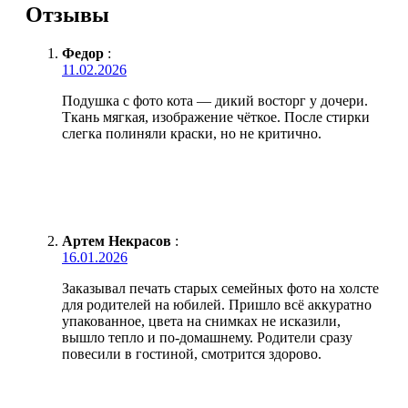
Отзывы
Федор
:
11.02.2026
Подушка с фото кота — дикий восторг у дочери.
Ткань мягкая, изображение чёткое. После стирки
слегка полиняли краски, но не критично.
Артем Некрасов
:
16.01.2026
Заказывал печать старых семейных фото на холсте
для родителей на юбилей. Пришло всё аккуратно
упакованное, цвета на снимках не исказили,
вышло тепло и по-домашнему. Родители сразу
повесили в гостиной, смотрится здорово.