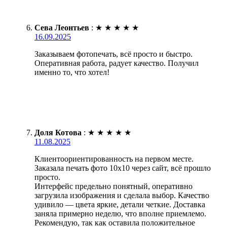
Сева Леонтьев
:
★
★
★
★
★
16.09.2025
Заказываем фотопечать, всё просто и быстро.
Оперативная работа, радует качество. Получил
именно то, что хотел!
Доля Котова
:
★
★
★
★
★
11.08.2025
Клиентоориентированность на первом месте.
Заказала печать фото 10х10 через сайт, всё прошло
просто.
Интерфейс предельно понятный, оперативно
загрузила изображения и сделала выбор. Качество
удивило — цвета яркие, детали четкие. Доставка
заняла примерно неделю, что вполне приемлемо.
Рекомендую, так как оставила положительное