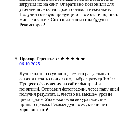
загрузил их на сайт. Оперативно позвонили для
уточнения деталей, сроки обещали невеликие.
Получил готовую продукцию – всё отлично, цвета
живые и яркие. Сохранил контакт на будущее.
Рекомендую!
Прохор Терентьев
:
★
★
★
★
★
06.10.2025
Лучше один раз увидеть, чем сто раз услышать.
Заказал печать своих фото, выбрал размер 10х10.
Процесс оформления на сайте быстрый и
понятный. Отправил фотографии, через пару дней
получил результат. Качество на высшем уровне,
цвета яркие. Упаковка была аккуратной, все
пришло целым. Рекомендую всем, кто ценит
хорошие фото!