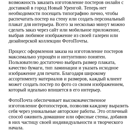
возможность заказать изготовление постеров онлайн с
доставкой в город Новый Уренгой. Теперь нет
необходимости посещать типографию лично, чтобы
распечатать постер на стену или создать персональный
плакат для интерьера. Всего за несколько минут можно
сделать заказ через сайт или мобильное приложение,
выбрав любимое изображение из своей галереи или
дизайнерской коллекции ФотоПочты.
Процесс оформления заказа на изготовление постеров
максимально упрощён и интуитивно понятен.
Пользователю достаточно выбрать размер плаката,
качество бумаги, тип ламинации и указать исходное
изображение для печати. Благодаря широкому
ассортименту материалов и размеров, каждый клиент
может создать постер по фото со своим изображением,
который идеально впишется в его интерьер.
ФотоПочта обеспечивает высококачественное
изготовление фотопостеров, позволяя каждому выразить
себя через уникальные авторские работы. Это отличный
способ оживить домашние или офисные стены, добавив
в них частицу своей индивидуальности и творческого
начала.