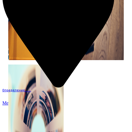
Определение...
Меню