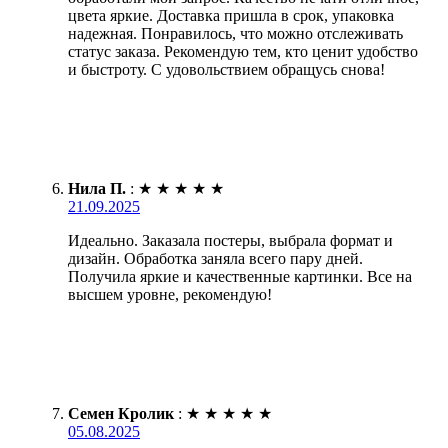
цвета яркие. Доставка пришла в срок, упаковка
надежная. Понравилось, что можно отслеживать
статус заказа. Рекомендую тем, кто ценит удобство
и быстроту. С удовольствием обращусь снова!
Нила П.
:
★
★
★
★
★
21.09.2025
Идеально. Заказала постеры, выбрала формат и
дизайн. Обработка заняла всего пару дней.
Получила яркие и качественные картинки. Все на
высшем уровне, рекомендую!
Семен Кролик
:
★
★
★
★
★
05.08.2025