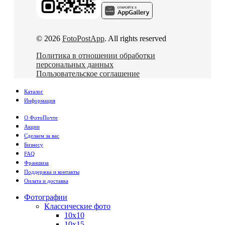
© 2026
FotoPostApp
. All rights reserved
Политика в отношении обработки
персональных данных
Пользовательское соглашение
Каталог
Информация
О ФотоПочте
Акции
Сделаем за вас
Бизнесу
FAQ
Франшиза
Поддержка и контакты
Оплата и доставка
Фотографии
Классические фото
10х10
10х15