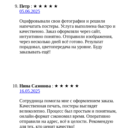
Петр
:
★
★
★
★
★
05.06.2025
Оцифровывали свои фотографии и решили
напечатать постеры. Услуга выполнена быстро и
качественно. Заказ оформляли через сайт,
интуитивно понятно. Отправили изображения,
через несколько дней всё готово. Результат
порадовал, цветопередача на уровне. Буду
заказывать ещё!
Нина Сазонова
:
★
★
★
★
★
16.05.2025
Сотрудница помогла мне с оформлением заказа.
Качественная печать, постеры выглядят
великолепно. Процесс был простым и понятным,
онлайн-формат сэкономил время. Оперативно
отправили на адрес, всё в целости. Рекомендую
для тех, кто ценит качество!