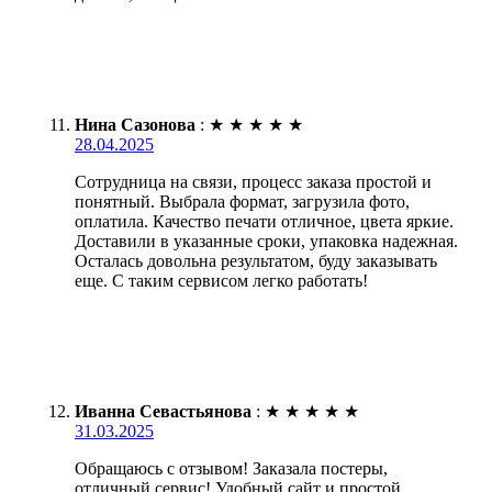
Нина Сазонова
:
★
★
★
★
★
28.04.2025
Сотрудница на связи, процесс заказа простой и
понятный. Выбрала формат, загрузила фото,
оплатила. Качество печати отличное, цвета яркие.
Доставили в указанные сроки, упаковка надежная.
Осталась довольна результатом, буду заказывать
еще. С таким сервисом легко работать!
Иванна Севастьянова
:
★
★
★
★
★
31.03.2025
Обращаюсь с отзывом! Заказала постеры,
отличный сервис! Удобный сайт и простой