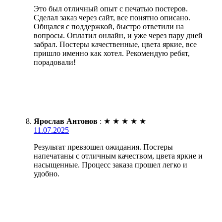
Это был отличный опыт с печатью постеров.
Сделал заказ через сайт, все понятно описано.
Общался с поддержкой, быстро ответили на
вопросы. Оплатил онлайн, и уже через пару дней
забрал. Постеры качественные, цвета яркие, все
пришло именно как хотел. Рекомендую ребят,
порадовали!
Ярослав Антонов
:
★
★
★
★
★
11.07.2025
Результат превзошел ожидания. Постеры
напечатаны с отличным качеством, цвета яркие и
насыщенные. Процесс заказа прошел легко и
удобно.