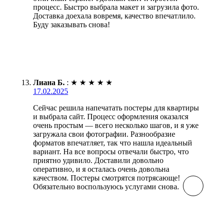
процесс. Быстро выбрала макет и загрузила фото.
Доставка доехала вовремя, качество впечатлило.
Буду заказывать снова!
Лиана Б.
:
★
★
★
★
★
17.02.2025
Сейчас решила напечатать постеры для квартиры
и выбрала сайт. Процесс оформления оказался
очень простым — всего несколько шагов, и я уже
загружала свои фотографии. Разнообразие
форматов впечатляет, так что нашла идеальный
вариант. На все вопросы отвечали быстро, что
приятно удивило. Доставили довольно
оперативно, и я осталась очень довольна
качеством. Постеры смотрятся потрясающе!
Обязательно воспользуюсь услугами снова.