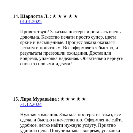
Шарлотта Л.
:
★
★
★
★
★
01.01.2025
Приветствую! Заказала постеры и осталась очень
довольна. Качество печати просто супер, цвета
яркие и насыщенные. Процесс заказа оказался
легким и понятным. Все оформляется быстро, и
результаты превзошли ожидания. Доставили
вовремя, упаковка надежная. Обязательно вернусь
снова за новыми идеями!
Лира Муравьёва
:
★
★
★
★
★
31.12.2024
Нужная компания. Заказала постеры на заказ, все
сделали быстро и качественно. Оформление сайта
удобное, легко найти нужную услугу. Приятно
удивила цена. Получила заказ вовремя, упаковка