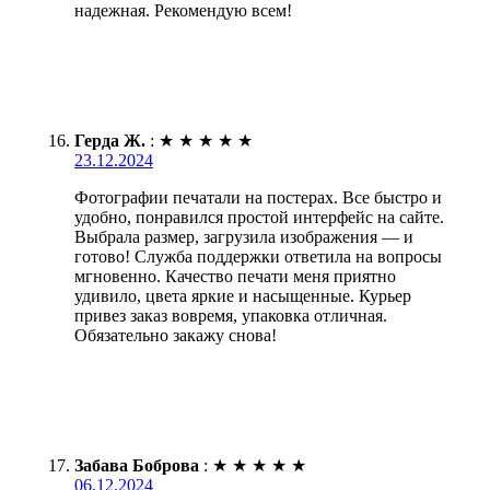
надежная. Рекомендую всем!
Герда Ж.
:
★
★
★
★
★
23.12.2024
Фотографии печатали на постерах. Все быстро и
удобно, понравился простой интерфейс на сайте.
Выбрала размер, загрузила изображения — и
готово! Служба поддержки ответила на вопросы
мгновенно. Качество печати меня приятно
удивило, цвета яркие и насыщенные. Курьер
привез заказ вовремя, упаковка отличная.
Обязательно закажу снова!
Забава Боброва
:
★
★
★
★
★
06.12.2024