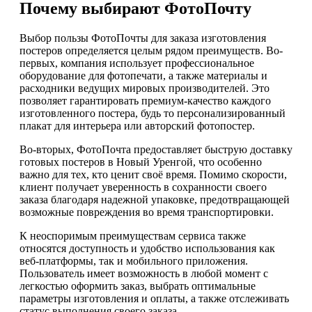
Почему выбирают ФотоПочту
Выбор пользы ФотоПочты для заказа изготовления
постеров определяется целым рядом преимуществ. Во-
первых, компания использует профессиональное
оборудование для фотопечати, а также материалы и
расходники ведущих мировых производителей. Это
позволяет гарантировать премиум-качество каждого
изготовленного постера, будь то персонализированный
плакат для интерьера или авторский фотопостер.
Во-вторых, ФотоПочта предоставляет быструю доставку
готовых постеров в Новый Уренгой, что особенно
важно для тех, кто ценит своё время. Помимо скорости,
клиент получает уверенность в сохранности своего
заказа благодаря надежной упаковке, предотвращающей
возможные повреждения во время транспортировки.
К неоспоримым преимуществам сервиса также
относятся доступность и удобство использования как
веб-платформы, так и мобильного приложения.
Пользователь имеет возможность в любой момент с
легкостью оформить заказ, выбрать оптимальные
параметры изготовления и оплаты, а также отслеживать
статус выполнения своего заказа.