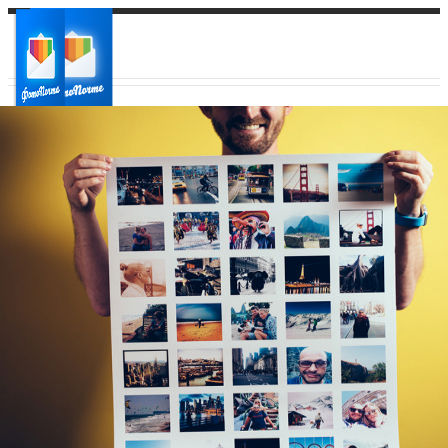
Ваш город:
Ваш регион доставки
Выберите из списка: