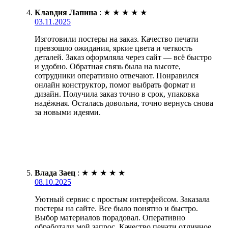
Клавдия Лапина
:
★
★
★
★
★
03.11.2025
Изготовили постеры на заказ. Качество печати
превзошло ожидания, яркие цвета и четкость
деталей. Заказ оформляла через сайт — всё быстро
и удобно. Обратная связь была на высоте,
сотрудники оперативно отвечают. Понравился
онлайн конструктор, помог выбрать формат и
дизайн. Получила заказ точно в срок, упаковка
надёжная. Осталась довольна, точно вернусь снова
за новыми идеями.
Влада Заец
:
★
★
★
★
★
08.10.2025
Уютный сервис с простым интерфейсом. Заказала
постеры на сайте. Все было понятно и быстро.
Выбор материалов порадовал. Оперативно
обработали мой запрос. Качество печати отличное,