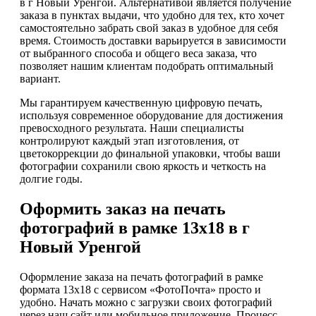
в г Новый Уренгой. Альтернативой является получение
заказа в пунктах выдачи, что удобно для тех, кто хочет
самостоятельно забрать свой заказ в удобное для себя
время. Стоимость доставки варьируется в зависимости
от выбранного способа и общего веса заказа, что
позволяет нашим клиентам подобрать оптимальный
вариант.
Мы гарантируем качественную цифровую печать,
используя современное оборудование для достижения
превосходного результата. Наши специалисты
контролируют каждый этап изготовления, от
цветокоррекции до финальной упаковки, чтобы ваши
фотографии сохранили свою яркость и четкость на
долгие годы.
Оформить заказ на печать
фотографий в рамке 13х18 в г
Новый Уренгой
Оформление заказа на печать фотографий в рамке
формата 13х18 с сервисом «ФотоПочта» просто и
удобно. Начать можно с загрузки своих фотографий
через наш сайт или мобильное приложение. Процесс