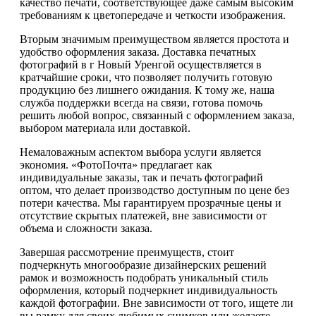
качество печати, соответствующее даже самым высоким
требованиям к цветопередаче и четкости изображения.
Вторым значимым преимуществом является простота и
удобство оформления заказа. Доставка печатных
фотографий в г Новый Уренгой осуществляется в
кратчайшие сроки, что позволяет получить готовую
продукцию без лишнего ожидания. К тому же, наша
служба поддержки всегда на связи, готова помочь
решить любой вопрос, связанный с оформлением заказа,
выбором материала или доставкой.
Немаловажным аспектом выбора услуги является
экономия. «ФотоПочта» предлагает как
индивидуальные заказы, так и печать фотографий
оптом, что делает производство доступным по цене без
потери качества. Мы гарантируем прозрачные цены и
отсутствие скрытых платежей, вне зависимости от
объема и сложности заказа.
Завершая рассмотрение преимуществ, стоит
подчеркнуть многообразие дизайнерских решений
рамок и возможность подобрать уникальный стиль
оформления, который подчеркнет индивидуальность
каждой фотографии. Вне зависимости от того, ищете ли
вы рамку для своих любимых снимков или желаете