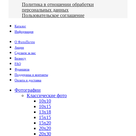
Политика в отношении обработки
персональных данных
Пользовательское соглашение
Каталог
Информация
О ФотоПочте
Акции
Сделаем за вас
Бизнесу
FAQ
Франшиза
Поддержка и контакты
Оплата и доставка
Фотографии
Классические фото
10х10
10х15
13х18
15х15
15х20
20х20
20х30