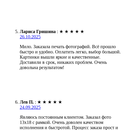
Лариса Гришина
:
★
★
★
★
★
26.10.2025
Мило. Заказала печать фотографий. Всё прошло
быстро и удобно. Оплатить легко, выбор большой.
Картинки вышли яркие и качественные.
Доставили в срок, никаких проблем. Очень
довольна результатом!
Лев П.
:
★
★
★
★
★
24.09.2025
Являюсь постоянным клиентом. Заказал фото
13х18 с рамкой. Очень доволен качеством
исполнения и быстротой. Процесс заказа прост и