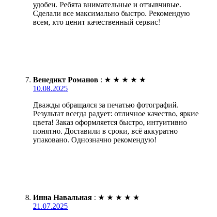
удобен. Ребята внимательные и отзывчивые.
Сделали все максимально быстро. Рекомендую
всем, кто ценит качественный сервис!
Венедикт Романов
:
★
★
★
★
★
10.08.2025
Дважды обращался за печатью фотографий.
Результат всегда радует: отличное качество, яркие
цвета! Заказ оформляется быстро, интуитивно
понятно. Доставили в сроки, всё аккуратно
упаковано. Однозначно рекомендую!
Инна Навальная
:
★
★
★
★
★
21.07.2025