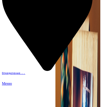
Определение...
Меню