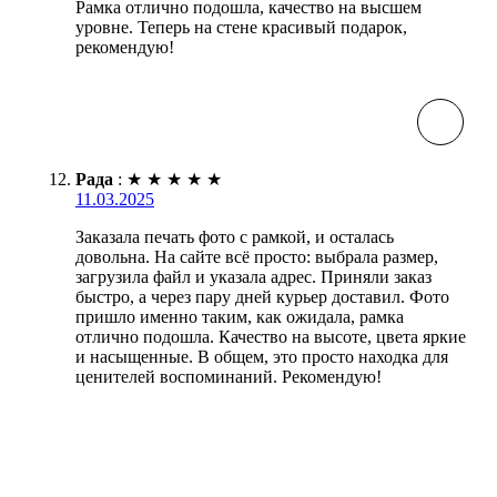
Рамка отлично подошла, качество на высшем
уровне. Теперь на стене красивый подарок,
рекомендую!
Рада
:
★
★
★
★
★
11.03.2025
Заказала печать фото с рамкой, и осталась
довольна. На сайте всё просто: выбрала размер,
загрузила файл и указала адрес. Приняли заказ
быстро, а через пару дней курьер доставил. Фото
пришло именно таким, как ожидала, рамка
отлично подошла. Качество на высоте, цвета яркие
и насыщенные. В общем, это просто находка для
ценителей воспоминаний. Рекомендую!