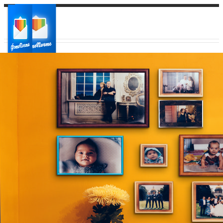
Ваш город:
Ваш регион доставки
Выберите из списка: