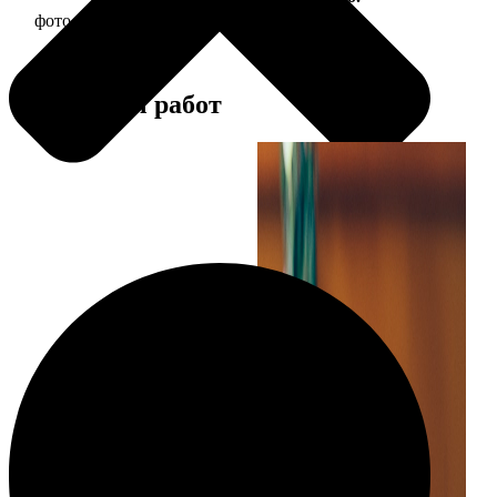
фото 13х18 в деревянной рамке
380
Примеры работ