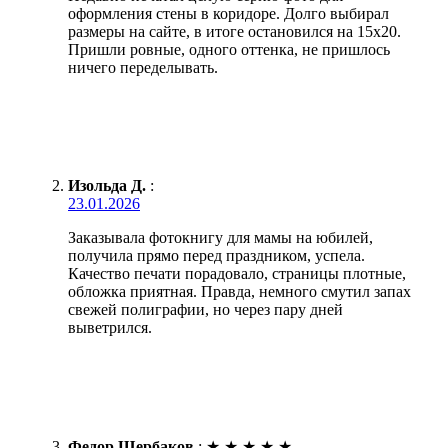
оформления стены в коридоре. Долго выбирал
размеры на сайте, в итоге остановился на 15х20.
Пришли ровные, одного оттенка, не пришлось
ничего переделывать.
Изольда Д.
:
23.01.2026
Заказывала фотокнигу для мамы на юбилей,
получила прямо перед праздником, успела.
Качество печати порадовало, страницы плотные,
обложка приятная. Правда, немного смутил запах
свежей полиграфии, но через пару дней
выветрился.
Федор Щербаков
:
★
★
★
★
★