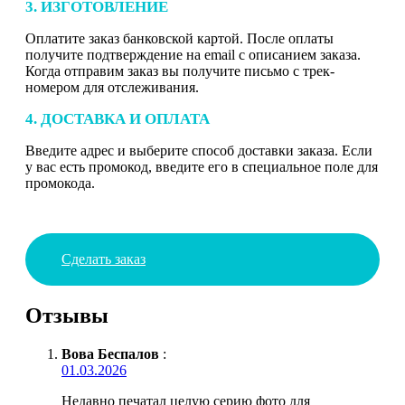
3. ИЗГОТОВЛЕНИЕ
Оплатите заказ банковской картой. После оплаты
получите подтверждение на email с описанием заказа.
Когда отправим заказ вы получите письмо с трек-
номером для отслеживания.
4. ДОСТАВКА И ОПЛАТА
Введите адрес и выберите способ доставки заказа. Если
у вас есть промокод, введите его в специальное поле для
промокода.
Сделать заказ
Отзывы
Вова Беспалов
:
01.03.2026
Недавно печатал целую серию фото для