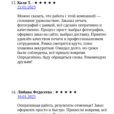
Коля Т.
:
★
★
★
★
★
22.02.2025
Можно сказать, что работа с этой компанией —
сплошное удовольствие. Заказал печать
фотографий с рамкой, всё сделано оперативно и
качественно. Процесс прост: выбрал фотографии,
оформил заказ на сайте, выбрал доставку. Приятно
удивлён качеством печати и профессионализмом
сотрудников. Рамка смотрится круто, плюс
упаковка аккуратная. Ожидал долго, но сроки
были соблюдены, всё пришло вовремя.
Определённо, буду обращаться снова. Рекомендую
друзьям!
Любава Федосеева
:
★
★
★
★
★
10.01.2025
Оперативная работа, результаты отменные! Заказ
оформлен просто и быстро. Принесли вовремя, всё