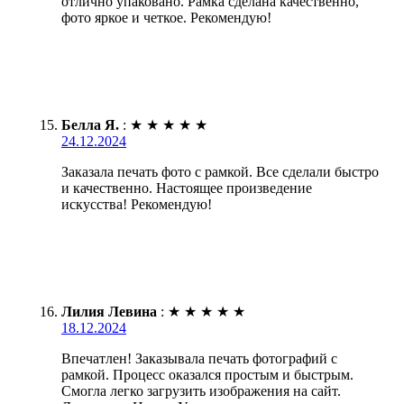
отлично упаковано. Рамка сделана качественно,
фото яркое и четкое. Рекомендую!
Белла Я.
:
★
★
★
★
★
24.12.2024
Заказала печать фото с рамкой. Все сделали быстро
и качественно. Настоящее произведение
искусства! Рекомендую!
Лилия Левина
:
★
★
★
★
★
18.12.2024
Впечатлен! Заказывала печать фотографий с
рамкой. Процесс оказался простым и быстрым.
Смогла легко загрузить изображения на сайт.