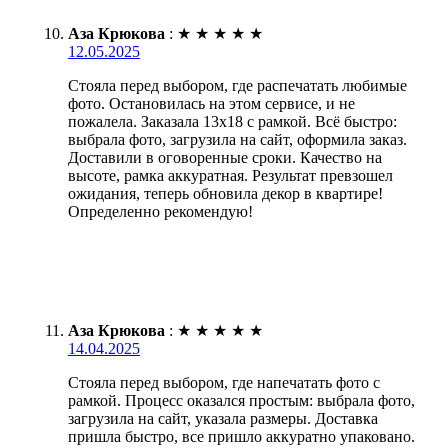
Аза Крюкова
:
★
★
★
★
★
12.05.2025
Стояла перед выбором, где распечатать любимые
фото. Остановилась на этом сервисе, и не
пожалела. Заказала 13х18 с рамкой. Всё быстро:
выбрала фото, загрузила на сайт, оформила заказ.
Доставили в оговоренные сроки. Качество на
высоте, рамка аккуратная. Результат превзошел
ожидания, теперь обновила декор в квартире!
Определенно рекомендую!
Аза Крюкова
:
★
★
★
★
★
14.04.2025
Стояла перед выбором, где напечатать фото с
рамкой. Процесс оказался простым: выбрала фото,
загрузила на сайт, указала размеры. Доставка
пришла быстро, все пришло аккуратно упаковано.