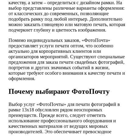
качеству, а затем – определиться с дизайном рамки. На
выбор представлены различные варианты оформления:
от классических до современных, позволяющие
подобрать рамку под любой интерьер. Дополнительно
можно заказать глянцевую или матовую печать, которая
подчеркнет глубину и цветность изображения.
Помимо индивидуальных заказов, «ФотоПочта»
предоставляет услуги печати оптом, что особенно
актуально для корпоративных клиентов или
организаторов мероприятий. Существуют специальные
предложения для заказа печати свадебных фотографий,
портретов и других значимых событий в жизни,
которые требуют особого внимания к качеству печати и
оформления.
Почему выбирают ФотоПочту
Выбор услуг «ФотоПочты» для печати фотографий в
рамке 13х18 обусловлен рядом неоспоримых
преимуществ. Прежде всего, следует отметить
использование профессионального оборудования и
качественных материалов от ведущих мировых
производителей. Это обеспечивает превосходное