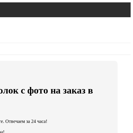
лок с фото на заказ в
. Отвечаем за 24 часа!
а!