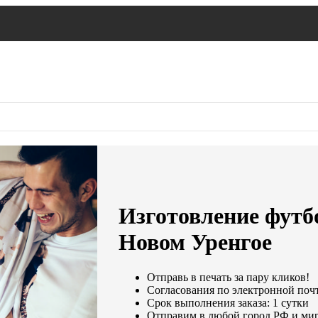
Изготовление футбо
Новом Уренгое
Отправь в печать за пару кликов!
Согласования по электронной почте
Срок выполнения заказа: 1 сутки
Отправим в любой город РФ и мир