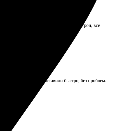
ное, все цвета яркие. Доставка была быстрой, все
е, картинки четкие. Доставили быстро, без проблем.