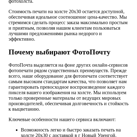
фотохолста.
Стоимость печати на холсте 20х30 остается доступной,
обеспечивая идеальное соотношение цена-качество. Мы
стремимся сделать процесс заказа максимально простым
и приятным, позволяя нашим клиентам пользоваться
лучшими предложениями рынка недорого и
эффективно.
Почему выбирают ФотоПочту
ФотоПочта выделяется на фоне других онлайн-сервисов
фотопечати рядом существенных преимуществ. Прежде
всего, наше оборудование для фотопечати соответствует
самым высоким стандартам качества, что позволяет нам
гарантировать превосходное воспроизведение каждого
пикселя вашего изображения на холсте. Мы используем
только проверенные материалы от ведущих мировых
производителей, обеспечивая долговечность и стойкость
к выцветанию.
Ключевые особенности нашего сервиса включают:
Возможность легко и быстро заказать печать на
холсте 20х30 с доставкой в г Новый Уренгой.