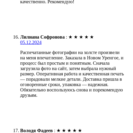
качественно. Рекомендую!
Лилиана Софронова
:
★
★
★
★
★
05.12.2024
Распечатанные фотографии на холсте произвели
на меня впечатление. Заказала в Новом Уренгое, и
процесс был простым и понятным. Сначала
загрузила фото на сайт, затем выбрала нужный
размер. Оперативная работа и качественная печать
— порадовали мелкие детали. Доставка пришла в
оговоренные сроки, упаковка — надежная.
Обязательно воспользуюсь снова и порекомендую
друзьям.
Володя Фадеев
:
★
★
★
★
★