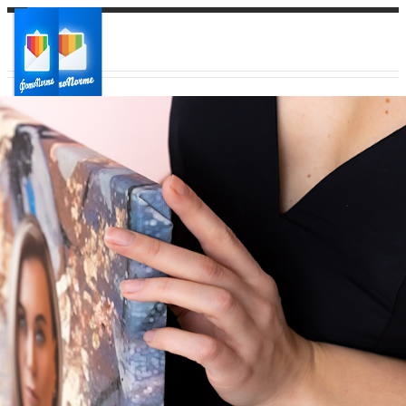
Ваш город:
Ваш регион доставки
Выберите из списка: