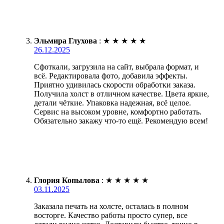
Эльмира Глухова
:
★
★
★
★
★
26.12.2025
Сфоткали, загрузила на сайт, выбрала формат, и
всё. Редактировала фото, добавила эффекты.
Приятно удивилась скорости обработки заказа.
Получила холст в отличном качестве. Цвета яркие,
детали чёткие. Упаковка надежная, всё целое.
Сервис на высоком уровне, комфортно работать.
Обязательно закажу что-то ещё. Рекомендую всем!
Глория Копылова
:
★
★
★
★
★
03.11.2025
Заказала печать на холсте, осталась в полном
восторге. Качество работы просто супер, все