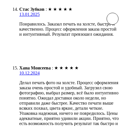
Стас Зубков
:
★
★
★
★
★
13.01.2025
Понравилось. Заказал печать на холсте, быстро и
качественно. Процесс оформления заказа простой
и интуитивный. Результат превзошел ожидания.
Хана Моисеева
:
★
★
★
★
★
10.12.2024
Делал печать фото на холсте. Процесс оформления
заказа очень простой и удобный. Загрузил свою
фотографию, выбрал размер, всё было интуитивно
понятно. Ожидал доставки около недели, но
отправили даже быстрее. Качество печати выше
всяких похвал, цвета яркие, детали четкие.
Упаковка надежная, ничего не повредилось. Цены
адекватные, приятно удивили акции. Приятно, что
есть возможность получить результат так быстро и