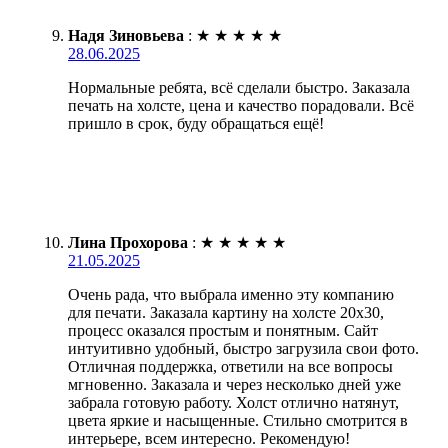
Надя Зиновьева
:
★
★
★
★
★
28.06.2025
Нормальные ребята, всё сделали быстро. Заказала
печать на холсте, цена и качество порадовали. Всё
пришло в срок, буду обращаться ещё!
Лина Прохорова
:
★
★
★
★
★
21.05.2025
Очень рада, что выбрала именно эту компанию
для печати. Заказала картину на холсте 20х30,
процесс оказался простым и понятным. Сайт
интуитивно удобный, быстро загрузила свои фото.
Отличная поддержка, ответили на все вопросы
мгновенно. Заказала и через несколько дней уже
забрала готовую работу. Холст отлично натянут,
цвета яркие и насыщенные. Стильно смотрится в
интерьере, всем интересно. Рекомендую!