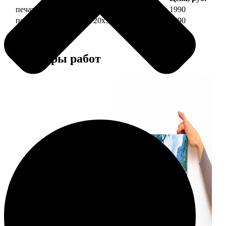
печать фото на холсте 20х30 на подрамнике
1990
печать фото на холсте 20х30 в раме
4490
Примеры работ