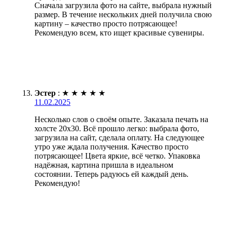
Сначала загрузила фото на сайте, выбрала нужный
размер. В течение нескольких дней получила свою
картину – качество просто потрясающее!
Рекомендую всем, кто ищет красивые сувениры.
Эстер
:
★
★
★
★
★
11.02.2025
Несколько слов о своём опыте. Заказала печать на
холсте 20х30. Всё прошло легко: выбрала фото,
загрузила на сайт, сделала оплату. На следующее
утро уже ждала получения. Качество просто
потрясающее! Цвета яркие, всё четко. Упаковка
надёжная, картина пришла в идеальном
состоянии. Теперь радуюсь ей каждый день.
Рекомендую!