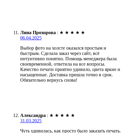
Лина Прохорова
:
★
★
★
★
★
06.04.2025
Выбор фото на холсте оказался простым и
быстрым. Сделала заказ через сайт, всё
интуитивно понятно. Помощь менеджера была
своевременной, ответила на все вопросы.
Качество печати приятно удивило, цвета яркие и
насыщенные. Доставка пришла точно в срок.
Обязательно вернусь снова!
Александра
:
★
★
★
★
★
31.03.2025
Чуть удивилась, как просто было заказать печать.