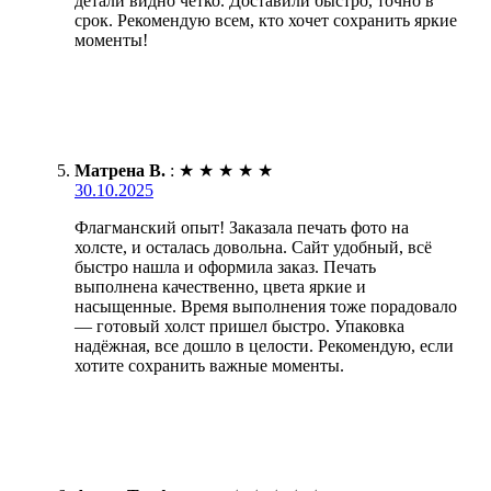
детали видно четко. Доставили быстро, точно в
срок. Рекомендую всем, кто хочет сохранить яркие
моменты!
Матрена В.
:
★
★
★
★
★
30.10.2025
Флагманский опыт! Заказала печать фото на
холсте, и осталась довольна. Сайт удобный, всё
быстро нашла и оформила заказ. Печать
выполнена качественно, цвета яркие и
насыщенные. Время выполнения тоже порадовало
— готовый холст пришел быстро. Упаковка
надёжная, все дошло в целости. Рекомендую, если
хотите сохранить важные моменты.