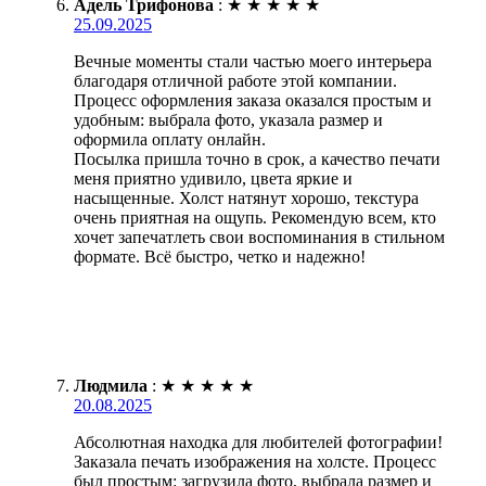
Адель Трифонова
:
★
★
★
★
★
25.09.2025
Вечные моменты стали частью моего интерьера
благодаря отличной работе этой компании.
Процесс оформления заказа оказался простым и
удобным: выбрала фото, указала размер и
оформила оплату онлайн.
Посылка пришла точно в срок, а качество печати
меня приятно удивило, цвета яркие и
насыщенные. Холст натянут хорошо, текстура
очень приятная на ощупь. Рекомендую всем, кто
хочет запечатлеть свои воспоминания в стильном
формате. Всё быстро, четко и надежно!
Людмила
:
★
★
★
★
★
20.08.2025
Абсолютная находка для любителей фотографии!
Заказала печать изображения на холсте. Процесс
был простым: загрузила фото, выбрала размер и