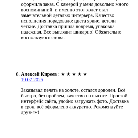
оформила заказ. С камерой у меня довольно много
воспоминаний, и именно этот холст стал
замечательной деталью интерьера. Качество
исполнения порадовало: цвета яркие, детали
четкие. Доставка пришла вовремя, упаковка
надежная. Все выглядит шикарно! Обязательно
воспользуюсь снова.
Алексей Киреев
:
★
★
★
★
★
19.07.2025
Заказывал печать на холсте, остался доволен. Всё
быстро, без проблем, качество на высоте. Простой
интерфейс сайта, удобно загружать фото. Доставка
в срок, всё оформлено аккуратно. Рекомендуйте
друзьям!