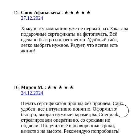
Соня Афанасьева
:
★
★
★
★
★
27.12.2024
Хожу в эту компанию уже не первый раз. Заказала
подарочные сертификаты на фотопечать. Всё
сделано быстро и качественно. Удобный сайт,
легко выбрать нужное. Радует, что всегда есть
акции!
Мирон М.
:
★
★
★
★
★
24.12.2024
Печать сертификатов прошла без проблем. Сайт
удобен, все интуитивно понятно. Оформил заказ
быстро, выбрал нужные параметры. Специалисты
отреагировали оперативно, со сроками не
подвели. Получил всё в оговоренные сроки,
качество на высоте. Рекомендую попробовать!