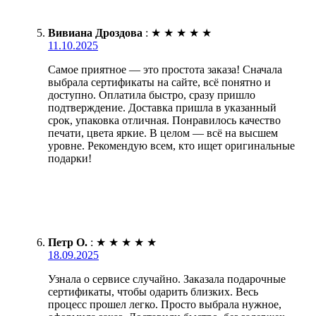
Вивиана Дроздова
:
★
★
★
★
★
11.10.2025
Самое приятное — это простота заказа! Сначала
выбрала сертификаты на сайте, всё понятно и
доступно. Оплатила быстро, сразу пришло
подтверждение. Доставка пришла в указанный
срок, упаковка отличная. Понравилось качество
печати, цвета яркие. В целом — всё на высшем
уровне. Рекомендую всем, кто ищет оригинальные
подарки!
Петр О.
:
★
★
★
★
★
18.09.2025
Узнала о сервисе случайно. Заказала подарочные
сертификаты, чтобы одарить близких. Весь
процесс прошел легко. Просто выбрала нужное,