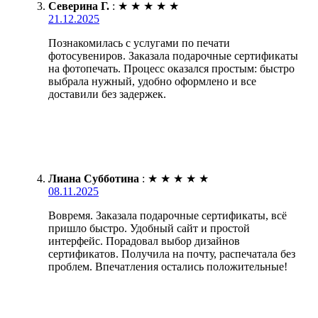
Северина Г.
:
★
★
★
★
★
21.12.2025
Познакомилась с услугами по печати
фотосувениров. Заказала подарочные сертификаты
на фотопечать. Процесс оказался простым: быстро
выбрала нужный, удобно оформлено и все
доставили без задержек.
Лиана Субботина
:
★
★
★
★
★
08.11.2025
Вовремя. Заказала подарочные сертификаты, всё
пришло быстро. Удобный сайт и простой
интерфейс. Порадовал выбор дизайнов
сертификатов. Получила на почту, распечатала без
проблем. Впечатления остались положительные!