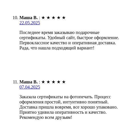
Маша В.
:
★
★
★
★
★
22.05.2025
Последнее время заказываю подарочные
сертификаты. Удобный сайт, быстрое оформление.
Первоклассное качество и оперативная доставка.
Рада, что нашла подходящий вариант!
Маша В.
:
★
★
★
★
★
07.04.2025
Заказала сертификаты на фотопечать. Процесс
оформления простой, интуитивно понятный.
Доставка пришла вовремя, все хорошо упаковано.
Приятно удивила оперативность и качество.
Рекомендую всем друзьям!