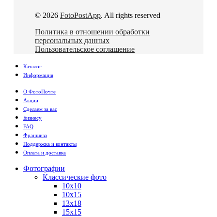
© 2026
FotoPostApp
. All rights reserved
Политика в отношении обработки
персональных данных
Пользовательское соглашение
Каталог
Информация
О ФотоПочте
Акции
Сделаем за вас
Бизнесу
FAQ
Франшиза
Поддержка и контакты
Оплата и доставка
Фотографии
Классические фото
10х10
10х15
13х18
15х15