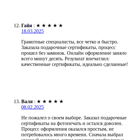
Гайя
:
★
★
★
★
★
18.03.2025
Грамотные специалисты, все четко и быстро.
Заказала подарочные сертификаты, процесс
прошел без заминок. Онлайн оформление заняло
всего минут десять. Результат впечатлил:
качественные сертификаты, идеально сделанные!
Валя
:
★
★
★
★
★
08.02.2025
Не пожалел о своем выборе. Заказал подарочные
сертификаты на фотопечать и остался доволен.
Процесс оформления оказался простым, не
потребовалось много времени. Сначала выбрал