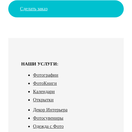
Сделать заказ
НАШИ УСЛУГИ:
Фотографии
ФотоКниги
Календари
Открытки
Декор Интерьера
Фотосувениры
Одежда с Фото