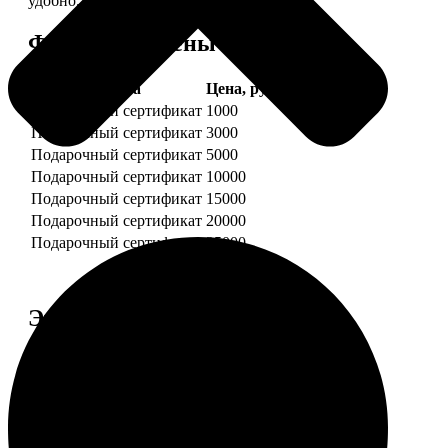
удобно.
Форматы и цены
Услуга
Цена, руб.
Подарочный сертификат
1000
Подарочный сертификат
3000
Подарочный сертификат
5000
Подарочный сертификат
10000
Подарочный сертификат
15000
Подарочный сертификат
20000
Подарочный сертификат
25000
Этапы работы
1. ЗАКАЗ
Нажмите «Сделать заказ», выберите номинал
сертификата, нажмите «Добавить в корзину».