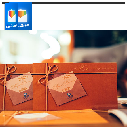
Ваш город:
Ваш регион доставки
Выберите из списка: