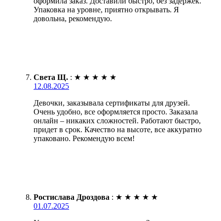
оформила заказ. Доставили быстро, без задержек.
Упаковка на уровне, приятно открывать. Я
довольна, рекомендую.
Света Щ.
:
★
★
★
★
★
12.08.2025
Девочки, заказывала сертификаты для друзей.
Очень удобно, все оформляется просто. Заказала
онлайн – никаких сложностей. Работают быстро,
придет в срок. Качество на высоте, все аккуратно
упаковано. Рекомендую всем!
Ростислава Дроздова
:
★
★
★
★
★
01.07.2025