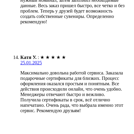
нужный номинал, затем заполнил необходимые
данные. Весь заказ пришел быстро, все четко и без
проблем. Теперь у друзей будет возможность
создать собственные сувениры. Определенно
рекомендую!
Катя У.
:
★
★
★
★
★
25.01.2025
Максимально довольна работой сервиса. Заказала
подарочные сертификаты для близких. Процесс
оформления оказался простым и понятным. Все
действия происходили онлайн, что очень удобно.
Менеджеры отвечают быстро и вежливо.
Получила сертификаты в срок, всё отлично
напечатано. Очень рада, что выбрала именно этот
сервис. Рекомендую друзьям!