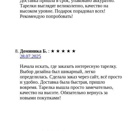
Доставка пришла в срок, упаковано аккуратно.
Тарелки выглядят великолепно, качество на
высоком уровне. Подарок порадовал всех!
Рекомендую попробовать!
Доминика Б.
:
★
★
★
★
★
28.07.2025
Начала искать, где заказать интересную тарелку.
Выбор дизайна был шикарный, легко
определилась. Сделала заказ через сайт, всё просто
и удобно. Доставка была быстрая, пришло
вовремя. Тарелка вышла просто замечательно,
качество на высоте. Обязательно вернусь за
новыми покупками!