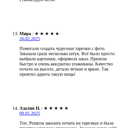
Мира
:
★
★
★
★
★
26.02.2025
Помогали создать чудесные тарелки с фото.
Заказала сразу несколько штук. Всё было просто:
выбрала картинки, оформила заказ. Пришли
быстро и очень аккуратно упакованы. Качество
печати на высоте, детали четкие и яркие. Так
приятно дарить такую вещь!
Азалия Н.
:
★
★
★
★
★
09.01.2025
Топ. Решила заказать печать на тарелках и была