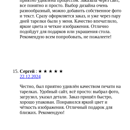
приятно удивлена процессом. Заказала через сайт,
все понятно и просто. Выбор дизайна очень
разнообразный, можно добавить собственное фото
и текст. Сразу оформляется заказ, и уже через пару
дней тарелки были у меня. Качество впечатлило,
яркие цвета и четкие изображения. Отлично
подойдут для подарков или украшения стола.
Рекомендую всем попробовать, не пожалеете!
Сергей
:
★
★
★
★
★
22.12.2024
Честно, был приятно удивлён качеством печати на
тарелках. Удобный сайт, всё просто: выбрал фото,
загрузил, указал детали. Заказ пришёл быстро,
хорошо упакован. Понравился яркий цвет и
чёткость изображения. Отличный подарок для
близких. Рекомендую!