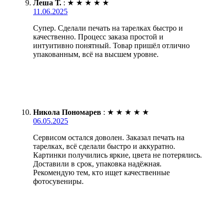
Леша Т.
:
★
★
★
★
★
11.06.2025
Супер. Сделали печать на тарелках быстро и
качественно. Процесс заказа простой и
интуитивно понятный. Товар пришёл отлично
упакованным, всё на высшем уровне.
Никола Пономарев
:
★
★
★
★
★
06.05.2025
Сервисом остался доволен. Заказал печать на
тарелках, всё сделали быстро и аккуратно.
Картинки получились яркие, цвета не потерялись.
Доставили в срок, упаковка надёжная.
Рекомендую тем, кто ищет качественные
фотосувениры.