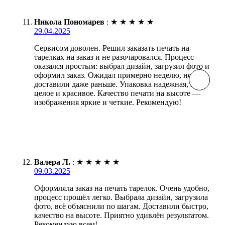
Никола Пономарев
:
★
★
★
★
★
29.04.2025
Сервисом доволен. Решил заказать печать на
тарелках на заказ и не разочаровался. Процесс
оказался простым: выбрал дизайн, загрузил фото и
оформил заказ. Ожидал примерно неделю, но
доставили даже раньше. Упаковка надежная, всё
целое и красивое. Качество печати на высоте —
изображения яркие и четкие. Рекомендую!
Валера Л.
:
★
★
★
★
★
09.03.2025
Оформляла заказ на печать тарелок. Очень удобно,
процесс прошёл легко. Выбрала дизайн, загрузила
фото, всё объяснили по шагам. Доставили быстро,
качество на высоте. Приятно удивлён результатом.
Рекомендую всем!