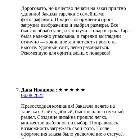
Дороговато, но качество печати на заказ приятно
удивило! Заказал тарелки с семейными
фотографиями. Процесс оформления прост —
загрузил изображения и выбрал размеры. Все
быстро обработали, и я получил товар в срок. Тара
была надежно упакована, и тарелки выглядели
отлично — яркие цвета и четкость просто на
высоте. Удобный сайт, легко разобраться.
Рекомендую для оригинальных подарков!
Дана Ивашова
:
★
★
★
★
★
04.08.2025
Превосходная компания! Заказала печать на
тарелках. Сайт удобный, быстро нашла нужный
раздел. Создание дизайна прошло легко,
множество шаблонов на выбор. Понравилась
возможность загружать свои фото. После
оформления заказа было уведомление о статусе.