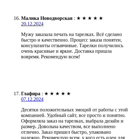
Малика Новодворская
:
★
★
★
★
★
20.12.2024
Мужу заказала печать на тарелках. Всё сделано
быстро и качественно. Процесс заказа понятен,
консультанты отзывчивые. Тарелки получились
очень красивые и яркие. Доставка пришла
вовремя. Рекомендую всем!
Глафира
:
★
★
★
★
★
07.12.2024
Десятки положительных эмоций от работы с этой
компанией. Удобный сайт, все просто и понятно.
Оформляла заказ на тарелках, выбрала дизайн и
размер. Довольна качеством, все выполнено
отлично. Заказ пришел быстро, упаковано
надежно. Рекомендую всем, у кого есть идеи для