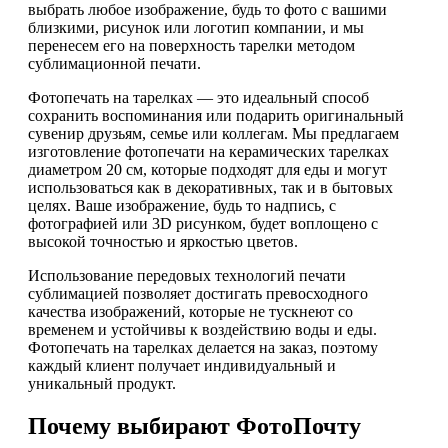
выбрать любое изображение, будь то фото с вашими
близкими, рисунок или логотип компании, и мы
перенесем его на поверхность тарелки методом
сублимационной печати.
Фотопечать на тарелках — это идеальный способ
сохранить воспоминания или подарить оригинальный
сувенир друзьям, семье или коллегам. Мы предлагаем
изготовление фотопечати на керамических тарелках
диаметром 20 см, которые подходят для еды и могут
использоваться как в декоративных, так и в бытовых
целях. Ваше изображение, будь то надпись, с
фотографией или 3D рисунком, будет воплощено с
высокой точностью и яркостью цветов.
Использование передовых технологий печати
сублимацией позволяет достигать превосходного
качества изображений, которые не тускнеют со
временем и устойчивы к воздействию воды и еды.
Фотопечать на тарелках делается на заказ, поэтому
каждый клиент получает индивидуальный и
уникальный продукт.
Почему выбирают ФотоПочту