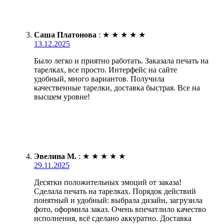
Саша Платонова
:
★
★
★
★
★
13.12.2025
Было легко и приятно работать. Заказала печать на
тарелках, все просто. Интерфейс на сайте
удобный, много вариантов. Получила
качественные тарелки, доставка быстрая. Все на
высшем уровне!
Эвелина М.
:
★
★
★
★
★
29.11.2025
Десятки положительных эмоций от заказа!
Сделала печать на тарелках. Порядок действий
понятный и удобный: выбрала дизайн, загрузила
фото, оформила заказ. Очень впечатлило качество
исполнения, всё сделано аккуратно. Доставка