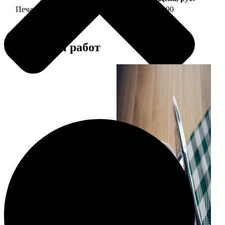
Печать фото на тарелке диаметром 20 см
1190
Примеры работ