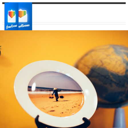
Ваш город:
Ваш регион доставки
Выберите из списка: