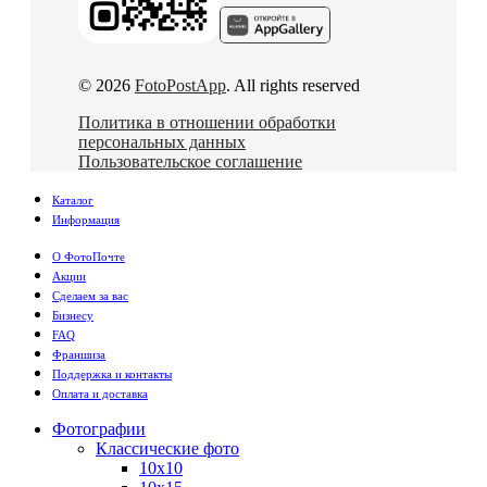
© 2026
FotoPostApp
. All rights reserved
Политика в отношении обработки
персональных данных
Пользовательское соглашение
Каталог
Информация
О ФотоПочте
Акции
Сделаем за вас
Бизнесу
FAQ
Франшиза
Поддержка и контакты
Оплата и доставка
Фотографии
Классические фото
10х10