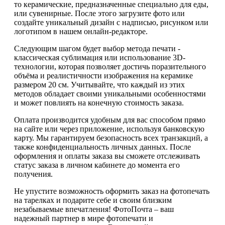
то керамические, предназначенные специально для еды,
или сувенирные. После этого загрузите фото или
создайте уникальный дизайн с надписью, рисунком или
логотипом в нашем онлайн-редакторе.
Следующим шагом будет выбор метода печати -
классическая сублимация или использование 3D-
технологии, которая позволяет достичь поразительного
объёма и реалистичности изображения на керамике
размером 20 см. Учитывайте, что каждый из этих
методов обладает своими уникальными особенностями
и может повлиять на конечную стоимость заказа.
Оплата производится удобным для вас способом прямо
на сайте или через приложение, используя банковскую
карту. Мы гарантируем безопасность всех транзакций, а
также конфиденциальность личных данных. После
оформления и оплаты заказа вы сможете отслеживать
статус заказа в личном кабинете до момента его
получения.
Не упустите возможность оформить заказ на фотопечать
на тарелках и подарите себе и своим близким
незабываемые впечатления! ФотоПочта – ваш
надежный партнер в мире фотопечати и