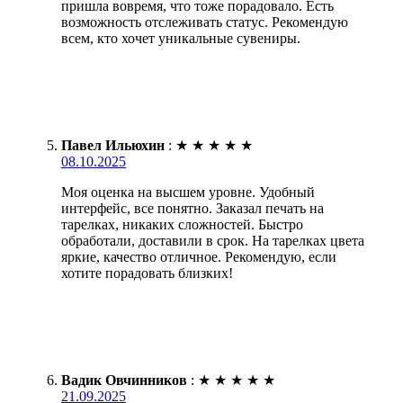
пришла вовремя, что тоже порадовало. Есть
возможность отслеживать статус. Рекомендую
всем, кто хочет уникальные сувениры.
Павел Ильюхин
:
★
★
★
★
★
08.10.2025
Моя оценка на высшем уровне. Удобный
интерфейс, все понятно. Заказал печать на
тарелках, никаких сложностей. Быстро
обработали, доставили в срок. На тарелках цвета
яркие, качество отличное. Рекомендую, если
хотите порадовать близких!
Вадик Овчинников
:
★
★
★
★
★
21.09.2025