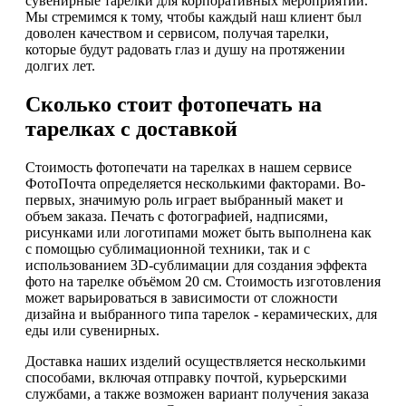
сувенирные тарелки для корпоративных мероприятий.
Мы стремимся к тому, чтобы каждый наш клиент был
доволен качеством и сервисом, получая тарелки,
которые будут радовать глаз и душу на протяжении
долгих лет.
Сколько стоит фотопечать на
тарелках с доставкой
Стоимость фотопечати на тарелках в нашем сервисе
ФотоПочта определяется несколькими факторами. Во-
первых, значимую роль играет выбранный макет и
объем заказа. Печать с фотографией, надписями,
рисунками или логотипами может быть выполнена как
с помощью сублимационной техники, так и с
использованием 3D-сублимации для создания эффекта
фото на тарелке объёмом 20 см. Стоимость изготовления
может варьироваться в зависимости от сложности
дизайна и выбранного типа тарелок - керамических, для
еды или сувенирных.
Доставка наших изделий осуществляется несколькими
способами, включая отправку почтой, курьерскими
службами, а также возможен вариант получения заказа