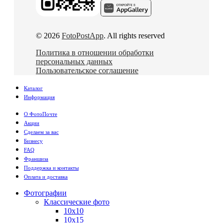
© 2026
FotoPostApp
. All rights reserved
Политика в отношении обработки
персональных данных
Пользовательское соглашение
Каталог
Информация
О ФотоПочте
Акции
Сделаем за вас
Бизнесу
FAQ
Франшиза
Поддержка и контакты
Оплата и доставка
Фотографии
Классические фото
10х10
10х15