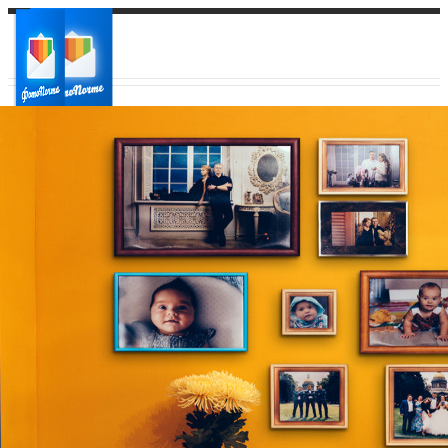
Ваш город:
Ваш регион доставки
Выберите из списка: