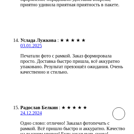
приятно удивила приятная приятность в пакете.
Услада Лужкова
:
★
★
★
★
★
03.01.2025
Печатали фото с рамкой. Заказ формировала
просто. Доставка быстро пришла, всё аккуратно
упаковано. Результат превзошёл ожидания. Очень
качественно и стильно.
Радослав Белкин
:
★
★
★
★
★
24.12.2024
Одно слово: отлично! Заказал фотопечать с
рамкой. Всё пришло быстро и аккуратно. Качество
на высшем уровне! Буду заказывать снова!