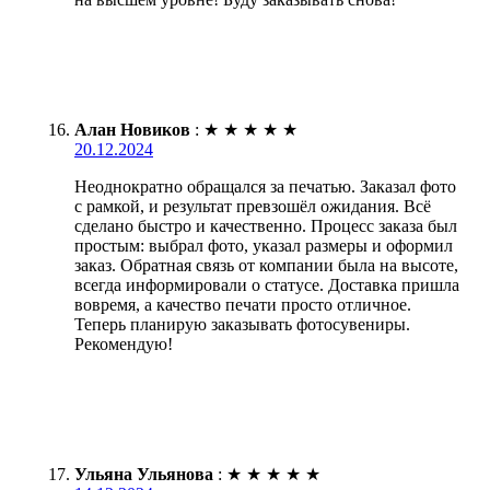
Алан Новиков
:
★
★
★
★
★
20.12.2024
Неоднократно обращался за печатью. Заказал фото
с рамкой, и результат превзошёл ожидания. Всё
сделано быстро и качественно. Процесс заказа был
простым: выбрал фото, указал размеры и оформил
заказ. Обратная связь от компании была на высоте,
всегда информировали о статусе. Доставка пришла
вовремя, а качество печати просто отличное.
Теперь планирую заказывать фотосувениры.
Рекомендую!
Ульяна Ульянова
:
★
★
★
★
★