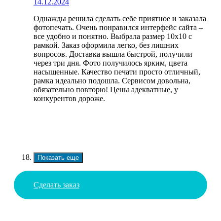
14.12.2024
Однажды решила сделать себе приятное и заказала
фотопечать. Очень понравился интерфейс сайта –
все удобно и понятно. Выбрала размер 10х10 с
рамкой. Заказ оформила легко, без лишних
вопросов. Доставка вышла быстрой, получили
через три дня. Фото получилось ярким, цвета
насыщенные. Качество печати просто отличный,
рамка идеально подошла. Сервисом довольна,
обязательно повторю! Цены адекватные, у
конкурентов дороже.
Показать еще
Сделать заказ