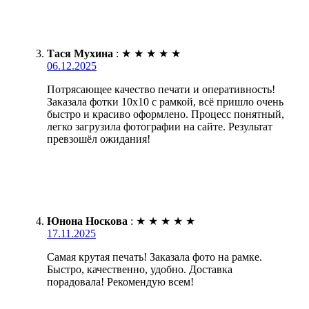
Тася Мухина
:
★
★
★
★
★
06.12.2025
Потрясающее качество печати и оперативность!
Заказала фотки 10х10 с рамкой, всё пришло очень
быстро и красиво оформлено. Процесс понятный,
легко загрузила фотографии на сайте. Результат
превзошёл ожидания!
Юнона Носкова
:
★
★
★
★
★
17.11.2025
Самая крутая печать! Заказала фото на рамке.
Быстро, качественно, удобно. Доставка
порадовала! Рекомендую всем!