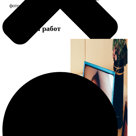
фото 10х10 в деревянной рамке
290
Примеры работ