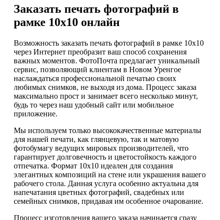
Заказать печать фотографий в
рамке 10х10 онлайн
Возможность заказать печать фотографий в рамке 10х10
через Интернет преобразит ваш способ сохранения
важных моментов. ФотоПочта предлагает уникальный
сервис, позволяющий клиентам в Новом Уренгое
наслаждаться профессиональной печатью своих
любимых снимков, не выходя из дома. Процесс заказа
максимально прост и занимает всего несколько минут,
будь то через наш удобный сайт или мобильное
приложение.
Мы используем только высококачественные материалы
для нашей печати, как глянцевую, так и матовую
фотобумагу ведущих мировых производителей, что
гарантирует долговечность и цветостойкость каждого
отпечатка. Формат 10х10 идеален для создания
элегантных композиций на стене или украшения вашего
рабочего стола. Данная услуга особенно актуальна для
напечатания цветных фотографий, свадебных или
семейных снимков, придавая им особенное очарование.
Процесс изготовления вашего заказа начинается сразу