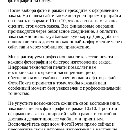
фотографий на стену.
После выбора фото и рамки переходите к оформлению
заказа. На нашем сайте также доступен просмотр прайса
на печать в формате 10 на 10, что позволит вам заранее
оценить стоимость заказа. Все финансовые операции
производятся через безопасное соединение, а оплатить
заказ можно используя банковскую карту. Для удобства
наших клиентов доступно как онлайн-оформление через
сайт, так и через мобильное приложение.
Мы гарантируем профессиональное качество печати
каждой фотографии и быстрое изготовление заказа.
Цифровая технология печати позволяет нам
воспроизводить яркие и насыщенные цвета,
обеспечивая высочайшее качество ваших фотографий.
ФотоПочта стремится к тому, чтобы каждый ваш
особенный момент был увековечен с профессиональной
точностью.
Не упустите возможность оживить свои воспоминания,
заказывая печать фотографий в рамке 10х10. Простота
оформления заказа, широкий выбор рамок и способов
доставки делают процесс удобным и приятным.
Воспользуйтесь сервисом ФотоПочта прямо сейчас и
преобразите свои цифровые изображения в настоящие