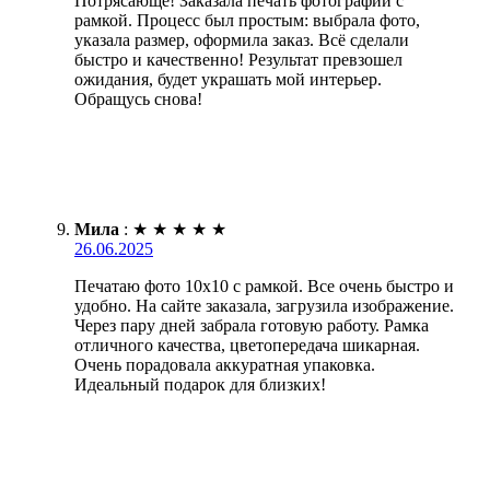
Потрясающе! Заказала печать фотографии с
рамкой. Процесс был простым: выбрала фото,
указала размер, оформила заказ. Всё сделали
быстро и качественно! Результат превзошел
ожидания, будет украшать мой интерьер.
Обращусь снова!
Мила
:
★
★
★
★
★
26.06.2025
Печатаю фото 10х10 с рамкой. Все очень быстро и
удобно. На сайте заказала, загрузила изображение.
Через пару дней забрала готовую работу. Рамка
отличного качества, цветопередача шикарная.
Очень порадовала аккуратная упаковка.
Идеальный подарок для близких!