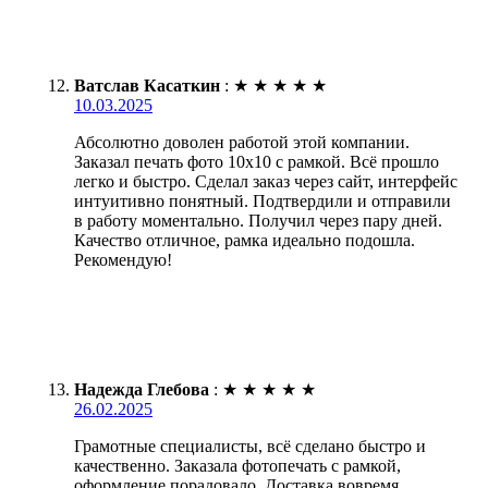
Ватслав Касаткин
:
★
★
★
★
★
10.03.2025
Абсолютно доволен работой этой компании.
Заказал печать фото 10х10 с рамкой. Всё прошло
легко и быстро. Сделал заказ через сайт, интерфейс
интуитивно понятный. Подтвердили и отправили
в работу моментально. Получил через пару дней.
Качество отличное, рамка идеально подошла.
Рекомендую!
Надежда Глебова
:
★
★
★
★
★
26.02.2025
Грамотные специалисты, всё сделано быстро и
качественно. Заказала фотопечать с рамкой,
оформление порадовало. Доставка вовремя,