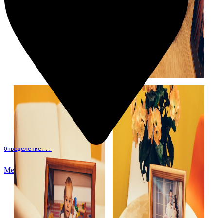
Определение...
Меню