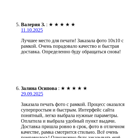
Валерия З.
:
★
★
★
★
★
11.10.2025
Лучшее место для печати! Заказала фото 10х10 с
рамкой. Очень порадовало качество и быстрая
доставка. Определенно буду обращаться снова!
Залина Осипова
:
★
★
★
★
★
29.09.2025
Заказала печать фото с рамкой. Процесс оказался
суперпростым и быстрым. Интерфейс сайта
понятный, легко выбрала нужные параметры.
Оплатила и выбрала удобный пункт выдачи.
Доставка пришла ровно в срок, фото в отличном
качестве, рамка смотрится стильно. Всё очень
понравилось! Однозначно буду заказывать ещё.