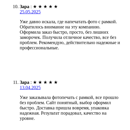
Зара
:
★
★
★
★
★
25.05.2025
Уже давно искала, где напечатать фото с рамкой.
Обратилось внимание на эту компанию.
Оформила заказ быстро, просто, без лишних
заморочек. Получила отличное качество, все без
проблем. Рекомендую, действительно надежные и
профессиональные.
Зара
:
★
★
★
★
★
13.04.2025
Уже заказывала фотопечать с рамкой, все прошло
без проблем. Сайт понятный, выбор оформил
быстро. Доставка пришла вовремя, упаковка
надежная. Результат порадовал, качество на
уровне.