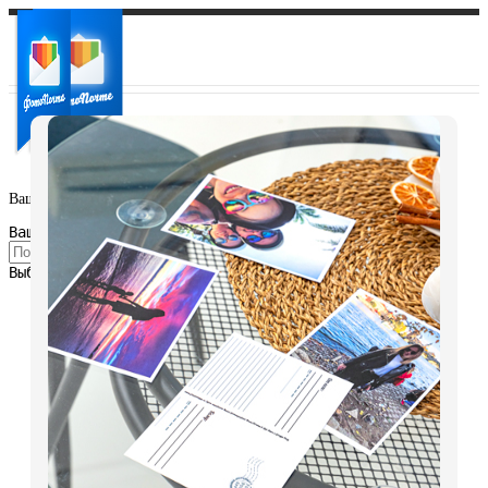
Ваш город:
Ваш регион доставки
Выберите из списка: