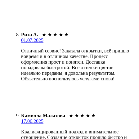
Рита А.
:
★
★
★
★
★
01.07.2025
Отличный сервис! Заказала открытки, всё пришло
вовремя и в отличном качестве. Процесс
оформления прост и понятен. Доставка
порадовала быстротой. Все оттенки цветов
идеально переданы, я довольна результатом.
Обязательно воспользуюсь услугами снова!
Камилла Малахова
:
★
★
★
★
★
17.06.2025
Квалифицированный подход и внимательное
отношение. Создание открыток прошло быстро и