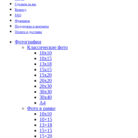
Сделаем за вас
Бизнесу
FAQ
Франшиза
Поддержка и контакты
Оплата и доставка
Фотографии
Классические фото
10х10
10х15
13х18
15х15
15х20
20х20
20х30
30х30
30х40
А4
Фото в рамке
10х10
10×15
13×18
15×15
15×20