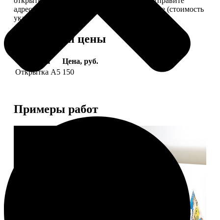
открытки вам, вы сами их подпишете и отправите
адресату. Заказать можно 6 открыток и более (стоимость
указана за 6 штук).
Форматы и цены
Услуга
Цена, руб.
Открытка А5
150
Примеры работ