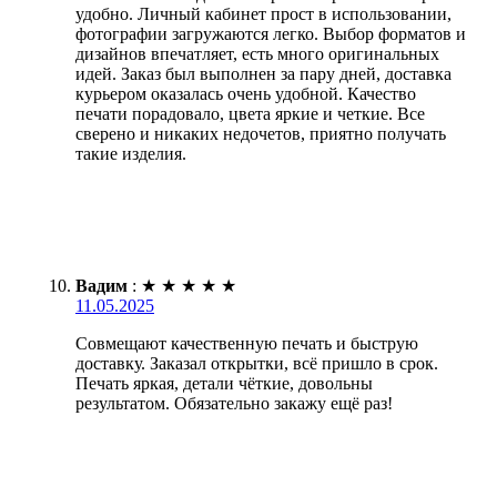
удобно. Личный кабинет прост в использовании,
фотографии загружаются легко. Выбор форматов и
дизайнов впечатляет, есть много оригинальных
идей. Заказ был выполнен за пару дней, доставка
курьером оказалась очень удобной. Качество
печати порадовало, цвета яркие и четкие. Все
сверено и никаких недочетов, приятно получать
такие изделия.
Вадим
:
★
★
★
★
★
11.05.2025
Совмещают качественную печать и быструю
доставку. Заказал открытки, всё пришло в срок.
Печать яркая, детали чёткие, довольны
результатом. Обязательно закажу ещё раз!