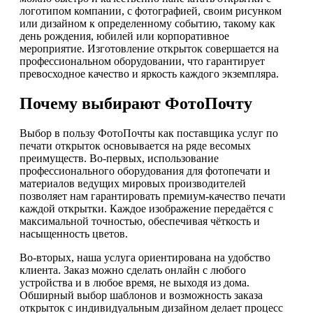
логотипом компании, с фотографией, своим рисунком
или дизайном к определенному событию, такому как
день рождения, юбилей или корпоративное
мероприятие. Изготовление открыток совершается на
профессиональном оборудовании, что гарантирует
превосходное качество и яркость каждого экземпляра.
Почему выбирают ФотоПочту
Выбор в пользу ФотоПочты как поставщика услуг по
печати открыток основывается на ряде весомых
преимуществ. Во-первых, использование
профессионального оборудования для фотопечати и
материалов ведущих мировых производителей
позволяет нам гарантировать премиум-качество печати
каждой открытки. Каждое изображение передаётся с
максимальной точностью, обеспечивая чёткость и
насыщенность цветов.
Во-вторых, наша услуга ориентирована на удобство
клиента. Заказ можно сделать онлайн с любого
устройства и в любое время, не выходя из дома.
Обширный выбор шаблонов и возможность заказа
открыток с индивидуальным дизайном делает процесс