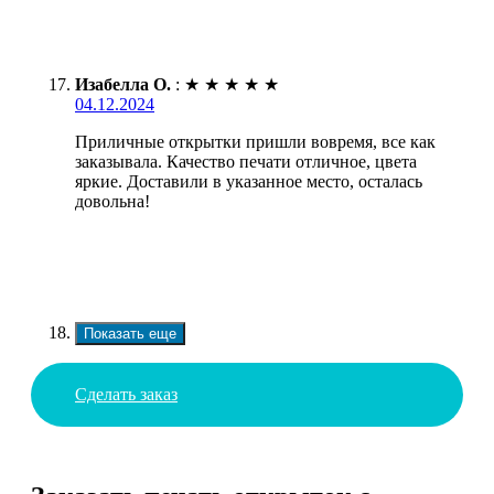
Изабелла О.
:
★
★
★
★
★
04.12.2024
Приличные открытки пришли вовремя, все как
заказывала. Качество печати отличное, цвета
яркие. Доставили в указанное место, осталась
довольна!
Показать еще
Сделать заказ