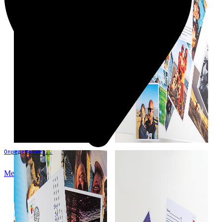
Определение...
Меню