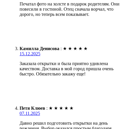
Печатал фото на холсте в подарок родителям. Они
повесили в гостиной. Отец сначала ворчал, что
дорого, но теперь всем показывает.
Камилла Денисова
:
★
★
★
★
★
15.12.2025
Заказала открытки и была приятно удивлена
качеством. Доставка в мой город пришла очень
быстро. Обязательно закажу еще!
Петя Клюев
:
★
★
★
★
★
07.11.2025
Давно решил подготовить открытки на день
рождения. Выбор оказался простым благодаря