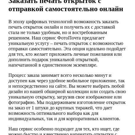
Заказать печать открыток с
отправкой самостоятельно онлайн
В эпоху цифровых технологий возможность заказать
печать открыток онлайн и получить их с доставкой
стала не только удобным, но и востребованным
решением. Наш сервис ФотоПочта предлагает
уникальную услугу – печать открыток с возможностью
отправки самостоятельно. Эта опция идеально подойдет
для тех, кто желает приложить личные пожелания или
дополнить подарок уникальной открыткой,
напечатанной в единственном экземпляре.
Процесс заказа занимает всего несколько минут и
доступен как через удобное мобильное приложение, так
и непосредственно на сайте. Вы можете выбрать любой
дизайн из нашей обширной коллекции или создать свою
уникальную открытку, загрузив свое изображение или
фотографию. Мы поддерживаем изготовление открыток
на заказ от 1 штуки до крупных тиражей, что дает
возможность оптимального выбора как для
индивидуальных, так и для корпоративных клиентов.
Наш сервис особенно подходит для тех, кто ищет, где
можно быстро и качественно напечатать открытки с