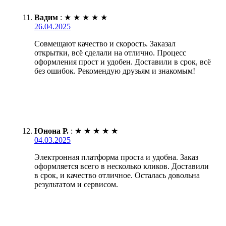
Вадим
:
★
★
★
★
★
26.04.2025
Совмещают качество и скорость. Заказал
открытки, всё сделали на отлично. Процесс
оформления прост и удобен. Доставили в срок, всё
без ошибок. Рекомендую друзьям и знакомым!
Юнона Р.
:
★
★
★
★
★
04.03.2025
Электронная платформа проста и удобна. Заказ
оформляется всего в несколько кликов. Доставили
в срок, и качество отличное. Осталась довольна
результатом и сервисом.