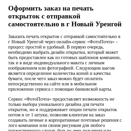
Оформить заказ на печать
открыток с отправкой
самостоятельно в г Новый Уренгой
Заказать печать открыток с отправкой самостоятельно в
г Новый Уренгой через онлайн-сервис «ФотоПочта» -
процесс простой и удобный. В первую очередь,
необходимо выбрать дизайн открытки, который может
быть предоставлен как из готовых шаблонов компании,
так и в виде индивидуального макета с личным
изображением или фотографией. Следующим шагом
является определение количества копий и качества
бумаги, после чего заказ можно будет оплатить
непосредственно на сайте или в мобильном
приложении сервиса с помощью банковской карты.
Сервис «ФотоПочта» предоставляет возможность не
только выбора уникального дизайна для печати
открыток, но и поддерживает опции печати открыток
оптом и от 1 штуки, позволяя клиентам на заказ
создавать личные и корпоративные почтовые решения с
лого компании или своим рисунком для любого
торжественного случая, будь то день рождения или