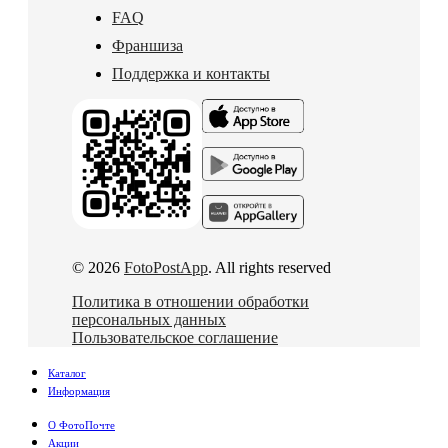
FAQ
Франшиза
Поддержка и контакты
© 2026
FotoPostApp
. All rights reserved
Политика в отношении обработки
персональных данных
Пользовательское соглашение
Каталог
Информация
О ФотоПочте
Акции