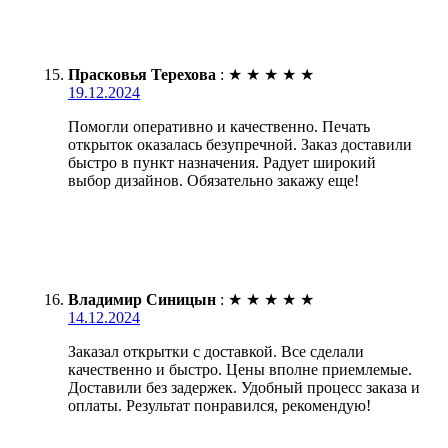
Прасковья Терехова
:
★
★
★
★
★
19.12.2024
Помогли оперативно и качественно. Печать
открыток оказалась безупречной. Заказ доставили
быстро в пункт назначения. Радует широкий
выбор дизайнов. Обязательно закажу еще!
Владимир Синицын
:
★
★
★
★
★
14.12.2024
Заказал открытки с доставкой. Все сделали
качественно и быстро. Цены вполне приемлемые.
Доставили без задержек. Удобный процесс заказа и
оплаты. Результат понравился, рекомендую!