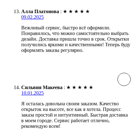
Алла Платонова
:
★
★
★
★
★
09.02.2025
Вежливый сервис, быстро всё оформили.
Понравилось, что можно самостоятельно выбрать
дизайн. Доставка пришла точно в срок. Открытки
получились яркими и качественными! Теперь буду
оформлять заказы регулярно.
Сильвия Макеева
:
★
★
★
★
★
10.01.2025
Я осталась довольна своим заказом. Качество
открыток на высоте, все как я хотела. Процесс
заказа простой и интуитивный. Быстрая доставка
в моем городе. Сервис работает отлично,
рекомендую всем!