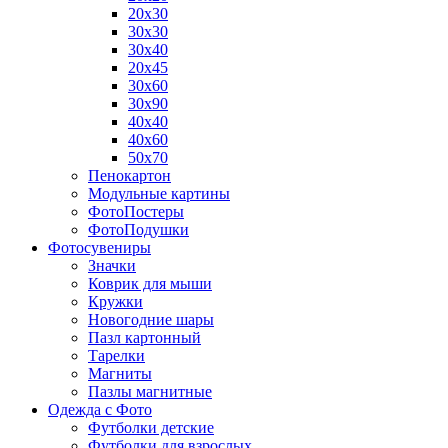
20х30
30х30
30х40
20х45
30х60
30х90
40х40
40х60
50х70
Пенокартон
Модульные картины
ФотоПостеры
ФотоПодушки
Фотоcувениры
Значки
Коврик для мыши
Кружки
Новогодние шары
Пазл картонный
Тарелки
Магниты
Пазлы магнитные
Одежда с Фото
Футболки детские
Футболки для взрослых