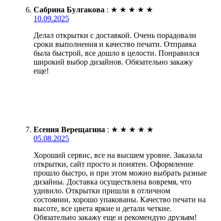
Сабрина Булгакова
:
★
★
★
★
★
10.09.2025
Делал открытки с доставкой. Очень порадовали
сроки выполнения и качество печати. Отправка
была быстрой, все дошло в целости. Понравился
широкий выбор дизайнов. Обязательно закажу
еще!
Есения Верещагина
:
★
★
★
★
★
05.08.2025
Хороший сервис, все на высшем уровне. Заказала
открытки, сайт просто и понятен. Оформление
прошло быстро, и при этом можно выбрать разные
дизайны. Доставка осуществлена вовремя, что
удивило. Открытки пришли в отличном
состоянии, хорошо упакованы. Качество печати на
высоте, все цвета яркие и детали четкие.
Обязательно закажу еще и рекомендую друзьям!