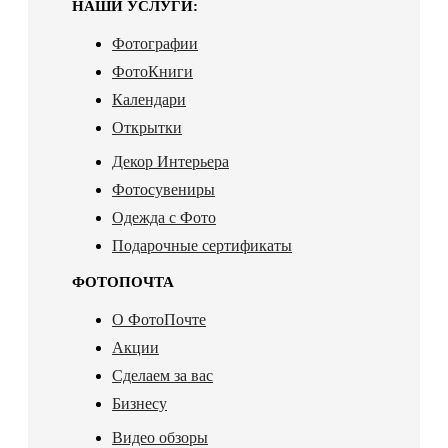
НАШИ УСЛУГИ:
Фотографии
ФотоКниги
Календари
Открытки
Декор Интерьера
Фотосувениры
Одежда с Фото
Подарочные сертификаты
ФОТОПОЧТА
О ФотоПочте
Акции
Сделаем за вас
Бизнесу
Видео обзоры