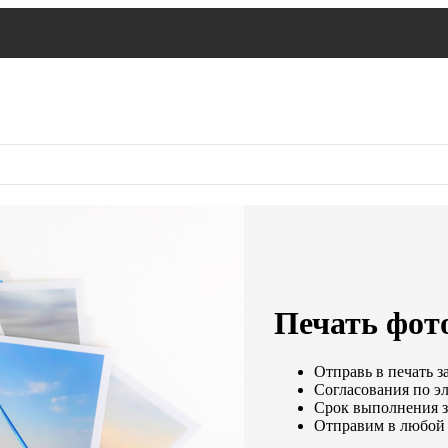
Печать фото
Отправь в печать з
Согласования по эл
Срок выполнения за
Отправим в любой 