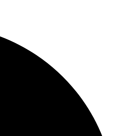
зьям!
ей на руках. Рекомендую!