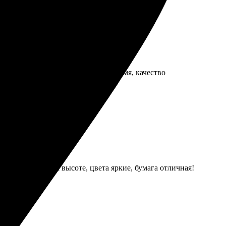
змер, оплатил. Получил заказ вовремя, качество
каз. Качество на высоте, цвета яркие, бумага отличная!