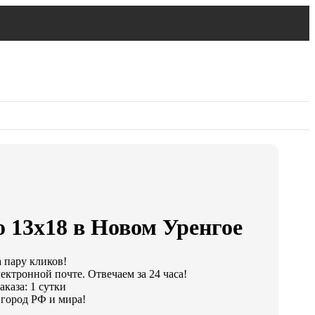
 13х18 в Новом Уренгое
а пару кликов!
ектронной почте. Отвечаем за 24 часа!
каза: 1 сутки
город РФ и мира!