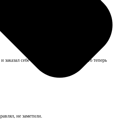
 заказал себе картину по фото. Говорит, что теперь
равлял, не заметили.