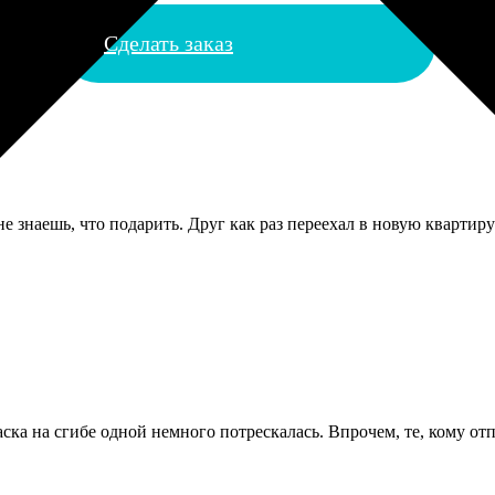
Сделать заказ
знаешь, что подарить. Друг как раз переехал в новую квартиру и
а на сгибе одной немного потрескалась. Впрочем, те, кому отп