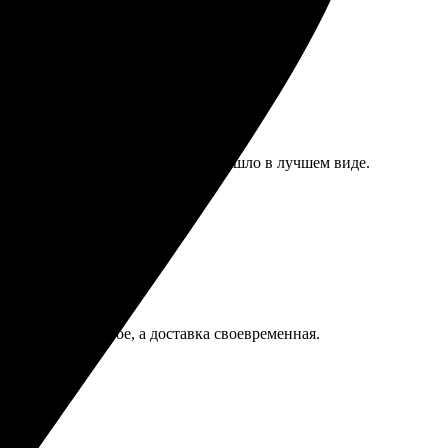
 яркие. Доставка быстрая, все пришло в лучшем виде.
 Качество отличное, а доставка своевременная.