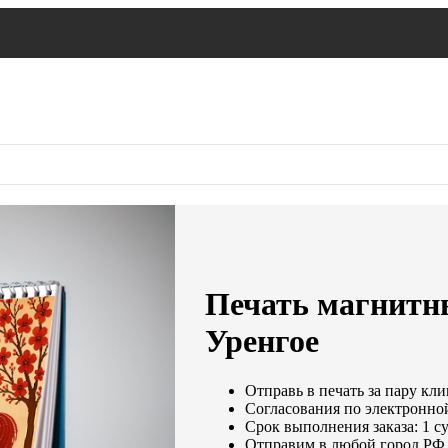
Печать магнитн
Уренгое
Отправь в печать за пару кли
Согласования по электронной
Срок выполнения заказа: 1 с
Отправим в любой город РФ 