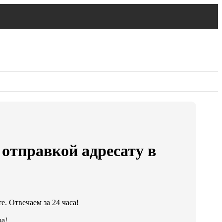
 отправкой адресату в
. Отвечаем за 24 часа!
а!