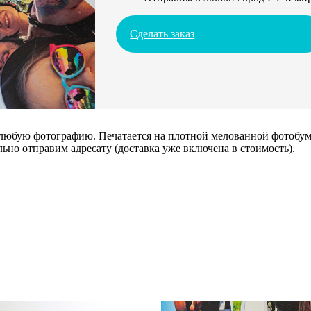
Сделать заказ
 любую фотографию. Печатается на плотной мелованной фотобума
ьно отправим адресату (доставка уже включена в стоимость).