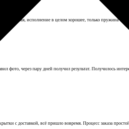
дея отличная, исполнение в целом хорошее, только пружина вну
авил фото, через пару дней получил результат. Получилось интер
ткрытки с доставкой, всё пришло вовремя. Процесс заказа просто