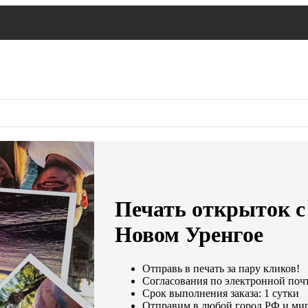
Печать открыток с
Новом Уренгое
Отправь в печать за пару кликов!
Согласования по электронной почте
Срок выполнения заказа: 1 сутки
Отправим в любой город РФ и мир