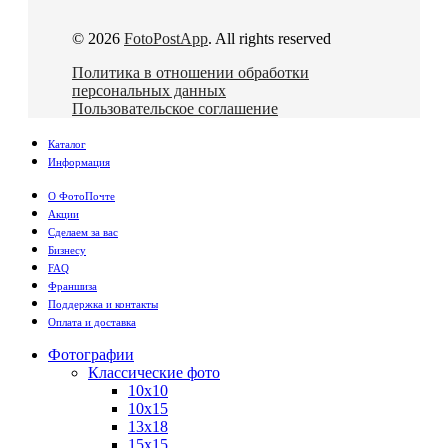
© 2026
FotoPostApp
. All rights reserved
Политика в отношении обработки
персональных данных
Пользовательское соглашение
Каталог
Информация
О ФотоПочте
Акции
Сделаем за вас
Бизнесу
FAQ
Франшиза
Поддержка и контакты
Оплата и доставка
Фотографии
Классические фото
10х10
10х15
13х18
15х15