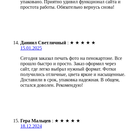
упаковано. Приятно удивил функционал сайта и
простота работы. Обязательно вернусь снова!
Даниил Светличный
:
★
★
★
★
★
15.01.2025
Сегодня заказал печать фото на пенокартоне. Все
прошло быстро и просто. Заказ оформил через
сайт, где легко выбрал нужный формат. Фотки
получились отличные, цвета яркие и насыщенные.
Доставили в срок, упаковка надежная. В общем,
остался доволен. Рекомендую!
Гера Мальцев
:
★
★
★
★
★
18.12.2024