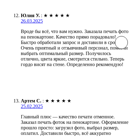
Юлия У.
:
★
★
★
★
★
26.03.2025
Вроде бы всё, что вам нужно. Заказала печать фото
на пенокартоне. Качество прямо порадовало!
Быстро обработали запрос и доставили в срок.
Очень приятный и отзывчивый персонал, помогли
выбрать оптимальный размер. Получилось
отлично, цвета яркие, смотрится стильно. Теперь
гордо висят на стене. Определенно рекомендую!
Артем С.
:
★
★
★
★
★
25.02.2025
Главный плюс — качество печати отменное.
Заказал печать фоток на пенокартоне. Оформление
прошло просто: загрузил фото, выбрал размер,
оплатил. Доставили быстро, всё аккуратно