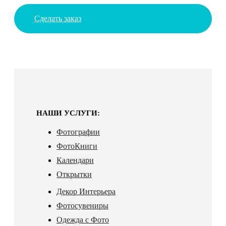
Сделать заказ
НАШИ УСЛУГИ:
Фотографии
ФотоКниги
Календари
Открытки
Декор Интерьера
Фотосувениры
Одежда с Фото