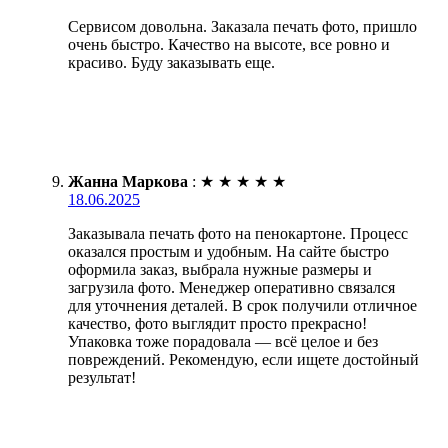
Сервисом довольна. Заказала печать фото, пришло
очень быстро. Качество на высоте, все ровно и
красиво. Буду заказывать еще.
Жанна Маркова
:
★
★
★
★
★
18.06.2025
Заказывала печать фото на пенокартоне. Процесс
оказался простым и удобным. На сайте быстро
оформила заказ, выбрала нужные размеры и
загрузила фото. Менеджер оперативно связался
для уточнения деталей. В срок получили отличное
качество, фото выглядит просто прекрасно!
Упаковка тоже порадовала — всё целое и без
повреждений. Рекомендую, если ищете достойный
результат!