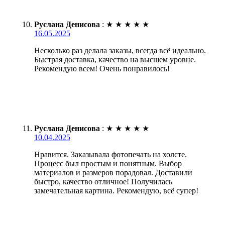
Руслана Денисова
:
★
★
★
★
★
16.05.2025
Несколько раз делала заказы, всегда всё идеально.
Быстрая доставка, качество на высшем уровне.
Рекомендую всем! Очень понравилось!
Руслана Денисова
:
★
★
★
★
★
10.04.2025
Нравится. Заказывала фотопечать на холсте.
Процесс был простым и понятным. Выбор
материалов и размеров порадовал. Доставили
быстро, качество отличное! Получилась
замечательная картина. Рекомендую, всё супер!