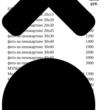
Услуга
руб.
ПЕНОКАРТОН
фото на пенокартоне 20х15
690
фото на пенокартоне 20х20
790
фото на пенокартоне 20х30
890
фото на пенокартоне 20х45
1090
фото на пенокартоне 30х30
1290
фото на пенокартоне 30х40
1490
фото на пенокартоне 30х60
1990
фото на пенокартоне 30х90
2690
фото на пенокартоне 40х60
2990
фото на пенокартоне 50х70
3990
МУЛЬТИПЕНОКАРТОН
Модульный пенокартон из двух частей 20х20
1390
Модульный пенокартон из трех частей 20х20
2090
Модульный пенокартон из двух частей 20х30
1590
Модульный пенокартон из трех частей 20х30
2390
Модульный пенокартон из двух частей 30х30
2190
Модульный пенокартон из трех частей 30х30
3290
Модульный пенокартон из двух частей 30х40
2590