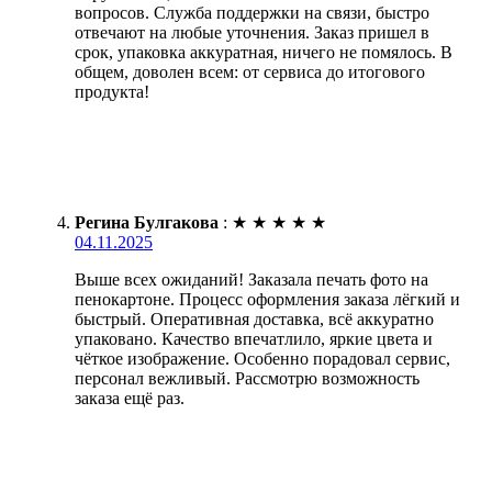
вопросов. Служба поддержки на связи, быстро
отвечают на любые уточнения. Заказ пришел в
срок, упаковка аккуратная, ничего не помялось. В
общем, доволен всем: от сервиса до итогового
продукта!
Регина Булгакова
:
★
★
★
★
★
04.11.2025
Выше всех ожиданий! Заказала печать фото на
пенокартоне. Процесс оформления заказа лёгкий и
быстрый. Оперативная доставка, всё аккуратно
упаковано. Качество впечатлило, яркие цвета и
чёткое изображение. Особенно порадовал сервис,
персонал вежливый. Рассмотрю возможность
заказа ещё раз.