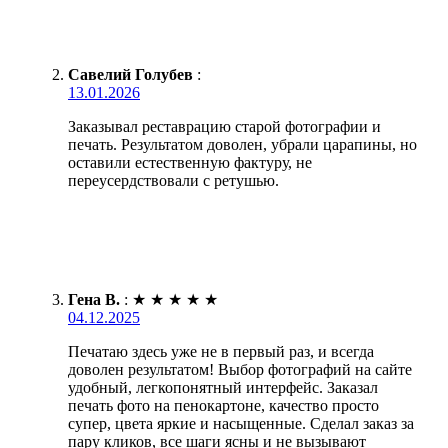
Савелий Голубев
:
13.01.2026
Заказывал реставрацию старой фотографии и
печать. Результатом доволен, убрали царапины, но
оставили естественную фактуру, не
переусердствовали с ретушью.
Гена В.
:
★
★
★
★
★
04.12.2025
Печатаю здесь уже не в первый раз, и всегда
доволен результатом! Выбор фотографий на сайте
удобный, легкопонятный интерфейс. Заказал
печать фото на пенокартоне, качество просто
супер, цвета яркие и насыщенные. Сделал заказ за
пару кликов, все шаги ясны и не вызывают