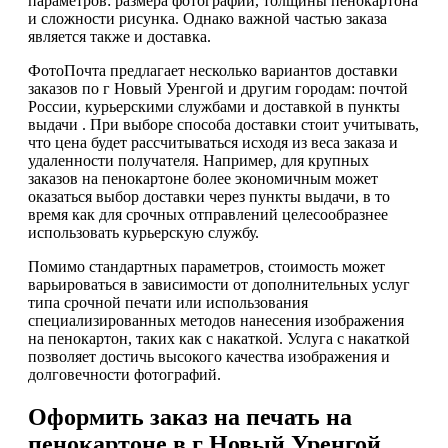
параметров: размера фотографий, толщины пенокартона
и сложности рисунка. Однако важной частью заказа
является также и доставка.
ФотоПочта предлагает несколько вариантов доставки
заказов по г Новый Уренгой и другим городам: почтой
России, курьерскими службами и доставкой в пункты
выдачи . При выборе способа доставки стоит учитывать,
что цена будет рассчитываться исходя из веса заказа и
удаленности получателя. Например, для крупных
заказов на пенокартоне более экономичным может
оказаться выбор доставки через пункты выдачи, в то
время как для срочных отправлений целесообразнее
использовать курьерскую службу.
Помимо стандартных параметров, стоимость может
варьироваться в зависимости от дополнительных услуг
типа срочной печати или использования
специализированных методов нанесения изображения
на пенокартон, таких как с накаткой. Услуга с накаткой
позволяет достичь высокого качества изображения и
долговечности фотографий.
Оформить заказ на печать на
пенокартоне в г Новый Уренгой