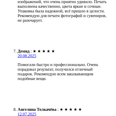
изображений, что очень приятно удивило. Печать
выполнена качественно, цвета яркие и сочные.
Упаковка была надежной, всё пришло в целости.
Рекомендую для печати фотографий и сувениров,
не разочарует.
Демид
:
★
★
★
★
★
20.08.2025
Помогали быстро и профессионально. Очень
порадовал результат, получился отличный
подарок. Рекомендую всем заказывающим
подобные вещи.
Ангелина Толкачёва
:
★
★
★
★
★
12.07.2025