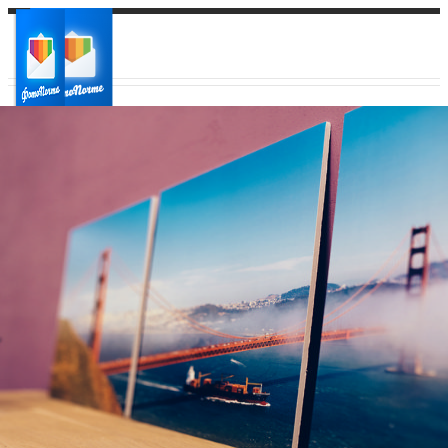
Ваш город:
Ваш регион доставки
Выберите из списка: