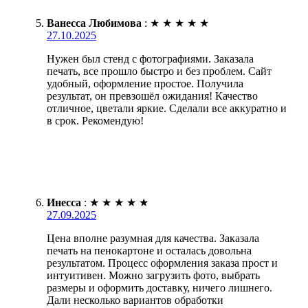
Ванесса Любимова
:
★
★
★
★
★
27.10.2025
Нужен был стенд с фотографиями. Заказала
печать, все прошло быстро и без проблем. Сайт
удобный, оформление простое. Получила
результат, он превзошёл ожидания! Качество
отличное, цветали яркие. Сделали все аккуратно и
в срок. Рекомендую!
Инесса
:
★
★
★
★
★
27.09.2025
Цена вполне разумная для качества. Заказала
печать на пенокартоне и осталась довольна
результатом. Процесс оформления заказа прост и
интуитивен. Можно загрузить фото, выбрать
размеры и оформить доставку, ничего лишнего.
Дали несколько вариантов обработки