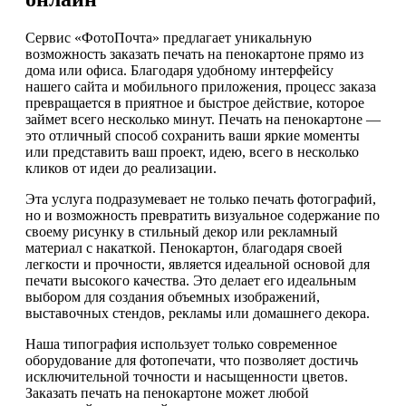
Сервис «ФотоПочта» предлагает уникальную
возможность заказать печать на пенокартоне прямо из
дома или офиса. Благодаря удобному интерфейсу
нашего сайта и мобильного приложения, процесс заказа
превращается в приятное и быстрое действие, которое
займет всего несколько минут. Печать на пенокартоне —
это отличный способ сохранить ваши яркие моменты
или представить ваш проект, идею, всего в несколько
кликов от идеи до реализации.
Эта услуга подразумевает не только печать фотографий,
но и возможность превратить визуальное содержание по
своему рисунку в стильный декор или рекламный
материал с накаткой. Пенокартон, благодаря своей
легкости и прочности, является идеальной основой для
печати высокого качества. Это делает его идеальным
выбором для создания объемных изображений,
выставочных стендов, рекламы или домашнего декора.
Наша типография использует только современное
оборудование для фотопечати, что позволяет достичь
исключительной точности и насыщенности цветов.
Заказать печать на пенокартоне может любой