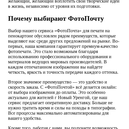
желающий, желающий воплотить свои творческие идеи
в жизнь, независимо от уровня их подготовки.
Почему выбирают ФотоПочту
Выбор нашего сервиса «ФотоПочта» для печати на
пенокартоне обусловлен рядом преимуществ, которые
выделяют нас среди других предложений на рынке. Во-
первых, наша компания гарантирует премиум-качество
фотопечати. Это стало возможным благодаря
использованию профессионального оборудования и
материалов ведущих мировых производителей. В
каждом отпечатанном изображении вы найдете
четкость, яркость и точность передачи каждого оттенка.
Второе значимое преимущество — это удобство и
скорость заказа. С «ФотоПочтой» всё делается онлайн:
от выбора изображения до оплаты. Это особенно
актуально для жителей г Новый Уренгой, где наш
сервис предлагает оперативную доставку. Больше не
нужно тратить время и силы на походы в типографии.
Все процессы максимально автоматизированы для
вашего удобства.
Кроме того, работая с нами, вы получаете возможность