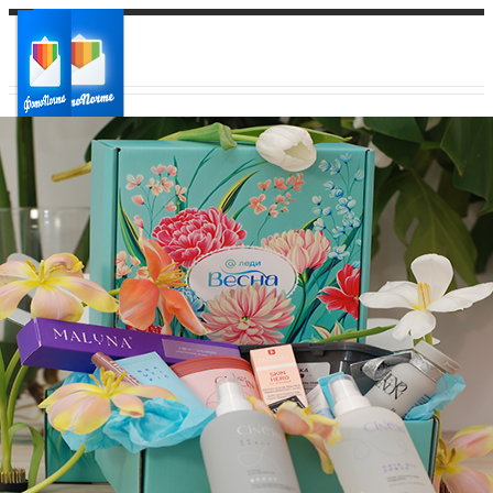
Ваш город:
Ваш регион доставки
Выберите из списка: