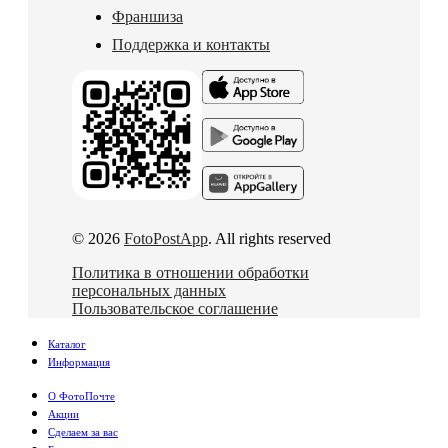
Франшиза
Поддержка и контакты
© 2026
FotoPostApp
. All rights reserved
Политика в отношении обработки
персональных данных
Пользовательское соглашение
Каталог
Информация
О ФотоПочте
Акции
Сделаем за вас