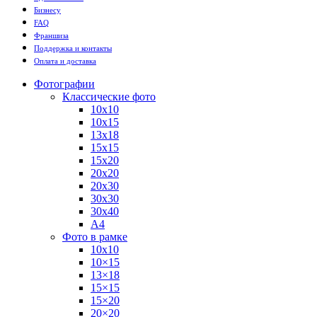
Бизнесу
FAQ
Франшиза
Поддержка и контакты
Оплата и доставка
Фотографии
Классические фото
10х10
10х15
13х18
15х15
15х20
20х20
20х30
30х30
30х40
А4
Фото в рамке
10х10
10×15
13×18
15×15
15×20
20×20