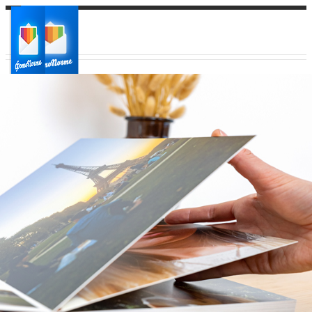
Ваш город:
Ваш регион доставки
Выберите из списка: