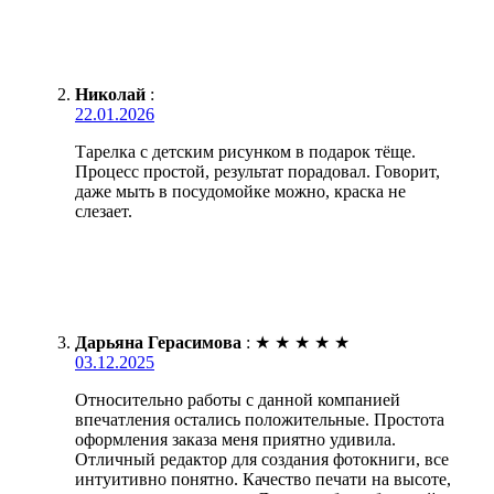
Николай
:
22.01.2026
Тарелка с детским рисунком в подарок тёще.
Процесс простой, результат порадовал. Говорит,
даже мыть в посудомойке можно, краска не
слезает.
Дарьяна Герасимова
:
★
★
★
★
★
03.12.2025
Относительно работы с данной компанией
впечатления остались положительные. Простота
оформления заказа меня приятно удивила.
Отличный редактор для создания фотокниги, все
интуитивно понятно. Качество печати на высоте,