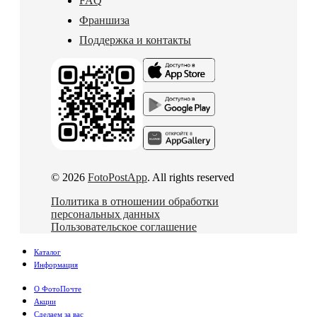
FAQ
Франшиза
Поддержка и контакты
© 2026
FotoPostApp
. All rights reserved
Политика в отношении обработки
персональных данных
Пользовательское соглашение
Каталог
Информация
О ФотоПочте
Акции
Сделаем за вас