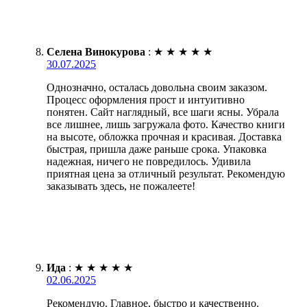
Селена Винокурова
:
★
★
★
★
★
30.07.2025
Однозначно, осталась довольна своим заказом.
Процесс оформления прост и интуитивно
понятен. Сайт наглядный, все шаги ясны. Убрала
все лишнее, лишь загружала фото. Качество книги
на высоте, обложка прочная и красивая. Доставка
быстрая, пришла даже раньше срока. Упаковка
надежная, ничего не повредилось. Удивила
приятная цена за отличный результат. Рекомендую
заказывать здесь, не пожалеете!
Ида
:
★
★
★
★
★
02.06.2025
Рекомендую. Главное, быстро и качественно.