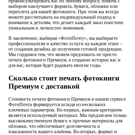
проконсультировать вас по любому вопросу, помочь с
выбором наилучшего формата, бумаги, обложки или
переплета для вашей фотокниги. При этом вы всегда
можете рассчитывать на индивидуальный подход и
внимание к деталям, что делает каждый заказ поистине
уникальным и личностно значимым.
В заключение, выбирая «ФотоПочту», вы выбираете
профессионализм и качество услуги на каждом этапе –
от создания дизайна до получения готовой продукции.
Мы гордимся тем, что можем предложить не просто
печать фотокниги Премиум, а создание истории вас и
для вас, которая будет радовать многие годы.
Сколько стоит печать фотокниги
Премиум с доставкой
Стоимость печати фотокниги Премиум в нашем сервисе
ФотоПочта формируется исходя из нескольких
ключевых параметров. Во-первых, важным критерием
является используемый материал. Мы предлагаем только
высококачественную бумагу и прочные материалы для
обложки, что обеспечивает долговечность и
изысканность вашего альбома. Во-вторых, формат и