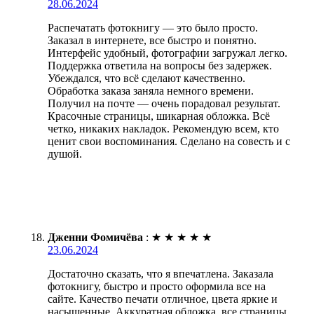
28.06.2024
Распечатать фотокнигу — это было просто.
Заказал в интернете, все быстро и понятно.
Интерфейс удобный, фотографии загружал легко.
Поддержка ответила на вопросы без задержек.
Убеждался, что всё сделают качественно.
Обработка заказа заняла немного времени.
Получил на почте — очень порадовал результат.
Красочные страницы, шикарная обложка. Всё
четко, никаких накладок. Рекомендую всем, кто
ценит свои воспоминания. Сделано на совесть и с
душой.
Дженни Фомичёва
:
★
★
★
★
★
23.06.2024
Достаточно сказать, что я впечатлена. Заказала
фотокнигу, быстро и просто оформила все на
сайте. Качество печати отличное, цвета яркие и
насыщенные. Аккуратная обложка, все страницы