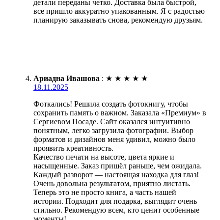
детали переданы четко. Доставка была быстрой,
все пришло аккуратно упакованным. Я с радостью
планирую заказывать снова, рекомендую друзьям.
Ариадна Ивашова
:
★
★
★
★
★
18.11.2025
Фоткались! Решила создать фотокнигу, чтобы
сохранить память о важном. Заказала «Премиум» в
Сергиевом Посаде. Сайт оказался интуитивно
понятным, легко загрузила фотографии. Выбор
форматов и дизайнов меня удивил, можно было
проявить креативность.
Качество печати на высоте, цвета яркие и
насыщенные. Заказ пришёл раньше, чем ожидала.
Каждый разворот — настоящая находка для глаз!
Очень довольна результатом, приятно листать.
Теперь это не просто книга, а часть нашей
истории. Подходит для подарка, выглядит очень
стильно. Рекомендую всем, кто ценит особенные
моменты!