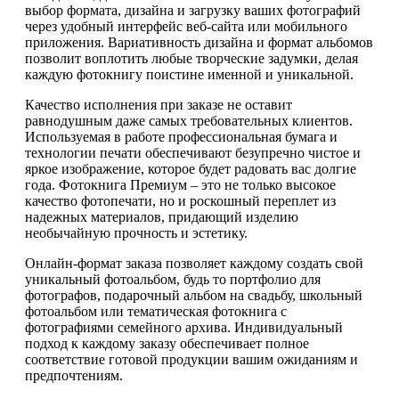
выбор формата, дизайна и загрузку ваших фотографий
через удобный интерфейс веб-сайта или мобильного
приложения. Вариативность дизайна и формат альбомов
позволит воплотить любые творческие задумки, делая
каждую фотокнигу поистине именной и уникальной.
Качество исполнения при заказе не оставит
равнодушным даже самых требовательных клиентов.
Используемая в работе профессиональная бумага и
технологии печати обеспечивают безупречно чистое и
яркое изображение, которое будет радовать вас долгие
года. Фотокнига Премиум – это не только высокое
качество фотопечати, но и роскошный переплет из
надежных материалов, придающий изделию
необычайную прочность и эстетику.
Онлайн-формат заказа позволяет каждому создать свой
уникальный фотоальбом, будь то портфолио для
фотографов, подарочный альбом на свадьбу, школьный
фотоальбом или тематическая фотокнига с
фотографиями семейного архива. Индивидуальный
подход к каждому заказу обеспечивает полное
соответствие готовой продукции вашим ожиданиям и
предпочтениям.