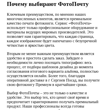
Почему выбирают ФотоПочту
Ключевым преимуществом, по мнению наших
многочисленных клиентов, является премиальное
качество печати фотокниги. Сервис «ФотоПочта»
использует только профессиональное оборудование и
материалы ведущих мировых производителей. Это
позволяет нам гарантировать, что каждая страница,
каждое изображение будет напечатано с безупречной
четкостью и яркостью цвета.
Вторым не менее важным преимуществом является
удобство и простота сделать заказ. Забудьте о
необходимости лично посещать типографию: весь
процесс, от подбора шаблонов дизайна до момента
согласования итогового варианта альбома, полностью
осуществляется онлайн. Более того, благодаря
оперативной доставке в г Сергиев Посад, вы получите
свою фотокнигу Премиум в кратчайшие сроки.
Выбор ФотоПочты – это не только о качестве и
удобстве. Это выбор тех, кто ценит своё время и
предпочитает гарантированно получать премиальный
продукт. Наши профессионалы всегда готовы