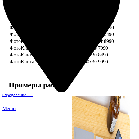
ФотоКнига "Премиум" 15x15
от 3290
ФотоКнига "Премиум" 15x20
от 3890
ФотоКнига "Премиум" 20x20
от 3990
ФотоКнига "Премиум" 20x30
от 4990
ФотоКнига "Премиум" 25x25
от 5990
ФотоКнига "Премиум" 30x30
от 6490
ФотоКнига "Премиум" 30x45
от 8990
ФотоКнига "Премиум" Свадебная 20x20
7990
ФотоКнига "Премиум" Свадебная 20x30
8490
ФотоКнига "Премиум" Свадебная 30x30
9990
Примеры работ
Определение...
Меню