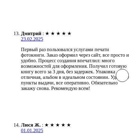
Дмитрий
:
★
★
★
★
★
23.02.2025
Первый раз пользовался услугами печати
фотокниги. Заказ оформил через сайт, все просто и
удобно. Процесс создания впечатлил: много
возможностей для оформления. Получил готовую
книгу всего за 3 дня, без задержек. Упаковка
отличная, альбом в идеальном состоянии. Удобные
пункты выдачи, все оперативно. Обязательно
закажу снова. Рекомендую всем!
Люся Ж.
:
★
★
★
★
★
01.01.2025