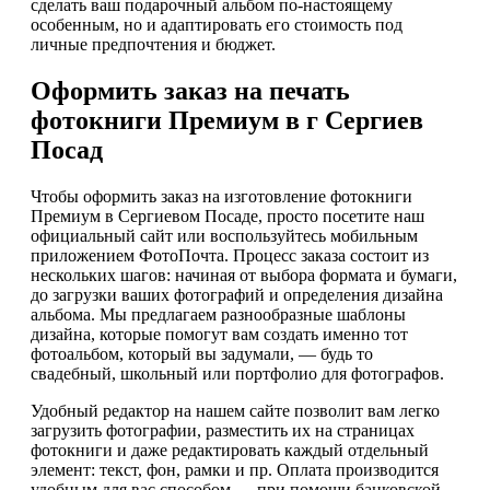
сделать ваш подарочный альбом по-настоящему
особенным, но и адаптировать его стоимость под
личные предпочтения и бюджет.
Оформить заказ на печать
фотокниги Премиум в г Сергиев
Посад
Чтобы оформить заказ на изготовление фотокниги
Премиум в Сергиевом Посаде, просто посетите наш
официальный сайт или воспользуйтесь мобильным
приложением ФотоПочта. Процесс заказа состоит из
нескольких шагов: начиная от выбора формата и бумаги,
до загрузки ваших фотографий и определения дизайна
альбома. Мы предлагаем разнообразные шаблоны
дизайна, которые помогут вам создать именно тот
фотоальбом, который вы задумали, — будь то
свадебный, школьный или портфолио для фотографов.
Удобный редактор на нашем сайте позволит вам легко
загрузить фотографии, разместить их на страницах
фотокниги и даже редактировать каждый отдельный
элемент: текст, фон, рамки и пр. Оплата производится
удобным для вас способом — при помощи банковской