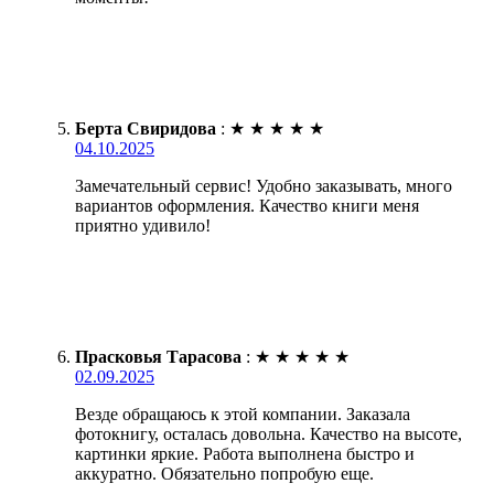
Берта Свиридова
:
★
★
★
★
★
04.10.2025
Замечательный сервис! Удобно заказывать, много
вариантов оформления. Качество книги меня
приятно удивило!
Прасковья Тарасова
:
★
★
★
★
★
02.09.2025
Везде обращаюсь к этой компании. Заказала
фотокнигу, осталась довольна. Качество на высоте,
картинки яркие. Работа выполнена быстро и
аккуратно. Обязательно попробую еще.