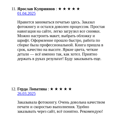
Ярослав Куприянов
:
★
★
★
★
★
01.04.2025
Нравится заниматься печатью здесь. Заказал
фотокнигу и остался доволен процессом. Простая
навигация на сайте, легко загрузил все снимки.
Можно настроить макет, выбрать обложку и
шрифт. Оформление прошло быстро, работа по
сборке была профессиональной. Книга пришла в
срок, качество на высоте. Яркие цвета, четкие
детали — всё именно так, как хотел. Приятно
держать в руках результат! Буду заказывать еще.
Герда Лопатина
:
★
★
★
★
★
26.03.2025
Заказывала фотокнигу. Очень довольна качеством
печати и скоростью выполнения. Удобно
заказывать через сайт, всё понятно. Рекомендую!