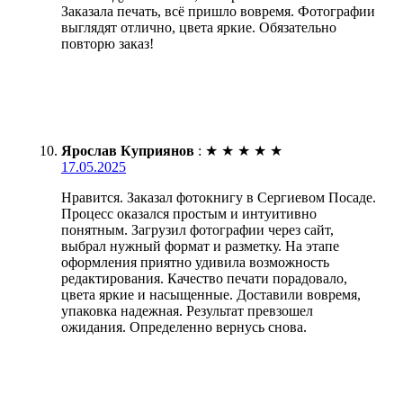
Заказала печать, всё пришло вовремя. Фотографии
выглядят отлично, цвета яркие. Обязательно
повторю заказ!
Ярослав Куприянов
:
★
★
★
★
★
17.05.2025
Нравится. Заказал фотокнигу в Сергиевом Посаде.
Процесс оказался простым и интуитивно
понятным. Загрузил фотографии через сайт,
выбрал нужный формат и разметку. На этапе
оформления приятно удивила возможность
редактирования. Качество печати порадовало,
цвета яркие и насыщенные. Доставили вовремя,
упаковка надежная. Результат превзошел
ожидания. Определенно вернусь снова.