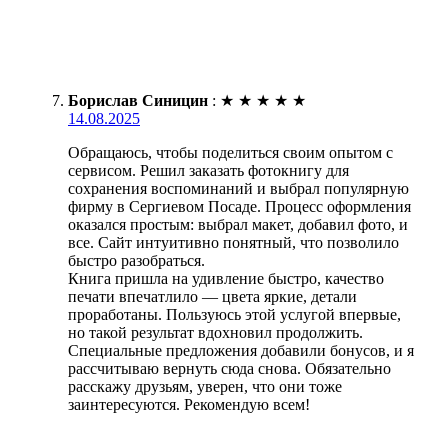
Борислав Синицин
:
★
★
★
★
★
14.08.2025
Обращаюсь, чтобы поделиться своим опытом с
сервисом. Решил заказать фотокнигу для
сохранения воспоминаний и выбрал популярную
фирму в Сергиевом Посаде. Процесс оформления
оказался простым: выбрал макет, добавил фото, и
все. Сайт интуитивно понятный, что позволило
быстро разобраться.
Книга пришла на удивление быстро, качество
печати впечатлило — цвета яркие, детали
проработаны. Пользуюсь этой услугой впервые,
но такой результат вдохновил продолжить.
Специальные предложения добавили бонусов, и я
рассчитываю вернуть сюда снова. Обязательно
расскажу друзьям, уверен, что они тоже
заинтересуются. Рекомендую всем!