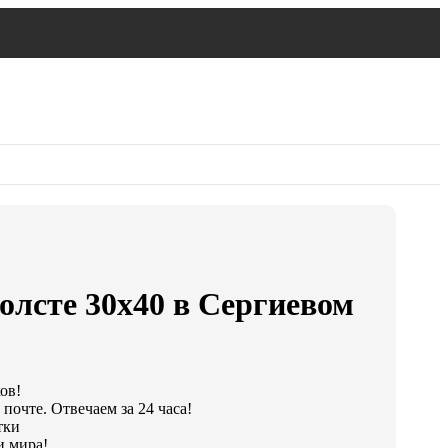
олсте 30х40 в Сергиевом
ов!
почте. Отвечаем за 24 часа!
тки
и мира!