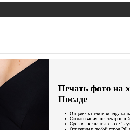
Печать фото на х
Посаде
Отправь в печать за пару клик
Согласования по электронной 
Срок выполнения заказа: 1 су
Отправим в любой город РФ 