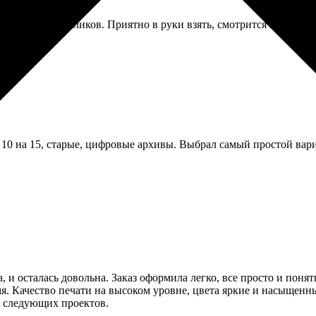
 бумага, без бликов. Приятно в руки взять, смотрится професси
10 на 15, старые, цифровые архивы. Выбрал самый простой вариа
, и осталась довольна. Заказ оформила легко, все просто и поня
я. Качество печати на высоком уровне, цвета яркие и насыщенн
я следующих проектов.