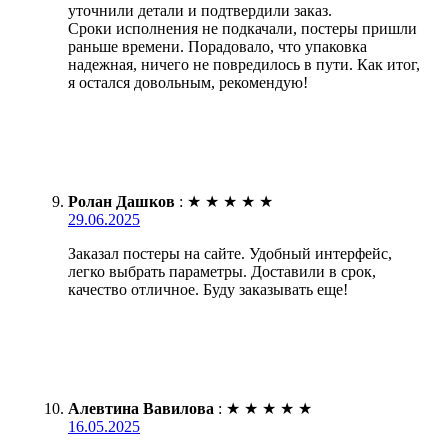
уточнили детали и подтвердили заказ.
Сроки исполнения не подкачали, постеры пришли
раньше времени. Порадовало, что упаковка
надежная, ничего не повредилось в пути. Как итог,
я остался довольным, рекомендую!
Ролан Дашков
:
★
★
★
★
★
29.06.2025
Заказал постеры на сайте. Удобный интерфейс,
легко выбрать параметры. Доставили в срок,
качество отличное. Буду заказывать еще!
Алевтина Вавилова
:
★
★
★
★
★
16.05.2025