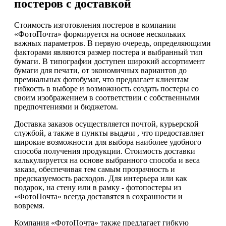
постеров с доставкой
Стоимость изготовления постеров в компании
«ФотоПочта» формируется на основе нескольких
важных параметров. В первую очередь, определяющими
факторами являются размер постера и выбранный тип
бумаги. В типографии доступен широкий ассортимент
бумаги для печати, от экономичных вариантов до
премиальных фотобумаг, что предлагает клиентам
гибкость в выборе и возможность создать постеры со
своим изображением в соответствии с собственными
предпочтениями и бюджетом.
Доставка заказов осуществляется почтой, курьерской
службой, а также в пункты выдачи , что предоставляет
широкие возможности для выбора наиболее удобного
способа получения продукции. Стоимость доставки
калькулируется на основе выбранного способа и веса
заказа, обеспечивая тем самым прозрачность и
предсказуемость расходов. Для интерьера или как
подарок, на стену или в рамку - фотопостеры из
«ФотоПочта» всегда доставятся в сохранности и
вовремя.
Компания «ФотоПочта» также предлагает гибкую