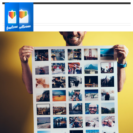
Ваш город:
Ваш регион доставки
Выберите из списка: