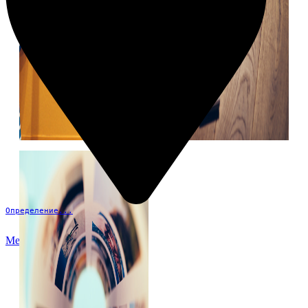
Определение...
Меню