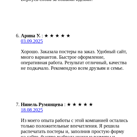
Арина У.
:
★
★
★
★
★
03.09.2025
Хорошо. Заказала постеры на заказ. Удобный сайт,
много вариантов. Быстрое оформление,
оперативная работа. Результат отличный, качества
не подкачало. Рекомендую всем друзьям и семье.
Нинель Румянцева
:
★
★
★
★
★
18.08.2025
Из моего опыта работы с этой компанией остались
только положительные впечатления. Я решила
распечатать постеры и, заполнив простую форму
на сайте, быстро выбрала нужные размеры и