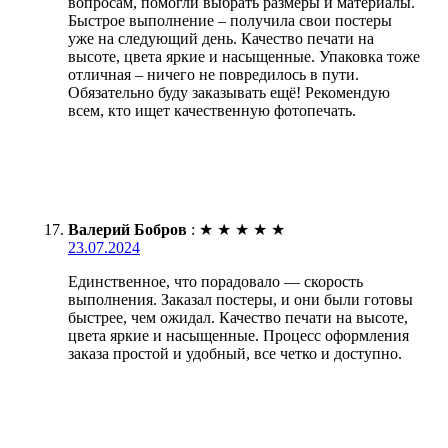
вопросам, помогли выбрать размеры и материалы.
Быстрое выполнение – получила свои постеры
уже на следующий день. Качество печати на
высоте, цвета яркие и насыщенные. Упаковка тоже
отличная – ничего не повредилось в пути.
Обязательно буду заказывать ещё! Рекомендую
всем, кто ищет качественную фотопечать.
Валерий Бобров
:
★
★
★
★
★
23.07.2024
Единственное, что порадовало — скорость
выполнения. Заказал постеры, и они были готовы
быстрее, чем ожидал. Качество печати на высоте,
цвета яркие и насыщенные. Процесс оформления
заказа простой и удобный, все четко и доступно.