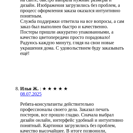
дизайн. Изображения загрузились без проблем, а
процесс оформления заказа оказался интуитивно
понятным.
Служба поддержки ответила на все вопросы, а сам
заказ был выполнен быстро и качественно.
Постеры пришли аккуратно упакованными, а
качество цветопередачи просто порадовало!
Радуюсь каждую минуту, глядя на свои новые
украшения дома. С удовольствием буду заказывать
ещё!
Илья Ж.
:
★
★
★
★
★
08.07.2025
Ребята-консультанты действительно
профессионалы своего дела. Заказал печать
постеров, все прошло гладко. Сначала выбрал
дизайн онлайн, интерфейс удобный и интуитивно
понятный. Картинки загрузились без проблем,
качество высочайшее. В итоге позвонили,