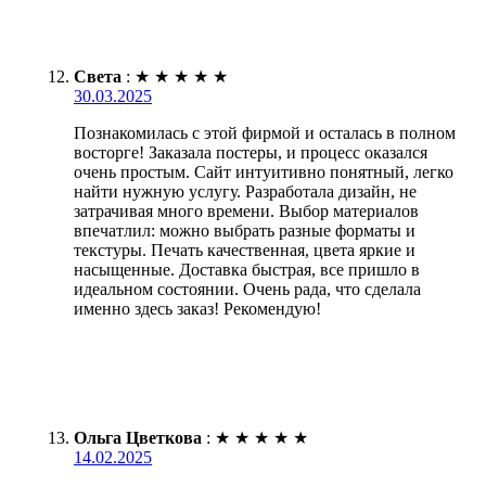
Света
:
★
★
★
★
★
30.03.2025
Познакомилась с этой фирмой и осталась в полном
восторге! Заказала постеры, и процесс оказался
очень простым. Сайт интуитивно понятный, легко
найти нужную услугу. Разработала дизайн, не
затрачивая много времени. Выбор материалов
впечатлил: можно выбрать разные форматы и
текстуры. Печать качественная, цвета яркие и
насыщенные. Доставка быстрая, все пришло в
идеальном состоянии. Очень рада, что сделала
именно здесь заказ! Рекомендую!
Ольга Цветкова
:
★
★
★
★
★
14.02.2025