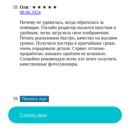
Оля
:
★
★
★
★
★
08.06.2024
Ничему не удивилась, когда обратилась за
помощью. Онлайн редактор оказался простым и
удобным, легко загрузила свои изображения.
Печать реализована быстро, качество на высшем
уровне. Получила постеры в кратчайшие сроки,
очень порадовали детали. Сервис отлично
проработан, никаких проблем не возникло.
Спокойно рекомендую всем, кто хочет получить
качественные фотосувениры.
Показать еще
Сделать заказ