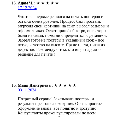
Адам Ч.
:
★
★
★
★
★
17.12.2024
Что-то я впервые решился на печать постеров и
остался очень доволен. Процесс был простым:
загрузил свои картинки на сайт, выбрал размеры и
оформил заказ. Ответ пришёл быстро, операторы
были на связи, помогли определиться с деталями.
Забрал готовые постеры в указанный срок – всё
четко, качество на высоте. Яркие цвета, никаких
дефектов. Рекомендую тем, кто ищет надежное
решение для печати!
Майя Дмитриева
:
★
★
★
★
★
03.11.2024
Потрясный сервис! Заказывала постеры, и
результат превзошел ожидания. Очень простое
оформление заказа, всё понятно и доступно.
Консультанты проконсультировали по всем