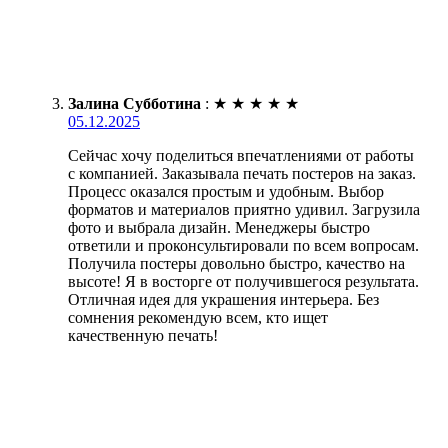
Залина Субботина
:
★
★
★
★
★
05.12.2025
Сейчас хочу поделиться впечатлениями от работы
с компанией. Заказывала печать постеров на заказ.
Процесс оказался простым и удобным. Выбор
форматов и материалов приятно удивил. Загрузила
фото и выбрала дизайн. Менеджеры быстро
ответили и проконсультировали по всем вопросам.
Получила постеры довольно быстро, качество на
высоте! Я в восторге от получившегося результата.
Отличная идея для украшения интерьера. Без
сомнения рекомендую всем, кто ищет
качественную печать!