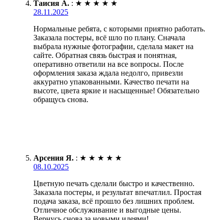
Таисия А.
:
★
★
★
★
★
28.11.2025
Нормальные ребята, с которыми приятно работать.
Заказала постеры, всё шло по плану. Сначала
выбрала нужные фотографии, сделала макет на
сайте. Обратная связь быстрая и понятная,
оперативно ответили на все вопросы. После
оформления заказа ждала недолго, привезли
аккуратно упакованными. Качество печати на
высоте, цвета яркие и насыщенные! Обязательно
обращусь снова.
Арсения Я.
:
★
★
★
★
★
08.10.2025
Цветную печать сделали быстро и качественно.
Заказала постеры, и результат впечатлил. Простая
подача заказа, всё прошло без лишних проблем.
Отличное обслуживание и выгодные цены.
Вернусь снова за новыми идеями!