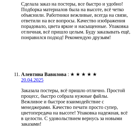
Сделала заказ на постеры, все быстро и удобно!
Подборка материалов была на высоте, всё четко
объяснили. Работники вежливые, всегда на связи,
ответили на все вопросы. Качество изображения
порадовало, цвета яркие и насыщенные. Упаковка
отличная, всё пришло целым. Буду заказывать ещё,
понравился подход! Рекомендую друзьям!
Алевтина Вавилова
:
★
★
★
★
★
20.04.2025
Заказала постеры, всё пришло отлично. Простой
процесс, быстро собрала нужные файлы.
Вежливое и быстрое взаимодействие с
менеджерами. Качество печати просто супер,
цветопередача на высоте! Упаковка надежная, всё
в целости. С удовольствием вернусь за новыми
заказами!