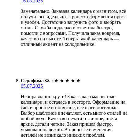
16.08.2025
Замечательно. Заказала календарь с магнитом, всё
получилось идеально. Процесс оформления прост
и удобен. Достаточно загрузить фото и выбрать
стиль. Служба поддержки ответила быстро,
помогли с вопросами. Получила заказ вовремя,
качество на высоте. Теперь такой календарь —
отличный акцент на холодильнике!
Серафима Ф.
:
★
★
★
★
★
05.07.2025
Неоправданно круто! Заказывала магнитные
календари, и осталась в восторге. Оформление на
сайте простое и понятное, все шаги логичные.
Выбор шаблонов впечатляет, есть много стилей на
любой вкус. Качество печати отличное, цвета
яркие, детали четкие. Заказ пришел быстро,
упаковано надежно. В процессе изменения
деталей не возникало никаких проблем.