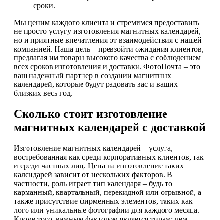
сроки.
Мы ценим каждого клиента и стремимся предоставить
не просто услугу изготовления магнитных календарей,
но и приятные впечатления от взаимодействия с нашей
компанией. Наша цель – превзойти ожидания клиентов,
предлагая им товары высокого качества с соблюдением
всех сроков изготовления и доставки. ФотоПочта – это
ваш надежный партнер в создании магнитных
календарей, которые будут радовать вас и ваших
близких весь год.
Сколько стоит изготовление
магнитных календарей с доставкой
Изготовление магнитных календарей – услуга,
востребованная как среди корпоративных клиентов, так
и среди частных лиц. Цена на изготовление таких
календарей зависит от нескольких факторов. В
частности, роль играет тип календаря – будь то
карманный, квартальный, перекидной или отрывной, а
также присутствие фирменных элементов, таких как
лого или уникальные фотографии для каждого месяца.
Кроме того, важным фактором является тираж: чем