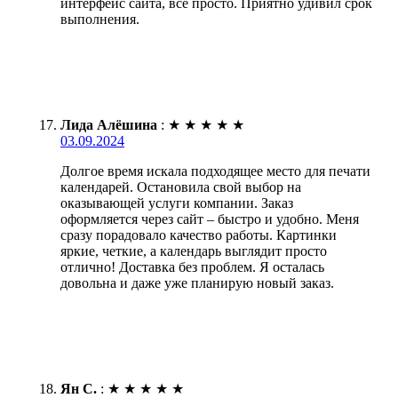
интерфейс сайта, все просто. Приятно удивил срок
выполнения.
Лида Алёшина
:
★
★
★
★
★
03.09.2024
Долгое время искала подходящее место для печати
календарей. Остановила свой выбор на
оказывающей услуги компании. Заказ
оформляется через сайт – быстро и удобно. Меня
сразу порадовало качество работы. Картинки
яркие, четкие, а календарь выглядит просто
отлично! Доставка без проблем. Я осталась
довольна и даже уже планирую новый заказ.
Ян С.
:
★
★
★
★
★