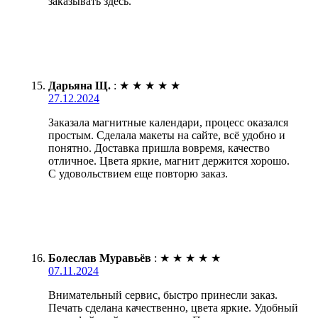
заказывать здесь.
Дарьяна Щ.
:
★
★
★
★
★
27.12.2024
Заказала магнитные календари, процесс оказался
простым. Сделала макеты на сайте, всё удобно и
понятно. Доставка пришла вовремя, качество
отличное. Цвета яркие, магнит держится хорошо.
С удовольствием еще повторю заказ.
Болеслав Муравьёв
:
★
★
★
★
★
07.11.2024
Внимательный сервис, быстро принесли заказ.
Печать сделана качественно, цвета яркие. Удобный