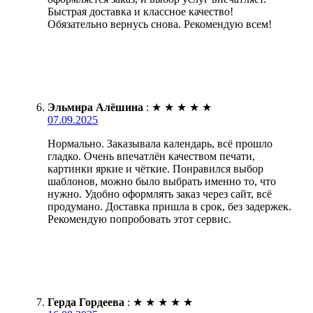
Быстрая доставка и классное качество!
Обязательно вернусь снова. Рекомендую всем!
Эльмира Алёшина
:
★
★
★
★
★
07.09.2025
Нормально. Заказывала календарь, всё прошло
гладко. Очень впечатлён качеством печати,
картинки яркие и чёткие. Понравился выбор
шаблонов, можно было выбрать именно то, что
нужно. Удобно оформлять заказ через сайт, всё
продумано. Доставка пришла в срок, без задержек.
Рекомендую попробовать этот сервис.
Герда Гордеева
:
★
★
★
★
★