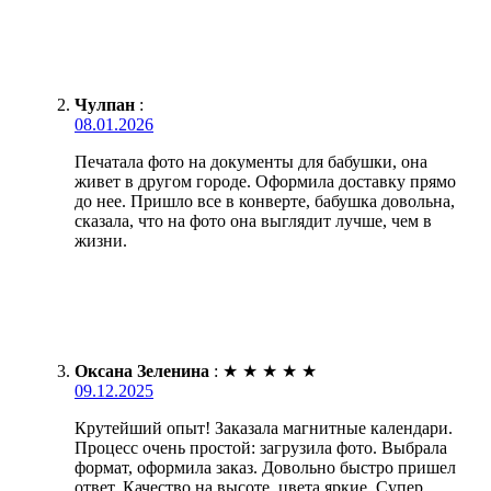
Чулпан
:
08.01.2026
Печатала фото на документы для бабушки, она
живет в другом городе. Оформила доставку прямо
до нее. Пришло все в конверте, бабушка довольна,
сказала, что на фото она выглядит лучше, чем в
жизни.
Оксана Зеленина
:
★
★
★
★
★
09.12.2025
Крутейший опыт! Заказала магнитные календари.
Процесс очень простой: загрузила фото. Выбрала
формат, оформила заказ. Довольно быстро пришел
ответ. Качество на высоте, цвета яркие. Супер