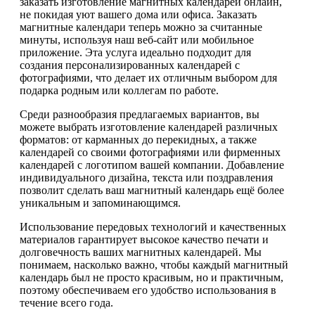
заказать изготовление магнитных календарей онлайн,
не покидая уют вашего дома или офиса. Заказать
магнитные календари теперь можно за считанные
минуты, используя наш веб-сайт или мобильное
приложение. Эта услуга идеально подходит для
создания персонализированных календарей с
фотографиями, что делает их отличным выбором для
подарка родным или коллегам по работе.
Среди разнообразия предлагаемых вариантов, вы
можете выбрать изготовление календарей различных
форматов: от карманных до перекидных, а также
календарей со своими фотографиями или фирменных
календарей с логотипом вашей компании. Добавление
индивидуального дизайна, текста или поздравления
позволит сделать ваш магнитный календарь ещё более
уникальным и запоминающимся.
Использование передовых технологий и качественных
материалов гарантирует высокое качество печати и
долговечность ваших магнитных календарей. Мы
понимаем, насколько важно, чтобы каждый магнитный
календарь был не просто красивым, но и практичным,
поэтому обеспечиваем его удобство использования в
течение всего года.