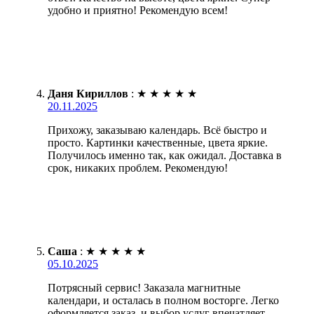
удобно и приятно! Рекомендую всем!
Даня Кириллов
:
★
★
★
★
★
20.11.2025
Прихожу, заказываю календарь. Всё быстро и
просто. Картинки качественные, цвета яркие.
Получилось именно так, как ожидал. Доставка в
срок, никаких проблем. Рекомендую!
Саша
:
★
★
★
★
★
05.10.2025
Потрясный сервис! Заказала магнитные
календари, и осталась в полном восторге. Легко
оформляется заказ, и выбор услуг впечатляет.