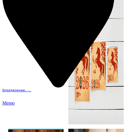
Определение...
Меню