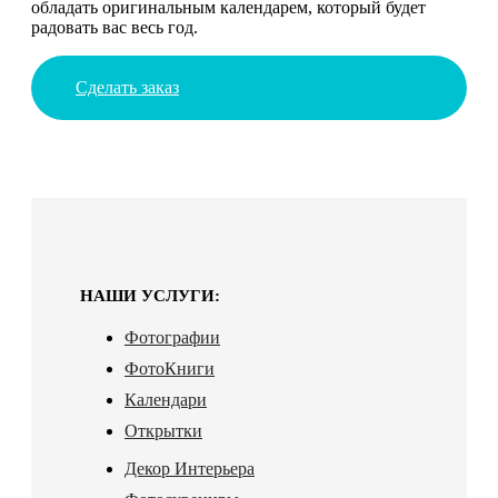
обладать оригинальным календарем, который будет
радовать вас весь год.
Сделать заказ
НАШИ УСЛУГИ:
Фотографии
ФотоКниги
Календари
Открытки
Декор Интерьера