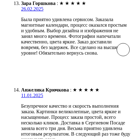
Зара Горшкова
:
★
★
★
★
★
26.02.2025
Была приятно удивлена сервисом. Заказала
магнитные календари, процесс оказался простым
и удобным. Выбор дизайна и изображения не
занял много времени. Фотографии напечатали
качественно, цвета яркие. Заказ доставили
вовремя, без задержек. Все сделано на высшем
уровне! Обязательно вернусь снова.
Анжелика Крючкова
:
★
★
★
★
★
11.01.2025
Безупречное качество и скорость выполнения
заказа. Картинки великолепные, цвета яркие и
насыщенные. Процесс заказа простой, всего
несколько кликов. Доставка в Сергиевом Посаде
заняла всего три дня. Весьма приятно удивлена
итоговым результатом. В следующий раз тоже буду