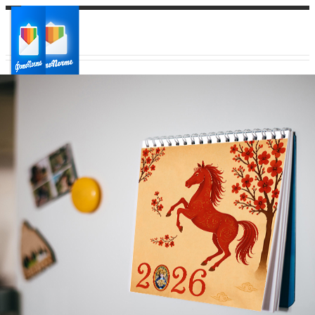
Ваш город:
Ваш регион доставки
Выберите из списка: