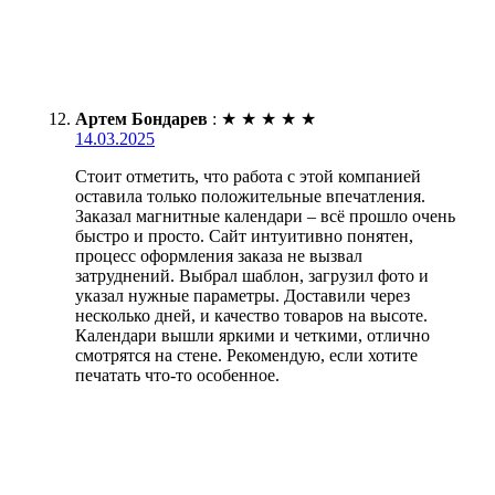
Артем Бондарев
:
★
★
★
★
★
14.03.2025
Стоит отметить, что работа с этой компанией
оставила только положительные впечатления.
Заказал магнитные календари – всё прошло очень
быстро и просто. Сайт интуитивно понятен,
процесс оформления заказа не вызвал
затруднений. Выбрал шаблон, загрузил фото и
указал нужные параметры. Доставили через
несколько дней, и качество товаров на высоте.
Календари вышли яркими и четкими, отлично
смотрятся на стене. Рекомендую, если хотите
печатать что-то особенное.