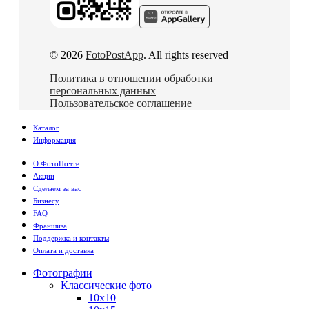
© 2026
FotoPostApp
. All rights reserved
Политика в отношении обработки
персональных данных
Пользовательское соглашение
Каталог
Информация
О ФотоПочте
Акции
Сделаем за вас
Бизнесу
FAQ
Франшиза
Поддержка и контакты
Оплата и доставка
Фотографии
Классические фото
10х10