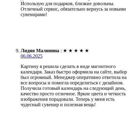
Использую для подарков, близкие довольны.
Отличный сервис, обязательно вернусь за новыми
сувенирами!
Лидия Малинина
:
★
★
★
★
★
06.06.2025
Картину я решила сделать в виде магнитного
календаря. Заказ быстро оформила на сайте, выбор
был огромный. Менеджер оперативно ответила на
все вопросы и помогла определиться с дизайном.
Получила готовый календарь на следующий день,
качество просто отличное. Яркие цвета и четкость
изображения порадовали. Теперь у меня есть
чудесный сувенир и полезная вещь!