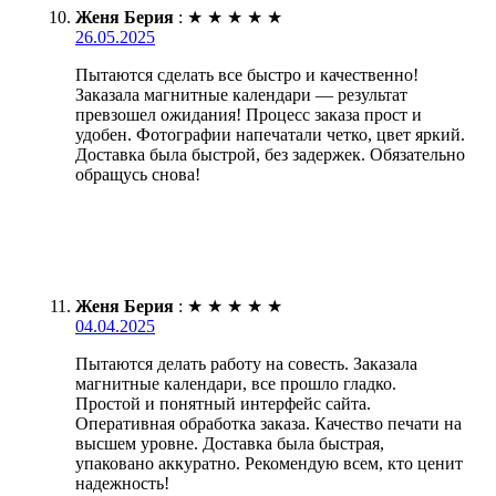
Женя Берия
:
★
★
★
★
★
26.05.2025
Пытаются сделать все быстро и качественно!
Заказала магнитные календари — результат
превзошел ожидания! Процесс заказа прост и
удобен. Фотографии напечатали четко, цвет яркий.
Доставка была быстрой, без задержек. Обязательно
обращусь снова!
Женя Берия
:
★
★
★
★
★
04.04.2025
Пытаются делать работу на совесть. Заказала
магнитные календари, все прошло гладко.
Простой и понятный интерфейс сайта.
Оперативная обработка заказа. Качество печати на
высшем уровне. Доставка была быстрая,
упаковано аккуратно. Рекомендую всем, кто ценит
надежность!