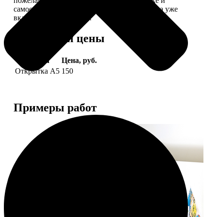
пожелание, мы его напечатаем на открытке и
самостоятельно отправим адресату (доставка уже
включена в стоимость).
Форматы и цены
Услуга
Цена, руб.
Открытка А5
150
Примеры работ