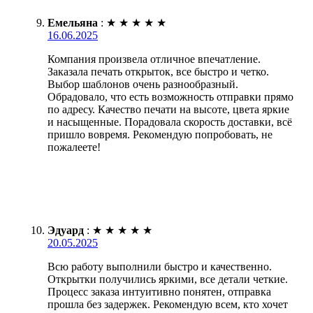
Емельяна
:
★
★
★
★
★
16.06.2025
Компания произвела отличное впечатление.
Заказала печать открыток, все быстро и четко.
Выбор шаблонов очень разнообразный.
Обрадовало, что есть возможность отправки прямо
по адресу. Качество печати на высоте, цвета яркие
и насыщенные. Порадовала скорость доставки, всё
пришло вовремя. Рекомендую попробовать, не
пожалеете!
Эдуард
:
★
★
★
★
★
20.05.2025
Всю работу выполнили быстро и качественно.
Открытки получились яркими, все детали четкие.
Процесс заказа интуитивно понятен, отправка
прошла без задержек. Рекомендую всем, кто хочет