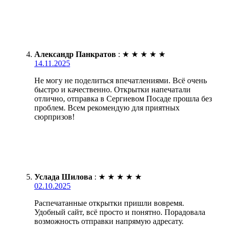
Александр Панкратов
:
★
★
★
★
★
14.11.2025
Не могу не поделиться впечатлениями. Всё очень
быстро и качественно. Открытки напечатали
отлично, отправка в Сергиевом Посаде прошла без
проблем. Всем рекомендую для приятных
сюрпризов!
Услада Шилова
:
★
★
★
★
★
02.10.2025
Распечатанные открытки пришли вовремя.
Удобный сайт, всё просто и понятно. Порадовала
возможность отправки напрямую адресату.