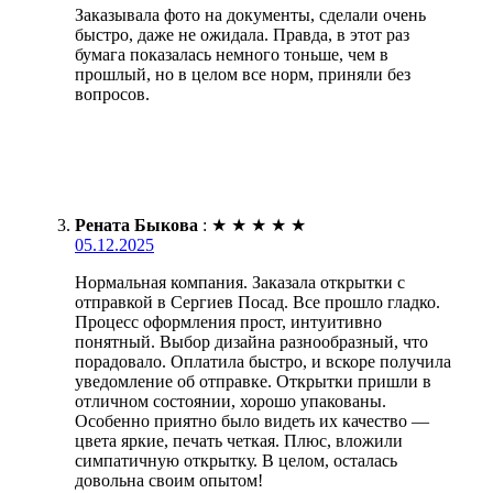
Заказывала фото на документы, сделали очень
быстро, даже не ожидала. Правда, в этот раз
бумага показалась немного тоньше, чем в
прошлый, но в целом все норм, приняли без
вопросов.
Рената Быкова
:
★
★
★
★
★
05.12.2025
Нормальная компания. Заказала открытки с
отправкой в Сергиев Посад. Все прошло гладко.
Процесс оформления прост, интуитивно
понятный. Выбор дизайна разнообразный, что
порадовало. Оплатила быстро, и вскоре получила
уведомление об отправке. Открытки пришли в
отличном состоянии, хорошо упакованы.
Особенно приятно было видеть их качество —
цвета яркие, печать четкая. Плюс, вложили
симпатичную открытку. В целом, осталась
довольна своим опытом!