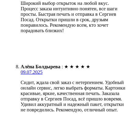
Широкий выбор открыток на любой вкус.
Процесс заказа интуитивно понятен, все шаги
просты. Быстрая печать и отправка в Сергиев
Посад. Открытки пришли в срок, друзьям
понравилось. Рекомендую всем, кто хочет
порадовать близких!
Алёна Болдырева
:
★
★
★
★
★
09.07.2025
Сидит, ждала свой заказ с нетерпением. Удобный
онлайн сервис, легко выбрать форматы. Картонки
красивые, яркие, качественная печать. Заказала
отправку в Сергиев Посад, всё пришло вовремя.
Удивил аккуратный и надежный пакет, открытки
не повредились. Рекомендую, отличный опыт.