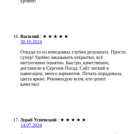
уровне!
Василий
:
★
★
★
★
★
30.10.2024
Откуда-то из неведомых глубин результата. Просто
супер! Удобно заказывать открытки, всё
интуитивно понятно. Быстро, качественно,
доставили в Сергиев Посад. Сайт легкий в
навигации, много вариантов. Печать порадовала,
цвета яркие. Рекомендую всем, кто ценит
качество!
Зураб Успенский
:
★
★
★
★
★
14.07.2024