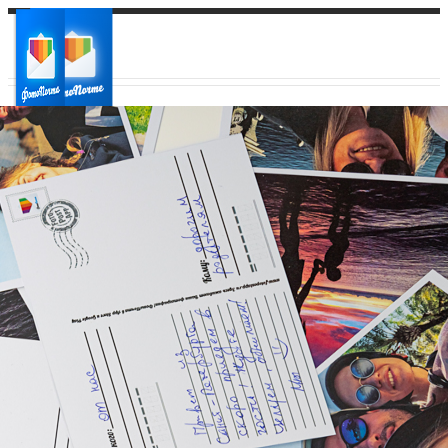
Ваш город:
Ваш регион доставки
Выберите из списка: