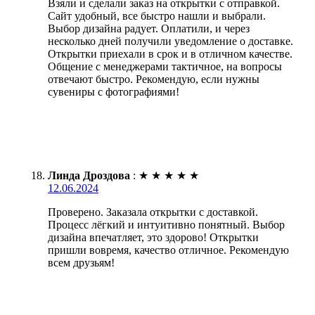
Взяли и сделали заказ на открытки с отправкой.
Сайт удобный, все быстро нашли и выбрали.
Выбор дизайна радует. Оплатили, и через
несколько дней получили уведомление о доставке.
Открытки приехали в срок и в отличном качестве.
Общение с менеджерами тактичное, на вопросы
отвечают быстро. Рекомендую, если нужны
сувениры с фотографиями!
Линда Дроздова
:
★
★
★
★
★
12.06.2024
Проверено. Заказала открытки с доставкой.
Процесс лёгкий и интуитивно понятный. Выбор
дизайна впечатляет, это здорово! Открытки
пришли вовремя, качество отличное. Рекомендую
всем друзьям!