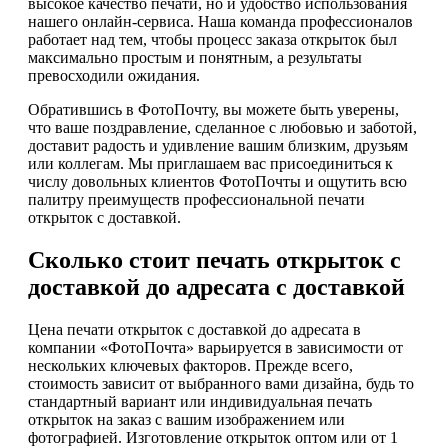
высокое качество печати, но и удобство использования
нашего онлайн-сервиса. Наша команда профессионалов
работает над тем, чтобы процесс заказа открыток был
максимально простым и понятным, а результаты
превосходили ожидания.
Обратившись в ФотоПочту, вы можете быть уверены,
что ваше поздравление, сделанное с любовью и заботой,
доставит радость и удивление вашим близким, друзьям
или коллегам. Мы приглашаем вас присоединиться к
числу довольных клиентов ФотоПочты и ощутить всю
палитру преимуществ профессиональной печати
открыток с доставкой.
Сколько стоит печать открыток с
доставкой до адресата с доставкой
Цена печати открыток с доставкой до адресата в
компании «ФотоПочта» варьируется в зависимости от
нескольких ключевых факторов. Прежде всего,
стоимость зависит от выбранного вами дизайна, будь то
стандартный вариант или индивидуальная печать
открыток на заказ с вашим изображением или
фотографией. Изготовление открыток оптом или от 1