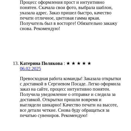
Процесс оформления прост и интуитивно
понятен. Скачала свои фото, выбрала шаблон,
указала адрес. Заказ пришел быстро, качество
печати отличное, цветовая гамма яркая.
Получатель был в восторге! Обязательно закажу
снова. Рекомендую!
Катерина Полякова
:
★
★
★
★
★
06.02.2025
Превосходная работа команды! Заказала открытки
с доставкой в Сергиевом Посаде. Легко оформила
заказ на сайте, процесс интуитивно понятен.
Получила уведомление о отправке и следила за
доставкой. Открытки пришли вовремя и
выглядели шикарно! Качество печати на высоте,
все детали четкие. Снова буду обращаться за
печатью сувениров. Рекомендую!