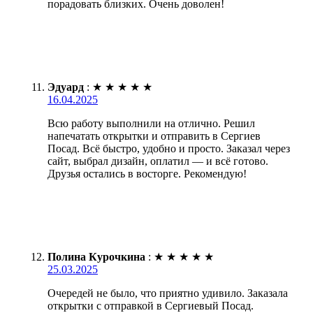
порадовать близких. Очень доволен!
Эдуард
:
★
★
★
★
★
16.04.2025
Всю работу выполнили на отлично. Решил
напечатать открытки и отправить в Сергиев
Посад. Всё быстро, удобно и просто. Заказал через
сайт, выбрал дизайн, оплатил — и всё готово.
Друзья остались в восторге. Рекомендую!
Полина Курочкина
:
★
★
★
★
★
25.03.2025
Очередей не было, что приятно удивило. Заказала
открытки с отправкой в Сергиевый Посад.