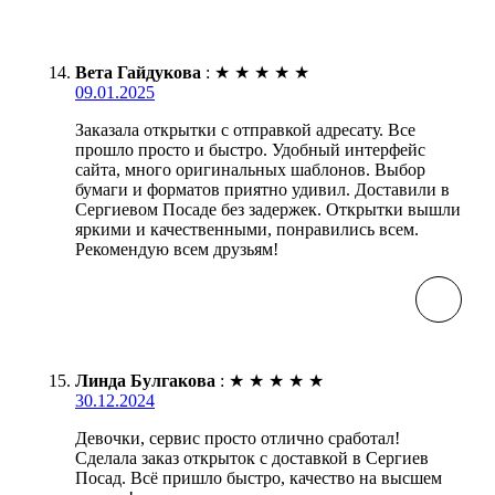
Вета Гайдукова
:
★
★
★
★
★
09.01.2025
Заказала открытки с отправкой адресату. Все
прошло просто и быстро. Удобный интерфейс
сайта, много оригинальных шаблонов. Выбор
бумаги и форматов приятно удивил. Доставили в
Сергиевом Посаде без задержек. Открытки вышли
яркими и качественными, понравились всем.
Рекомендую всем друзьям!
Линда Булгакова
:
★
★
★
★
★
30.12.2024
Девочки, сервис просто отлично сработал!
Сделала заказ открыток с доставкой в Сергиев
Посад. Всё пришло быстро, качество на высшем