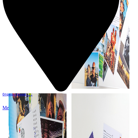
Определение...
Меню