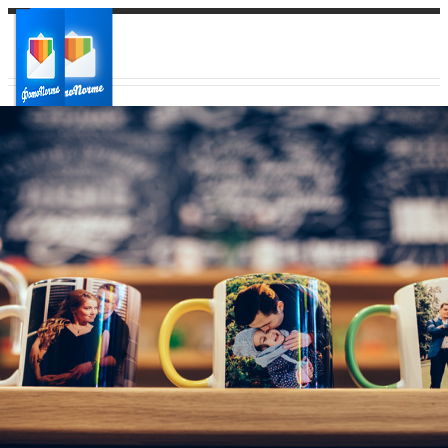
Ваш город:
Ваш регион доставки
Выберите из списка: