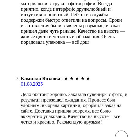
материалы и загрузила фотографии. Всегда
приятно, когда интерфейс дружелюбный и
интуитивно понятный. Ребята из службы
поддержки быстро ответили на вопросы. Сроки
изготовления были заявлены разумные, и заказ
пришел даже чуть раньше. Качество на высоте —
живые цвета и четкость изображения. Очень
порадовала упаковка — всё дош
Камилла Козлова
:
★
★
★
★
★
01.08.2025
Дело обстоит хорошо. Заказала сувениры с фото, и
результат превзошел ожидания. Процесс был
удобным: выбрала картинки, оформила заказ на
сайте. Доставка пришла вовремя, все было
аккуратно упаковано. Качество на высоте – все
четко и красиво. Рекомендую друзьям!