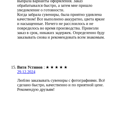
выбрала варианты оформления. Заказ
обрабатывался быстро, а затем мне пришло
уведомление о готовности.
Когда забрала сувениры, была приятно удивлена
качеством! Все выполнено аккуратно, цвета яркие
и насыщенные. Ничего не расслоилось и не
повредилось во время производства. Привезли
заказ в срок, никаких задержек. Определенно буду
заказывать снова и рекомендовать всем знакомым.
Витя Устинов
:
★
★
★
★
★
29.12.2024
Люблю заказывать сувениры с фотографиями. Всё
сделано быстро, качественно и по приятной цене.
Рекомендую друзьям!