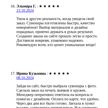
Эльмира Г.
:
★
★
★
★
★
23.10.2024
Ушла в другую реальность, когда увидела свой
заказ. Сувениры изготовлены быстро, качество
невероятное! Выбор материалов и дизайна
порадовал, приятно держать в руках результат.
Создание заказа на сайте прошло легко и просто.
Доставили вовремя, упаковано надежно.
Рекомендую всем, кто ценит уникальные вещи!
Ирина Кузьмина
:
★
★
★
★
★
08.10.2024
Зайдя на сайт, быстро выбрала сувениры с фото.
Сделала заказ на печать значков и кружек.
Менеджер оперативно ответила на вопросы и
помогла с дизайном. Оплата по карте, что удобно.
Через два дня все было готово. Заехала в пункт
выдачи, сотрудники приветливые. Все сувениры