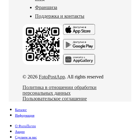
Франшиза
Поддержка и контакты
© 2026
FotoPostApp
. All rights reserved
Политика в отношении обработки
персональных данных
Пользовательское соглашение
Каталог
Информация
О ФотоПочте
Акции
Сделаем за вас