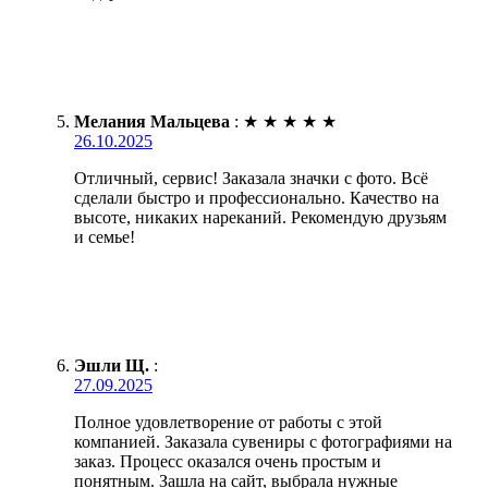
Мелания Мальцева
:
★
★
★
★
★
26.10.2025
Отличный, сервис! Заказала значки с фото. Всё
сделали быстро и профессионально. Качество на
высоте, никаких нареканий. Рекомендую друзьям
и семье!
Эшли Щ.
:
27.09.2025
Полное удовлетворение от работы с этой
компанией. Заказала сувениры с фотографиями на
заказ. Процесс оказался очень простым и
понятным. Зашла на сайт, выбрала нужные