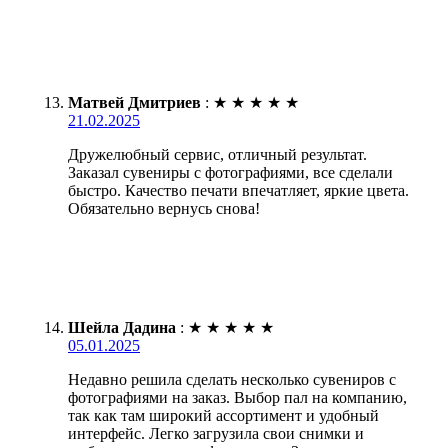
Матвей Дмитриев
:
★
★
★
★
★
21.02.2025
Дружелюбный сервис, отличный результат.
Заказал сувениры с фотографиями, все сделали
быстро. Качество печати впечатляет, яркие цвета.
Обязательно вернусь снова!
Шейла Дадина
:
★
★
★
★
★
05.01.2025
Недавно решила сделать несколько сувениров с
фотографиями на заказ. Выбор пал на компанию,
так как там широкий ассортимент и удобный
интерфейс. Легко загрузила свои снимки и