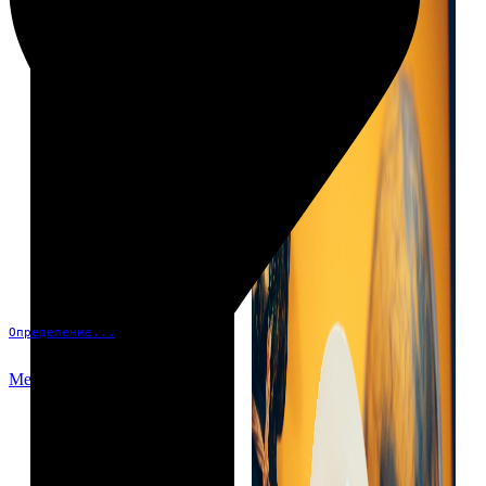
Определение...
Меню