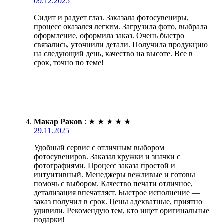
09.12.2025
Сидит и радует глаз. Заказала фотосувениры,
процесс оказался легким. Загрузила фото, выбрала
оформление, оформила заказ. Очень быстро
связались, уточнили детали. Получила продукцию
на следующий день, качество на высоте. Все в
срок, точно по теме!
Макар Раков
:
★
★
★
★
★
29.11.2025
Удобный сервис с отличным выбором
фотосувениров. Заказал кружки и значки с
фотографиями. Процесс заказа простой и
интуитивный. Менеджеры вежливые и готовы
помочь с выбором. Качество печати отличное,
детализация впечатляет. Быстрое исполнение —
заказ получил в срок. Цены адекватные, приятно
удивили. Рекомендую тем, кто ищет оригинальные
подарки!