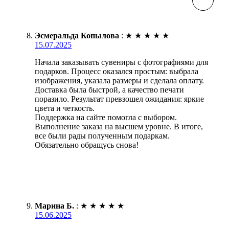
Эсмеральда Копылова
:
★
★
★
★
★
15.07.2025
Начала заказывать сувениры с фотографиями для
подарков. Процесс оказался простым: выбрала
изображения, указала размеры и сделала оплату.
Доставка была быстрой, а качество печати
поразило. Результат превзошел ожидания: яркие
цвета и четкость.
Поддержка на сайте помогла с выбором.
Выполнение заказа на высшем уровне. В итоге,
все были рады полученным подаркам.
Обязательно обращусь снова!
Марина Б.
:
★
★
★
★
★
15.06.2025