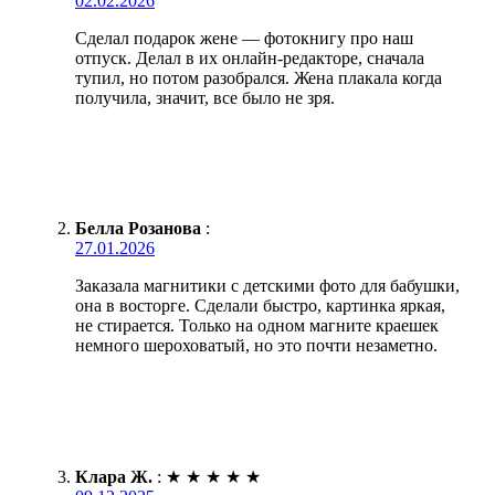
02.02.2026
Сделал подарок жене — фотокнигу про наш
отпуск. Делал в их онлайн-редакторе, сначала
тупил, но потом разобрался. Жена плакала когда
получила, значит, все было не зря.
Белла Розанова
:
27.01.2026
Заказала магнитики с детскими фото для бабушки,
она в восторге. Сделали быстро, картинка яркая,
не стирается. Только на одном магните краешек
немного шероховатый, но это почти незаметно.
Клара Ж.
:
★
★
★
★
★