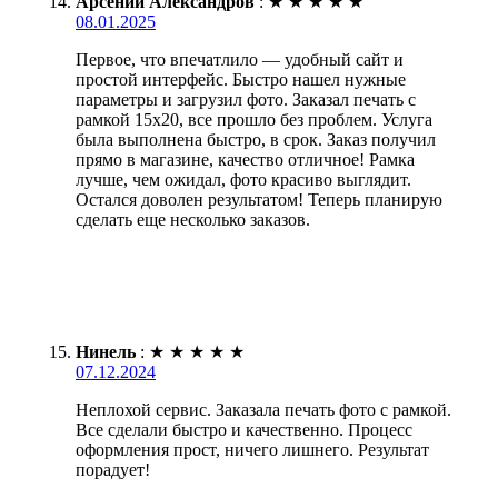
Арсений Александров
:
★
★
★
★
★
08.01.2025
Первое, что впечатлило — удобный сайт и
простой интерфейс. Быстро нашел нужные
параметры и загрузил фото. Заказал печать с
рамкой 15х20, все прошло без проблем. Услуга
была выполнена быстро, в срок. Заказ получил
прямо в магазине, качество отличное! Рамка
лучше, чем ожидал, фото красиво выглядит.
Остался доволен результатом! Теперь планирую
сделать еще несколько заказов.
Нинель
:
★
★
★
★
★
07.12.2024
Неплохой сервис. Заказала печать фото с рамкой.
Все сделали быстро и качественно. Процесс
оформления прост, ничего лишнего. Результат
порадует!