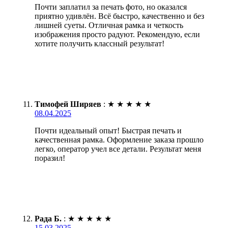
Почти заплатил за печать фото, но оказался
приятно удивлён. Всё быстро, качественно и без
лишней суеты. Отличная рамка и четкость
изображения просто радуют. Рекомендую, если
хотите получить классный результат!
Тимофей Ширяев
:
★
★
★
★
★
08.04.2025
Почти идеальный опыт! Быстрая печать и
качественная рамка. Оформление заказа прошло
легко, оператор учел все детали. Результат меня
поразил!
Рада Б.
:
★
★
★
★
★
15.03.2025