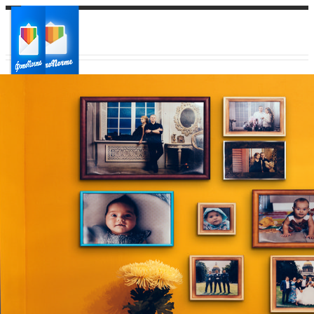
Ваш город:
Ваш регион доставки
Выберите из списка: