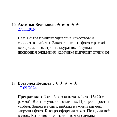
Аксинья Белякова
:
★
★
★
★
★
27.11.2024
Нет, я была приятно удивлена качеством и
скоростью работы. Заказала печать фото с рамкой,
всё сделали быстро и аккуратно. Результат
превзошёл ожидания, картинка выглядит отлично!
Всеволод Косарев
:
★
★
★
★
★
17.09.2024
Прекрасная работа. Заказал печать фото 15х20 с
рамкой. Все получилось отлично. Процесс прост и
удобен. Зашел на сайт, выбрал нужный размер,
загрузил фото. Быстро оформил заказ. Получил всё
в срок. Качество впечатляет, рамка сделана