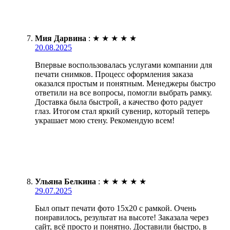
Мия Дарвина
:
★
★
★
★
★
20.08.2025
Впервые воспользовалась услугами компании для
печати снимков. Процесс оформления заказа
оказался простым и понятным. Менеджеры быстро
ответили на все вопросы, помогли выбрать рамку.
Доставка была быстрой, а качество фото радует
глаз. Итогом стал яркий сувенир, который теперь
украшает мою стену. Рекомендую всем!
Ульяна Белкина
:
★
★
★
★
★
29.07.2025
Был опыт печати фото 15х20 с рамкой. Очень
понравилось, результат на высоте! Заказала через
сайт, всё просто и понятно. Доставили быстро, в