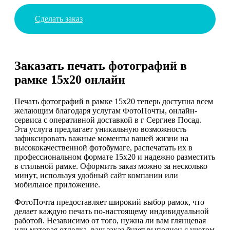
Сделать заказ
Заказать печать фотографий в
рамке 15х20 онлайн
Печать фотографий в рамке 15х20 теперь доступна всем
желающим благодаря услугам ФотоПочты, онлайн-
сервиса с оперативной доставкой в г Сергиев Посад.
Эта услуга предлагает уникальную возможность
зафиксировать важные моменты вашей жизни на
высококачественной фотобумаге, распечатать их в
профессиональном формате 15х20 и надежно разместить
в стильной рамке. Оформить заказ можно за несколько
минут, используя удобный сайт компании или
мобильное приложение.
ФотоПочта предоставляет широкий выбор рамок, что
делает каждую печать по-настоящему индивидуальной
работой. Независимо от того, нужна ли вам глянцевая
или матовая отделка, ваш заказ будет выполнен с учетом