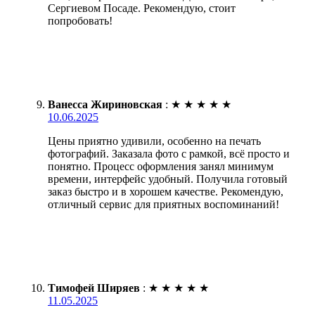
Сергиевом Посаде. Рекомендую, стоит
попробовать!
Ванесса Жириновская
:
★
★
★
★
★
10.06.2025
Цены приятно удивили, особенно на печать
фотографий. Заказала фото с рамкой, всё просто и
понятно. Процесс оформления занял минимум
времени, интерфейс удобный. Получила готовый
заказ быстро и в хорошем качестве. Рекомендую,
отличный сервис для приятных воспоминаний!
Тимофей Ширяев
:
★
★
★
★
★
11.05.2025