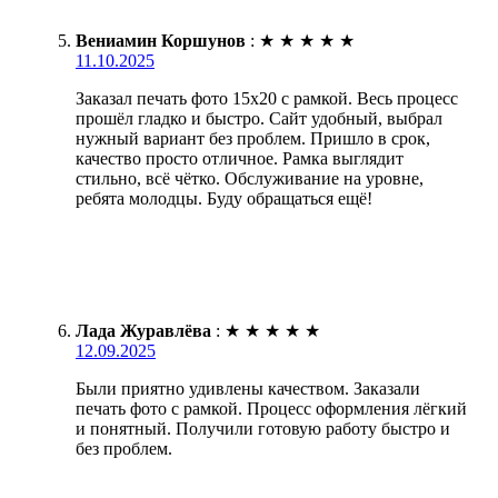
Вениамин Коршунов
:
★
★
★
★
★
11.10.2025
Заказал печать фото 15х20 с рамкой. Весь процесс
прошёл гладко и быстро. Сайт удобный, выбрал
нужный вариант без проблем. Пришло в срок,
качество просто отличное. Рамка выглядит
стильно, всё чётко. Обслуживание на уровне,
ребята молодцы. Буду обращаться ещё!
Лада Журавлёва
:
★
★
★
★
★
12.09.2025
Были приятно удивлены качеством. Заказали
печать фото с рамкой. Процесс оформления лёгкий
и понятный. Получили готовую работу быстро и
без проблем.