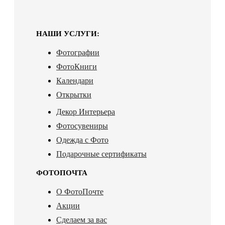
НАШИ УСЛУГИ:
Фотографии
ФотоКниги
Календари
Открытки
Декор Интерьера
Фотосувениры
Одежда с Фото
Подарочные сертификаты
ФОТОПОЧТА
О ФотоПочте
Акции
Сделаем за вас