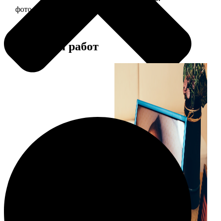
фото 15х20 в деревянной рамке
440
Примеры работ