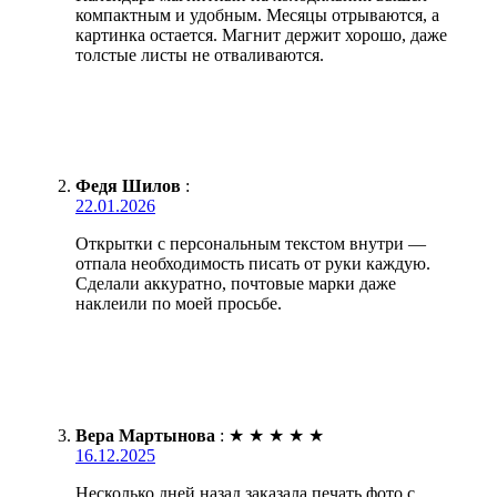
компактным и удобным. Месяцы отрываются, а
картинка остается. Магнит держит хорошо, даже
толстые листы не отваливаются.
Федя Шилов
:
22.01.2026
Открытки с персональным текстом внутри —
отпала необходимость писать от руки каждую.
Сделали аккуратно, почтовые марки даже
наклеили по моей просьбе.
Вера Мартынова
:
★
★
★
★
★
16.12.2025
Несколько дней назад заказала печать фото с