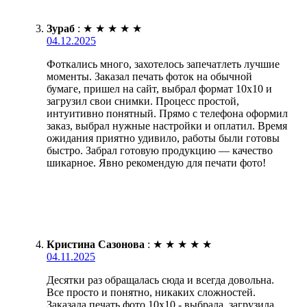
Зураб
:
★
★
★
★
★
04.12.2025
Фоткались много, захотелось запечатлеть лучшие
моменты. Заказал печать фоток на обычной
бумаге, пришел на сайт, выбрал формат 10х10 и
загрузил свои снимки. Процесс простой,
интуитивно понятный. Прямо с телефона оформил
заказ, выбрал нужные настройки и оплатил. Время
ожидания приятно удивило, работы были готовы
быстро. Забрал готовую продукцию — качество
шикарное. Явно рекомендую для печати фото!
Кристина Сазонова
:
★
★
★
★
★
04.11.2025
Десятки раз обращалась сюда и всегда довольна.
Все просто и понятно, никаких сложностей.
Заказала печать фото 10х10 - выбрала, загрузила,