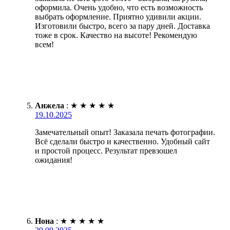
оформила. Очень удобно, что есть возможность
выбрать оформление. Приятно удивили акции.
Изготовили быстро, всего за пару дней. Доставка
тоже в срок. Качество на высоте! Рекомендую
всем!
Анжела
:
★
★
★
★
★
19.10.2025
Замечательный опыт! Заказала печать фотографии.
Всё сделали быстро и качественно. Удобный сайт
и простой процесс. Результат превзошел
ожидания!
Нона
:
★
★
★
★
★