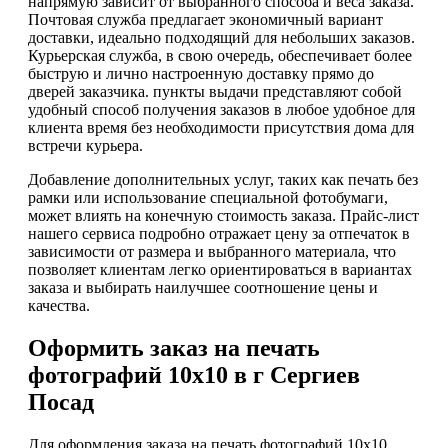
напрямую зависит от выбранного способа и веса заказа.
Почтовая служба предлагает экономичный вариант
доставки, идеально подходящий для небольших заказов.
Курьерская служба, в свою очередь, обеспечивает более
быструю и лично настроенную доставку прямо до
дверей заказчика. пункты выдачи представляют собой
удобный способ получения заказов в любое удобное для
клиента время без необходимости присутствия дома для
встречи курьера.
Добавление дополнительных услуг, таких как печать без
рамки или использование специальной фотобумаги,
может влиять на конечную стоимость заказа. Прайс-лист
нашего сервиса подробно отражает цену за отпечаток в
зависимости от размера и выбранного материала, что
позволяет клиентам легко ориентироваться в вариантах
заказа и выбирать наилучшее соотношение цены и
качества.
Оформить заказ на печать
фотографий 10х10 в г Сергиев
Посад
Для оформления заказа на печать фотографий 10х10,