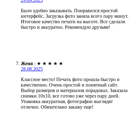
29.09.2025
Было удобно заказывать. Понравился простой
интерфейс. Загрузка фото заняла всего пару минут.
Итоговое качество печати на высоте. Все сделали
быстро и аккуратно. Рекомендую друзьям!
Женя
:
★
★
★
★
★
28.08.2025
Классное место! Печать фото прошла быстро и
качественно. Очень простой и понятный сайт.
Выбор размеров и материалов порадовал. Заказала
снимки 10х10, все готово уже через пару дней.
Упаковка аккуратная, фотографии выглядят
отлично. Обязательно закажу еще!