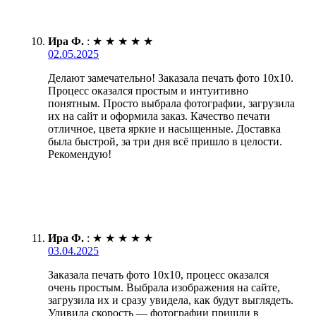
Ира Ф.
:
★
★
★
★
★
02.05.2025
Делают замечательно! Заказала печать фото 10х10.
Процесс оказался простым и интуитивно
понятным. Просто выбрала фотографии, загрузила
их на сайт и оформила заказ. Качество печати
отличное, цвета яркие и насыщенные. Доставка
была быстрой, за три дня всё пришло в целости.
Рекомендую!
Ира Ф.
:
★
★
★
★
★
03.04.2025
Заказала печать фото 10х10, процесс оказался
очень простым. Выбрала изображения на сайте,
загрузила их и сразу увидела, как будут выглядеть.
Удивила скорость — фотографии пришли в