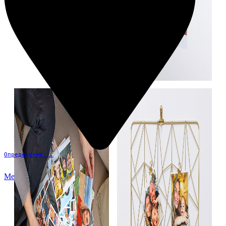
Определение...
Меню