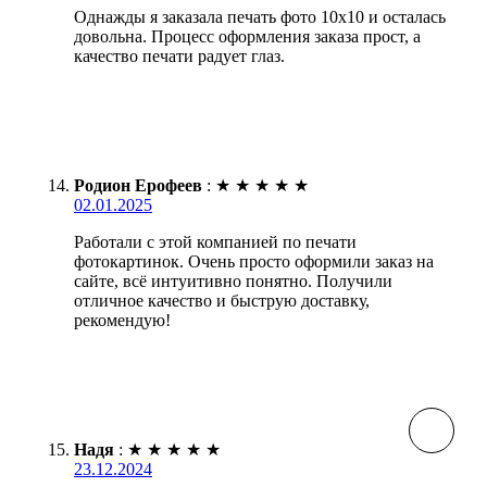
Однажды я заказала печать фото 10х10 и осталась
довольна. Процесс оформления заказа прост, а
качество печати радует глаз.
Родион Ерофеев
:
★
★
★
★
★
02.01.2025
Работали с этой компанией по печати
фотокартинок. Очень просто оформили заказ на
сайте, всё интуитивно понятно. Получили
отличное качество и быструю доставку,
рекомендую!
Надя
:
★
★
★
★
★
23.12.2024