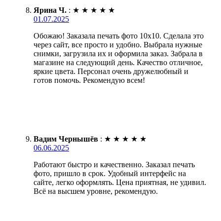
Ярина Ч.
:
★
★
★
★
★
01.07.2025
Обожаю! Заказала печать фото 10х10. Сделала это
через сайт, все просто и удобно. Выбрала нужные
снимки, загрузила их и оформила заказ. Забрала в
магазине на следующий день. Качество отличное,
яркие цвета. Персонал очень дружелюбный и
готов помочь. Рекомендую всем!
Вадим Чернышёв
:
★
★
★
★
★
06.06.2025
Работают быстро и качественно. Заказал печать
фото, пришло в срок. Удобный интерфейс на
сайте, легко оформлять. Цена приятная, не удивил.
Всё на высшем уровне, рекомендую.