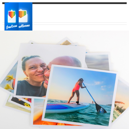
Ваш город:
Ваш регион доставки
Выберите из списка: