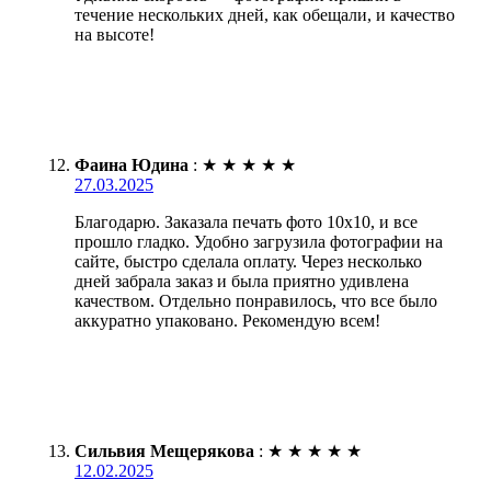
течение нескольких дней, как обещали, и качество
на высоте!
Фаина Юдина
:
★
★
★
★
★
27.03.2025
Благодарю. Заказала печать фото 10х10, и все
прошло гладко. Удобно загрузила фотографии на
сайте, быстро сделала оплату. Через несколько
дней забрала заказ и была приятно удивлена
качеством. Отдельно понравилось, что все было
аккуратно упаковано. Рекомендую всем!
Сильвия Мещерякова
:
★
★
★
★
★
12.02.2025