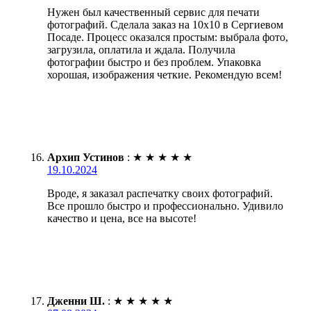
Нужен был качественный сервис для печати
фотографий. Сделала заказ на 10х10 в Сергиевом
Посаде. Процесс оказался простым: выбрала фото,
загрузила, оплатила и ждала. Получила
фотографии быстро и без проблем. Упаковка
хорошая, изображения четкие. Рекомендую всем!
Архип Устинов
:
★
★
★
★
★
19.10.2024
Вроде, я заказал распечатку своих фотографий.
Все прошло быстро и профессионально. Удивило
качество и цена, все на высоте!
Дженни Ш.
:
★
★
★
★
★