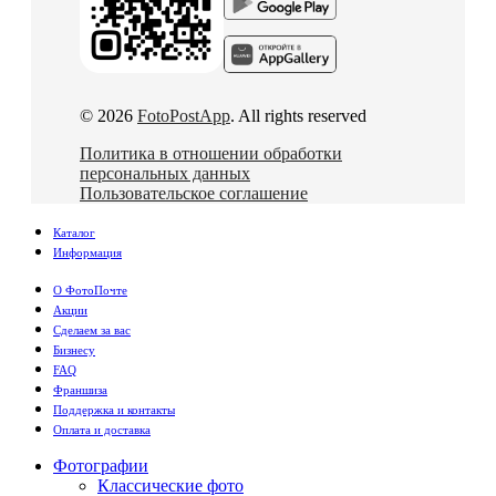
© 2026
FotoPostApp
. All rights reserved
Политика в отношении обработки
персональных данных
Пользовательское соглашение
Каталог
Информация
О ФотоПочте
Акции
Сделаем за вас
Бизнесу
FAQ
Франшиза
Поддержка и контакты
Оплата и доставка
Фотографии
Классические фото