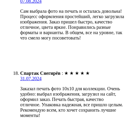
07.08.2024
Сам выбрала фото на печать и осталась довольна!
Процесс оформления простейший, легко загрузила
изображения. Заказ пришел быстро, качество
отличное, цвета яркие. Понравились разные
форматы и варианты. В общем, все на уровне, так
что смело могу посоветовать!
Спартак Снегирёв
:
★
★
★
★
★
31.07.2024
Заказал печать фото 10х10 для коллекции. Очень
удобно: выбрал изображения, загрузил на сайт,
оформил заказ. Печать быстрая, качество
отличное. Упаковка надежная, все пришло целым.
Рекомендую всем, кто хочет сохранить лучшие
моменты!