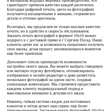
и материалы ведущих мировых производителей, что
гарантирует премиум-качество каждой распечатки.
Благодаря цифровой печати, цвета на фотографиях
получаются насыщенными и живыми, сохраняя все
детали и оттенки оригинала.
Во-вторых, мы предлагаем не только высокое качество
печати, но и удобство и скорость обслуживания.
Заказать печать фотографий в формате 10х10 можно
недорого и с доставкой прямо в г Сергиев Посад. Наши
клиенты ценят нас за возможность оперативно получить
свои заказы, делая процесс запоминающихся моментов
еще более приятным.
Дополняют список преимуществ возможности
настройки своего заказа. Вы можете выбрать глянцевую
или матовую отделку фотобумаги, оптимизировать
изображение в онлайн-редакторе и даже разместить
нескольких фотографий на одном листе, создавая
уникальные композиции. Мы стремимся предоставить
каждому клиенту индивидуальный подход и
максимальное внимание к деталям его заказа.
Наконец, гибкая система скидок для постоянных
клиентов и оптом делает наш сервис еще более
привлекательным. Заказывая печать фотографий 10х10 в