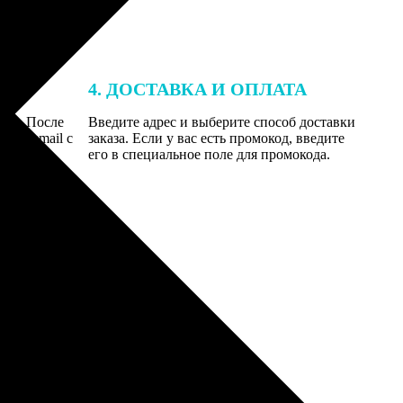
4. ДОСТАВКА И ОПЛАТА
той. После
Введите адрес и выберите способ доставки
 на email с
заказа. Если у вас есть промокод, введите
вим заказ
его в специальное поле для промокода.
мером для