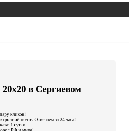
 20х20 в Сергиевом
 пару кликов!
ктронной почте. Отвечаем за 24 часа!
аза: 1 сутки
ород РФ и мира!