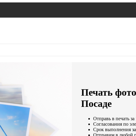
Печать фото
Посаде
Отправь в печать за
Согласования по эле
Срок выполнения зак
Отправим в любой г