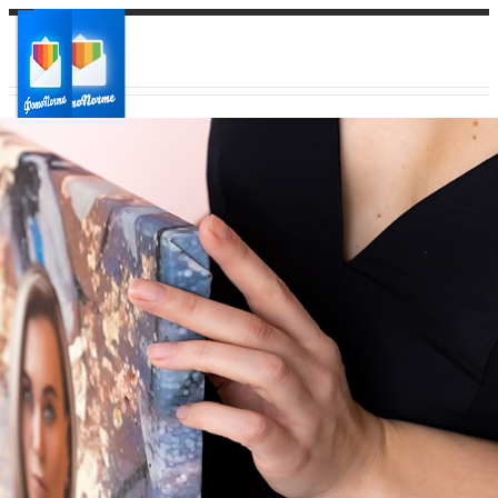
Ваш город:
Ваш регион доставки
Выберите из списка: