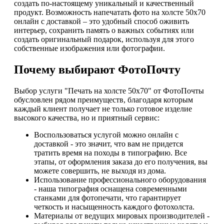
создать по-настоящему уникальный и качественный
продукт. Возможность напечатать фото на холсте 50х70
онлайн с доставкой – это удобный способ оживить
интерьер, сохранить память о важных событиях или
создать оригинальный подарок, используя для этого
собственные изображения или фотографии.
Почему выбирают ФотоПочту
Выбор услуги "Печать на холсте 50х70" от ФотоПочты
обусловлен рядом преимуществ, благодаря которым
каждый клиент получает не только готовое изделие
высокого качества, но и приятный сервис:
Воспользоваться услугой можно онлайн с
доставкой - это значит, что вам не придется
тратить время на походы в типографию. Все
этапы, от оформления заказа до его получения, вы
можете совершить, не выходя из дома.
Использование профессионального оборудования
- наша типография оснащена современными
станками для фотопечати, что гарантирует
четкость и насыщенность каждого фотохолста.
Материалы от ведущих мировых производителей -