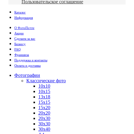
Пользовательское соглашение
Каталог
Информация
О ФотоПочте
Акции
Сделаем за вас
Бизнесу
FAQ
Франшиза
Поддержка и контакты
Оплата и доставка
Фотографии
Классические фото
10х10
10х15
13х18
15х15
15х20
20х20
20х30
30х30
30х40