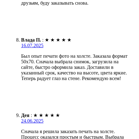
друзьям, буду заказывать снова.
Влада П.
:
★
★
★
★
★
16.07.2025
Был опыт печати фото на холсте. Заказала формат
50х70. Сначала выбрала снимок, загрузила на
сайте, быстро оформила заказ. Доставили в
указанный срок, качество на высоте, цвета яркие.
Теперь радует глаз на стене. Рекомендую всем!
Дея
:
★
★
★
★
★
24.06.2025
Сначала я решила заказать печать на холсте.
Процесс оказался простым и быстрым. Выбрала