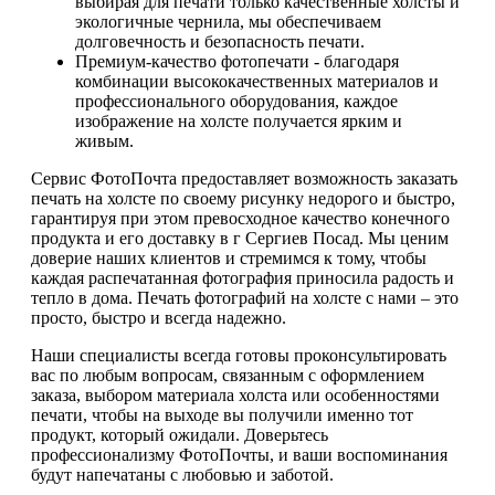
выбирая для печати только качественные холсты и
экологичные чернила, мы обеспечиваем
долговечность и безопасность печати.
Премиум-качество фотопечати - благодаря
комбинации высококачественных материалов и
профессионального оборудования, каждое
изображение на холсте получается ярким и
живым.
Сервис ФотоПочта предоставляет возможность заказать
печать на холсте по своему рисунку недорого и быстро,
гарантируя при этом превосходное качество конечного
продукта и его доставку в г Сергиев Посад. Мы ценим
доверие наших клиентов и стремимся к тому, чтобы
каждая распечатанная фотография приносила радость и
тепло в дома. Печать фотографий на холсте с нами – это
просто, быстро и всегда надежно.
Наши специалисты всегда готовы проконсультировать
вас по любым вопросам, связанным с оформлением
заказа, выбором материала холста или особенностями
печати, чтобы на выходе вы получили именно тот
продукт, который ожидали. Доверьтесь
профессионализму ФотоПочты, и ваши воспоминания
будут напечатаны с любовью и заботой.