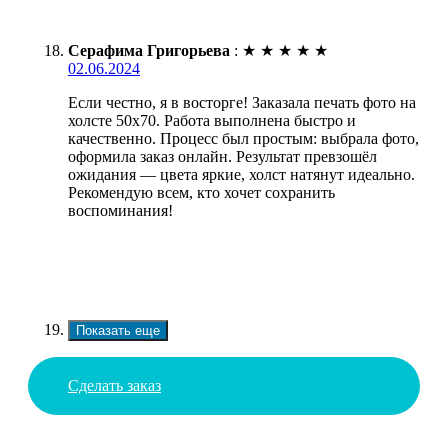
Серафима Григорьева
:
★
★
★
★
★
02.06.2024
Если честно, я в восторге! Заказала печать фото на
холсте 50х70. Работа выполнена быстро и
качественно. Процесс был простым: выбрала фото,
оформила заказ онлайн. Результат превзошёл
ожидания — цвета яркие, холст натянут идеально.
Рекомендую всем, кто хочет сохранить
воспоминания!
Показать еще
Сделать заказ