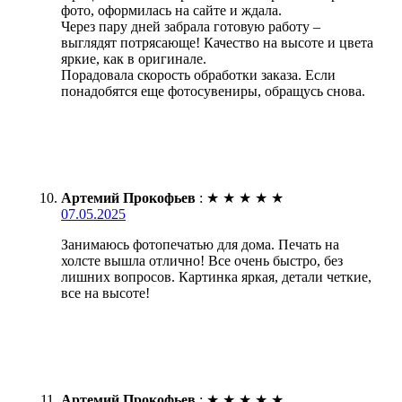
фото, оформилась на сайте и ждала.
Через пару дней забрала готовую работу –
выглядят потрясающе! Качество на высоте и цвета
яркие, как в оригинале.
Порадовала скорость обработки заказа. Если
понадобятся еще фотосувениры, обращусь снова.
Артемий Прокофьев
:
★
★
★
★
★
07.05.2025
Занимаюсь фотопечатью для дома. Печать на
холсте вышла отлично! Все очень быстро, без
лишних вопросов. Картинка яркая, детали четкие,
все на высоте!
Артемий Прокофьев
:
★
★
★
★
★