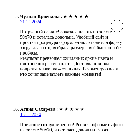
Чулпан Крючкова
:
★
★
★
★
★
31.12.2024
Потрясный сервис! Заказала печать на холсте
50х70 и осталась довольна. Удобный сайт и
простая процедура оформления. Заполнила форму,
загрузила фото, выбрала размер – всё быстро и без
проблем.
Результат превзошёл ожидания: яркие цвета и
плотное покрытие холста. Доставка пришла
вовремя, упаковка – отличная. Рекомендую всем,
кто хочет запечатлеть важные моменты!
Агния Сахарова
:
★
★
★
★
★
15.11.2024
Приятное сотрудничество! Решила оформить фото
на холсте 50х70, и осталась довольна. Заказ