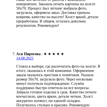
невероятное. Заказала печать картины на холсте
50х70. Процесс был легким: выбрала фото,
загрузила, оформила заказ. Доставка пришла
вовремя, качество на высоте! Холст яркий, детали
проработаны. В общем, осталась довольна
результатом. Рекомендую!
Ася Пирогова
:
★
★
★
★
★
14.08.2025
Стояла в выборе, где распечатать фото на холсте. В
итоге, оказалась в этой компании. Оформление
заказа оказалось простым и понятным. Указала
размер 50х70, загрузила фото. Через несколько
минут получила подтверждение. Служба
поддержки быстро ответила на все вопросы.
Забрала готовое изделие в срок. Качество печати
впечатлило, цвета яркие, детали четкие. Холст
аккуратно натянут, ни единой складки.
Получилось стильно и красиво. Рекомендую