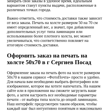
забирать свои заказы в удобное время, идеальным
вариантом станут пункты выдачи, расположенные в
различных точках города.
Важно отметить, что стоимость доставки также зависит
от веса заказа. Печать на холсте размером 50 на 70 см
имеет определенный вес, а значит, при добавлении
дополнительных услуг типа ламинации или
использовании более плотного холста, вес может
увеличиваться, что соответственно повлияет на
итоговую стоимость доставки.
Оформить заказ на печать на
холсте 50х70 в г Сергиев Посад
Оформление заказа на печать фото на холсте размером
50х70 в нашем сервисе «ФотоПочта» просто и удобно.
Для начала вам необходимо выбрать фотографию или
изображение, которое вы хотите напечатать. На нашем
сайте или в приложении вы сможете загрузить ваше
фото, а затем настроить все необходимые параметры
печати - от выбора типа холста до опций ламинации.
Наш интерфейс предусмотрен таким образом, чтобы
каждый шаг был интуитивно понятным и максимально