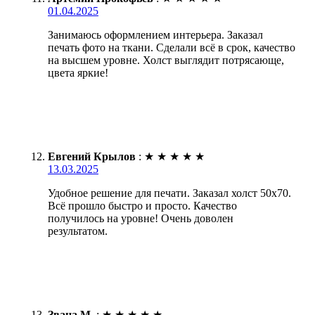
01.04.2025
Занимаюсь оформлением интерьера. Заказал
печать фото на ткани. Сделали всё в срок, качество
на высшем уровне. Холст выглядит потрясающе,
цвета яркие!
Евгений Крылов
:
★
★
★
★
★
13.03.2025
Удобное решение для печати. Заказал холст 50х70.
Всё прошло быстро и просто. Качество
получилось на уровне! Очень доволен
результатом.
Звана М.
:
★
★
★
★
★