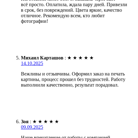
всё просто. Оплатила, ждала пару дней. Привезли
в срок, без повреждений. Цвета яркие, качество
отличное. Рекомендую всем, кто любит
фотографии!
Михаил Карташов
:
★
★
★
★
★
14.10.2025
Вежливы и отзывчивы. Оформил заказ на печать
картины, процесс прошел без трудностей. Работу
выполнили качественно, результат порадовал.
Зоя
:
★
★
★
★
★
09.09.2025
Наше впечатление от работы с компанией