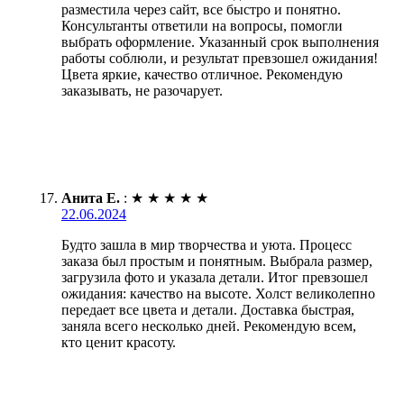
разместила через сайт, все быстро и понятно.
Консультанты ответили на вопросы, помогли
выбрать оформление. Указанный срок выполнения
работы соблюли, и результат превзошел ожидания!
Цвета яркие, качество отличное. Рекомендую
заказывать, не разочарует.
Анита Е.
:
★
★
★
★
★
22.06.2024
Будто зашла в мир творчества и уюта. Процесс
заказа был простым и понятным. Выбрала размер,
загрузила фото и указала детали. Итог превзошел
ожидания: качество на высоте. Холст великолепно
передает все цвета и детали. Доставка быстрая,
заняла всего несколько дней. Рекомендую всем,
кто ценит красоту.