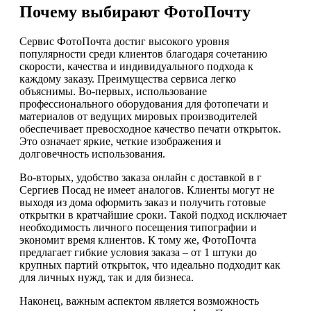
Почему выбирают ФотоПочту
Сервис ФотоПочта достиг высокого уровня
популярности среди клиентов благодаря сочетанию
скорости, качества и индивидуального подхода к
каждому заказу. Преимущества сервиса легко
объяснимы. Во-первых, использование
профессионального оборудования для фотопечати и
материалов от ведущих мировых производителей
обеспечивает превосходное качество печати открыток.
Это означает яркие, четкие изображения и
долговечность использования.
Во-вторых, удобство заказа онлайн с доставкой в г
Сергиев Посад не имеет аналогов. Клиенты могут не
выходя из дома оформить заказ и получить готовые
открытки в кратчайшие сроки. Такой подход исключает
необходимость личного посещения типографии и
экономит время клиентов. К тому же, ФотоПочта
предлагает гибкие условия заказа – от 1 штуки до
крупных партий открыток, что идеально подходит как
для личных нужд, так и для бизнеса.
Наконец, важным аспектом является возможность