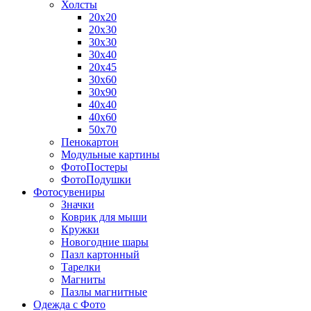
Холсты
20х20
20х30
30х30
30х40
20х45
30х60
30х90
40х40
40х60
50х70
Пенокартон
Модульные картины
ФотоПостеры
ФотоПодушки
Фотоcувениры
Значки
Коврик для мыши
Кружки
Новогодние шары
Пазл картонный
Тарелки
Магниты
Пазлы магнитные
Одежда с Фото