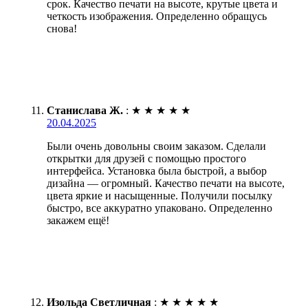
срок. Качество печати на высоте, крутые цвета и
четкость изображения. Определенно обращусь
снова!
Станислава Ж.
:
★
★
★
★
★
20.04.2025
Были очень довольны своим заказом. Сделали
открытки для друзей с помощью простого
интерфейса. Установка была быстрой, а выбор
дизайна — огромный. Качество печати на высоте,
цвета яркие и насыщенные. Получили посылку
быстро, все аккуратно упаковано. Определенно
закажем ещё!
Изольда Светличная
:
★
★
★
★
★