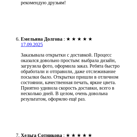
рекомендую друзьям!
Емельяна Долгова
:
★
★
★
★
★
17.09.2025
Заказывала открытки с доставкой. Процесс
оказался довольно простым: выбрала дизайн,
загрузила фото, оформила заказ. Ребята быстро
обработали и отправили, даже отслеживание
посылки было. Открытки пришли в отличном
состоянии, качественная печать, яркие цвета.
Приятно удивила скорость доставки, всего в
несколько дней. В целом, очень довольна
результатом, оформлю ещё раз.
Хельга Сотникова
:
★
★
★
★
★