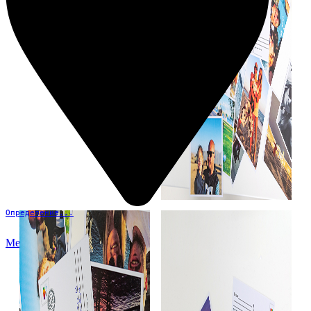
Определение...
Меню