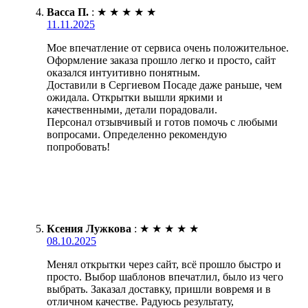
Васса П.
:
★
★
★
★
★
11.11.2025
Мое впечатление от сервиса очень положительное.
Оформление заказа прошло легко и просто, сайт
оказался интуитивно понятным.
Доставили в Сергиевом Посаде даже раньше, чем
ожидала. Открытки вышли яркими и
качественными, детали порадовали.
Персонал отзывчивый и готов помочь с любыми
вопросами. Определенно рекомендую
попробовать!
Ксения Лужкова
:
★
★
★
★
★
08.10.2025
Менял открытки через сайт, всё прошло быстро и
просто. Выбор шаблонов впечатлил, было из чего
выбрать. Заказал доставку, пришли вовремя и в
отличном качестве. Радуюсь результату,