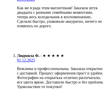
Как же я рада этим магнитикам! Заказала штук
двадцать с разными семейными моментами,
теперь весь холодильник в воспоминаниях.
Сделали быстро, упаковали аккуратно, ничего не
помялось по дороге.
Людмила Ф.
:
★
★
★
★
★
01.12.2025
Вежливы и профессиональны. Заказала открытки
с доставкой. Процесс оформления прост и удобен.
Фотографии на открытках отлично распечатали,
все цвета яркие. Доставили быстро и без проблем.
Удовольствие от покупки!