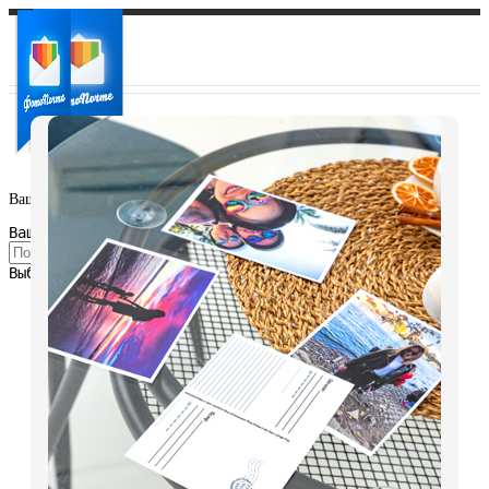
Ваш город:
Ваш регион доставки
Выберите из списка: