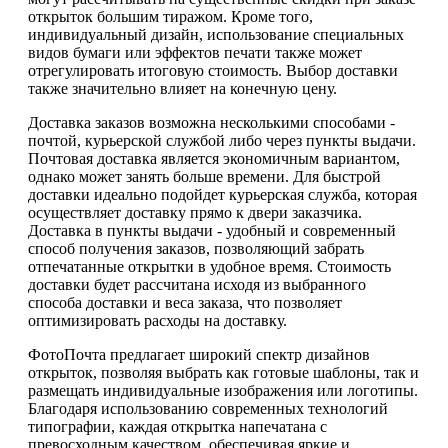
открыток большим тиражом. Кроме того,
индивидуальный дизайн, использование специальных
видов бумаги или эффектов печати также может
отрегулировать итоговую стоимость. Выбор доставки
также значительно влияет на конечную цену.
Доставка заказов возможна несколькими способами -
почтой, курьерской службой либо через пункты выдачи.
Почтовая доставка является экономичным вариантом,
однако может занять больше времени. Для быстрой
доставки идеально подойдет курьерская служба, которая
осуществляет доставку прямо к двери заказчика.
Доставка в пункты выдачи - удобный и современный
способ получения заказов, позволяющий забрать
отпечатанные открытки в удобное время. Стоимость
доставки будет рассчитана исходя из выбранного
способа доставки и веса заказа, что позволяет
оптимизировать расходы на доставку.
ФотоПочта предлагает широкий спектр дизайнов
открыток, позволяя выбрать как готовые шаблоны, так и
размещать индивидуальные изображения или логотипы.
Благодаря использованию современных технологий
типографии, каждая открытка напечатана с
превосходным качеством, обеспечивая яркие и