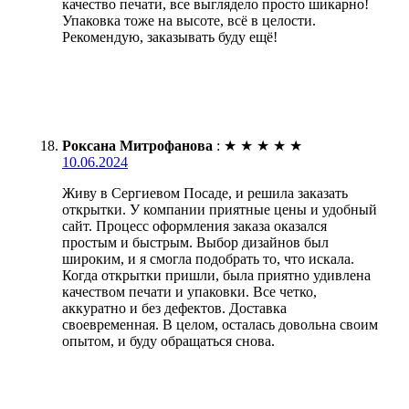
качество печати, все выглядело просто шикарно!
Упаковка тоже на высоте, всё в целости.
Рекомендую, заказывать буду ещё!
Роксана Митрофанова
:
★
★
★
★
★
10.06.2024
Живу в Сергиевом Посаде, и решила заказать
открытки. У компании приятные цены и удобный
сайт. Процесс оформления заказа оказался
простым и быстрым. Выбор дизайнов был
широким, и я смогла подобрать то, что искала.
Когда открытки пришли, была приятно удивлена
качеством печати и упаковки. Все четко,
аккуратно и без дефектов. Доставка
своевременная. В целом, осталась довольна своим
опытом, и буду обращаться снова.