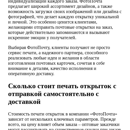
индивидуализации каждого заказа. ФотоПочта
предлагает широкий ассортимент дизайнов, а также
возможность загрузки своих изображений или дизайна с
фотографией, что делает каждую открытку уникальной
и личной. Это особенно ценится клиентами,
желающими отправить почтовые открытки на заказ,
которые действительно запоминаются и вызывают
искренние эмоции у получателей.
Выбирая ФотоПочту, клиенты получают не просто
сервис печати, а надежного партнера, способного
реализовать любые идеи и желания в области
изготовления почтовых карточек, сочетая в себе
внимание к деталям, качество исполнения и
оперативную доставку.
Сколько стоит печать открыток с
отправкой самостоятельно с
доставкой
Стоимость печати открыток в компании «ФотоПочта»
зависит от нескольких ключевых параметров. Прежде
всего, на цену влияет объем заказа – оптовые заказчики
могут рассчитывать на существенные скидки при заказе