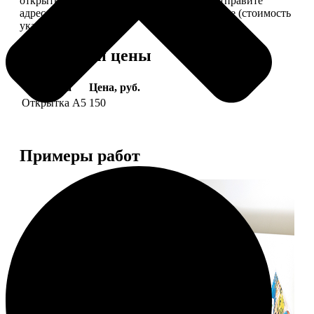
открытки вам, вы сами их подпишете и отправите
адресату. Заказать можно 6 открыток и более (стоимость
указана за 6 штук).
Форматы и цены
Услуга
Цена, руб.
Открытка А5
150
Примеры работ