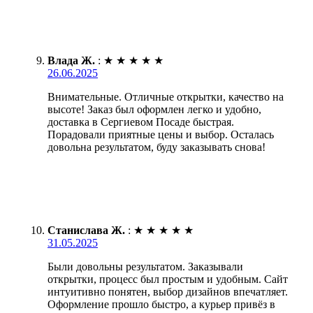
Влада Ж.
:
★
★
★
★
★
26.06.2025
Внимательные. Отличные открытки, качество на
высоте! Заказ был оформлен легко и удобно,
доставка в Сергиевом Посаде быстрая.
Порадовали приятные цены и выбор. Осталась
довольна результатом, буду заказывать снова!
Станислава Ж.
:
★
★
★
★
★
31.05.2025
Были довольны результатом. Заказывали
открытки, процесс был простым и удобным. Сайт
интуитивно понятен, выбор дизайнов впечатляет.
Оформление прошло быстро, а курьер привёз в