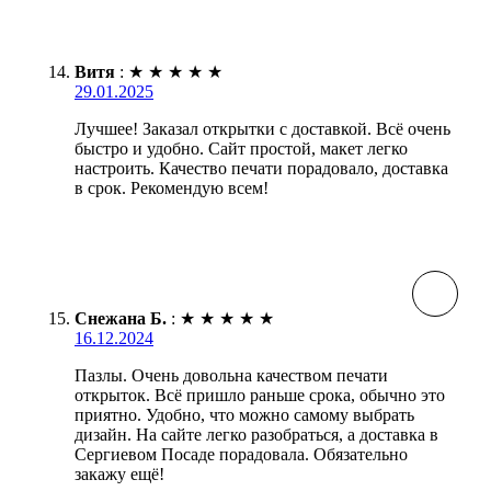
Витя
:
★
★
★
★
★
29.01.2025
Лучшее! Заказал открытки с доставкой. Всё очень
быстро и удобно. Сайт простой, макет легко
настроить. Качество печати порадовало, доставка
в срок. Рекомендую всем!
Снежана Б.
:
★
★
★
★
★
16.12.2024
Пазлы. Очень довольна качеством печати
открыток. Всё пришло раньше срока, обычно это
приятно. Удобно, что можно самому выбрать
дизайн. На сайте легко разобраться, а доставка в
Сергиевом Посаде порадовала. Обязательно
закажу ещё!