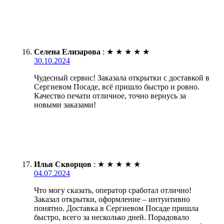
Селена Елизарова
:
★
★
★
★
★
30.10.2024
Чудесный сервис! Заказала открытки с доставкой в
Сергиевом Посаде, всё пришло быстро и ровно.
Качество печати отличное, точно вернусь за
новыми заказами!
Илья Скворцов
:
★
★
★
★
★
04.07.2024
Что могу сказать, оператор сработал отлично!
Заказал открытки, оформление – интуитивно
понятно. Доставка в Сергиевом Посаде пришла
быстро, всего за несколько дней. Порадовало