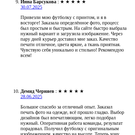
Инна Барсукова
:
★
★
★
★
★
30.07.2025
Привезли мою футболку с принтом, и я в
восторге! Заказала определённое фото, процесс
был простым и быстрым. На сайте быстро выбрала
нужный вариант и загрузила изображение. Через
пару дней курьер доставил мне заказ. Качество
печати отличное, цвета яркие, а ткань приятная.
Чувствую себя уникально и стильно! Рекомендую
всем!
Демид Черняев
:
★
★
★
★
★
28.06.2025
Большое спасибо за отличный опыт. Заказал
печать фото на одежде, всё прошло гладко. Выбор
дизайнов был впечатляющим, легко подобрал
нужный. Оперативная работа команды, результат
порадовал. Получил футболку с оригинальным
изображением, качество на высоте. Теперь хочу