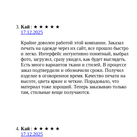
Кай
:
★
★
★
★
★
17.12.2025
Крайне доволен работой этой компании. Заказал
печать на одежде через их сайт, все прошло быстро
и легко. Интерфейс интуитивно понятный, выбрал
фото, загрузил, сразу увидел, как будет выглядеть.
Есть много вариантов ткани и стилей. В процессе
заказ подтвердили и обозначили сроки. Получил
изделие в оговоренное время. Качество печати на
высоте, цвета яркие и четкие. Порадовало, что
материал тоже хороший. Теперь заказываю только
там, стильные вещи получаются.
Кай
:
★
★
★
★
★
17.12.2025