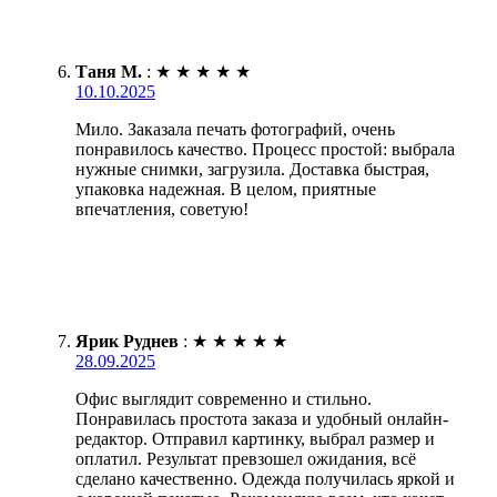
Таня М.
:
★
★
★
★
★
10.10.2025
Мило. Заказала печать фотографий, очень
понравилось качество. Процесс простой: выбрала
нужные снимки, загрузила. Доставка быстрая,
упаковка надежная. В целом, приятные
впечатления, советую!
Ярик Руднев
:
★
★
★
★
★
28.09.2025
Офис выглядит современно и стильно.
Понравилась простота заказа и удобный онлайн-
редактор. Отправил картинку, выбрал размер и
оплатил. Результат превзошел ожидания, всё
сделано качественно. Одежда получилась яркой и