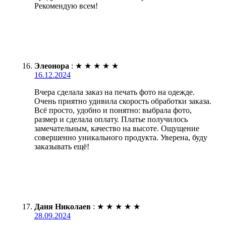
Рекомендую всем!
Элеонора
:
★
★
★
★
★
16.12.2024
Вчера сделала заказ на печать фото на одежде.
Очень приятно удивила скорость обработки заказа.
Всё просто, удобно и понятно: выбрала фото,
размер и сделала оплату. Платье получилось
замечательным, качество на высоте. Ощущение
совершенно уникального продукта. Уверена, буду
заказывать ещё!
Даня Николаев
:
★
★
★
★
★
28.09.2024