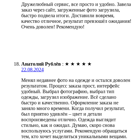
Дружелюбный сервис, все просто и удобно. Завела
заказ через сайт, загруженные фото загрузила,
быстро подвела итоги. Доставили вовремя,
качество отличное, результат превзошёл ожидания!
Очень доволен! Рекомендую!
Анатолий Рублёв
:
★
★
★
★
★
22.08.2024
Менял недавнее фото на одежде и остался доволен
результатом. Процесс заказа прост, интерфейс
удобный. Выбрал фотографию, выбрал тип
одежды, загрузил изображение. Всё сделано
быстро и качественно. Оформление заказа не
заняло много времени. Когда получил результат,
был приятно удивлён – цвет и детали
воспроизведены отлично. Одежда выглядит
стильно, как и ожидал. Думаю, скоро снова
воспользуюсь услугами. Рекомендую обращаться
тем, кто хочет выделиться уникальными вещами.