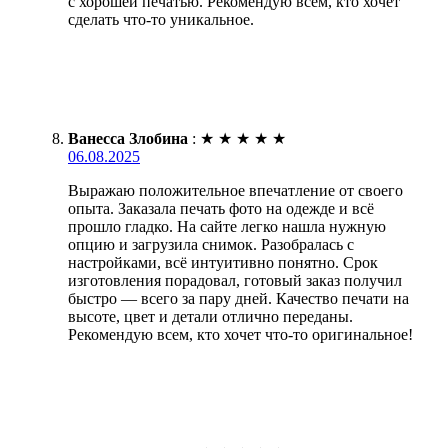
с хорошей печатью. Рекомендую всем, кто хочет
сделать что-то уникальное.
Ванесса Злобина
:
★
★
★
★
★
06.08.2025
Выражаю положительное впечатление от своего
опыта. Заказала печать фото на одежде и всё
прошло гладко. На сайте легко нашла нужную
опцию и загрузила снимок. Разобралась с
настройками, всё интуитивно понятно. Срок
изготовления порадовал, готовый заказ получил
быстро — всего за пару дней. Качество печати на
высоте, цвет и детали отлично переданы.
Рекомендую всем, кто хочет что-то оригинальное!