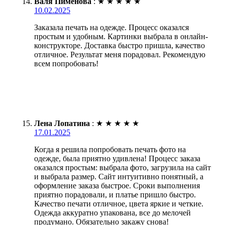
Валя Пименова
:
★
★
★
★
★
10.02.2025
Заказала печать на одежде. Процесс оказался
простым и удобным. Картинки выбрала в онлайн-
конструкторе. Доставка быстро пришла, качество
отличное. Результат меня порадовал. Рекомендую
всем попробовать!
Лена Лопатина
:
★
★
★
★
★
17.01.2025
Когда я решила попробовать печать фото на
одежде, была приятно удивлена! Процесс заказа
оказался простым: выбрала фото, загрузила на сайт
и выбрала размер. Сайт интуитивно понятный, а
оформление заказа быстрое. Сроки выполнения
приятно порадовали, и платье пришло быстро.
Качество печати отличное, цвета яркие и четкие.
Одежда аккуратно упакована, все до мелочей
продумано. Обязательно закажу снова!