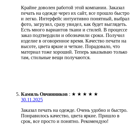
Крайне доволен работой этой компании. Заказал
печать на одежде через их сайт, все прошло быстро
и легко. Интерфейс интуитивно понятный, выбрал
фото, загрузил, сразу увидел, как будет выглядеть.
Есть много вариантов ткани и стилей. В процессе
заказ подтвердили и обозначили сроки. Получил
изделие в оговоренное время. Качество печати на
высоте, цвета яркие и четкие. Порадовало, что
материал тоже хороший. Теперь заказываю только
там, стильные вещи получаются.
Камиль Овчинников
:
★
★
★
★
★
30.11.2025
Заказал печать на одежде. Очень удобно и быстро.
Понравилось качество, цвета яркие. Пришло в
срок, все просто и понятно. Рекомендую!