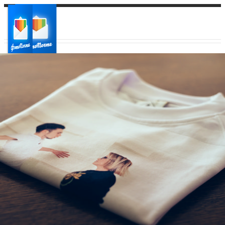
Ваш город:
Ваш регион доставки
Выберите из списка: