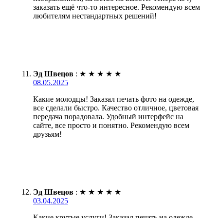
заказать ещё что-то интересное. Рекомендую всем
любителям нестандартных решений!
Эд Швецов
:
★
★
★
★
★
08.05.2025
Какие молодцы! Заказал печать фото на одежде,
все сделали быстро. Качество отличное, цветовая
передача порадовала. Удобный интерфейс на
сайте, все просто и понятно. Рекомендую всем
друзьям!
Эд Швецов
:
★
★
★
★
★
03.04.2025
Какие крутые услуги! Заказал печать на одежде –