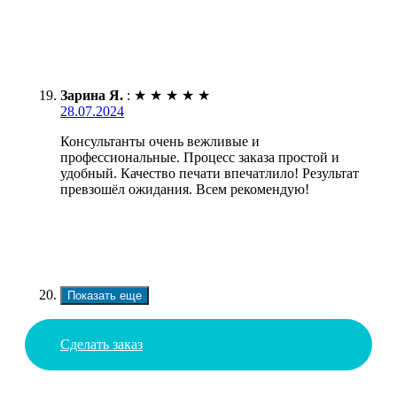
Зарина Я.
:
★
★
★
★
★
28.07.2024
Консультанты очень вежливые и
профессиональные. Процесс заказа простой и
удобный. Качество печати впечатлило! Результат
превзошёл ожидания. Всем рекомендую!
Показать еще
Сделать заказ