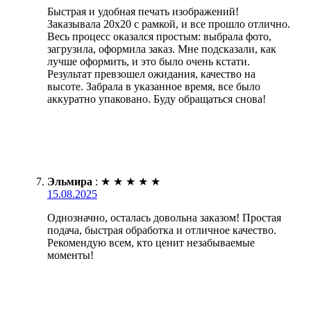
Быстрая и удобная печать изображений!
Заказывала 20х20 с рамкой, и все прошло отлично.
Весь процесс оказался простым: выбрала фото,
загрузила, оформила заказ. Мне подсказали, как
лучше оформить, и это было очень кстати.
Результат превзошел ожидания, качество на
высоте. Забрала в указанное время, все было
аккуратно упаковано. Буду обращаться снова!
Эльмира
:
★
★
★
★
★
15.08.2025
Однозначно, осталась довольна заказом! Простая
подача, быстрая обработка и отличное качество.
Рекомендую всем, кто ценит незабываемые
моменты!