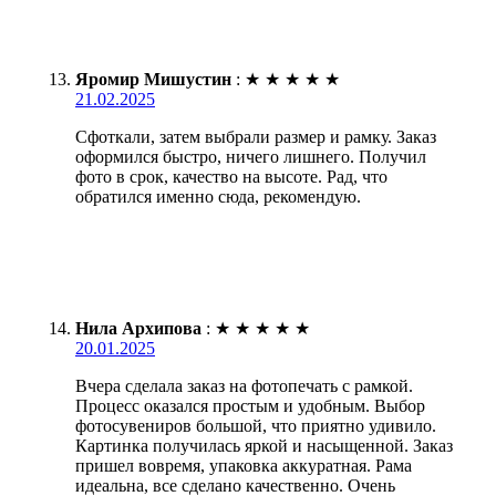
Яромир Мишустин
:
★
★
★
★
★
21.02.2025
Сфоткали, затем выбрали размер и рамку. Заказ
оформился быстро, ничего лишнего. Получил
фото в срок, качество на высоте. Рад, что
обратился именно сюда, рекомендую.
Нила Архипова
:
★
★
★
★
★
20.01.2025
Вчера сделала заказ на фотопечать с рамкой.
Процесс оказался простым и удобным. Выбор
фотосувениров большой, что приятно удивило.
Картинка получилась яркой и насыщенной. Заказ
пришел вовремя, упаковка аккуратная. Рама
идеальна, все сделано качественно. Очень