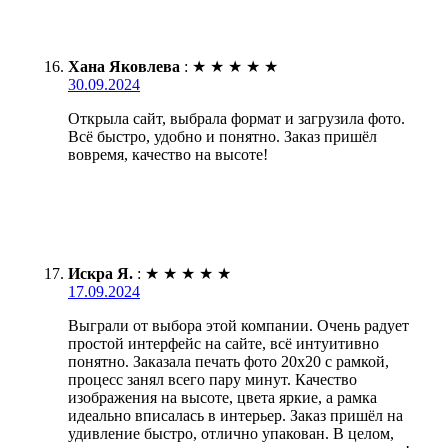
Хана Яковлева
:
★
★
★
★
★
30.09.2024
Открыла сайт, выбрала формат и загрузила фото.
Всё быстро, удобно и понятно. Заказ пришёл
вовремя, качество на высоте!
Искра Я.
:
★
★
★
★
★
17.09.2024
Выграли от выбора этой компании. Очень радует
простой интерфейс на сайте, всё интуитивно
понятно. Заказала печать фото 20х20 с рамкой,
процесс занял всего пару минут. Качество
изображения на высоте, цвета яркие, а рамка
идеально вписалась в интерьер. Заказ пришёл на
удивление быстро, отлично упакован. В целом,