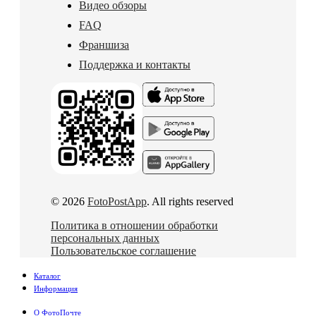
Видео обзоры
FAQ
Франшиза
Поддержка и контакты
© 2026
FotoPostApp
. All rights reserved
Политика в отношении обработки
персональных данных
Пользовательское соглашение
Каталог
Информация
О ФотоПочте