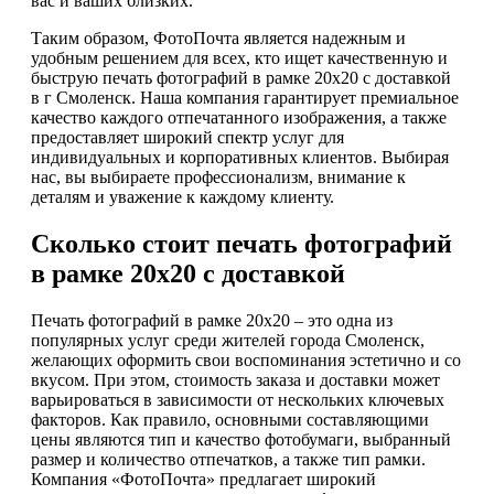
вас и ваших близких.
Таким образом, ФотоПочта является надежным и
удобным решением для всех, кто ищет качественную и
быструю печать фотографий в рамке 20х20 с доставкой
в г Смоленск. Наша компания гарантирует премиальное
качество каждого отпечатанного изображения, а также
предоставляет широкий спектр услуг для
индивидуальных и корпоративных клиентов. Выбирая
нас, вы выбираете профессионализм, внимание к
деталям и уважение к каждому клиенту.
Сколько стоит печать фотографий
в рамке 20х20 с доставкой
Печать фотографий в рамке 20х20 – это одна из
популярных услуг среди жителей города Смоленск,
желающих оформить свои воспоминания эстетично и со
вкусом. При этом, стоимость заказа и доставки может
варьироваться в зависимости от нескольких ключевых
факторов. Как правило, основными составляющими
цены являются тип и качество фотобумаги, выбранный
размер и количество отпечатков, а также тип рамки.
Компания «ФотоПочта» предлагает широкий