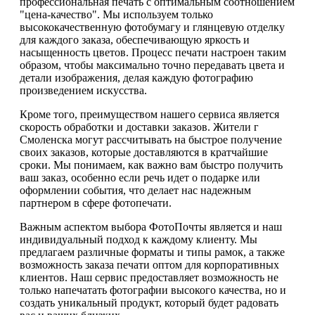
профессиональная печать с оптимальным соотношением
"цена-качество". Мы используем только
высококачественную фотобумагу и глянцевую отделку
для каждого заказа, обеспечивающую яркость и
насыщенность цветов. Процесс печати настроен таким
образом, чтобы максимально точно передавать цвета и
детали изображения, делая каждую фотографию
произведением искусства.
Кроме того, преимуществом нашего сервиса является
скорость обработки и доставки заказов. Жители г
Смоленска могут рассчитывать на быстрое получение
своих заказов, которые доставляются в кратчайшие
сроки. Мы понимаем, как важно вам быстро получить
ваш заказ, особенно если речь идет о подарке или
оформлении события, что делает нас надежным
партнером в сфере фотопечати.
Важным аспектом выбора ФотоПочты является и наш
индивидуальный подход к каждому клиенту. Мы
предлагаем различные форматы и типы рамок, а также
возможность заказа печати оптом для корпоративных
клиентов. Наш сервис предоставляет возможность не
только напечатать фотографии высокого качества, но и
создать уникальный продукт, который будет радовать