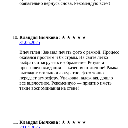
обязательно вернусь снова. Рекомендую всем!
Клавдия Бычкова
:
★
★
★
★
★
31.05.2025
Впечатлен! Заказал печать фото с рамкой. Процесс
оказался простым и быстрым. На сайте легко
выбрать и загрузить изображение. Результат
превзошел ожидания — качество отличное! Рамка
выглядит стильно и аккуратно, фото точно
передает атмосферу. Упаковка надежная, дошло
все вцелостное. Рекомендую — приятно иметь
такие воспоминания на стене!
Клавдия Бычкова
:
★
★
★
★
★
20.04.2025