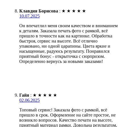
Клавдия Борисова
:
★
★
★
★
★
10.07.2025
Он впечатлил меня своим качеством и вниманием
к деталям. Заказала печать фото с рамкой, всё
пришло в точности как на картинке. Обработка
быстроя, сервис на высоте. Всё отлично
упаковано, ни одной царапины. Цвета яркие и
насыщенные, радуюсь результату. Понравился
приятный бонус - открыточка с сюрпризом.
Определенно вернусь за новыми заказами!
Гайя
:
★
★
★
★
★
02.06.2025
Топовый сервис! Заказала фото с рамкой, всё
пришло в срок. Оформление на сайте простое, не
возникло вопросов. Качество печати на высоте,
приятный материал рамки. Довольна результатом,