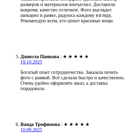
размеров и материалов впечатлил. Доставили
вовремя, качество отличное. Фото выглядит
шикарно в рамке, радуюсь каждому взгляду.
Рекомендую всем, кто ценит красивые вещи.
Даниэла Панкова
:
★
★
★
★
★
19.10.2025
Богатый опыт сотрудничества. Заказала печать
фото с рамкой. Всё сделали быстро и качественно.
Очень удобно оформлять заказ, а доставка
порадовала.
Ванда Трофимова
:
★
★
★
★
★
10.09.2025