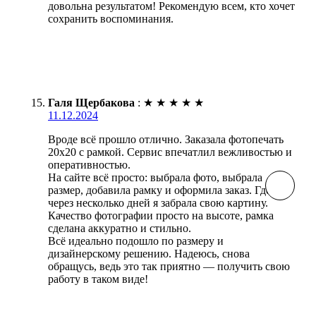
довольна результатом! Рекомендую всем, кто хочет
сохранить воспоминания.
Галя Щербакова
:
★
★
★
★
★
11.12.2024
Вроде всё прошло отлично. Заказала фотопечать
20х20 с рамкой. Сервис впечатлил вежливостью и
оперативностью.
На сайте всё просто: выбрала фото, выбрала
размер, добавила рамку и оформила заказ. Где-то
через несколько дней я забрала свою картину.
Качество фотографии просто на высоте, рамка
сделана аккуратно и стильно.
Всё идеально подошло по размеру и
дизайнерскому решению. Надеюсь, снова
обращусь, ведь это так приятно — получить свою
работу в таком виде!