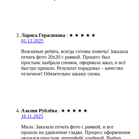
Лариса Герасимова
:
★
★
★
★
★
01.12.2025
Вежливые ребята, всегда готовы помочь! Заказала
печать фото 20х20 с рамкой. Процесс был
простым: выбрала снимок, оформила заказ, и всё
быстро пришло. Результат порадовал – качество
отличное! Обязательно закажу снова.
Азалия Рублёва
:
★
★
★
★
★
16.11.2025
Мило. Заказала печать фото с рамкой, и все
прошло на удивление гладко. Процесс оформления
оказался простым, интерфейс удобный. Выбор