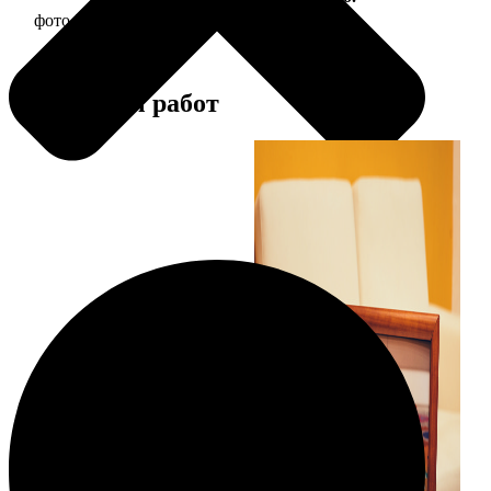
фото 20х20 в деревянной рамке
590
Примеры работ