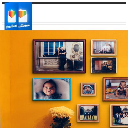
Ваш город:
Ваш регион доставки
Выберите из списка: