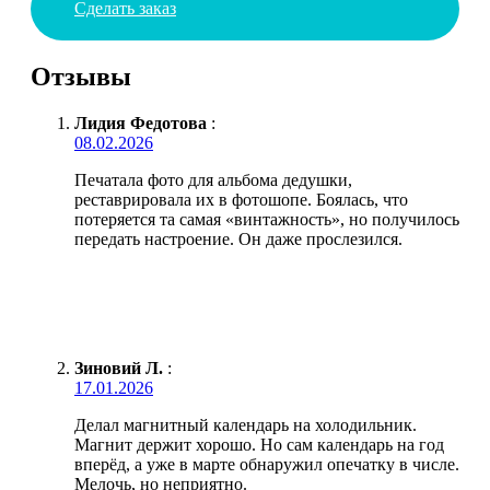
Сделать заказ
Отзывы
Лидия Федотова
:
08.02.2026
Печатала фото для альбома дедушки,
реставрировала их в фотошопе. Боялась, что
потеряется та самая «винтажность», но получилось
передать настроение. Он даже прослезился.
Зиновий Л.
:
17.01.2026
Делал магнитный календарь на холодильник.
Магнит держит хорошо. Но сам календарь на год
вперёд, а уже в марте обнаружил опечатку в числе.
Мелочь, но неприятно.