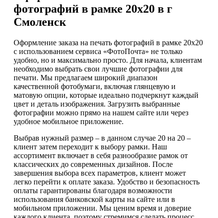
фотографий в рамке 20х20 в г
Смоленск
Оформление заказа на печать фотографий в рамке 20х20
с использованием сервиса «ФотоПочта» не только
удобно, но и максимально просто. Для начала, клиентам
необходимо выбрать свои лучшие фотографии для
печати. Мы предлагаем широкий диапазон
качественной фотобумаги, включая глянцевую и
матовую опции, которые идеально подчеркнут каждый
цвет и деталь изображения. Загрузить выбранные
фотографии можно прямо на нашем сайте или через
удобное мобильное приложение.
Выбрав нужный размер – в данном случае 20 на 20 –
клиент затем переходит к выбору рамки. Наш
ассортимент включает в себя разнообразие рамок от
классических до современных дизайнов. После
завершения выбора всех параметров, клиент может
легко перейти к оплате заказа. Удобство и безопасность
оплаты гарантированы благодаря возможности
использования банковской карты на сайте или в
мобильном приложении. Мы ценим время и доверие
каждого клиента, поэтому стремимся сделать процесс