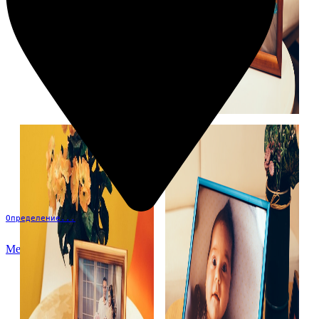
Определение...
Меню