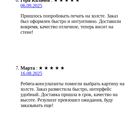
Гера Калачев
:
★
★
★
★
★
06.09.2025
Пришлось попробовать печать на холсте. Заказ
был оформлен быстро и интуитивно. Доставили
вовремя, качество отличное, теперь висит на
стене!
Марта
:
★
★
★
★
★
16.08.2025
Ребята-консультанты помогли выбрать картину на
холсте. Заказ разместила быстро, интерфейс
удобный. Доставка пришла в срок, качество на
высоте. Результат превзошел ожидания, буду
заказывать еще!