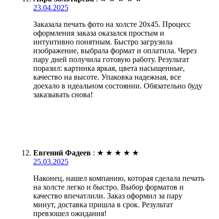
23.04.2025
Заказала печать фото на холсте 20х45. Процесс
оформления заказа оказался простым и
интуитивно понятным. Быстро загрузила
изображение, выбрала формат и оплатила. Через
пару дней получила готовую работу. Результат
поразил: картинка яркая, цвета насыщенные,
качество на высоте. Упаковка надежная, все
доехало в идеальном состоянии. Обязательно буду
заказывать снова!
Евгений Фадеев
:
★
★
★
★
★
25.03.2025
Наконец, нашел компанию, которая сделала печать
на холсте легко и быстро. Выбор форматов и
качество впечатлили. Заказ оформил за пару
минут, доставка пришла в срок. Результат
превзошел ожидания!