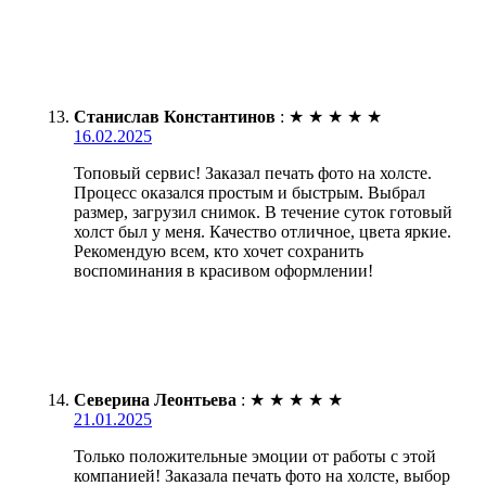
Станислав Константинов
:
★
★
★
★
★
16.02.2025
Топовый сервис! Заказал печать фото на холсте.
Процесс оказался простым и быстрым. Выбрал
размер, загрузил снимок. В течение суток готовый
холст был у меня. Качество отличное, цвета яркие.
Рекомендую всем, кто хочет сохранить
воспоминания в красивом оформлении!
Северина Леонтьева
:
★
★
★
★
★
21.01.2025
Только положительные эмоции от работы с этой
компанией! Заказала печать фото на холсте, выбор