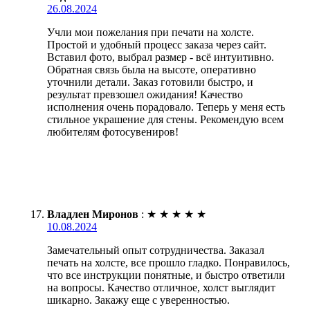
26.08.2024
Учли мои пожелания при печати на холсте.
Простой и удобный процесс заказа через сайт.
Вставил фото, выбрал размер - всё интуитивно.
Обратная связь была на высоте, оперативно
уточнили детали. Заказ готовили быстро, и
результат превзошел ожидания! Качество
исполнения очень порадовало. Теперь у меня есть
стильное украшение для стены. Рекомендую всем
любителям фотосувениров!
Владлен Миронов
:
★
★
★
★
★
10.08.2024
Замечательный опыт сотрудничества. Заказал
печать на холсте, все прошло гладко. Понравилось,
что все инструкции понятные, и быстро ответили
на вопросы. Качество отличное, холст выглядит
шикарно. Закажу еще с уверенностью.