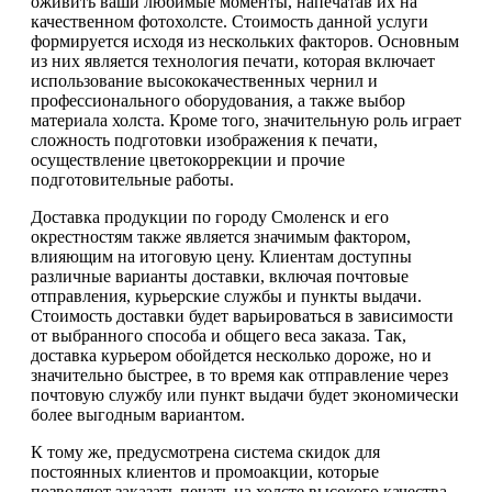
оживить ваши любимые моменты, напечатав их на
качественном фотохолсте. Стоимость данной услуги
формируется исходя из нескольких факторов. Основным
из них является технология печати, которая включает
использование высококачественных чернил и
профессионального оборудования, а также выбор
материала холста. Кроме того, значительную роль играет
сложность подготовки изображения к печати,
осуществление цветокоррекции и прочие
подготовительные работы.
Доставка продукции по городу Смоленск и его
окрестностям также является значимым фактором,
влияющим на итоговую цену. Клиентам доступны
различные варианты доставки, включая почтовые
отправления, курьерские службы и пункты выдачи.
Стоимость доставки будет варьироваться в зависимости
от выбранного способа и общего веса заказа. Так,
доставка курьером обойдется несколько дороже, но и
значительно быстрее, в то время как отправление через
почтовую службу или пункт выдачи будет экономически
более выгодным вариантом.
К тому же, предусмотрена система скидок для
постоянных клиентов и промоакции, которые
позволяют заказать печать на холсте высокого качества