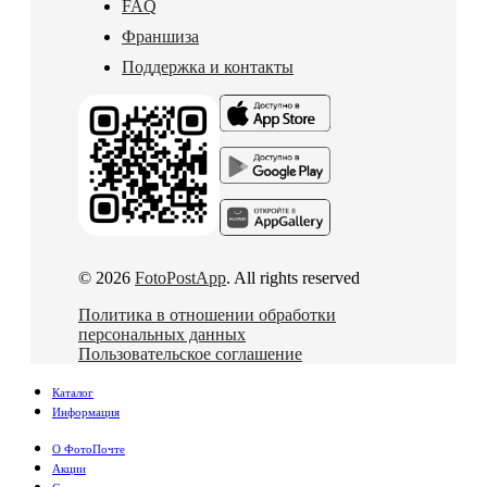
FAQ
Франшиза
Поддержка и контакты
© 2026
FotoPostApp
. All rights reserved
Политика в отношении обработки
персональных данных
Пользовательское соглашение
Каталог
Информация
О ФотоПочте
Акции