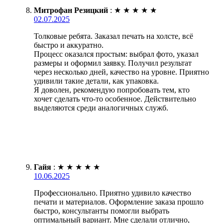
Митрофан Резицкий
:
★
★
★
★
★
02.07.2025
Толковые ребята. Заказал печать на холсте, всё
быстро и аккуратно.
Процесс оказался простым: выбрал фото, указал
размеры и оформил заявку. Получил результат
через несколько дней, качество на уровне. Приятно
удивили такие детали, как упаковка.
Я доволен, рекомендую попробовать тем, кто
хочет сделать что-то особенное. Действительно
выделяются среди аналогичных служб.
Гайя
:
★
★
★
★
★
10.06.2025
Профессионально. Приятно удивило качество
печати и материалов. Оформление заказа прошло
быстро, консультанты помогли выбрать
оптимальный вариант. Мне сделали отлично,