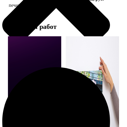
печать фото на холсте с подрамником
2490
Примеры работ