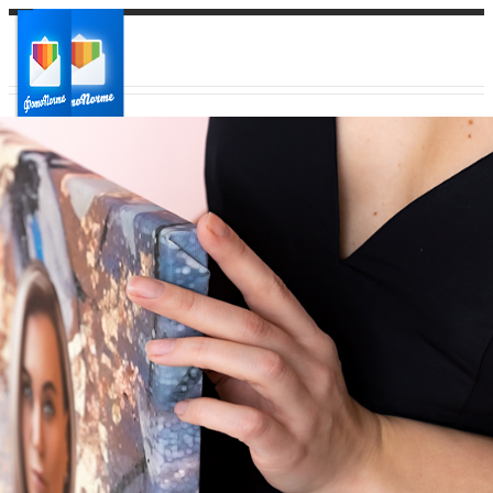
Ваш город:
Ваш регион доставки
Выберите из списка: