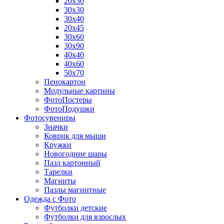
20х30
30х30
30х40
20х45
30х60
30х90
40х40
40х60
50х70
Пенокартон
Модульные картины
ФотоПостеры
ФотоПодушки
Фотоcувениры
Значки
Коврик для мыши
Кружки
Новогодние шары
Пазл картонный
Тарелки
Магниты
Пазлы магнитные
Одежда с Фото
Футболки детские
Футболки для взрослых