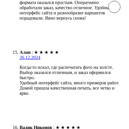
формата оказался простым. Оперативно
обработали заказ, качество отличное. Удобный
интерфейс сайта и разнообразие вариантов
порадовали. Явно вернусь снова!
Алан
:
★
★
★
★
★
26.12.2024
Когда-то искал, где распечатать фото на холсте.
Выбор оказался отличным, и заказ оформился
быстро.
Удобный интерфейс сайта, много примеров работ.
Домой пришла качественная печать, все четко и
ярко.
Вадик Никонов
:
★
★
★
★
★