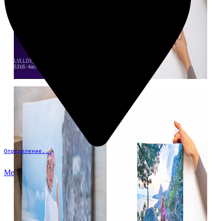
Определение...
Меню