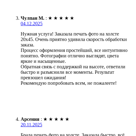
Чулпан М.
:
★
★
★
★
★
04.12.2025
Нужная услуга! Заказала печать фото на холсте
20х45. Очень приятно удивила скорость обработки
заказа.
Процесс оформления простейший, все интуитивно
понятно. Фотографии отлично выглядят, цвета
яркие и насыщенные.
Обратная связь с поддержкой на высоте, ответили
быстро и разъяснили все моменты. Результат
превзошел ожидания!
Рекомендую попробовать всем, не пожалеете!
Арсения
:
★
★
★
★
★
20.11.2025
Брала печать фото на холсте. Заказала быстро, всё