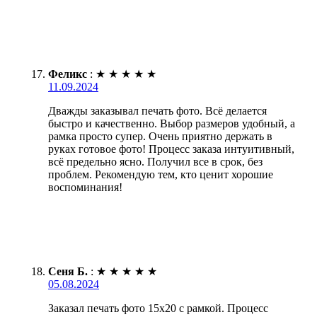
Феликс
:
★
★
★
★
★
11.09.2024
Дважды заказывал печать фото. Всё делается
быстро и качественно. Выбор размеров удобный, а
рамка просто супер. Очень приятно держать в
руках готовое фото! Процесс заказа интуитивный,
всё предельно ясно. Получил все в срок, без
проблем. Рекомендую тем, кто ценит хорошие
воспоминания!
Сеня Б.
:
★
★
★
★
★
05.08.2024
Заказал печать фото 15х20 с рамкой. Процесс