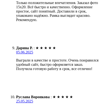
Только положительные впечатления. Заказал фото
15х20. Всё быстро и качественно. Оформление
простое, сайт понятный. Доставили в срок,
упаковано надёжно. Рамка выглядит красиво.
Рекомендую.
Дарина Р.
:
★
★
★
★
★
05.06.2025
Выграли в качестве и простоте. Очень понравился
удобный сайт, быстро оформляется заказ.
Получила готовую работу в срок, все отлично!
Руслана Воронкова
:
★
★
★
★
★
25.05.2025