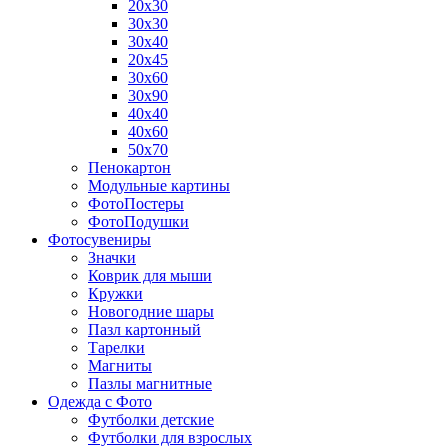
20х30
30х30
30х40
20х45
30х60
30х90
40х40
40х60
50х70
Пенокартон
Модульные картины
ФотоПостеры
ФотоПодушки
Фотоcувениры
Значки
Коврик для мыши
Кружки
Новогодние шары
Пазл картонный
Тарелки
Магниты
Пазлы магнитные
Одежда с Фото
Футболки детские
Футболки для взрослых