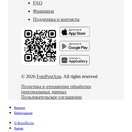
FAQ
Франшиза
Поддержка и контакты
© 2026
FotoPostApp
. All rights reserved
Политика в отношении обработки
персональных данных
Пользовательское соглашение
Каталог
Информация
О ФотоПочте
Акции