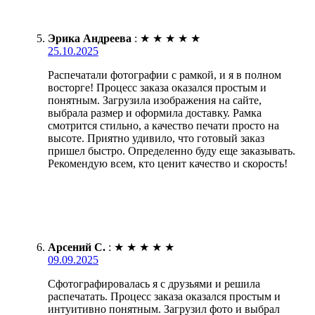
Эрика Андреева
:
★
★
★
★
★
25.10.2025
Распечатали фотографии с рамкой, и я в полном
восторге! Процесс заказа оказался простым и
понятным. Загрузила изображения на сайте,
выбрала размер и оформила доставку. Рамка
смотрится стильно, а качество печати просто на
высоте. Приятно удивило, что готовый заказ
пришел быстро. Определенно буду еще заказывать.
Рекомендую всем, кто ценит качество и скорость!
Арсений С.
:
★
★
★
★
★
09.09.2025
Сфотографировалась я с друзьями и решила
распечатать. Процесс заказа оказался простым и
интуитивно понятным. Загрузил фото и выбрал