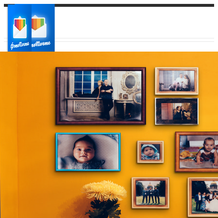
Ваш город:
Ваш регион доставки
Выберите из списка: