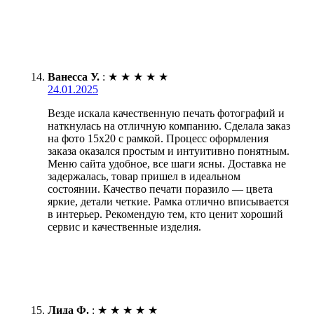
Ванесса У.
:
★
★
★
★
★
24.01.2025
Везде искала качественную печать фотографий и
наткнулась на отличную компанию. Сделала заказ
на фото 15х20 с рамкой. Процесс оформления
заказа оказался простым и интуитивно понятным.
Меню сайта удобное, все шаги ясны. Доставка не
задержалась, товар пришел в идеальном
состоянии. Качество печати поразило — цвета
яркие, детали четкие. Рамка отлично вписывается
в интерьер. Рекомендую тем, кто ценит хороший
сервис и качественные изделия.
Лида Ф.
:
★
★
★
★
★