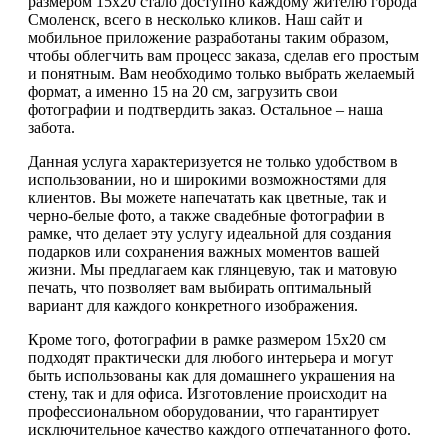
размером 15х20 стало доступно каждому жителю города
Смоленск, всего в несколько кликов. Наш сайт и
мобильное приложение разработаны таким образом,
чтобы облегчить вам процесс заказа, сделав его простым
и понятным. Вам необходимо только выбрать желаемый
формат, а именно 15 на 20 см, загрузить свои
фотографии и подтвердить заказ. Остальное – наша
забота.
Данная услуга характеризуется не только удобством в
использовании, но и широкими возможностями для
клиентов. Вы можете напечатать как цветные, так и
черно-белые фото, а также свадебные фотографии в
рамке, что делает эту услугу идеальной для создания
подарков или сохранения важных моментов вашей
жизни. Мы предлагаем как глянцевую, так и матовую
печать, что позволяет вам выбирать оптимальный
вариант для каждого конкретного изображения.
Кроме того, фотографии в рамке размером 15х20 см
подходят практически для любого интерьера и могут
быть использованы как для домашнего украшения на
стену, так и для офиса. Изготовление происходит на
профессиональном оборудовании, что гарантирует
исключительное качество каждого отпечатанного фото.