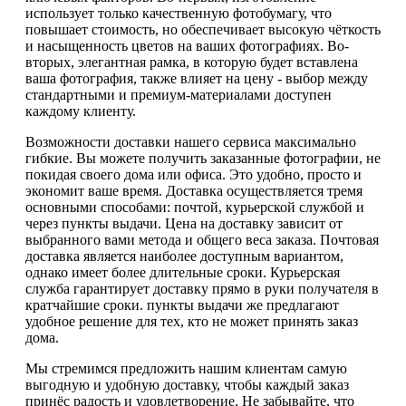
использует только качественную фотобумагу, что
повышает стоимость, но обеспечивает высокую чёткость
и насыщенность цветов на ваших фотографиях. Во-
вторых, элегантная рамка, в которую будет вставлена
ваша фотография, также влияет на цену - выбор между
стандартными и премиум-материалами доступен
каждому клиенту.
Возможности доставки нашего сервиса максимально
гибкие. Вы можете получить заказанные фотографии, не
покидая своего дома или офиса. Это удобно, просто и
экономит ваше время. Доставка осуществляется тремя
основными способами: почтой, курьерской службой и
через пункты выдачи. Цена на доставку зависит от
выбранного вами метода и общего веса заказа. Почтовая
доставка является наиболее доступным вариантом,
однако имеет более длительные сроки. Курьерская
служба гарантирует доставку прямо в руки получателя в
кратчайшие сроки. пункты выдачи же предлагают
удобное решение для тех, кто не может принять заказ
дома.
Мы стремимся предложить нашим клиентам самую
выгодную и удобную доставку, чтобы каждый заказ
принёс радость и удовлетворение. Не забывайте, что