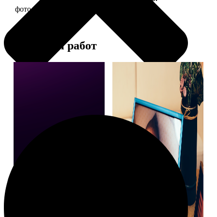
фото 15х20 в деревянной рамке
440
Примеры работ