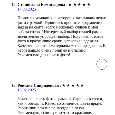
Станислава Комиссарова
:
★
★
★
★
★
17.03.2025
Приятная компания, в которой я заказывала печать
фото с рамкой. Удивилась простоте оформления
заказа на сайте: всего несколько кликов и моя
работа готова! Интересный выбор стилей рамок
значительно упрощает выбор. Получила готовое
фото в кратчайшие сроки, упаковка надежная.
Качество печати и материалы меня порадовали. В
итоге вышло очень приятно и стильно.
Рекомендую для печати фото!
Роксана Спиридонова
:
★
★
★
★
★
15.02.2025
Заказала печать фото с рамкой. Сделали в сроки,
как и обещали. Качество отличное, цвета яркие.
Работники вежливые, всегда на связи.
Рекомендую, если нужно что-то красивое.