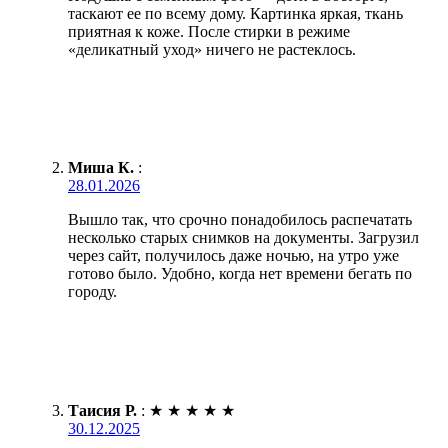
таскают ее по всему дому. Картинка яркая, ткань
приятная к коже. После стирки в режиме
«деликатный уход» ничего не растеклось.
Миша К.
:
28.01.2026
Вышло так, что срочно понадобилось распечатать
несколько старых снимков на документы. Загрузил
через сайт, получилось даже ночью, на утро уже
готово было. Удобно, когда нет времени бегать по
городу.
Таисия Р.
:
★
★
★
★
★
30.12.2025