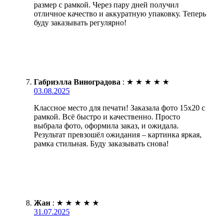
размер с рамкой. Через пару дней получил
отличное качество и аккуратную упаковку. Теперь
буду заказывать регулярно!
Габриэлла Виноградова
:
★
★
★
★
★
03.08.2025
Классное место для печати! Заказала фото 15х20 с
рамкой. Всё быстро и качественно. Просто
выбрала фото, оформила заказ, и ожидала.
Результат превзошёл ожидания – картинка яркая,
рамка стильная. Буду заказывать снова!
Жан
:
★
★
★
★
★
31.07.2025