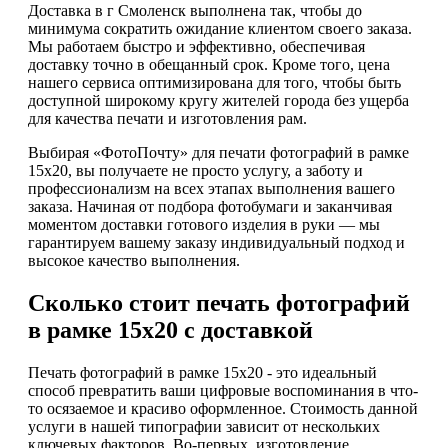
Доставка в г Смоленск выполнена так, чтобы до
минимума сократить ожидание клиентом своего заказа.
Мы работаем быстро и эффективно, обеспечивая
доставку точно в обещанный срок. Кроме того, цена
нашего сервиса оптимизирована для того, чтобы быть
доступной широкому кругу жителей города без ущерба
для качества печати и изготовления рам.
Выбирая «ФотоПочту» для печати фотографий в рамке
15х20, вы получаете не просто услугу, а заботу и
профессионализм на всех этапах выполнения вашего
заказа. Начиная от подбора фотобумаги и заканчивая
моментом доставки готового изделия в руки — мы
гарантируем вашему заказу индивидуальный подход и
высокое качество выполнения.
Сколько стоит печать фотографий
в рамке 15х20 с доставкой
Печать фотографий в рамке 15х20 - это идеальный
способ превратить ваши цифровые воспоминания в что-
то осязаемое и красиво оформленное. Стоимость данной
услуги в нашей типографии зависит от нескольких
ключевых факторов. Во-первых, изготовление