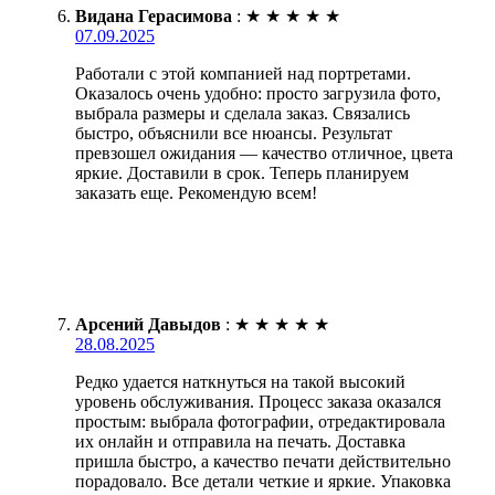
Видана Герасимова
:
★
★
★
★
★
07.09.2025
Работали с этой компанией над портретами.
Оказалось очень удобно: просто загрузила фото,
выбрала размеры и сделала заказ. Связались
быстро, объяснили все нюансы. Результат
превзошел ожидания — качество отличное, цвета
яркие. Доставили в срок. Теперь планируем
заказать еще. Рекомендую всем!
Арсений Давыдов
:
★
★
★
★
★
28.08.2025
Редко удается наткнуться на такой высокий
уровень обслуживания. Процесс заказа оказался
простым: выбрала фотографии, отредактировала
их онлайн и отправила на печать. Доставка
пришла быстро, а качество печати действительно
порадовало. Все детали четкие и яркие. Упаковка