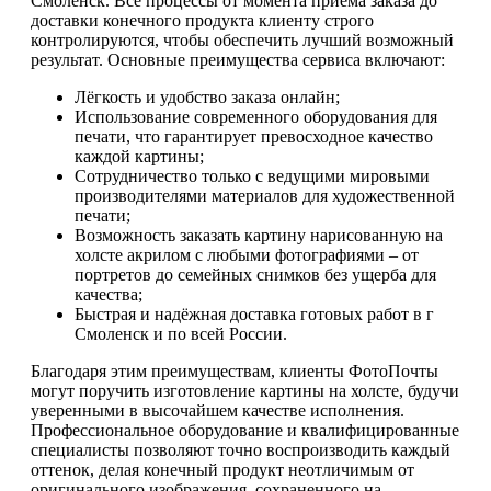
Смоленск. Все процессы от момента приема заказа до
доставки конечного продукта клиенту строго
контролируются, чтобы обеспечить лучший возможный
результат. Основные преимущества сервиса включают:
Лёгкость и удобство заказа онлайн;
Использование современного оборудования для
печати, что гарантирует превосходное качество
каждой картины;
Сотрудничество только с ведущими мировыми
производителями материалов для художественной
печати;
Возможность заказать картину нарисованную на
холсте акрилом с любыми фотографиями – от
портретов до семейных снимков без ущерба для
качества;
Быстрая и надёжная доставка готовых работ в г
Смоленск и по всей России.
Благодаря этим преимуществам, клиенты ФотоПочты
могут поручить изготовление картины на холсте, будучи
уверенными в высочайшем качестве исполнения.
Профессиональное оборудование и квалифицированные
специалисты позволяют точно воспроизводить каждый
оттенок, делая конечный продукт неотличимым от
оригинального изображения, сохраненного на