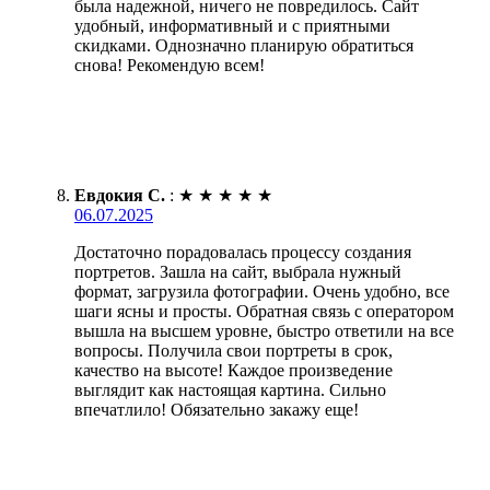
была надежной, ничего не повредилось. Сайт
удобный, информативный и с приятными
скидками. Однозначно планирую обратиться
снова! Рекомендую всем!
Евдокия С.
:
★
★
★
★
★
06.07.2025
Достаточно порадовалась процессу создания
портретов. Зашла на сайт, выбрала нужный
формат, загрузила фотографии. Очень удобно, все
шаги ясны и просты. Обратная связь с оператором
вышла на высшем уровне, быстро ответили на все
вопросы. Получила свои портреты в срок,
качество на высоте! Каждое произведение
выглядит как настоящая картина. Сильно
впечатлило! Обязательно закажу еще!