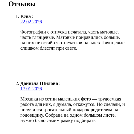
Отзывы
Юна
:
22.02.2026
Фотографии с отпуска печатала, часть матовые,
часть глянцевые. Матовые понравились больше,
на них не остаётся отпечатков пальцев. Глянцевые
слишком блестят при свете.
Даниэла Шилова
:
17.01.2026
Мозаика из сотни маленьких фото — трудоемкая
работа для них, я думала, откажутся. Но сделали, и
получился трогательный подарок родителям на
годовщину. Собрана на одном большом листе,
нужно было самим рамку подбирать.