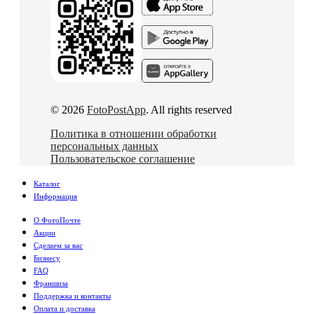
© 2026
FotoPostApp
. All rights reserved
Политика в отношении обработки
персональных данных
Пользовательское соглашение
Каталог
Информация
О ФотоПочте
Акции
Сделаем за вас
Бизнесу
FAQ
Франшиза
Поддержка и контакты
Оплата и доставка