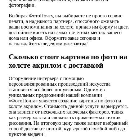
фотографии.
Выбирая ФотоПочту, вы выбираете не просто сервис
печати, а надежного партнера, способного оживить
ваши воспоминания на холсте, придав им форму и цвет,
достойные висеть на самых почетных местах вашего
дома или офиса. Оформите заказ сегодня и
наслаждайтесь шедевром уже завтра!
Сколько стоит картина по фото на
холсте акрилом с доставкой
Оформление интерьера с помощью
персонализированных произведений искусства
становится всё более популярным. Одним из
уникальных предложений нашей компании
«ФотоПочта» является создание картины по фото на
холсте акрилом. Стоимость данной услуги варьируется,
она зависит от нескольких ключевых факторов, таких
как размер холста и сложность применяемых техник
рисования. На итоговую цену также влияет выбранный
способ доставки: почтой, курьерской службой либо до
пунктов выдачи .