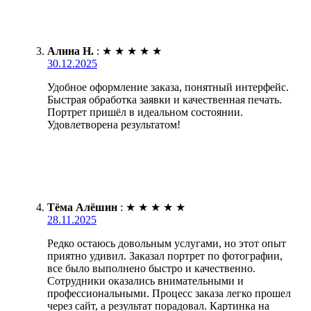
Алина Н.
:
★
★
★
★
★
30.12.2025
Удобное оформление заказа, понятный интерфейс.
Быстрая обработка заявки и качественная печать.
Портрет пришёл в идеальном состоянии.
Удовлетворена результатом!
Тёма Алёшин
:
★
★
★
★
★
28.11.2025
Редко остаюсь довольным услугами, но этот опыт
приятно удивил. Заказал портрет по фотографии,
все было выполнено быстро и качественно.
Сотрудники оказались внимательными и
профессиональными. Процесс заказа легко прошел
через сайт, а результат порадовал. Картинка на