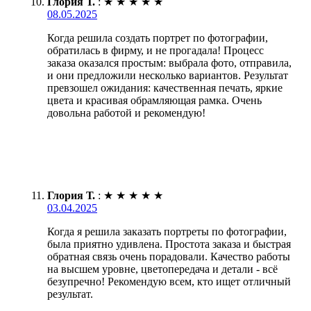
Глория Т.
:
★
★
★
★
★
08.05.2025
Когда решила создать портрет по фотографии,
обратилась в фирму, и не прогадала! Процесс
заказа оказался простым: выбрала фото, отправила,
и они предложили несколько вариантов. Результат
превзошел ожидания: качественная печать, яркие
цвета и красивая обрамляющая рамка. Очень
довольна работой и рекомендую!
Глория Т.
:
★
★
★
★
★
03.04.2025
Когда я решила заказать портреты по фотографии,
была приятно удивлена. Простота заказа и быстрая
обратная связь очень порадовали. Качество работы
на высшем уровне, цветопередача и детали - всё
безупречно! Рекомендую всем, кто ищет отличный
результат.