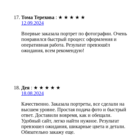
Тома Терехова
:
★
★
★
★
★
12.09.2024
Впервые заказала портрет по фотографии. Очень
понравился быстрый процесс оформления и
оперативная работа. Результат превзошёл
ожидания, всем рекомендую!
Дея
:
★
★
★
★
★
18.08.2024
Качественно. Заказала портреты, все сделали на
высшем уровне. Простая подача фото и быстрый
ответ. Доставили вовремя, как и обещали.
Удобный сайт, легко найти нужное. Результат
превзошел ожидания, шикарные цвета и детали.
Обязательно закажу еще.