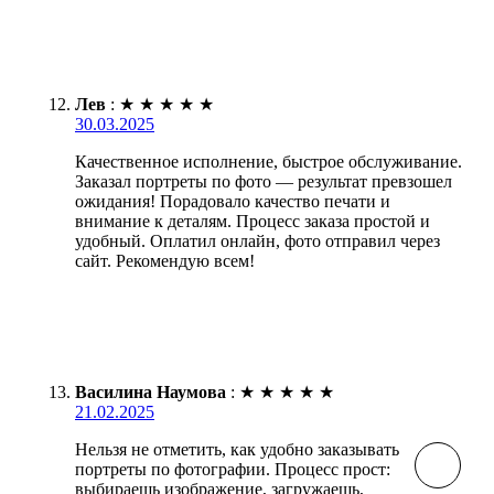
Лев
:
★
★
★
★
★
30.03.2025
Качественное исполнение, быстрое обслуживание.
Заказал портреты по фото — результат превзошел
ожидания! Порадовало качество печати и
внимание к деталям. Процесс заказа простой и
удобный. Оплатил онлайн, фото отправил через
сайт. Рекомендую всем!
Василина Наумова
:
★
★
★
★
★
21.02.2025
Нельзя не отметить, как удобно заказывать
портреты по фотографии. Процесс прост:
выбираешь изображение, загружаешь,