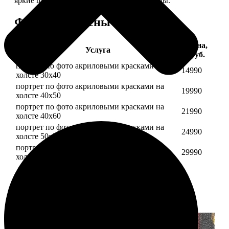
яркие цвета будут радовать вас долгие годы.
Форматы и цены
Цена,
Услуга
руб.
портрет по фото акриловыми красками на
14990
холсте 30х40
портрет по фото акриловыми красками на
19990
холсте 40х50
портрет по фото акриловыми красками на
21990
холсте 40х60
портрет по фото акриловыми красками на
24990
холсте 50х70
портрет по фото акриловыми красками на
29990
холсте 60х70
Примеры работ