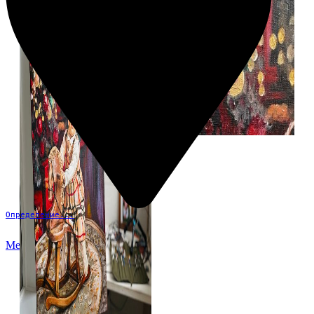
Определение...
Меню