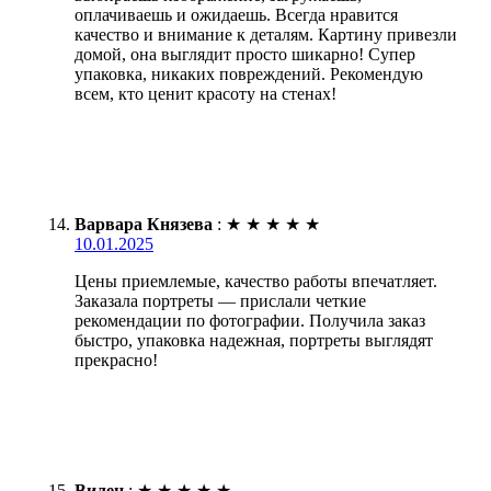
оплачиваешь и ожидаешь. Всегда нравится
качество и внимание к деталям. Картину привезли
домой, она выглядит просто шикарно! Супер
упаковка, никаких повреждений. Рекомендую
всем, кто ценит красоту на стенах!
Варвара Князева
:
★
★
★
★
★
10.01.2025
Цены приемлемые, качество работы впечатляет.
Заказала портреты — прислали четкие
рекомендации по фотографии. Получила заказ
быстро, упаковка надежная, портреты выглядят
прекрасно!
Вилен
:
★
★
★
★
★