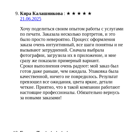
Кира Калашникова
:
★
★
★
★
★
21.06.2025
Хочу поделиться своим опытом работы с услугами
по печати. Заказала несколько портретов, и это
было просто невероятно. Процесс оформления
заказа очень интуитивный, все шаги понятны и не
вызывают затруднений. Сначала выбрала
фотографии, загрузила их в приложение, и мне
сразу же показали примерный вариант.
Сроки выполнения очень радуют: мой заказ был
готов даже раньше, чем ожидала. Упаковка была
качественной, ничего не повредилось. Результат
превзошел все ожидания, цвета яркие, детали
четкие. Приятно, что в такой компании работают
настоящие профессионалы. Обязательно вернусь
за новыми заказами!