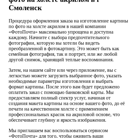
Смоленск
Процедура оформления заказа на изготовление картины
по фото на холсте акрилом в нашей компании
«ФотоПочта» максимально упрощена и доступна
каждому. Начните с выбора предпочтительного
фотографии, которую вы хотели бы видеть
преобразленной в фотокартину. Это может быть как
семейная фотография, так и портрет, или же любой
другой снимок, хранящий теплые воспоминания.
Затем, на нашем сайте или через приложение, вы с
легкостью можете загрузить выбранное фото, указать
необходимые параметры изготовления и выбрать
формат картины. После этого вам будет предложено
оплатить заказ с помощью банковской карты. Мы
предоставляем полный спектр услуг, начиная от
создания макета картины на основе вашего фото, до её
печати на качественном холсте с применением
профессиональных красок на акриловой основе, что
обеспечивает глубину и яркость изображения.
Мы приглашаем вас воспользоваться сервисом
«ФотоПочта» для того, чтобы оживить ваши