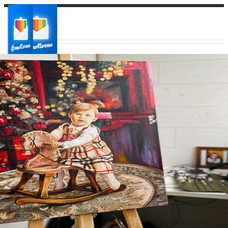
Ваш город:
Ваш регион доставки
Выберите из списка: