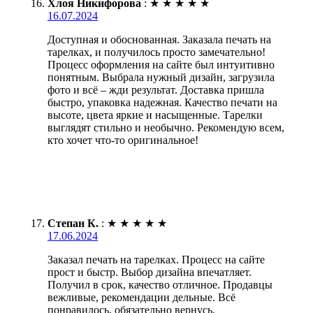
Хлоя Никифорова
:
★
★
★
★
★
16.07.2024
Доступная и обоснованная. Заказала печать на
тарелках, и получилось просто замечательно!
Процесс оформления на сайте был интуитивно
понятным. Выбрала нужный дизайн, загрузила
фото и всё – жди результат. Доставка пришла
быстро, упаковка надежная. Качество печати на
высоте, цвета яркие и насыщенные. Тарелки
выглядят стильно и необычно. Рекомендую всем,
кто хочет что-то оригинальное!
Степан К.
:
★
★
★
★
★
17.06.2024
Заказал печать на тарелках. Процесс на сайте
прост и быстр. Выбор дизайна впечатляет.
Получил в срок, качество отличное. Продавцы
вежливые, рекомендации дельные. Всё
понравилось, обязательно вернусь.