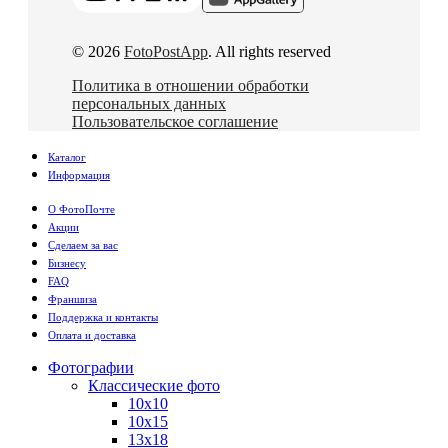
© 2026
FotoPostApp
. All rights reserved
Политика в отношении обработки
персональных данных
Пользовательское соглашение
Каталог
Информация
О ФотоПочте
Акции
Сделаем за вас
Бизнесу
FAQ
Франшиза
Поддержка и контакты
Оплата и доставка
Фотографии
Классические фото
10х10
10х15
13х18