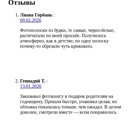
Отзывы
Лиана Горбань
:
09.02.2026
Фотополоски из будки, те самые, черно-белые,
распечатали по моей просьбе. Получилось
атмосферно, как в детстве, но одну полоску
почему-то обрезали чуть кривовато.
Геннадий Т.
:
13.01.2026
Заказывал фотокнигу в подарок родителям на
годовщину. Пришла быстро, упаковка целая, но
обложка показалась тоньше, чем ожидал. В целом
доволен, смотрели вместе — всем понравилось.