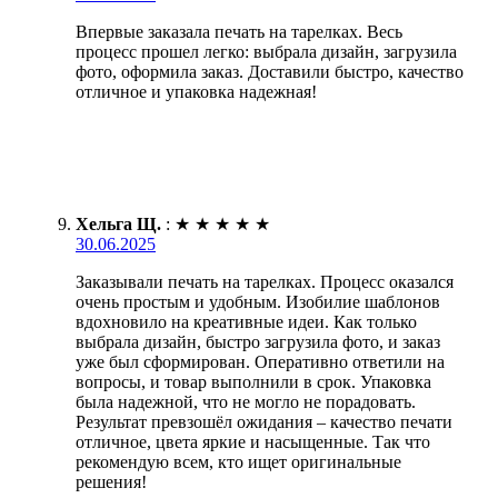
Впервые заказала печать на тарелках. Весь
процесс прошел легко: выбрала дизайн, загрузила
фото, оформила заказ. Доставили быстро, качество
отличное и упаковка надежная!
Хельга Щ.
:
★
★
★
★
★
30.06.2025
Заказывали печать на тарелках. Процесс оказался
очень простым и удобным. Изобилие шаблонов
вдохновило на креативные идеи. Как только
выбрала дизайн, быстро загрузила фото, и заказ
уже был сформирован. Оперативно ответили на
вопросы, и товар выполнили в срок. Упаковка
была надежной, что не могло не порадовать.
Результат превзошёл ожидания – качество печати
отличное, цвета яркие и насыщенные. Так что
рекомендую всем, кто ищет оригинальные
решения!