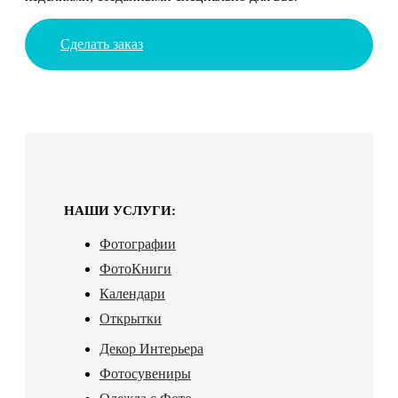
Сделать заказ
НАШИ УСЛУГИ:
Фотографии
ФотоКниги
Календари
Открытки
Декор Интерьера
Фотосувениры