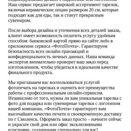
Наш сервис предлагает широкий ассортимент тарелок,
включая керамические опции размером 20 см, которые
подходят как для еды, так и станут прекрасным
сувениром.
После выбора дизайна и уточнения всех деталей заказа,
клиент имеет возможность оплатить услугу удобным
способом: банковской картой прямо на сайте либо в
приложении сервиса «ФотоПочта». Гарантируем
безопасность всех онлайн-транзакций и
конфиденциальность личных данных. Наша команда
экспертов внимательно проверит ваш заказ перед
изготовлением, чтобы убедиться в идеальном качестве
финального продукта.
Мы приглашаем вас воспользоваться услугой
фотопечать на тарелках и оценить все преимущества
работы с профессиональным онлайн-сервисом.
Независимо от того, нужна ли вам уникальная тарелка с
фото для подарка или сувенирные тарелки с логотипом
вашей компании, «ФотоПочта» гарантирует вам
высочайшее качество печати и своевременную доставку
по г Смоленск. Оформить заказ просто – начните сейчас
и украсьте свой дом или офис эксклюзивными
изделиями, созданными специально для вас!