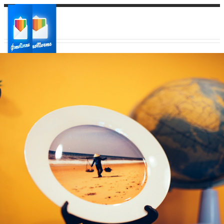
Ваш город:
Ваш регион доставки
Выберите из списка: