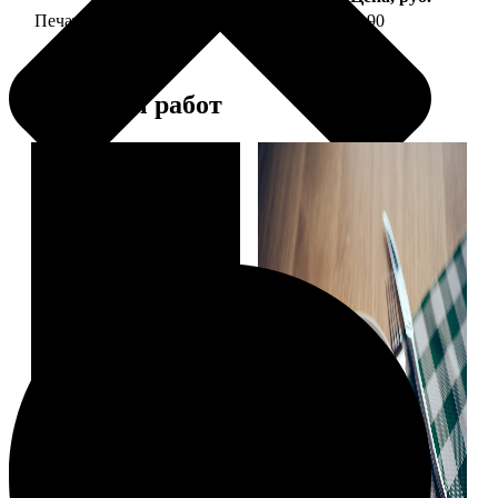
Печать фото на тарелке диаметром 20 см
1190
Примеры работ