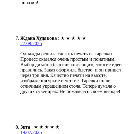
поразил!
Ждана Худякова
:
★
★
★
★
★
27.08.2025
Однажды решила сделать печать на тарелках.
Процесс оказался очень простым и понятным.
Выбор дизайна был впечатляющим, многие идеи
нравились. Заказ оформила быстро, и он пришёл
через три дня. Качество печати на высоте,
изображения яркие и четкие. Тарелки стали
отличным украшением стола. Теперь думала о
других сувенирах. Не пожалела о своем выборе!
Зита
:
★
★
★
★
★
19.07.2025