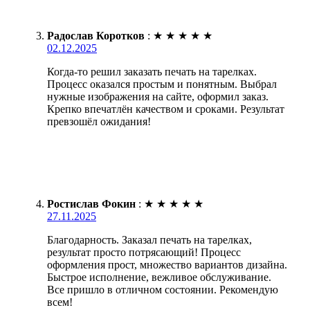
Радослав Коротков
:
★
★
★
★
★
02.12.2025
Когда-то решил заказать печать на тарелках.
Процесс оказался простым и понятным. Выбрал
нужные изображения на сайте, оформил заказ.
Крепко впечатлён качеством и сроками. Результат
превзошёл ожидания!
Ростислав Фокин
:
★
★
★
★
★
27.11.2025
Благодарность. Заказал печать на тарелках,
результат просто потрясающий! Процесс
оформления прост, множество вариантов дизайна.
Быстрое исполнение, вежливое обслуживание.
Все пришло в отличном состоянии. Рекомендую
всем!