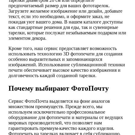
тарелки диаметром 20 см или определите
предпочитаемый размер для ваших фототарелок.
Загрузите желаемое изображение или дизайн, добавьте
текст, если это необходимо, и оформите заказ, не
покидая уют вашего дома. В нашем каталоге доступны
как стандартные решения для еды, так и сувенирные
тарелки, которые послужат незабываемым подарком или
элементом декора.
Кроме того, наш сервис предоставляет возможность
использовать технологию 3D фотопечати для создания
особенно выразительных и запоминающихся
изображений. Использование сублимационной техники
печати обеспечивает высокое качество изображения и
долговечность каждой созданной тарелки.
Почему выбирают ФотоПочту
Сервис ФотоПочта выделяется на фоне аналогов
множеством преимуществ. Прежде всего, мы
используем исключительно профессиональное
оборудование для фотопечати и материалы от ведущих
мировых производителей, что позволяет нам
гарантировать премиум-качество каждого изделия.
Фотопечать на тарелках включает в себя сублимацию,