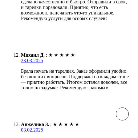
сделано качественно и быстро. Отправили в срок,
и тарелки порадовали. Приятно, что есть
возможность напечатать что-то уникальное.
Рекомендую услуги для особых случаев!
Михаил Д.
:
★
★
★
★
★
23.03.2025
Брала печать на тарелках. Заказ оформили удобно,
без лишних вопросов. Поддержка на каждом этапе
— приятно работать. Итогом остался доволен, все
точно по задумке. Рекомендую знакомым.
Анжелика З.
:
★
★
★
★
★
03.02.2025