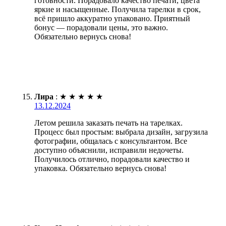
готовности. Порадовало качество печати, цвета
яркие и насыщенные. Получила тарелки в срок,
всё пришло аккуратно упаковано. Приятный
бонус — порадовали цены, это важно.
Обязательно вернусь снова!
Лира
:
★
★
★
★
★
13.12.2024
Летом решила заказать печать на тарелках.
Процесс был простым: выбрала дизайн, загрузила
фотографии, общалась с консультантом. Все
доступно объяснили, исправили недочеты.
Получилось отлично, порадовали качество и
упаковка. Обязательно вернусь снова!