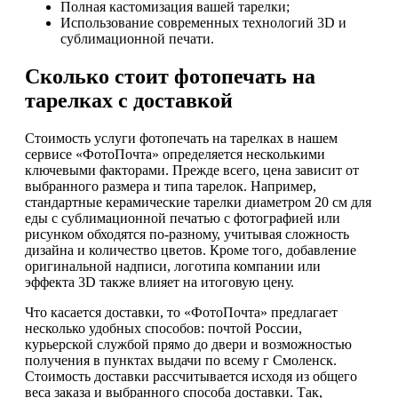
Полная кастомизация вашей тарелки;
Использование современных технологий 3D и
сублимационной печати.
Сколько стоит фотопечать на
тарелках с доставкой
Стоимость услуги фотопечать на тарелках в нашем
сервисе «ФотоПочта» определяется несколькими
ключевыми факторами. Прежде всего, цена зависит от
выбранного размера и типа тарелок. Например,
стандартные керамические тарелки диаметром 20 см для
еды с сублимационной печатью с фотографией или
рисунком обходятся по-разному, учитывая сложность
дизайна и количество цветов. Кроме того, добавление
оригинальной надписи, логотипа компании или
эффекта 3D также влияет на итоговую цену.
Что касается доставки, то «ФотоПочта» предлагает
несколько удобных способов: почтой России,
курьерской службой прямо до двери и возможностью
получения в пунктах выдачи по всему г Смоленск.
Стоимость доставки рассчитывается исходя из общего
веса заказа и выбранного способа доставки. Так,