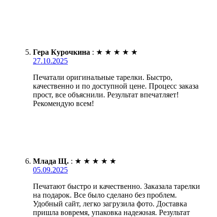
Гера Курочкина
:
★
★
★
★
★
27.10.2025
Печатали оригинальные тарелки. Быстро,
качественно и по доступной цене. Процесс заказа
прост, все объяснили. Результат впечатляет!
Рекомендую всем!
Млада Щ.
:
★
★
★
★
★
05.09.2025
Печатают быстро и качественно. Заказала тарелки
на подарок. Все было сделано без проблем.
Удобный сайт, легко загрузила фото. Доставка
пришла вовремя, упаковка надежная. Результат