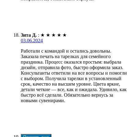
Зита Д.
:
★
★
★
★
★
03.06.2024
Работали с командой и остались довольны.
Заказала печать на тарелках для семейного
праздника. Процесс оказался простым: выбрала
дизайн, отправила фото, быстро оформила заказ.
Консультанты ответили на все вопросы и помогли
с выбором. Получила тарелки в установленный
срок, качество на высшем уровне. Цвета яркие,
детали четкие — все, как и ожидала. Удивило, как
быстро всё сделали. Обязательно вернусь за
новыми сувенирами.