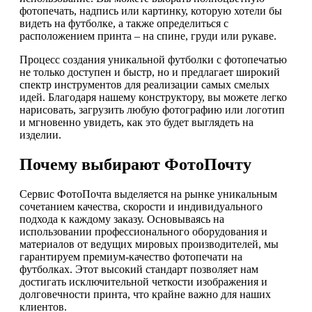
фотопечать, надпись или картинку, которую хотели бы
видеть на футболке, а также определиться с
расположением принта – на спине, груди или рукаве.
Процесс создания уникальной футболки с фотопечатью
не только доступен и быстр, но и предлагает широкий
спектр инструментов для реализации самых смелых
идей. Благодаря нашему конструктору, вы можете легко
нарисовать, загрузить любую фотографию или логотип
и мгновенно увидеть, как это будет выглядеть на
изделии.
Почему выбирают ФотоПочту
Сервис ФотоПочта выделяется на рынке уникальным
сочетанием качества, скорости и индивидуального
подхода к каждому заказу. Основываясь на
использовании профессионального оборудования и
материалов от ведущих мировых производителей, мы
гарантируем премиум-качество фотопечати на
футболках. Этот высокий стандарт позволяет нам
достигать исключительной четкости изображения и
долговечности принта, что крайне важно для наших
клиентов.