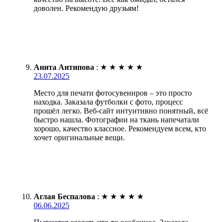
доволен. Рекомендую друзьям!
Анита Антипова
:
★
★
★
★
★
23.07.2025
Место для печати фотосувениров – это просто
находка. Заказала футболки с фото, процесс
прошёл легко. Веб-сайт интуитивно понятный, всё
быстро нашла. Фотографии на ткань напечатали
хорошо, качество классное. Рекомендуем всем, кто
хочет оригинальные вещи.
Аглая Беспалова
:
★
★
★
★
★
06.06.2025