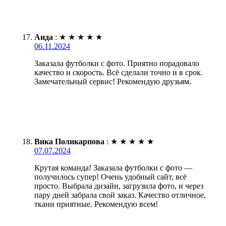
Аида
:
★
★
★
★
★
06.11.2024
Заказала футболки с фото. Приятно порадовало
качество и скорость. Всё сделали точно и в срок.
Замечательный сервис! Рекомендую друзьям.
Вика Поликарпова
:
★
★
★
★
★
07.07.2024
Крутая команда! Заказала футболки с фото —
получилось супер! Очень удобный сайт, всё
просто. Выбрала дизайн, загрузила фото, и через
пару дней забрала свой заказ. Качество отличное,
ткани приятные. Рекомендую всем!