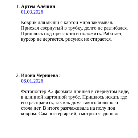
Артем Алёшин
:
01.03.2026
Коврик для мыши с картой мира заказывал.
Приехал свернутый в трубку, долго не разгибался.
Пришлось под пресс книги положить. Работает,
курсор не дергается, рисунок не стирается.
Илона Черняева
:
06.01.2026
Фотопостер А2 формата пришел в свернутом виде,
в длинной картонной трубе. Пришлось искать где
его расправить, так как дома такого большого
стола нет. В итоге разглаживала на полу под
ковром. Сам постер яркий, смотрится здорово.