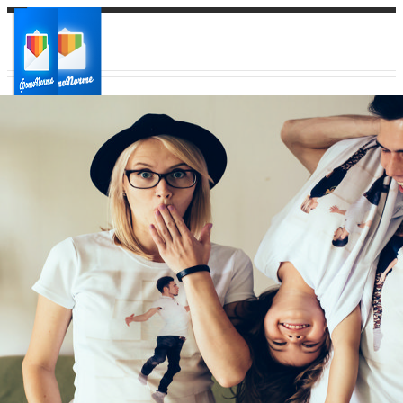
Ваш город:
Ваш регион доставки
Выберите из списка: