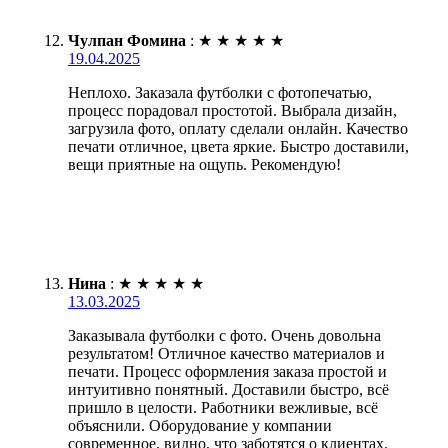
Чулпан Фомина
:
★
★
★
★
★
19.04.2025
Неплохо. Заказала футболки с фотопечатью,
процесс порадовал простотой. Выбрала дизайн,
загрузила фото, оплату сделали онлайн. Качество
печати отличное, цвета яркие. Быстро доставили,
вещи приятные на ощупь. Рекомендую!
Нина
:
★
★
★
★
★
13.03.2025
Заказывала футболки с фото. Очень довольна
результатом! Отличное качество материалов и
печати. Процесс оформления заказа простой и
интуитивно понятный. Доставили быстро, всё
пришло в целости. Работники вежливые, всё
объяснили. Оборудование у компании
современное, видно, что заботятся о клиентах.