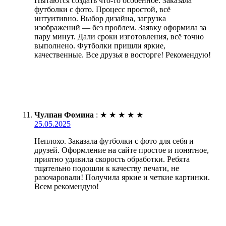
Пытаются создать что-то особенное. Заказала
футболки с фото. Процесс простой, всё
интуитивно. Выбор дизайна, загрузка
изображений — без проблем. Заявку оформила за
пару минут. Дали сроки изготовления, всё точно
выполнено. Футболки пришли яркие,
качественные. Все друзья в восторге! Рекомендую!
Чулпан Фомина
:
★
★
★
★
★
25.05.2025
Неплохо. Заказала футболки с фото для себя и
друзей. Оформление на сайте простое и понятное,
приятно удивила скорость обработки. Ребята
тщательно подошли к качеству печати, не
разочаровали! Получила яркие и четкие картинки.
Всем рекомендую!