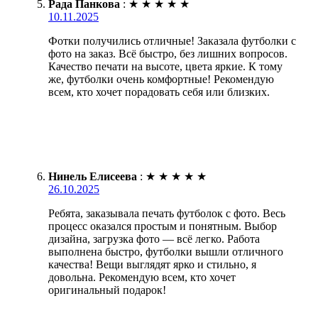
Рада Панкова
:
★
★
★
★
★
10.11.2025
Фотки получились отличные! Заказала футболки с
фото на заказ. Всё быстро, без лишних вопросов.
Качество печати на высоте, цвета яркие. К тому
же, футболки очень комфортные! Рекомендую
всем, кто хочет порадовать себя или близких.
Нинель Елисеева
:
★
★
★
★
★
26.10.2025
Ребята, заказывала печать футболок с фото. Весь
процесс оказался простым и понятным. Выбор
дизайна, загрузка фото — всё легко. Работа
выполнена быстро, футболки вышли отличного
качества! Вещи выглядят ярко и стильно, я
довольна. Рекомендую всем, кто хочет
оригинальный подарок!