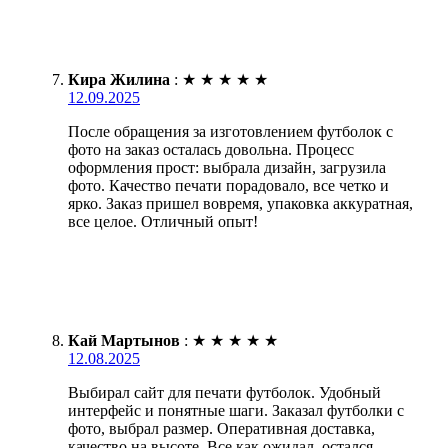
Кира Жилина
:
★
★
★
★
★
12.09.2025
После обращения за изготовлением футболок с
фото на заказ осталась довольна. Процесс
оформления прост: выбрала дизайн, загрузила
фото. Качество печати порадовало, все четко и
ярко. Заказ пришел вовремя, упаковка аккуратная,
все целое. Отличный опыт!
Кай Мартынов
:
★
★
★
★
★
12.08.2025
Выбирал сайт для печати футболок. Удобный
интерфейс и понятные шаги. Заказал футболки с
фото, выбрал размер. Оперативная доставка,
качество на высоте. Все как ожидал, остался