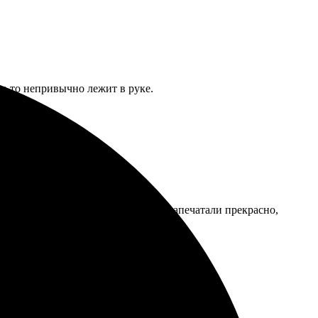
ак-то непривычно лежит в руке.
 обработали мой запрос. Картину напечатали прекрасно,