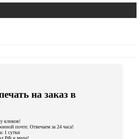
ечать на заказ в
ру кликов!
онной почте. Отвечаем за 24 часа!
: 1 сутки
од РФ и мира!