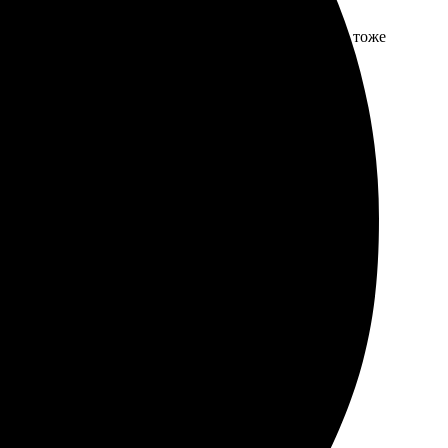
 качество, яркие цвета, детальность. С доставкой тоже
аспечаток. Порадуют разнообразные форматы и макеты.
ценит качественные фотоснимки!
ая доставка. Результат полностью удовлетворил.