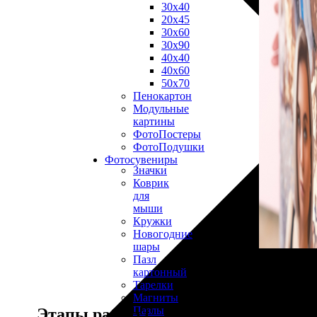
30х40
20х45
30х60
30х90
40х40
40х60
50х70
Пенокартон
Модульные
картины
ФотоПостеры
ФотоПодушки
Фотоcувениры
Значки
Коврик
для
мыши
Кружки
Новогодние
шары
Пазл
картонный
Тарелки
Магниты
Пазлы
Этапы работы