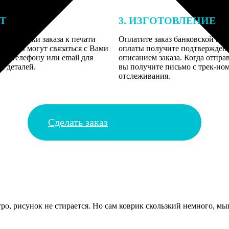
ЕТ
3. ИЗГОТОВЛЕНИЕ
подготовки заказа к печати
Оплатите заказ банковской кар
алисты могут связаться с Вами
оплаты получите подтверждение
му телефону или email для
описанием заказа. Когда отпра
я деталей.
вы получите письмо с трек-но
отслеживания.
Сделать заказ
о, рисунок не стирается. Но сам коврик скользкий немного, мыш