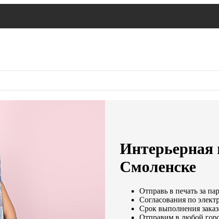
Интерьерная п
Смоленске
Отправь в печать за па
Согласования по электр
Срок выполнения заказа
Отправим в любой гор