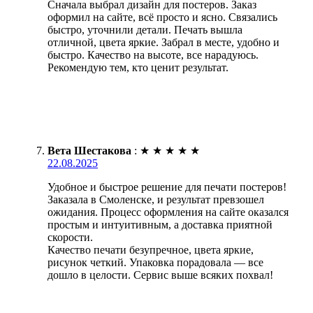
Сначала выбрал дизайн для постеров. Заказ
оформил на сайте, всё просто и ясно. Связались
быстро, уточнили детали. Печать вышла
отличной, цвета яркие. Забрал в месте, удобно и
быстро. Качество на высоте, все нарадуюсь.
Рекомендую тем, кто ценит результат.
Вета Шестакова
:
★
★
★
★
★
22.08.2025
Удобное и быстрое решение для печати постеров!
Заказала в Смоленске, и результат превзошел
ожидания. Процесс оформления на сайте оказался
простым и интуитивным, а доставка приятной
скорости.
Качество печати безупречное, цвета яркие,
рисунок четкий. Упаковка порадовала — все
дошло в целости. Сервис выше всяких похвал!