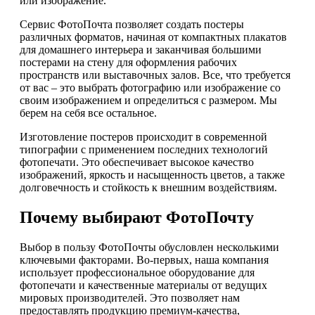
или изображение.
Сервис ФотоПочта позволяет создать постеры
различных форматов, начиная от компактных плакатов
для домашнего интерьера и заканчивая большими
постерами на стену для оформления рабочих
пространств или выставочных залов. Все, что требуется
от вас – это выбрать фотографию или изображение со
своим изображением и определиться с размером. Мы
берем на себя все остальное.
Изготовление постеров происходит в современной
типографии с применением последних технологий
фотопечати. Это обеспечивает высокое качество
изображений, яркость и насыщенность цветов, а также
долговечность и стойкость к внешним воздействиям.
Почему выбирают ФотоПочту
Выбор в пользу ФотоПочты обусловлен несколькими
ключевыми факторами. Во-первых, наша компания
использует профессиональное оборудование для
фотопечати и качественные материалы от ведущих
мировых производителей. Это позволяет нам
предоставлять продукцию премиум-качества,