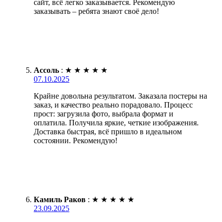
сайт, всё легко заказывается. Рекомендую
заказывать – ребята знают своё дело!
Ассоль
:
★
★
★
★
★
07.10.2025
Крайне довольна результатом. Заказала постеры на
заказ, и качество реально порадовало. Процесс
прост: загрузила фото, выбрала формат и
оплатила. Получила яркие, четкие изображения.
Доставка быстрая, всё пришло в идеальном
состоянии. Рекомендую!
Камиль Раков
:
★
★
★
★
★
23.09.2025