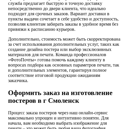
служба предлагает быструю и точную доставку
непосредственно до двери клиента, что идеально
подходит для срочных заказов. Вариант доставки в
пункты выдачи сочетает в себе удобство и доступность,
позволяя клиентам забирать заказы в удобное время без
привязки к расписанию курьеров.
Дополнительно, стоимость может быть скорректирована
за счет использования дополнительных услуг, таких как
создание дизайна постера или выбор эксклюзивных
материалов для печати. Команда профессионалов
«ФотоПочты» готова помочь каждому клиенту в
вопросах подбора как основных параметров печати, так
и дополнительных элементов, гарантируя полное
соответствие итоговой продукции ожиданиям
заказчика.
Оформить заказ на изготовление
постеров в г Смоленск
Процесс заказа постеров через наш онлайн-сервис
максимально упрощен и интуитивно понятен. Для
начала, вам необходимо выбрать изображение для
печати – это может быть любая ваша фотография,