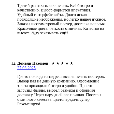
Третий раз заказываю печать. Всё быстро и
качественно. Выбор форматов впечатляет.
Удобный интерфейс сайта. Долго искал
подходящие изображения, но легко нашёл нужное.
Заказал шестиметровый постер, доставка вовремя.
Красочные цвета, четкость отличная. Качество на
высоте, буду заказывать ещё!
Демьян Пахомов
:
★
★
★
★
★
27.03.2025
Где-то полгода назад решился на печать постеров.
Выбор пал на данную компанию. Оформление
заказа проходило быстро и удобно. Просто
загрузил файлы, выбрал размеры и оформил
доставку. Через пару дней все пришло. Постеры
отличного качества, цветопередача супер.
Рекомендую!