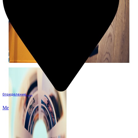
Определение...
Меню