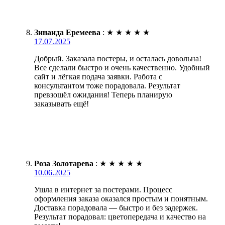
Зинаида Еремеева
:
★
★
★
★
★
17.07.2025
Добрый. Заказала постеры, и осталась довольна!
Все сделали быстро и очень качественно. Удобный
сайт и лёгкая подача заявки. Работа с
консультантом тоже порадовала. Результат
превзошёл ожидания! Теперь планирую
заказывать ещё!
Роза Золотарева
:
★
★
★
★
★
10.06.2025
Ушла в интернет за постерами. Процесс
оформления заказа оказался простым и понятным.
Доставка порадовала — быстро и без задержек.
Результат порадовал: цветопередача и качество на