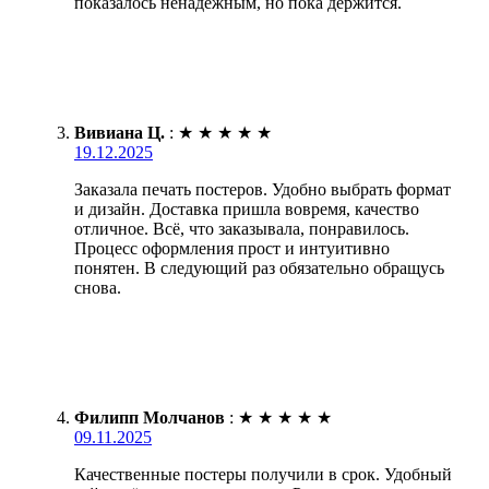
показалось ненадежным, но пока держится.
Вивиана Ц.
:
★
★
★
★
★
19.12.2025
Заказала печать постеров. Удобно выбрать формат
и дизайн. Доставка пришла вовремя, качество
отличное. Всё, что заказывала, понравилось.
Процесс оформления прост и интуитивно
понятен. В следующий раз обязательно обращусь
снова.
Филипп Молчанов
:
★
★
★
★
★
09.11.2025
Качественные постеры получили в срок. Удобный