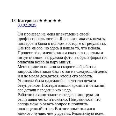
Катерина
:
★
★
★
★
★
03.02.2025
Он произвел на меня впечатление своей
профессиональностью. Я решила заказать печать
постеров и была в полном восторге от результата.
Сайтов много, но здесь я нашла то, что искала.
Процесс оформления заказа оказался простым и
интуитивным. Загружала фото, выбрала формат и
оплатила всего за пару минут.
Меня приятно поразила скорость обработки
запроса. Весь заказ был готов на следующий день,
и я не могла дождаться, чтобы его забрать.
Упаковка была надежной, а качество печати
безупречное. Постеры вышли яркими и четкими,
все детали переданы как надо.
Работники явно знают свое дело, инструкции
были даны четко и понятно. Понравилось, что
всегда можно задать вопрос и получить
полноценный ответ. В итоге опыт оказался
намного лучше, чем у других. Рекомендую всем,