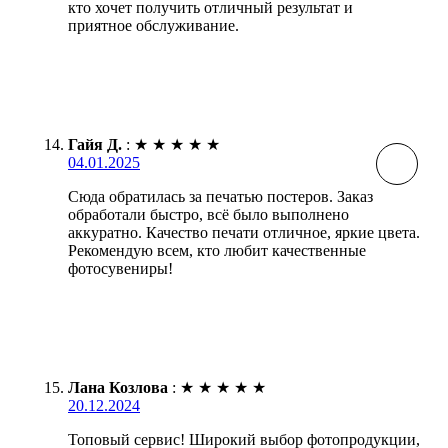
кто хочет получить отличный результат и
приятное обслуживание.
Гайя Д.
:
★
★
★
★
★
04.01.2025
Сюда обратилась за печатью постеров. Заказ
обработали быстро, всё было выполнено
аккуратно. Качество печати отличное, яркие цвета.
Рекомендую всем, кто любит качественные
фотосувениры!
Лана Козлова
:
★
★
★
★
★
20.12.2024
Топовый сервис! Широкий выбор фотопродукции,