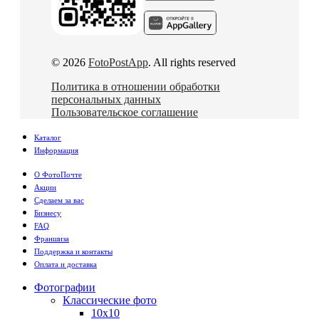
© 2026
FotoPostApp
. All rights reserved
Политика в отношении обработки
персональных данных
Пользовательское соглашение
Каталог
Информация
О ФотоПочте
Акции
Сделаем за вас
Бизнесу
FAQ
Франшиза
Поддержка и контакты
Оплата и доставка
Фотографии
Классические фото
10х10