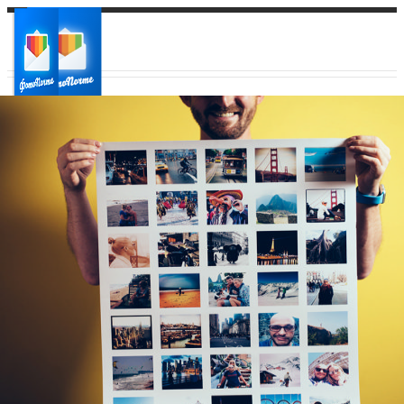
Ваш город:
Ваш регион доставки
Выберите из списка: