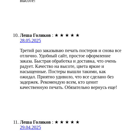
высоте!
Леша Голиков
:
★
★
★
★
★
28.05.2025
Третий раз заказываю печать постеров и снова все
отлично. Удобный сайт, простое оформление
заказа. Быстрая обработка и доставка, что очень
радует. Качество на высоте, цвета яркие и
насыщенные. Постеры вышли такими, как
ожидал. Приятно удивило, что все сделано без
задержек. Рекомендую всем, кто ценит
качественную печать. Обязательно вернусь еще!
Леша Голиков
:
★
★
★
★
★
29.04.2025