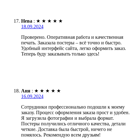
Нева
:
★
★
★
★
★
18.09.2024
Проверено. Оперативная работа и качественная
печать. Заказала постеры – всё точно и быстро.
Удобный интерфейс сайта, легко оформить заказ.
Теперь буду заказывать только здесь!
Аня
:
★
★
★
★
★
16.09.2024
Сотрудники профессионально подошли к моему
заказу. Процесс оформления заказа прост и удобен.
Я загрузила фотографии и выбрала формат.
Постеры получились отличного качества, детали
четкие. Доставка была быстрой, ничего не
помялось. Рекомендую всем друзьям!