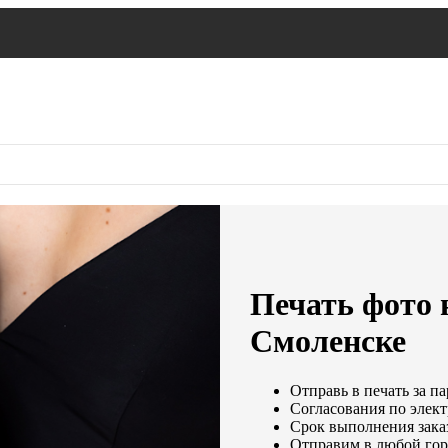
Печать фото н
Смоленске
Отправь в печать за па
Согласования по элект
Срок выполнения заказ
Отправим в любой гор