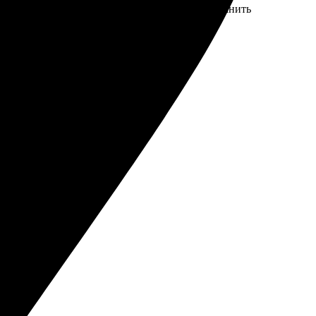
рую доставку. Рекомендую всем, кто хочет сохранить
м остался вполне доволен!