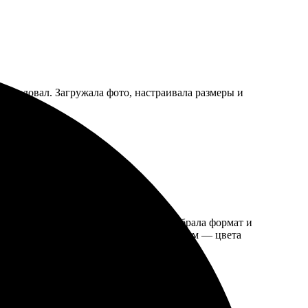
порадовал. Загружала фото, настраивала размеры и
!
: загрузила изображение на сайте, выбрала формат и
отовое изображение порадовало качеством — цвета