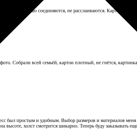
я, детали хорошо соединяются, не расслаиваются. Картинка не ту
 фото. Собрали всей семьёй, картон плотный, не гнётся, картинк
цесс был простым и удобным. Выбор размеров и материалов меня 
 на высоте, холст смотрится шикарно. Теперь буду заказывать еще