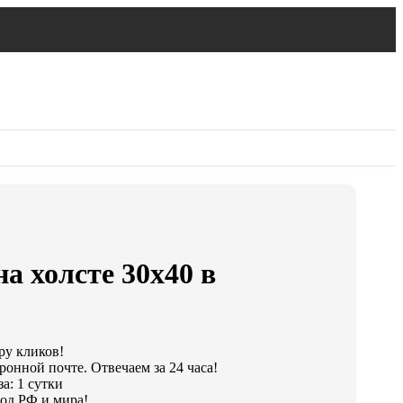
а холсте 30х40 в
ру кликов!
ронной почте. Отвечаем за 24 часа!
а: 1 сутки
од РФ и мира!