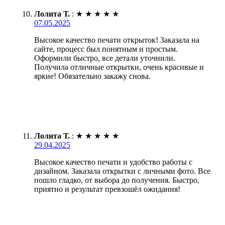
Лолита Т.
:
★
★
★
★
★
07.05.2025
Высокое качество печати открыток! Заказала на
сайте, процесс был понятным и простым.
Оформили быстро, все детали уточнили.
Получила отличные открытки, очень красивые и
яркие! Обязательно закажу снова.
Лолита Т.
:
★
★
★
★
★
29.04.2025
Высокое качество печати и удобство работы с
дизайном. Заказала открытки с личными фото. Все
пошло гладко, от выбора до получения. Быстро,
приятно и результат превзошёл ожидания!