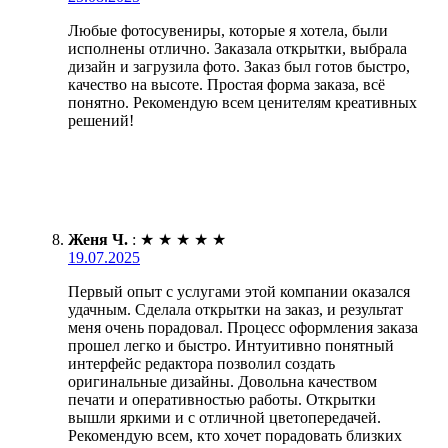
Любые фотосувениры, которые я хотела, были
исполнены отлично. Заказала открытки, выбрала
дизайн и загрузила фото. Заказ был готов быстро,
качество на высоте. Простая форма заказа, всё
понятно. Рекомендую всем ценителям креативных
решений!
Женя Ч.
:
★
★
★
★
★
19.07.2025
Первый опыт с услугами этой компании оказался
удачным. Сделала открытки на заказ, и результат
меня очень порадовал. Процесс оформления заказа
прошел легко и быстро. Интуитивно понятный
интерфейс редактора позволил создать
оригинальные дизайны. Довольна качеством
печати и оперативностью работы. Открытки
вышли яркими и с отличной цветопередачей.
Рекомендую всем, кто хочет порадовать близких