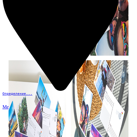
Определение...
Меню