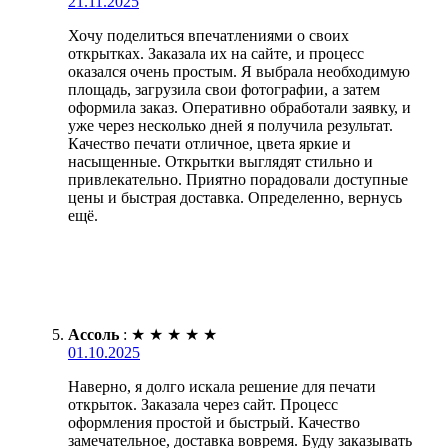
21.11.2025
Хочу поделиться впечатлениями о своих
открытках. Заказала их на сайте, и процесс
оказался очень простым. Я выбрала необходимую
площадь, загрузила свои фотографии, а затем
оформила заказ. Оперативно обработали заявку, и
уже через несколько дней я получила результат.
Качество печати отличное, цвета яркие и
насыщенные. Открытки выглядят стильно и
привлекательно. Приятно порадовали доступные
цены и быстрая доставка. Определенно, вернусь
ещё.
Ассоль
:
★
★
★
★
★
01.10.2025
Наверно, я долго искала решение для печати
открыток. Заказала через сайт. Процесс
оформления простой и быстрый. Качество
замечательное, доставка вовремя. Буду заказывать