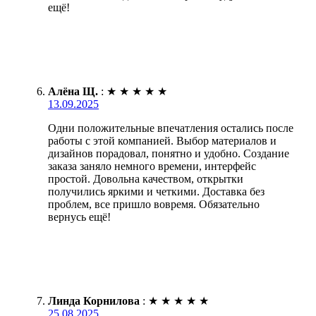
ещё!
Алёна Щ.
:
★
★
★
★
★
13.09.2025
Одни положительные впечатления остались после
работы с этой компанией. Выбор материалов и
дизайнов порадовал, понятно и удобно. Создание
заказа заняло немного времени, интерфейс
простой. Довольна качеством, открытки
получились яркими и четкими. Доставка без
проблем, все пришло вовремя. Обязательно
вернусь ещё!
Линда Корнилова
:
★
★
★
★
★
25.08.2025