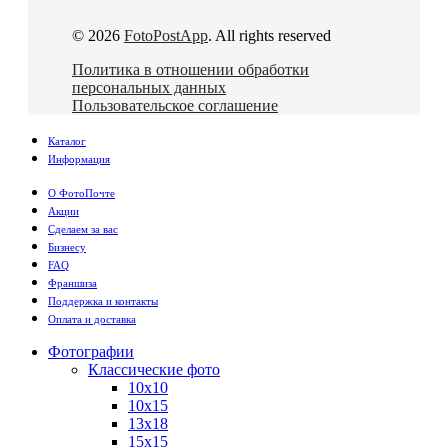
© 2026
FotoPostApp
. All rights reserved
Политика в отношении обработки
персональных данных
Пользовательское соглашение
Каталог
Информация
О ФотоПочте
Акции
Сделаем за вас
Бизнесу
FAQ
Франшиза
Поддержка и контакты
Оплата и доставка
Фотографии
Классические фото
10х10
10х15
13х18
15х15