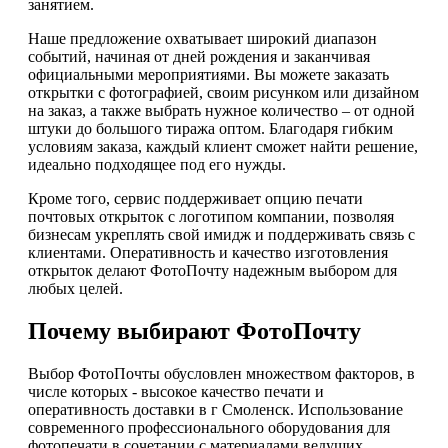
занятием.
Наше предложение охватывает широкий диапазон
событий, начиная от дней рождения и заканчивая
официальными мероприятиями. Вы можете заказать
открытки с фотографией, своим рисунком или дизайном
на заказ, а также выбрать нужное количество – от одной
штуки до большого тиража оптом. Благодаря гибким
условиям заказа, каждый клиент сможет найти решение,
идеально подходящее под его нужды.
Кроме того, сервис поддерживает опцию печати
почтовых открыток с логотипом компании, позволяя
бизнесам укреплять свой имидж и поддерживать связь с
клиентами. Оперативность и качество изготовления
открыток делают ФотоПочту надежным выбором для
любых целей.
Почему выбирают ФотоПочту
Выбор ФотоПочты обусловлен множеством факторов, в
числе которых - высокое качество печати и
оперативность доставки в г Смоленск. Использование
современного профессионального оборудования для
фотопечати в сочетании с материалами ведущих