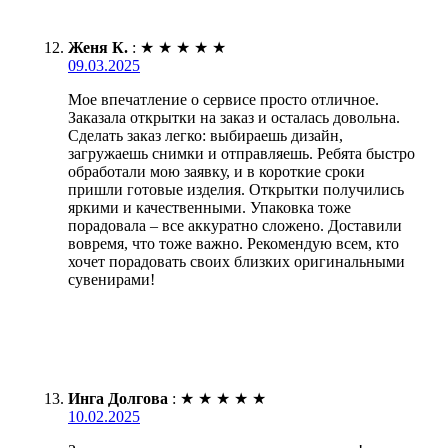
Женя К.
:
★
★
★
★
★
09.03.2025
Мое впечатление о сервисе просто отличное.
Заказала открытки на заказ и осталась довольна.
Сделать заказ легко: выбираешь дизайн,
загружаешь снимки и отправляешь. Ребята быстро
обработали мою заявку, и в короткие сроки
пришли готовые изделия. Открытки получились
яркими и качественными. Упаковка тоже
порадовала – все аккуратно сложено. Доставили
вовремя, что тоже важно. Рекомендую всем, кто
хочет порадовать своих близких оригинальными
сувенирами!
Инга Долгова
:
★
★
★
★
★
10.02.2025