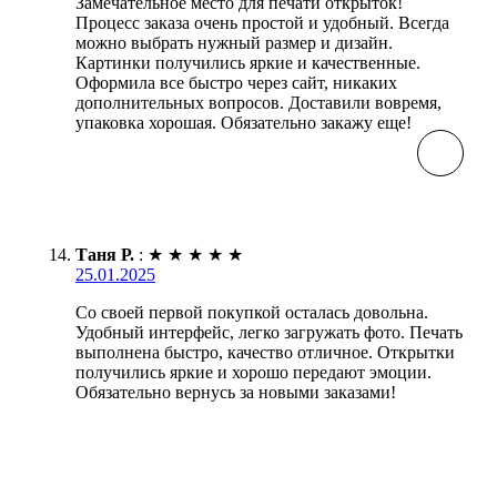
Замечательное место для печати открыток!
Процесс заказа очень простой и удобный. Всегда
можно выбрать нужный размер и дизайн.
Картинки получились яркие и качественные.
Оформила все быстро через сайт, никаких
дополнительных вопросов. Доставили вовремя,
упаковка хорошая. Обязательно закажу еще!
Таня Р.
:
★
★
★
★
★
25.01.2025
Со своей первой покупкой осталась довольна.
Удобный интерфейс, легко загружать фото. Печать
выполнена быстро, качество отличное. Открытки
получились яркие и хорошо передают эмоции.
Обязательно вернусь за новыми заказами!