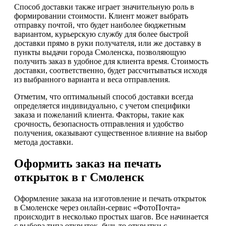
Способ доставки также играет значительную роль в
формировании стоимости. Клиент может выбрать
отправку почтой, что будет наиболее бюджетным
вариантом, курьерскую службу для более быстрой
доставки прямо в руки получателя, или же доставку в
пункты выдачи города Смоленска, позволяющую
получить заказ в удобное для клиента время. Стоимость
доставки, соответственно, будет рассчитываться исходя
из выбранного варианта и веса отправления.
Отметим, что оптимальный способ доставки всегда
определяется индивидуально, с учетом специфики
заказа и пожеланий клиента. Факторы, такие как
срочность, безопасность отправления и удобство
получения, оказывают существенное влияние на выбор
метода доставки.
Оформить заказ на печать
открыток в г Смоленск
Оформление заказа на изготовление и печать открыток
в Смоленске через онлайн-сервис «ФотоПочта»
происходит в несколько простых шагов. Все начинается
с выбора типа открыток, будь то открытки с