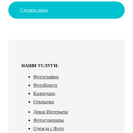
Сделать заказ
НАШИ УСЛУГИ:
Фотографии
ФотоКниги
Календари
Открытки
Декор Интерьера
Фотосувениры
Одежда с Фото