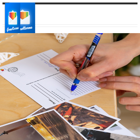
Ваш город:
Ваш регион доставки
Выберите из списка: