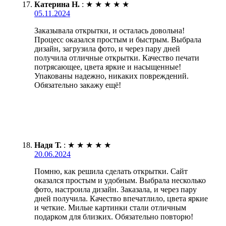
Катерина Н.
:
★
★
★
★
★
05.11.2024
Заказывала открытки, и осталась довольна!
Процесс оказался простым и быстрым. Выбрала
дизайн, загрузила фото, и через пару дней
получила отличные открытки. Качество печати
потрясающее, цвета яркие и насыщенные!
Упакованы надежно, никаких повреждений.
Обязательно закажу ещё!
Надя Т.
:
★
★
★
★
★
20.06.2024
Помню, как решила сделать открытки. Сайт
оказался простым и удобным. Выбрала несколько
фото, настроила дизайн. Заказала, и через пару
дней получила. Качество впечатлило, цвета яркие
и четкие. Милые картинки стали отличным
подарком для близких. Обязательно повторю!