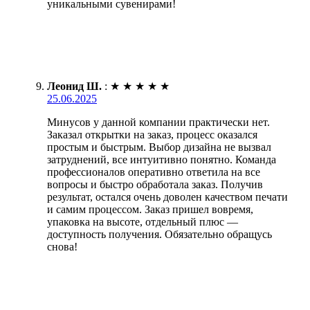
уникальными сувенирами!
Леонид Ш.
:
★
★
★
★
★
25.06.2025
Минусов у данной компании практически нет.
Заказал открытки на заказ, процесс оказался
простым и быстрым. Выбор дизайна не вызвал
затруднений, все интуитивно понятно. Команда
профессионалов оперативно ответила на все
вопросы и быстро обработала заказ. Получив
результат, остался очень доволен качеством печати
и самим процессом. Заказ пришел вовремя,
упаковка на высоте, отдельный плюс —
доступность получения. Обязательно обращусь
снова!