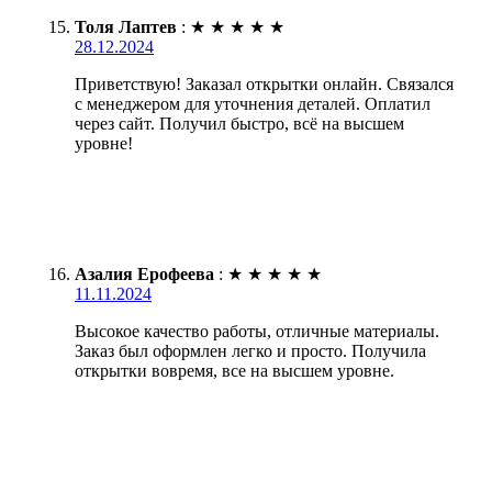
Толя Лаптев
:
★
★
★
★
★
28.12.2024
Приветствую! Заказал открытки онлайн. Связался
с менеджером для уточнения деталей. Оплатил
через сайт. Получил быстро, всё на высшем
уровне!
Азалия Ерофеева
:
★
★
★
★
★
11.11.2024
Высокое качество работы, отличные материалы.
Заказ был оформлен легко и просто. Получила
открытки вовремя, все на высшем уровне.