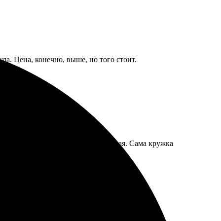
ла. Цена, конечно, выше, но того стоит.
на превью. Видимо, технология такая. Сама кружка