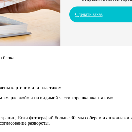
Сделать заказ
о блока.
плены картоном или пластиком.
 «марлевкой» и на видимой части корешка «капталом».
траниц. Если фотографий больше 30, мы соберем их в коллажи и
согласование развороты.