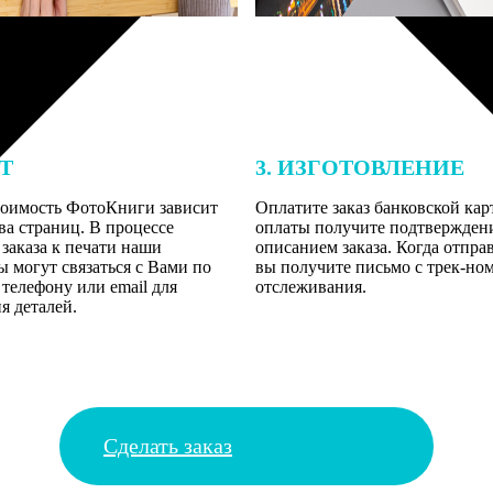
ЕТ
3. ИЗГОТОВЛЕНИЕ
тоимость ФотоКниги зависит
Оплатите заказ банковской кар
ва страниц. В процессе
оплаты получите подтверждение
заказа к печати наши
описанием заказа. Когда отпра
 могут связаться с Вами по
вы получите письмо с трек-но
телефону или email для
отслеживания.
я деталей.
Сделать заказ