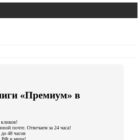
ниги «Премиум» в
 кликов!
нной почте. Отвечаем за 24 часа!
 до 48 часов
 РФ и мира!