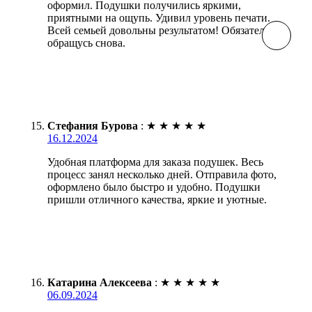
оформил. Подушки получились яркими,
приятными на ощупь. Удивил уровень печати.
Всей семьей довольны результатом! Обязательно
обращусь снова.
Стефания Бурова
:
★
★
★
★
★
16.12.2024
Удобная платформа для заказа подушек. Весь
процесс занял несколько дней. Отправила фото,
оформлено было быстро и удобно. Подушки
пришли отличного качества, яркие и уютные.
Катарина Алексеева
:
★
★
★
★
★
06.09.2024