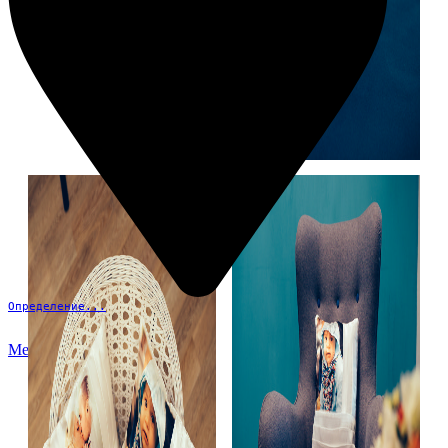
Определение...
Меню