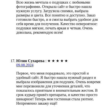
Всю жизнь мечтала о подушках с любимыми
фотографиями. Открыла сайт и быстро нашла
нужную услугу. Загрузила снимки, выбрала
размеры и цвета. Все понятно и доступно. Заказ
готовили быстро, и я смогла выбрать удобное для
себя время для получения. Качество невероятное:
подушки мягкие, печать яркая и четкая. Очень
довольна, рекомендую всем!
Юлия Сухарева
:
★
★
★
★
★
09.08.2024
Первое, что меня порадовало, это простой и
удобный сайт. Я быстро нашла нужный раздел и
выбрала изображения для подушек. Очень вовремя
мне перезвонили для уточнения деталей, что
показалось приятным и внимательным жестом. В
срок курьер привёз препараты, и качество просто
шикарное! Теперь моя гостинная стала уютнее.
Непременно закажу ещё!