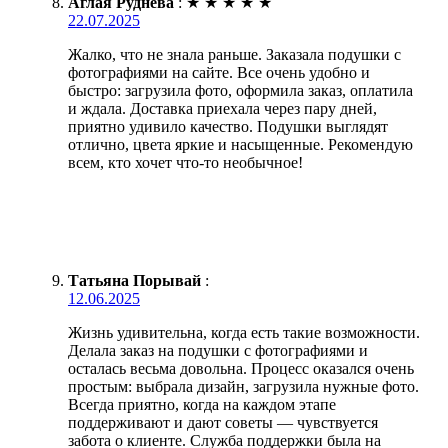
Аглая Руднева
:
★
★
★
★
★
22.07.2025
Жалко, что не знала раньше. Заказала подушки с
фотографиями на сайте. Все очень удобно и
быстро: загрузила фото, оформила заказ, оплатила
и ждала. Доставка приехала через пару дней,
приятно удивило качество. Подушки выглядят
отлично, цвета яркие и насыщенные. Рекомендую
всем, кто хочет что-то необычное!
Татьяна Порывай
:
12.06.2025
Жизнь удивительна, когда есть такие возможности.
Делала заказ на подушки с фотографиями и
осталась весьма довольна. Процесс оказался очень
простым: выбрала дизайн, загрузила нужные фото.
Всегда приятно, когда на каждом этапе
поддерживают и дают советы — чувствуется
забота о клиенте. Служба поддержки была на