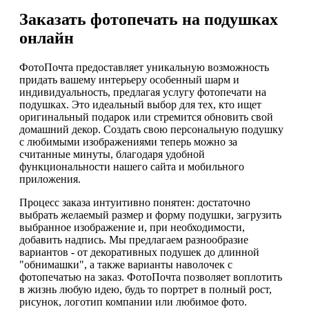
Заказать фотопечать на подушках
онлайн
ФотоПочта предоставляет уникальную возможность
придать вашему интерьеру особенный шарм и
индивидуальность, предлагая услугу фотопечати на
подушках. Это идеальный выбор для тех, кто ищет
оригинальный подарок или стремится обновить свой
домашний декор. Создать свою персональную подушку
с любимыми изображениями теперь можно за
считанные минуты, благодаря удобной
функциональности нашего сайта и мобильного
приложения.
Процесс заказа интуитивно понятен: достаточно
выбрать желаемый размер и форму подушки, загрузить
выбранное изображение и, при необходимости,
добавить надпись. Мы предлагаем разнообразие
вариантов - от декоративных подушек до длинной
"обнимашки", а также варианты наволочек с
фотопечатью на заказ. ФотоПочта позволяет воплотить
в жизнь любую идею, будь то портрет в полный рост,
рисунок, логотип компании или любимое фото.