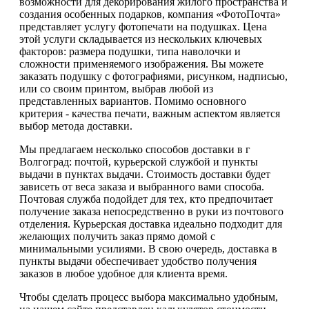
возможности для декорирования жилого пространства и
создания особенных подарков, компания «ФотоПочта»
представляет услугу фотопечати на подушках. Цена
этой услуги складывается из нескольких ключевых
факторов: размера подушки, типа наволочки и
сложности применяемого изображения. Вы можете
заказать подушку с фотографиями, рисунком, надписью,
или со своим принтом, выбрав любой из
представленных вариантов. Помимо основного
критерия - качества печати, важным аспектом является
выбор метода доставки.
Мы предлагаем несколько способов доставки в г
Волгоград: почтой, курьерской службой и пункты
выдачи в пунктах выдачи. Стоимость доставки будет
зависеть от веса заказа и выбранного вами способа.
Почтовая служба подойдет для тех, кто предпочитает
получение заказа непосредственно в руки из почтового
отделения. Курьерская доставка идеально подходит для
желающих получить заказ прямо домой с
минимальными усилиями. В свою очередь, доставка в
пункты выдачи обеспечивает удобство получения
заказов в любое удобное для клиента время.
Чтобы сделать процесс выбора максимально удобным,