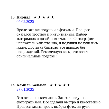
Кирилл
:
★
★
★
★
★
05.02.2025
Вроде заказал подушки с фотками. Процесс
оказался простым и интуитивным. Выбор
материалов и дизайна впечатлил. Фотографии
напечатали качественно, и подушки получились
яркие. Доставка быстрая, все пришло без
повреждений. Рекомендую всем, кто хочет
оригинальные подарки!
Камиль Кольцов
:
★
★
★
★
★
27.01.2025
Это отличная компания. Заказал подушки с
фотографиями. Все сделали быстро и качественно.
Процесс заказа прост: выбрал фото, загрузил,