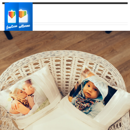
Ваш город:
Ваш регион доставки
Выберите из списка: