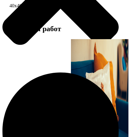
40х40 односторонняя печать
1690
Примеры работ