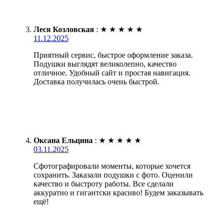
Леся Козловская
:
★
★
★
★
★
11.12.2025
Приятный сервис, быстрое оформление заказа.
Подушки выглядят великолепно, качество
отличное. Удобный сайт и простая навигация.
Доставка получилась очень быстрой.
Оксана Ельцина
:
★
★
★
★
★
03.11.2025
Сфотографировали моменты, которые хочется
сохранить. Заказали подушки с фото. Оценили
качество и быстроту работы. Все сделали
аккуратно и гигантски красиво! Будем заказывать
ещё!