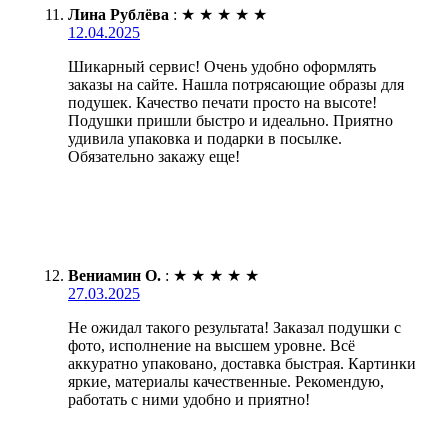
Лина Рублёва
:
★
★
★
★
★
12.04.2025
Шикарный сервис! Очень удобно оформлять
заказы на сайте. Нашла потрясающие образы для
подушек. Качество печати просто на высоте!
Подушки пришли быстро и идеально. Приятно
удивила упаковка и подарки в посылке.
Обязательно закажу еще!
Вениамин О.
:
★
★
★
★
★
27.03.2025
Не ожидал такого результата! Заказал подушки с
фото, исполнение на высшем уровне. Всё
аккуратно упаковано, доставка быстрая. Картинки
яркие, материалы качественные. Рекомендую,
работать с ними удобно и приятно!