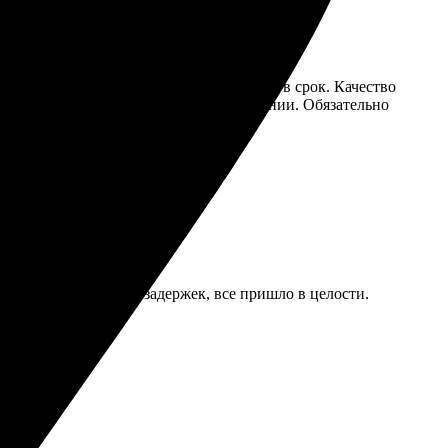
нтуитивно. Доставка оказалась быстрой, в срок. Качество
но видеть свою работу в таком исполнении. Обязательно
ратная. Доставка без задержек, все пришло в целости.