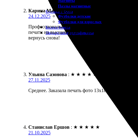
Магниты
Пазлы магнитные
Карина Малышева
:
★
★
★
★
★
Одежда с Фото
24.12.2025
Футболки детские
Футболки для взрослых
Профессионалы. Заказала печать фото 13х18 с рамк
Бьюти-боксы
печати на высшем уровне, цвета яркие и насыщенн
Подарочные сертификаты
вернусь снова!
Ульяна Сазонова
:
★
★
★
★
★
27.11.2025
Среднее. Заказала печать фото 13х18 с рамкой. Оче
Станислав Ершов
:
★
★
★
★
★
21.10.2025