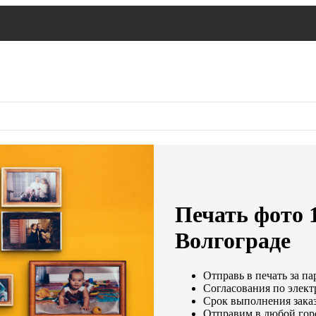
Печать фото 
Волгограде
Отправь в печать за па
Согласования по элект
Срок выполнения заказ
Отправим в любой гор