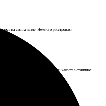
чилось на самом пазле. Немного расстроился.
точнили детали. Результат порадовал, качество отличное.