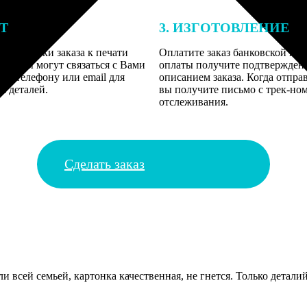
ЕТ
3. ИЗГОТОВЛЕНИЕ
подготовки заказа к печати
Оплатите заказ банковской кар
алисты могут связаться с Вами
оплаты получите подтверждение
му телефону или email для
описанием заказа. Когда отпра
я деталей.
вы получите письмо с трек-но
отслеживания.
Сделать заказ
ли всей семьей, картонка качественная, не гнется. Только детали