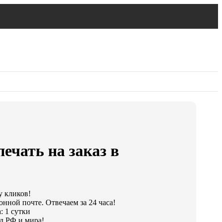
ечать на заказ в
у кликов!
онной почте. Отвечаем за 24 часа!
: 1 сутки
д РФ и мира!