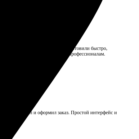
ко найти подходящий вариант. Изготовили быстро,
ки. Рада, что обратилась к этим профессионалам.
ение, загрузил и оформил заказ. Простой интерфейс и