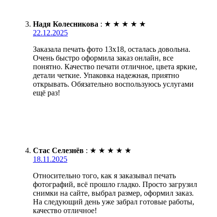
Надя Колесникова
:
★
★
★
★
★
22.12.2025
Заказала печать фото 13х18, осталась довольна.
Очень быстро оформила заказ онлайн, все
понятно. Качество печати отличное, цвета яркие,
детали четкие. Упаковка надежная, приятно
открывать. Обязательно воспользуюсь услугами
ещё раз!
Стас Селезнёв
:
★
★
★
★
★
18.11.2025
Относительно того, как я заказывал печать
фотографий, всё прошло гладко. Просто загрузил
снимки на сайте, выбрал размер, оформил заказ.
На следующий день уже забрал готовые работы,
качество отличное!