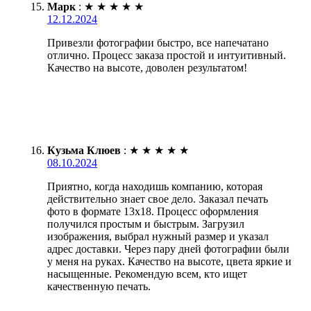
Марк
:
★
★
★
★
★
12.12.2024
Привезли фотографии быстро, все напечатано
отлично. Процесс заказа простой и интуитивный.
Качество на высоте, доволен результатом!
Кузьма Клюев
:
★
★
★
★
★
08.10.2024
Приятно, когда находишь компанию, которая
действительно знает свое дело. Заказал печать
фото в формате 13х18. Процесс оформления
получился простым и быстрым. Загрузил
изображения, выбрал нужный размер и указал
адрес доставки. Через пару дней фотографии были
у меня на руках. Качество на высоте, цвета яркие и
насыщенные. Рекомендую всем, кто ищет
качественную печать.