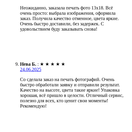
Неожиданно, заказала печать фото 13х18. Всё
очень просто: выбрала изображения, оформила
заказ. Получила качество отменное, цвета яркие.
Очень быстро доставили, без задержек. С
удовольствием буду заказывать снова!
Нева Б.
:
★
★
★
★
★
24.06.2025
Со сделала заказ на печать фотографий. Очень
быстро обработали заявку и отправили результат.
Качество на высоте, цвета такие яркие! Упаковка
хорошая, всё пришло в целости. Отличный сервис,
полезно для всех, кто ценит свои моменты!
Рекомендую!