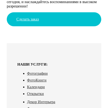
сегодня, и наслаждайтесь воспоминаниями в высоком
разрешении!
Сделать заказ
НАШИ УСЛУГИ:
Фотографии
ФотоКниги
Календари
Открытки
Декор Интерьера