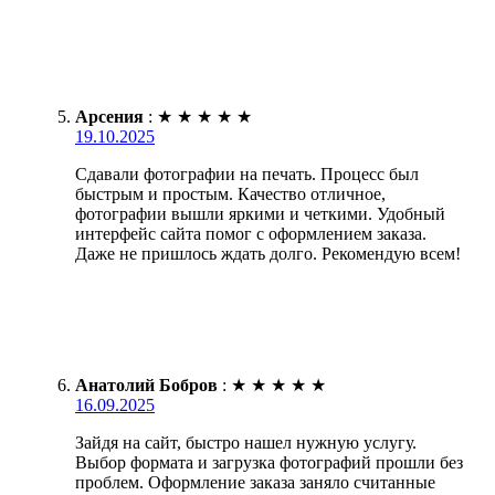
Арсения
:
★
★
★
★
★
19.10.2025
Сдавали фотографии на печать. Процесс был
быстрым и простым. Качество отличное,
фотографии вышли яркими и четкими. Удобный
интерфейс сайта помог с оформлением заказа.
Даже не пришлось ждать долго. Рекомендую всем!
Анатолий Бобров
:
★
★
★
★
★
16.09.2025
Зайдя на сайт, быстро нашел нужную услугу.
Выбор формата и загрузка фотографий прошли без
проблем. Оформление заказа заняло считанные