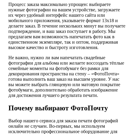
Процесс заказа максимально упрощен: выбираете
нужные фотографии на вашем устройстве, загружаете
их через удобный интерфейс нашего сайта или
мобильного приложения, указываете формат 13х18 и
делаете заказ. В течение нескольких минут вы получаете
подтверждение, и ваш заказ поступает в работу. Мы
предлагаем вам возможность напечатать фото как в
единственном экземпляре, так и оптом, поддерживая
высокое качество и быстроту изготовления.
Не важно, нужно ли вам напечатать свадебные
фотографии для альбома или желаете воссоздать тёплые
семейные моменты на фотобумаге без рамки для
декорирования пространства на стену – «ФотоПочта»
готова выполнить ваш заказ на высшем уровне. У нас
вы можете выбрать глянцевую или матовую покрытие
фотобумаги, дополнительно обработать изображение
для достижения лучшего результата печати.
Почему выбирают ФотоПочту
Выбор нашего сервиса для заказа печати фотографий
онлайн не случаен. Во-первых, мы используем
исключительно профессиональное оборудование для