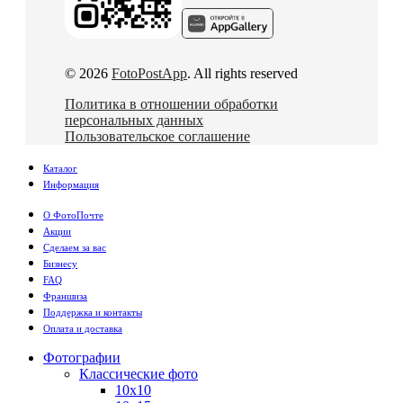
© 2026
FotoPostApp
. All rights reserved
Политика в отношении обработки
персональных данных
Пользовательское соглашение
Каталог
Информация
О ФотоПочте
Акции
Сделаем за вас
Бизнесу
FAQ
Франшиза
Поддержка и контакты
Оплата и доставка
Фотографии
Классические фото
10х10