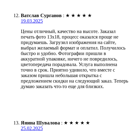
Ватслав Сурганов
:
★
★
★
★
★
19.03.2025
Цены отличный, качество на высоте. Заказал
печать фото 13х18, процесс оказался проще не
придумаешь. Загрузил изображения на сайте,
выбрал желаемый формат и оплатил. Получилось
быстро и удобно. Фотографии пришли в
аккуратной упаковке, ничего не повредилось,
цветопередача порадовала. Услуга выполнена
точно в срок. Приятно удивило, что вместе с
заказом пришла небольшая открытка с
предложением скидки на следующий заказ. Теперь
думаю заказать что-то еще для близких.
Янина Шувалова
:
★
★
★
★
★
25.02.2025