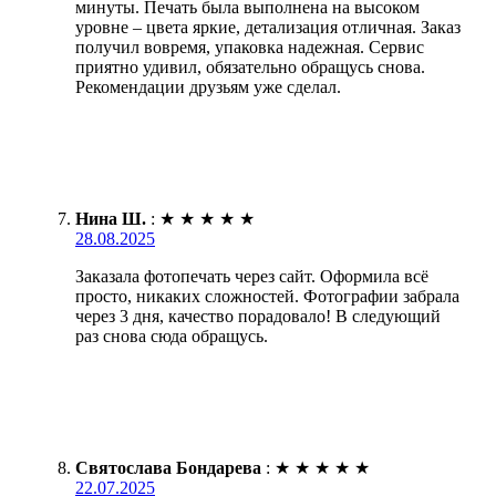
минуты. Печать была выполнена на высоком
уровне – цвета яркие, детализация отличная. Заказ
получил вовремя, упаковка надежная. Сервис
приятно удивил, обязательно обращусь снова.
Рекомендации друзьям уже сделал.
Нина Ш.
:
★
★
★
★
★
28.08.2025
Заказала фотопечать через сайт. Оформила всё
просто, никаких сложностей. Фотографии забрала
через 3 дня, качество порадовало! В следующий
раз снова сюда обращусь.
Святослава Бондарева
:
★
★
★
★
★
22.07.2025