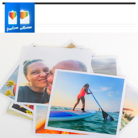
Ваш город:
Ваш регион доставки
Выберите из списка: