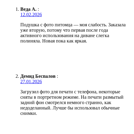
Веда А.
:
12.02.2026
Подушка с фото питомца — моя слабость. Заказала
уже вторую, потому что первая после года
активного использования на диване слегка
полиняла. Новая пока как яркая.
Демид Беспалов
:
27.01.2026
Загрузил фото для печати с телефона, некоторые
сняты в портретном режиме. На печати размытый
задний фон смотрелся немного странно, как
недоделанный. Лучше бы использовал обычные
снимки.