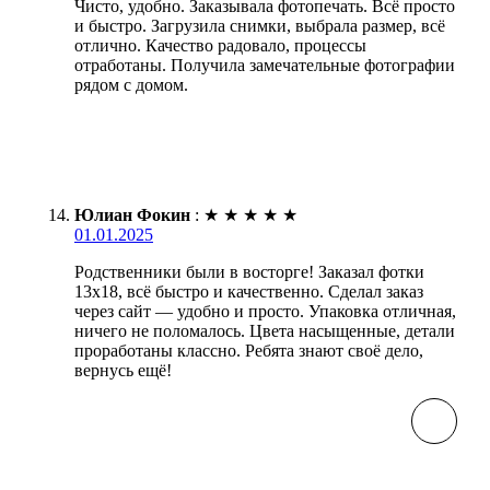
Чисто, удобно. Заказывала фотопечать. Всё просто
и быстро. Загрузила снимки, выбрала размер, всё
отлично. Качество радовало, процессы
отработаны. Получила замечательные фотографии
рядом с домом.
Юлиан Фокин
:
★
★
★
★
★
01.01.2025
Родственники были в восторге! Заказал фотки
13х18, всё быстро и качественно. Сделал заказ
через сайт — удобно и просто. Упаковка отличная,
ничего не поломалось. Цвета насыщенные, детали
проработаны классно. Ребята знают своё дело,
вернусь ещё!