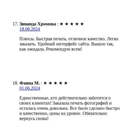
Зинаида Хромова
:
★
★
★
★
★
18.08.2024
Плюсы. Быстрая печать, отличное качество. Легко
заказать. Удобный интерфейс сайта. Вышло так,
как ожидала. Рекомендую всем!
Фаина М.
:
★
★
★
★
★
01.06.2024
Единственные, кто действительно заботится о
своих клиентах! Заказала печать фотографий и
осталась очень довольна. Все было сделано быстро
и качественно, цены на уровне. Обязательно
вернусь снова!