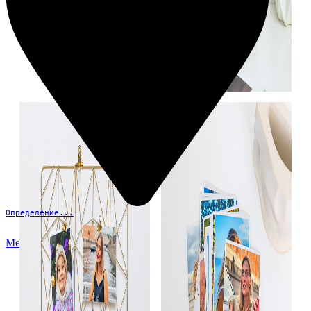
Определение...
Меню