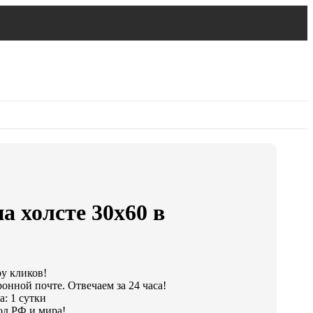
а холсте 30х60 в
ру кликов!
онной почте. Отвечаем за 24 часа!
: 1 сутки
од РФ и мира!