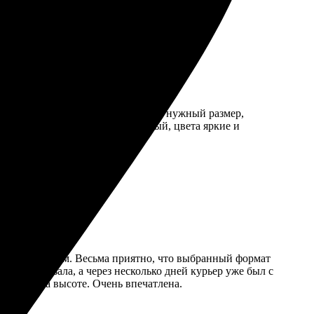
ила изображение на сайте, выбрала нужный размер,
товую работу. Холст качественный, цвета яркие и
тивно понятным. Весьма приятно, что выбранный формат
ные. Заказала, а через несколько дней курьер уже был с
зультат на высоте. Очень впечатлена.