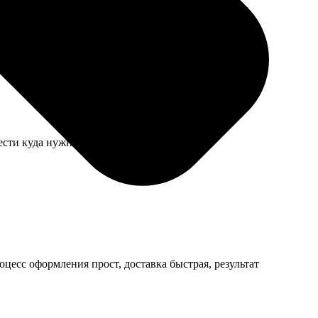
. Сотрудница сама всё проверила по шаблону перед
нести куда нужно. Очень выручили.
оцесс оформления прост, доставка быстрая, результат