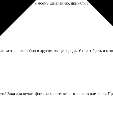
ания были строгие, к моему удивлению, приняли с первого раза
и за час, пока я был в другом конце города. Успел забрать и от
ть! Заказала печать фото на холсте, всё выполнено идеально. Пр