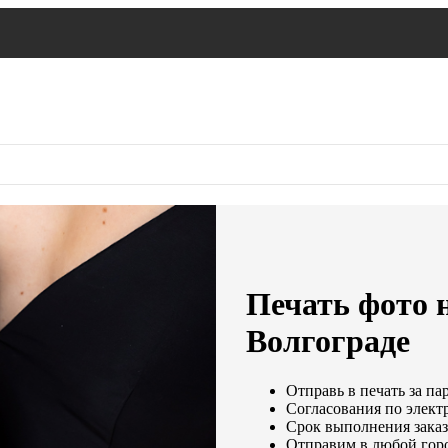
Печать фото н
Волгограде
Отправь в печать за па
Согласования по электр
Срок выполнения заказа
Отправим в любой гор