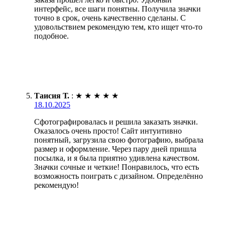
интерфейс, все шаги понятны. Получила значки
точно в срок, очень качественно сделаны. С
удовольствием рекомендую тем, кто ищет что-то
подобное.
Таисия Т.
:
★
★
★
★
★
18.10.2025
Сфотографировалась и решила заказать значки.
Оказалось очень просто! Сайт интуитивно
понятный, загрузила свою фотографию, выбрала
размер и оформление. Через пару дней пришла
посылка, и я была приятно удивлена качеством.
Значки сочные и четкие! Понравилось, что есть
возможность поиграть с дизайном. Определённо
рекомендую!