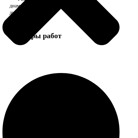
диаметр 37 мм
130
диаметр 56 мм
150
Примеры работ
Этапы работы