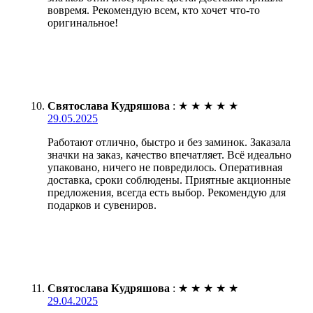
вовремя. Рекомендую всем, кто хочет что-то
оригинальное!
Святослава Кудряшова
:
★
★
★
★
★
29.05.2025
Работают отлично, быстро и без заминок. Заказала
значки на заказ, качество впечатляет. Всё идеально
упаковано, ничего не повредилось. Оперативная
доставка, сроки соблюдены. Приятные акционные
предложения, всегда есть выбор. Рекомендую для
подарков и сувениров.
Святослава Кудряшова
:
★
★
★
★
★
29.04.2025