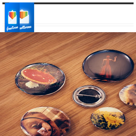
Ваш город:
Ваш регион доставки
Выберите из списка: