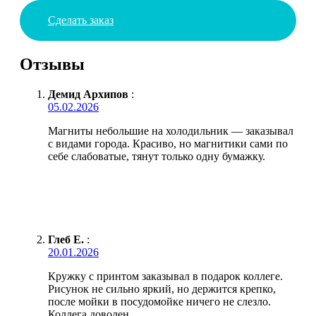
Сделать заказ
Отзывы
Демид Архипов
:
05.02.2026
Магниты небольшие на холодильник — заказывал
с видами города. Красиво, но магнитики сами по
себе слабоватые, тянут только одну бумажку.
Глеб Е.
:
20.01.2026
Кружку с принтом заказывал в подарок коллеге.
Рисунок не сильно яркий, но держится крепко,
после мойки в посудомойке ничего не слезло.
Коллега доволен.