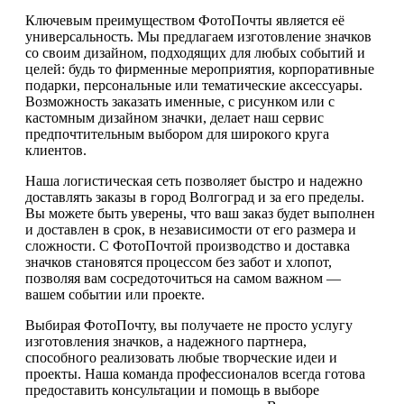
Ключевым преимуществом ФотоПочты является её
универсальность. Мы предлагаем изготовление значков
со своим дизайном, подходящих для любых событий и
целей: будь то фирменные мероприятия, корпоративные
подарки, персональные или тематические аксессуары.
Возможность заказать именные, с рисунком или с
кастомным дизайном значки, делает наш сервис
предпочтительным выбором для широкого круга
клиентов.
Наша логистическая сеть позволяет быстро и надежно
доставлять заказы в город Волгоград и за его пределы.
Вы можете быть уверены, что ваш заказ будет выполнен
и доставлен в срок, в независимости от его размера и
сложности. С ФотоПочтой производство и доставка
значков становятся процессом без забот и хлопот,
позволяя вам сосредоточиться на самом важном —
вашем событии или проекте.
Выбирая ФотоПочту, вы получаете не просто услугу
изготовления значков, а надежного партнера,
способного реализовать любые творческие идеи и
проекты. Наша команда профессионалов всегда готова
предоставить консультации и помощь в выборе