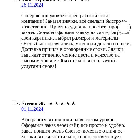
26.11.2024
Совершенно удовлетворен работой этой
компании! Заказал значки, всё сделали быстро и
качественно. Приятно удивила простота процесса
заказа. Сначала оформил заявку на сайте, загрузил
свои картинки, выбрал размеры и материалы.
Очень быстро связались, уточнили детали и сроки.
Доставка пришла в оговоренные сроки. Значки
выглядят отлично, четкие цвета и качество на
высоком уровне. Обязательно воспользуюсь
услугами снова!
Есения Ж.
:
★
★
★
★
★
01.11.2024
Всю работу выполнили на высоком уровне.
Оформила заказ через сайт, все просто и удобно.
Заказ пришел очень быстро, качество отличное.
Значки выглядят стильно, точно соответствует