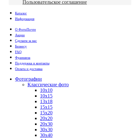
Пользовательское соглашение
Каталог
Информация
О ФотоПочте
Акции
Сделаем за вас
Бизнесу
FAQ
Франшиза
Поддержка и контакты
Оплата и доставка
Фотографии
Классические фото
10х10
10х15
13х18
15х15
15х20
20х20
20х30
30х30
30х40