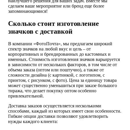
наилучшего решения для ваших задач. Вместе мы
сделаем ваше мероприятие или бренд еще более
запоминающимися!
Сколько стоит изготовление
значков с доставкой
В компании «ФотоПочта», мы предлагаем широкий
спектр значков на любой вкус и цель – от
корпоративных и брендированных до кастомных и
именных. Стоимость изготовления значков варьируется
в зависимости от нескольких факторов, в том числе от
объема заказа (оптом или поштучно), а также от
сложности дизайна (с картинкой, с логотипом, с
принтом, с рисунком, с фото). Цена за единицу товара
может существенно уменьшиться при заказе большого
тиража, что делает покупку оптом особенно
привлекательной.
Доставка заказов осуществляется несколькими
способами, каждый из которых имеет свои особенности.
Гибкие опции доставки позволяют удовлетворить
нужды каждого клиента: