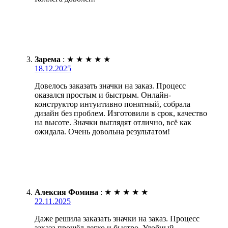
Зарема
:
★
★
★
★
★
18.12.2025
Довелось заказать значки на заказ. Процесс
оказался простым и быстрым. Онлайн-
конструктор интуитивно понятный, собрала
дизайн без проблем. Изготовили в срок, качество
на высоте. Значки выглядят отлично, всё как
ожидала. Очень довольна результатом!
Алексия Фомина
:
★
★
★
★
★
22.11.2025
Даже решила заказать значки на заказ. Процесс
заказа прошёл легко и быстро. Удобный