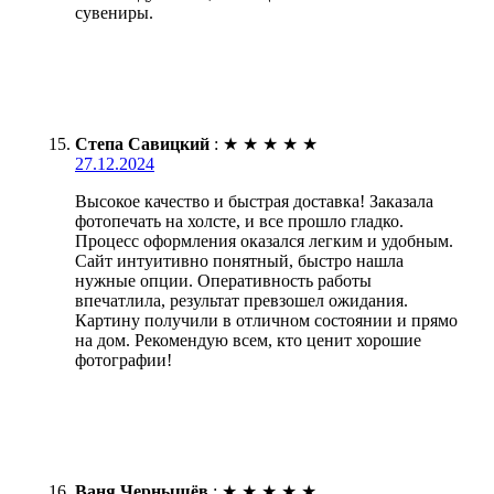
сувениры.
Степа Савицкий
:
★
★
★
★
★
27.12.2024
Высокое качество и быстрая доставка! Заказала
фотопечать на холсте, и все прошло гладко.
Процесс оформления оказался легким и удобным.
Сайт интуитивно понятный, быстро нашла
нужные опции. Оперативность работы
впечатлила, результат превзошел ожидания.
Картину получили в отличном состоянии и прямо
на дом. Рекомендую всем, кто ценит хорошие
фотографии!
Ваня Чернышёв
:
★
★
★
★
★