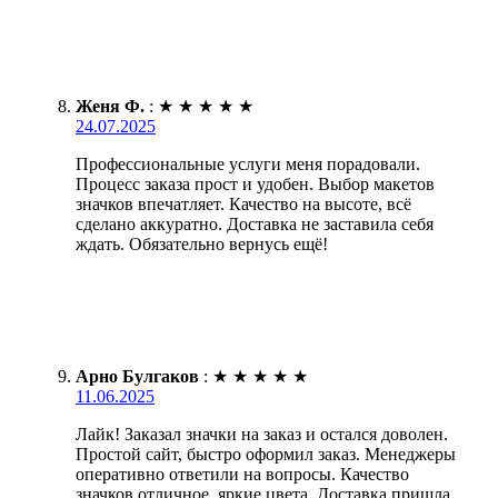
Женя Ф.
:
★
★
★
★
★
24.07.2025
Профессиональные услуги меня порадовали.
Процесс заказа прост и удобен. Выбор макетов
значков впечатляет. Качество на высоте, всё
сделано аккуратно. Доставка не заставила себя
ждать. Обязательно вернусь ещё!
Арно Булгаков
:
★
★
★
★
★
11.06.2025
Лайк! Заказал значки на заказ и остался доволен.
Простой сайт, быстро оформил заказ. Менеджеры
оперативно ответили на вопросы. Качество
значков отличное, яркие цвета. Доставка пришла