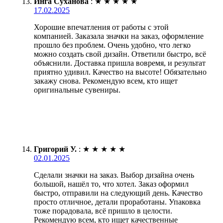
Инга Суханова
:
★
★
★
★
★
17.02.2025
Хорошие впечатления от работы с этой
компанией. Заказала значки на заказ, оформление
прошло без проблем. Очень удобно, что легко
можно создать свой дизайн. Ответили быстро, всё
объяснили. Доставка пришла вовремя, и результат
приятно удивил. Качество на высоте! Обязательно
закажу снова. Рекомендую всем, кто ищет
оригинальные сувениры.
Григорий У.
:
★
★
★
★
★
02.01.2025
Сделали значки на заказ. Выбор дизайна очень
большой, нашёл то, что хотел. Заказ оформил
быстро, отправили на следующий день. Качество
просто отличное, детали проработаны. Упаковка
тоже порадовала, всё пришло в целости.
Рекомендую всем, кто ищет качественные