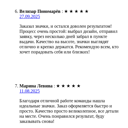
Велизар Пономарёв
:
★
★
★
★
★
27.09.2025
Заказал значки, и остался доволен результатом!
Процесс очень простой: выбрал дизайн, отправил
заявку, через несколько дней забрал в пункте
выдачи. Качество на высоте, значки выглядят
отлично и крепко держатся. Рекомендую всем, кто
хочет порадовать себя или близких!
Марина Левина
:
★
★
★
★
★
11.08.2025
Благодаря отличной работе команды нашла
идеальные значки. Заказ оформляется быстро и
просто. Качество просто великолепное, все детали
на месте. Очень понравился результат, буду
заказывать снова!