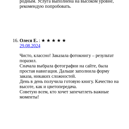
родным. Услуга выполнена на высоком уровне,
рекомендую попробовать.
Олеся Е.
:
★
★
★
★
★
29.08.2024
Чисто, классно! Заказала фотокнигу – результат
поразил.
Сначала выбрала фотографии на сайте, была
простая навигация. Дальше заполнила форму
заказа, никаких сложностей.
День в день получила готовую книгу. Качество на
высоте, как и цветопередача.
Советую всем, кто хочет запечатлеть важные
моменты!