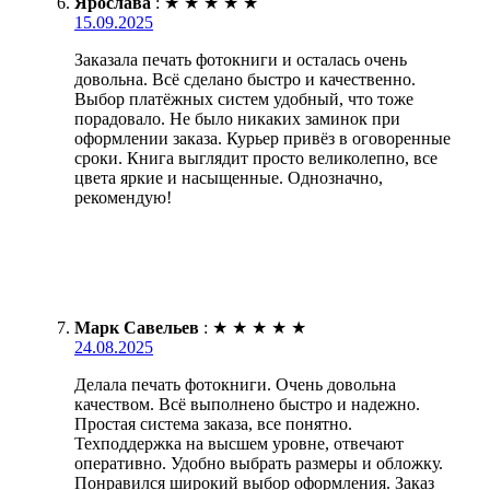
Ярослава
:
★
★
★
★
★
15.09.2025
Заказала печать фотокниги и осталась очень
довольна. Всё сделано быстро и качественно.
Выбор платёжных систем удобный, что тоже
порадовало. Не было никаких заминок при
оформлении заказа. Курьер привёз в оговоренные
сроки. Книга выглядит просто великолепно, все
цвета яркие и насыщенные. Однозначно,
рекомендую!
Марк Савельев
:
★
★
★
★
★
24.08.2025
Делала печать фотокниги. Очень довольна
качеством. Всё выполнено быстро и надежно.
Простая система заказа, все понятно.
Техподдержка на высшем уровне, отвечают
оперативно. Удобно выбрать размеры и обложку.
Понравился широкий выбор оформления. Заказ