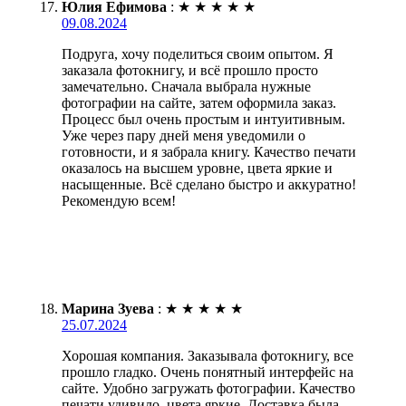
Юлия Ефимова
:
★
★
★
★
★
09.08.2024
Подруга, хочу поделиться своим опытом. Я
заказала фотокнигу, и всё прошло просто
замечательно. Сначала выбрала нужные
фотографии на сайте, затем оформила заказ.
Процесс был очень простым и интуитивным.
Уже через пару дней меня уведомили о
готовности, и я забрала книгу. Качество печати
оказалось на высшем уровне, цвета яркие и
насыщенные. Всё сделано быстро и аккуратно!
Рекомендую всем!
Марина Зуева
:
★
★
★
★
★
25.07.2024
Хорошая компания. Заказывала фотокнигу, все
прошло гладко. Очень понятный интерфейс на
сайте. Удобно загружать фотографии. Качество
печати удивило, цвета яркие. Доставка была