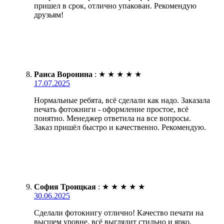
пришел в срок, отлично упакован. Рекомендую
друзьям!
Раиса Воронина
:
★
★
★
★
★
17.07.2025
Нормальные ребята, всё сделали как надо. Заказала
печать фотокниги - оформление простое, всё
понятно. Менеджер ответила на все вопросы.
Заказ пришёл быстро и качественно. Рекомендую.
София Троицкая
:
★
★
★
★
★
30.06.2025
Сделали фотокнигу отлично! Качество печати на
высшем уровне, всё выглядит стильно и ярко.