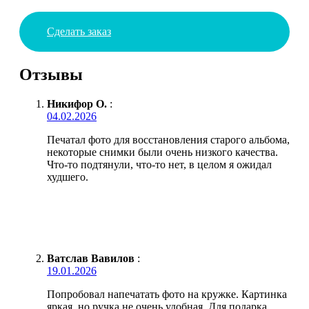
Сделать заказ
Отзывы
Никифор О.
:
04.02.2026
Печатал фото для восстановления старого альбома,
некоторые снимки были очень низкого качества.
Что-то подтянули, что-то нет, в целом я ожидал
худшего.
Ватслав Вавилов
:
19.01.2026
Попробовал напечатать фото на кружке. Картинка
яркая, но ручка не очень удобная. Для подарка