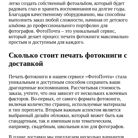
легко создать собственный фотоальбом, который будет
радовать глаз и хранить воспоминания на долгие годы.
Благодаря качественному оборудованию, мы способны
выполнить заказ любой сложности, начиная от детского
альбома до профессионального портфолио для
фотографов. ФотоПочта – это уникальный сервис,
который делает процесс печати фотокниги максимально
простым и доступным для каждого.
Сколько стоит печать фотокниги с
доставкой
Печать фотокниги в нашем сервисе «ФотоПочта» стала
уникальным и доступным способом сохранить ваши
драгоценные воспоминания. Рассчитывая стоимость
заказа, учтите, что она зависит от нескольких ключевых
факторов. Во-первых, от самого формата фотокниги,
включая количество страниц, используемые материалы
и тип переплета. Вторым важным аспектом является
выбранный дизайн обложки, который может быть как
стандартным, так и именным или тематическим,
например, свадебным, школьным или для фотографов.
В плане доставки мы предлагаем несколько вариантов.