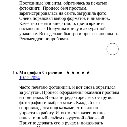
Постоянные клиенты, обратилась за печатью
фотокниги. Процесс был простым,
зарегистрировалась на сайте, загрузила фото.
Очень порадовал выбор форматов и дизайнов.
Качество печати впечатлило, цвета яркие и
насыщенные. Получила книгу в аккуратной
упаковке. Все сделали быстро и профессионально.
Рекомендую попробовать!
Митрофан Стрелков
:
★
★
★
★
★
10.12.2024
Часто печатаю фотокниги, и вот снова обратился
за услугой. Процесс оформления оказался простым
и понятным. В онлайн-редакторе легко загрузил
фотографии и выбрал макет. Каждый шаг
сопровождался подсказками, что сильно
упростило работу. Итогом стал качественно
напечатанный альбом с чудесной обложкой.
Приятно держать его в руках и показывать