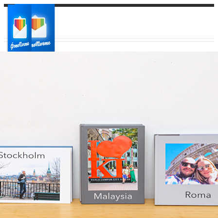
Ваш город:
Ваш регион доставки
Выберите из списка: