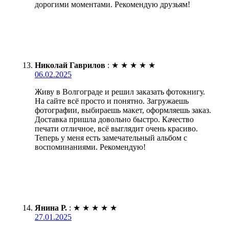
дорогими моментами. Рекомендую друзьям!
Николай Гаврилов
:
★
★
★
★
★
06.02.2025
Живу в Волгограде и решил заказать фотокнигу.
На сайте всё просто и понятно. Загружаешь
фотографии, выбираешь макет, оформляешь заказ.
Доставка пришла довольно быстро. Качество
печати отличное, всё выглядит очень красиво.
Теперь у меня есть замечательный альбом с
воспоминаниями. Рекомендую!
Янина Р.
:
★
★
★
★
★
27.01.2025