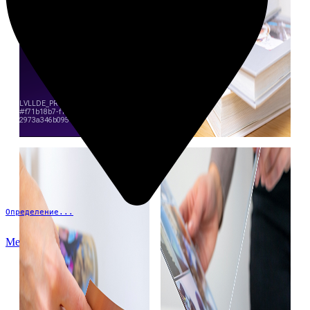
Определение...
Меню