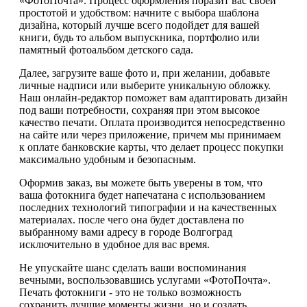
«ФотоПочта». Процесс оформления поразит вас своей
простотой и удобством: начните с выбора шаблона
дизайна, который лучше всего подойдет для вашей
книги, будь то альбом выпускника, портфолио или
памятный фотоальбом детского сада.
Далее, загрузите ваше фото и, при желании, добавьте
личные надписи или выберите уникальную обложку.
Наш онлайн-редактор поможет вам адаптировать дизайн
под ваши потребности, сохраняя при этом высокое
качество печати. Оплата производится непосредственно
на сайте или через приложение, причем мы принимаем
к оплате банковские карты, что делает процесс покупки
максимально удобным и безопасным.
Оформив заказ, вы можете быть уверены в том, что
ваша фотокнига будет напечатана с использованием
последних технологий типографии и на качественных
материалах. после чего она будет доставлена по
выбранному вами адресу в городе Волгоград
исключительно в удобное для вас время.
Не упускайте шанс сделать ваши воспоминания
вечными, воспользовавшись услугами «ФотоПочта».
Печать фотокниги - это не только возможность
сохранить лучшие моменты жизни, но и создать