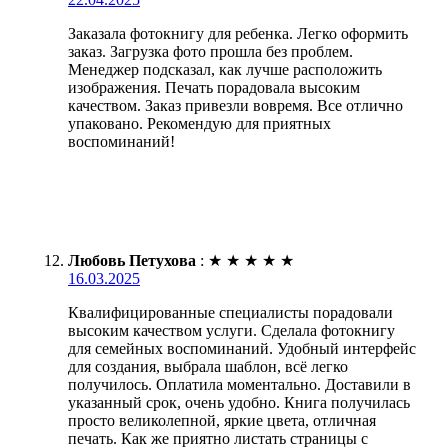
Заказала фотокнигу для ребенка. Легко оформить
заказ. Загрузка фото прошла без проблем.
Менеджер подсказал, как лучше расположить
изображения. Печать порадовала высоким
качеством. Заказ привезли вовремя. Все отлично
упаковано. Рекомендую для приятных
воспоминаний!
Любовь Петухова
:
★
★
★
★
★
16.03.2025
Квалифицированные специалисты порадовали
высоким качеством услуги. Сделала фотокнигу
для семейных воспоминаний. Удобный интерфейс
для создания, выбрала шаблон, всё легко
получилось. Оплатила моментально. Доставили в
указанный срок, очень удобно. Книга получилась
просто великолепной, яркие цвета, отличная
печать. Как же приятно листать страницы с