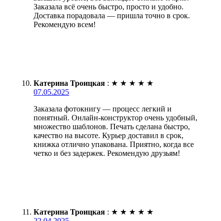
Заказала всё очень быстро, просто и удобно.
Доставка порадовала — пришла точно в срок.
Рекомендую всем!
Катерина Троицкая
:
★
★
★
★
★
07.05.2025
Заказала фотокнигу — процесс легкий и
понятный. Онлайн-конструктор очень удобный,
множество шаблонов. Печать сделана быстро,
качество на высоте. Курьер доставил в срок,
книжка отлично упакована. Приятно, когда все
четко и без задержек. Рекомендую друзьям!
Катерина Троицкая
:
★
★
★
★
★
22.04.2025