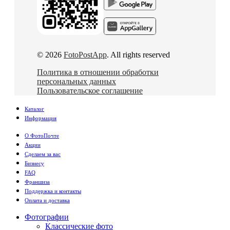
© 2026
FotoPostApp
. All rights reserved
Политика в отношении обработки
персональных данных
Пользовательское соглашение
Каталог
Информация
О ФотоПочте
Акции
Сделаем за вас
Бизнесу
FAQ
Франшиза
Поддержка и контакты
Оплата и доставка
Фотографии
Классические фото