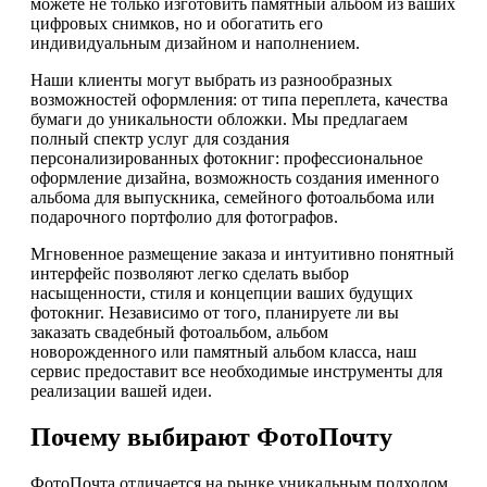
можете не только изготовить памятный альбом из ваших
цифровых снимков, но и обогатить его
индивидуальным дизайном и наполнением.
Наши клиенты могут выбрать из разнообразных
возможностей оформления: от типа переплета, качества
бумаги до уникальности обложки. Мы предлагаем
полный спектр услуг для создания
персонализированных фотокниг: профессиональное
оформление дизайна, возможность создания именного
альбома для выпускника, семейного фотоальбома или
подарочного портфолио для фотографов.
Мгновенное размещение заказа и интуитивно понятный
интерфейс позволяют легко сделать выбор
насыщенности, стиля и концепции ваших будущих
фотокниг. Независимо от того, планируете ли вы
заказать свадебный фотоальбом, альбом
новорожденного или памятный альбом класса, наш
сервис предоставит все необходимые инструменты для
реализации вашей идеи.
Почему выбирают ФотоПочту
ФотоПочта отличается на рынке уникальным подходом