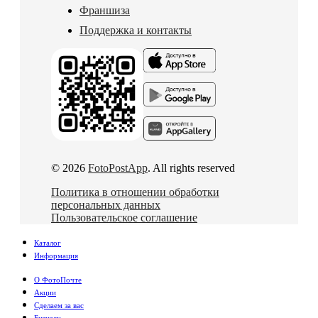
Франшиза
Поддержка и контакты
© 2026
FotoPostApp
. All rights reserved
Политика в отношении обработки
персональных данных
Пользовательское соглашение
Каталог
Информация
О ФотоПочте
Акции
Сделаем за вас