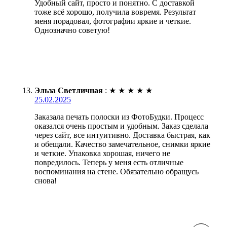
Удобный сайт, просто и понятно. С доставкой
тоже всё хорошо, получила вовремя. Результат
меня порадовал, фотографии яркие и четкие.
Однозначно советую!
Эльза Светличная
:
★
★
★
★
★
25.02.2025
Заказала печать полоски из ФотоБудки. Процесс
оказался очень простым и удобным. Заказ сделала
через сайт, все интуитивно. Доставка быстрая, как
и обещали. Качество замечательное, снимки яркие
и четкие. Упаковка хорошая, ничего не
повредилось. Теперь у меня есть отличные
воспоминания на стене. Обязательно обращусь
снова!