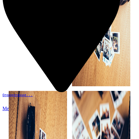
Определение...
Меню