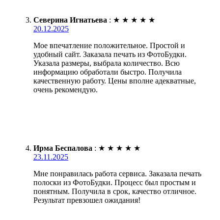
Северина Игнатьева
:
★
★
★
★
★
20.12.2025
Мое впечатление положительное. Простой и
удобный сайт. Заказала печать из ФотоБудки.
Указала размеры, выбрала количество. Всю
информацию обработали быстро. Получила
качественную работу. Цены вполне адекватные,
очень рекомендую.
Ирма Беспалова
:
★
★
★
★
★
23.11.2025
Мне понравилась работа сервиса. Заказала печать
полоски из ФотоБудки. Процесс был простым и
понятным. Получила в срок, качество отличное.
Результат превзошел ожидания!