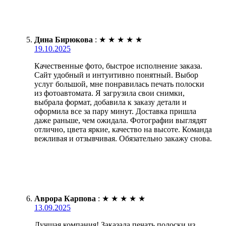
Дина Бирюкова
:
★
★
★
★
★
19.10.2025
Качественные фото, быстрое исполнение заказа.
Сайт удобный и интуитивно понятный. Выбор
услуг большой, мне понравилась печать полоски
из фотоавтомата. Я загрузила свои снимки,
выбрала формат, добавила к заказу детали и
оформила все за пару минут. Доставка пришла
даже раньше, чем ожидала. Фотографии выглядят
отлично, цвета яркие, качество на высоте. Команда
вежливая и отзывчивая. Обязательно закажу снова.
Аврора Карпова
:
★
★
★
★
★
13.09.2025
Лучшая компания! Заказала печать полоски из