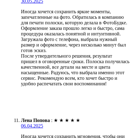
30.05.2025
Иногда хочется сохранить яркие моменты,
запечатленные на фото. Обратилась в компанию
для печати полоски, которую делала в ФотоБудке.
Оформление заказа прошло легко и быстро, сама
процедура оказалась понятной и интуитивной.
Загружала фото с телефона, выбрала нужный
размер и оформление, через несколько минут был
готов эскиз.
После утвердительного решения, результат
пришел в оговоренные сроки. Полоска получилась
качественной, все детали на месте и цвета
насыщенные. Радуюсь, что выбрала именно этот
сервис. Рекомендую всем, кто хочет быстро и
удобно распечатать свои воспоминания!
Лена Попова
:
★
★
★
★
★
06.04.2025
Иногда хочется сохранить мгновения, чтобы они