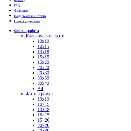
Бизнесу
FAQ
Франшиза
Поддержка и контакты
Оплата и доставка
Фотографии
Классические фото
10х10
10х15
13х18
15х15
15х20
20х20
20х30
30х30
30х40
А4
Фото в рамке
10х10
10×15
13×18
15×15
15×20
20×20
20×30