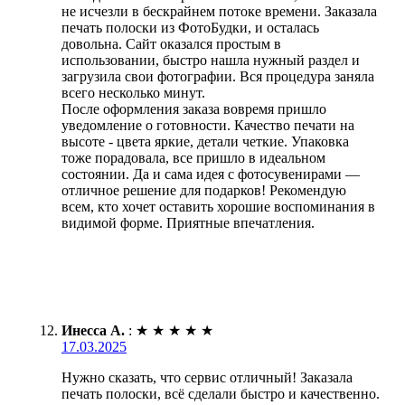
не исчезли в бескрайнем потоке времени. Заказала
печать полоски из ФотоБудки, и осталась
довольна. Сайт оказался простым в
использовании, быстро нашла нужный раздел и
загрузила свои фотографии. Вся процедура заняла
всего несколько минут.
После оформления заказа вовремя пришло
уведомление о готовности. Качество печати на
высоте - цвета яркие, детали четкие. Упаковка
тоже порадовала, все пришло в идеальном
состоянии. Да и сама идея с фотосувенирами —
отличное решение для подарков! Рекомендую
всем, кто хочет оставить хорошие воспоминания в
видимой форме. Приятные впечатления.
Инесса А.
:
★
★
★
★
★
17.03.2025
Нужно сказать, что сервис отличный! Заказала
печать полоски, всё сделали быстро и качественно.