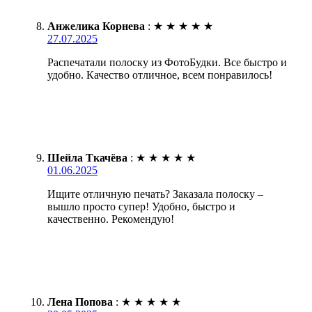
Анжелика Корнева
:
★
★
★
★
★
27.07.2025
Распечатали полоску из ФотоБудки. Все быстро и
удобно. Качество отличное, всем понравилось!
Шейла Ткачёва
:
★
★
★
★
★
01.06.2025
Ищите отличную печать? Заказала полоску –
вышло просто супер! Удобно, быстро и
качественно. Рекомендую!
Лена Попова
:
★
★
★
★
★