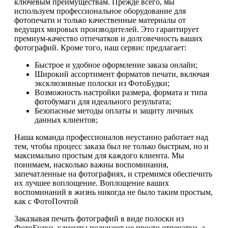
ключевым преимуществам. Прежде всего, мы
используем профессиональное оборудование для
фотопечати и только качественные материалы от
ведущих мировых производителей. Это гарантирует
премиум-качество отпечатков и долговечность ваших
фотографий. Кроме того, наш сервис предлагает:
Быстрое и удобное оформление заказа онлайн;
Широкий ассортимент форматов печати, включая
эксклюзивные полоски из ФотоБудки;
Возможность настройки размера, формата и типа
фотобумаги для идеального результата;
Безопасные методы оплаты и защиту личных
данных клиентов;
Наша команда профессионалов неустанно работает над
тем, чтобы процесс заказа был не только быстрым, но и
максимально простым для каждого клиента. Мы
понимаем, насколько важны воспоминания,
запечатленные на фотографиях, и стремимся обеспечить
их лучшее воплощение. Воплощение ваших
воспоминаний в жизнь никогда не было таким простым,
как с ФотоПочтой
Заказывая печать фотографий в виде полоски из
ФотоБудки, клиенты получают не просто отпечатки, а