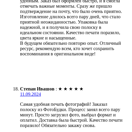
удобным. Заказ был оформлен быстро, и я смогла
отмечать важные моменты. Сразу же пришло
подтверждение на почту, что было очень приятно.
Изготовление длилось всего пару дней, что стало
приятной неожиданностью. Упаковка была
надежной, и я получила свою полоску в
идеальном состоянии. Качество печати поразило,
цвета яркие и насыщенные.
В будущем обязательно повторю опыт. Отличный
ресурс, рекомендую всем, кто хочет сохранить
воспоминания в оригинальном виде!
Степан Ивашов
:
★
★
★
★
★
11.09.2024
Самая удобная печать фотографий! Заказал
полоску из ФотоБудки. Процесс занял всего пару
минут. Просто загрузил фото, выбрал формат и
оплатил. Доставка была быстрой. Качество печати
поразило! Обязательно закажу снова.