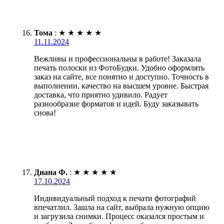
Тома
:
★
★
★
★
★
11.11.2024
Вежливы и профессиональны в работе! Заказала
печать полоски из ФотоБудки. Удобно оформлять
заказ на сайте, все понятно и доступно. Точность в
выполнении, качество на высшем уровне. Быстрая
доставка, что приятно удивило. Радует
разнообразие форматов и идей. Буду заказывать
снова!
Диана Ф.
:
★
★
★
★
★
17.10.2024
Индивидуальный подход к печати фотографий
впечатлил. Зашла на сайт, выбрала нужную опцию
и загрузила снимки. Процесс оказался простым и