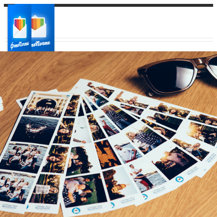
Ваш город:
Ваш регион доставки
Выберите из списка: