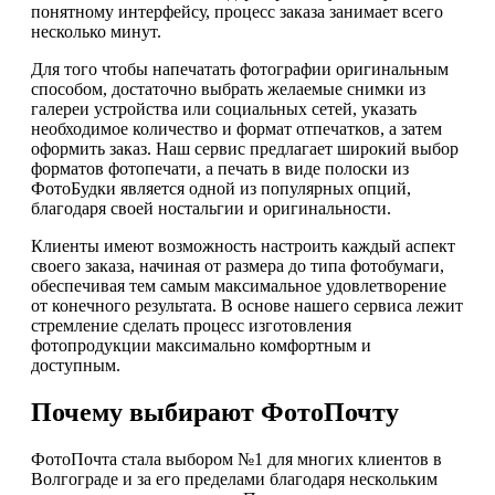
понятному интерфейсу, процесс заказа занимает всего
несколько минут.
Для того чтобы напечатать фотографии оригинальным
способом, достаточно выбрать желаемые снимки из
галереи устройства или социальных сетей, указать
необходимое количество и формат отпечатков, а затем
оформить заказ. Наш сервис предлагает широкий выбор
форматов фотопечати, а печать в виде полоски из
ФотоБудки является одной из популярных опций,
благодаря своей ностальгии и оригинальности.
Клиенты имеют возможность настроить каждый аспект
своего заказа, начиная от размера до типа фотобумаги,
обеспечивая тем самым максимальное удовлетворение
от конечного результата. В основе нашего сервиса лежит
стремление сделать процесс изготовления
фотопродукции максимально комфортным и
доступным.
Почему выбирают ФотоПочту
ФотоПочта стала выбором №1 для многих клиентов в
Волгограде и за его пределами благодаря нескольким