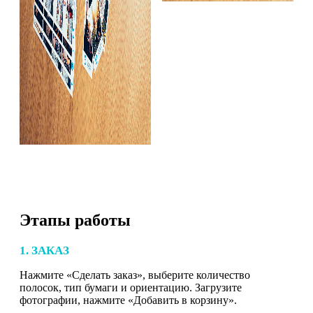
Этапы работы
1. ЗАКАЗ
Нажмите «Сделать заказ», выберите количество
полосок, тип бумаги и ориентацию. Загрузите
фотографии, нажмите «Добавить в корзину».