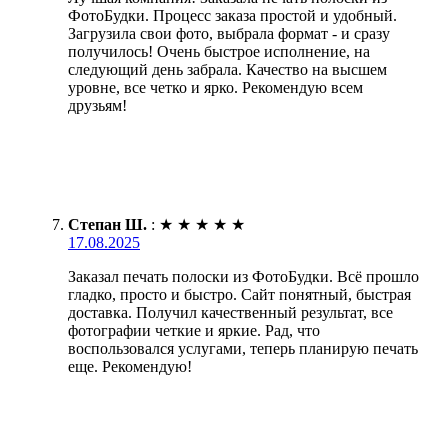
ФотоБудки. Процесс заказа простой и удобный.
Загрузила свои фото, выбрала формат - и сразу
получилось! Очень быстрое исполнение, на
следующий день забрала. Качество на высшем
уровне, все четко и ярко. Рекомендую всем
друзьям!
Степан Ш.
:
★
★
★
★
★
17.08.2025
Заказал печать полоски из ФотоБудки. Всё прошло
гладко, просто и быстро. Сайт понятный, быстрая
доставка. Получил качественный результат, все
фотографии четкие и яркие. Рад, что
воспользовался услугами, теперь планирую печать
еще. Рекомендую!