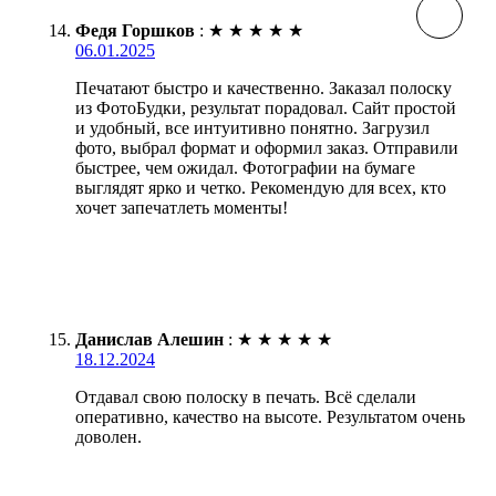
Федя Горшков
:
★
★
★
★
★
06.01.2025
Печатают быстро и качественно. Заказал полоску
из ФотоБудки, результат порадовал. Сайт простой
и удобный, все интуитивно понятно. Загрузил
фото, выбрал формат и оформил заказ. Отправили
быстрее, чем ожидал. Фотографии на бумаге
выглядят ярко и четко. Рекомендую для всех, кто
хочет запечатлеть моменты!
Данислав Алешин
:
★
★
★
★
★
18.12.2024
Отдавал свою полоску в печать. Всё сделали
оперативно, качество на высоте. Результатом очень
доволен.