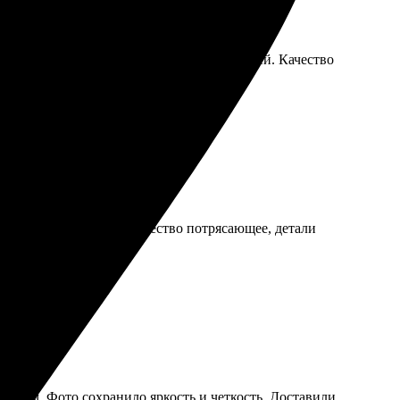
ется заказ. Доставка заняла всего пару дней. Качество
шло быстро и удобно. Качество потрясающее, детали
стрым. Фото сохранило яркость и четкость. Доставили