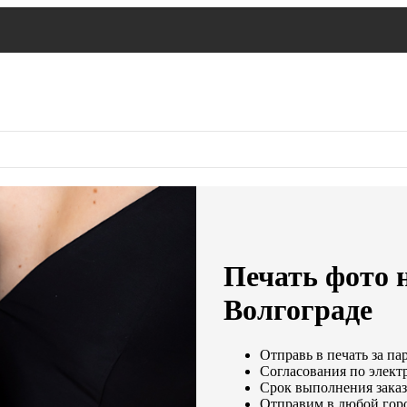
Печать фото н
Волгограде
Отправь в печать за па
Согласования по электр
Срок выполнения заказа
Отправим в любой гор