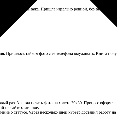
 такая фотка пейзажа. Пришла идеально ровной, без заломов. До
. Пришлось тайком фото с ее телефона выуживать. Книга получи
ый раз. Заказал печать фото на холсте 30х30. Процесс оформлен
ий на сайте отличное.
ение о статусе. Через несколько дней курьер доставил работу на