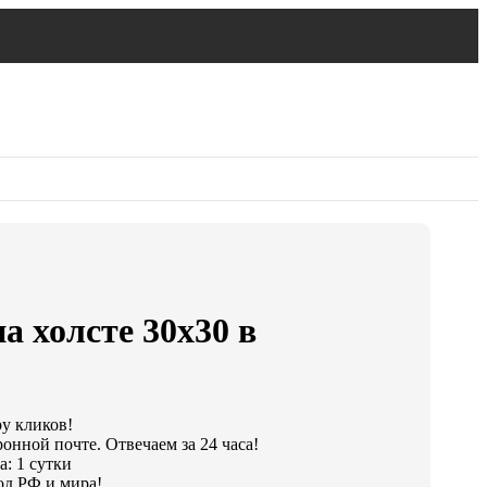
а холсте 30х30 в
ру кликов!
онной почте. Отвечаем за 24 часа!
: 1 сутки
од РФ и мира!