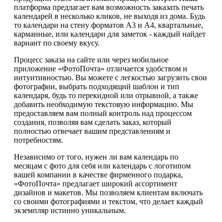
платформа предлагает вам возможность заказать печать
календарей в несколько кликов, не выходя из дома. Будь
то календари на стену форматов А3 и А4, квартальные,
карманные, или календари для заметок - каждый найдет
вариант по своему вкусу.
Процесс заказа на сайте или через мобильное
приложение «ФотоПочта» отличается удобством и
интуитивностью. Вы можете с легкостью загрузить свои
фотографии, выбрать подходящий шаблон и тип
календаря, будь то перекидной или отрывной, а также
добавить необходимую текстовую информацию. Мы
предоставляем вам полный контроль над процессом
создания, позволяя вам сделать заказ, который
полностью отвечает вашим представлениям и
потребностям.
Независимо от того, нужен ли вам календарь по
месяцам с фото для себя или календарь с логотипом
вашей компании в качестве фирменного подарка,
«ФотоПочта» предлагает широкий ассортимент
дизайнов и макетов. Мы позволяем клиентам включать
со своими фотографиями и текстом, что делает каждый
экземпляр истинно уникальным.