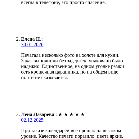
всегда в телефоне, это просто спасение.
Елена Н.
:
30.01.2026
Печатала несколько фото на холсте для кухни.
Заказ выполнили без задержек, упаковано было
надежно. Единственное, на одном уголке рамки
есть крошечная царапинка, но на общем виде
почти не сказывается.
Лена Лазарева
:
★
★
★
★
★
02.12.2025
При заказе календарей все прошло на высоком
уровне. Качество печати поразило, цвета яркие,