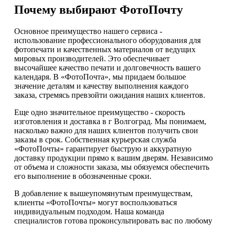
Почему выбирают ФотоПочту
Основное преимущество нашего сервиса -
использование профессионального оборудования для
фотопечати и качественных материалов от ведущих
мировых производителей. Это обеспечивает
высочайшее качество печати и долговечность вашего
календаря. В «ФотоПочта», мы придаем большое
значение деталям и качеству выполнения каждого
заказа, стремясь превзойти ожидания наших клиентов.
Еще одно значительное преимущество - скорость
изготовления и доставка в г Волгоград. Мы понимаем,
насколько важно для наших клиентов получить свои
заказы в срок. Собственная курьерская служба
«ФотоПочты» гарантирует быструю и аккуратную
доставку продукции прямо к вашим дверям. Независимо
от объема и сложности заказа, мы обязуемся обеспечить
его выполнение в обозначенные сроки.
В добавление к вышеупомянутым преимуществам,
клиенты «ФотоПочты» могут воспользоваться
индивидуальным подходом. Наша команда
специалистов готова проконсультировать вас по любому