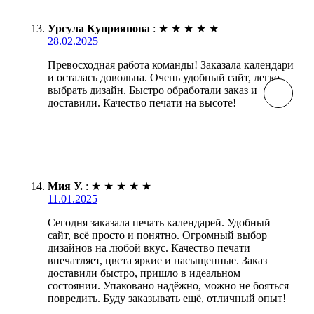
Урсула Куприянова
:
★
★
★
★
★
28.02.2025
Превосходная работа команды! Заказала календари
и осталась довольна. Очень удобный сайт, легко
выбрать дизайн. Быстро обработали заказ и
доставили. Качество печати на высоте!
Мия У.
:
★
★
★
★
★
11.01.2025
Сегодня заказала печать календарей. Удобный
сайт, всё просто и понятно. Огромный выбор
дизайнов на любой вкус. Качество печати
впечатляет, цвета яркие и насыщенные. Заказ
доставили быстро, пришло в идеальном
состоянии. Упаковано надёжно, можно не бояться
повредить. Буду заказывать ещё, отличный опыт!