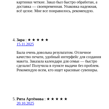
картинки четкие. Заказ был быстро обработан, а
доставка — своевременная. Упаковка надежная,
всё целое. Мне все понравилось, рекомендую.
Зара
:
★
★
★
★
★
15.11.2025
Была очень довольна результатом. Отличное
качество печати, удобный интерфейс для создания
макета. Заказала календари для семьи — быстро
сделали! Получила в пункте выдачи без проблем.
Рекомендую всем, кто ищет красивые сувениры.
Рита Артёмова
:
★
★
★
★
★
20.10.2025