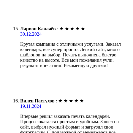
Ларион Калачёв
:
★
★
★
★
★
30.12.2024
Крутая компания с отличными услугами. Заказал
календарь, все супер просто. Легкий сайт, много
шаблонов на выбор. Печать выполнена быстро,
качество на высоте. Все мои пожелания учли,
результат впечатлил! Рекомендую друзьям!
Вилен Пастухов
:
★
★
★
★
★
19.11.2024
Впервые решил заказать печать календарей.
Процесс оказался простым и удобным. Зашел на
сайт, выбрал нужный формат и загрузил свои
фотографии. С поддержкой от менеджеров все