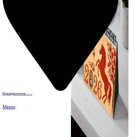
Определение...
Меню