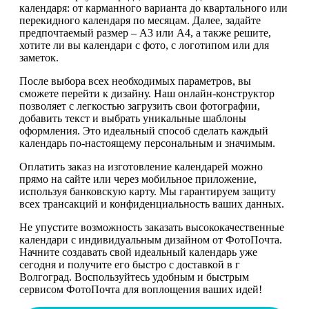
календаря: от карманного варианта до квартального или
перекидного календаря по месяцам. Далее, задайте
предпочтаемый размер – А3 или А4, а также решите,
хотите ли вы календари с фото, с логотипом или для
заметок.
После выбора всех необходимых параметров, вы
сможете перейти к дизайну. Наш онлайн-конструктор
позволяет с легкостью загрузить свои фотографии,
добавить текст и выбрать уникальные шаблоны
оформления. Это идеальный способ сделать каждый
календарь по-настоящему персональным и значимым.
Оплатить заказ на изготовление календарей можно
прямо на сайте или через мобильное приложение,
используя банковскую карту. Мы гарантируем защиту
всех трансакций и конфиденциальность ваших данных.
Не упустите возможность заказать высококачественные
календари с индивидуальным дизайном от ФотоПочта.
Начните создавать свой идеальный календарь уже
сегодня и получите его быстро с доставкой в г
Волгоград. Воспользуйтесь удобным и быстрым
сервисом ФотоПочта для воплощения ваших идей!