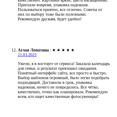
качественно. Картинки яркие, цвета насыщенные.
Приехали вовремя, упаковка надежная.
Пользоваться приятно, все отлично. Советы от
них по выбору тоже были полезными.
Рекомендую друзьям, будет удобно!
Аглая Лопатина
:
★
★
★
★
★
21.03.2025
Ужели, я в восторге от сервиса! Заказала календарь
для семьи, и результат превзошел ожидания.
Понятный интерфейс сайта, все просто и быстро.
Выбор шаблонов огромный, было легко подобрать
подходящий. Доставили в срок, упаковка
надежная, ничего не повредилось. Все чётко,
качественно, точно как планировала. Рекомендую
всем, кто ищет качественные фотосувениры!