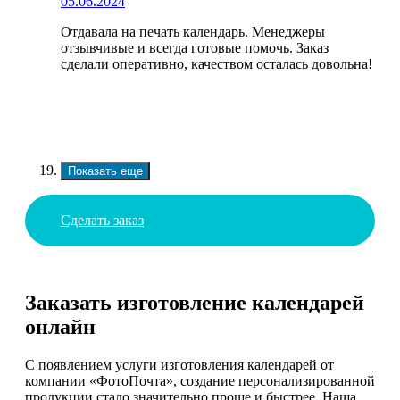
05.06.2024
Отдавала на печать календарь. Менеджеры
отзывчивые и всегда готовые помочь. Заказ
сделали оперативно, качеством осталась довольна!
Показать еще
Сделать заказ
Заказать изготовление календарей
онлайн
С появлением услуги изготовления календарей от
компании «ФотоПочта», создание персонализированной
продукции стало значительно проще и быстрее. Наша