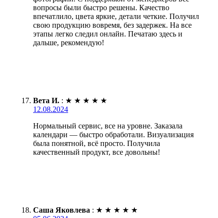
вопросы были быстро решены. Качество
впечатлило, цвета яркие, детали четкие. Получил
свою продукцию вовремя, без задержек. На все
этапы легко следил онлайн. Печатаю здесь и
дальше, рекомендую!
Вета И.
:
★
★
★
★
★
12.08.2024
Нормальный сервис, все на уровне. Заказала
календари — быстро обработали. Визуализация
была понятной, всё просто. Получила
качественный продукт, все довольны!
Саша Яковлева
:
★
★
★
★
★