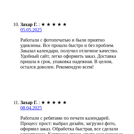
Захар Г.
:
★
★
★
★
★
05.05.2025
Работали с фотопечатью и были приятно
удивлены. Все прошло быстро и без проблем.
Заказал календари, получил отличное качество.
Удобный сайт, легко оформить заказ. Доставка
пришла в срок, упаковка надежная. В целом,
остался доволен. Рекомендую всем!
Захар Г.
:
★
★
★
★
★
08.04.2025
Работали с ребятами по печати календарей.
Процесс прост: выбрал дизайн, загрузил фото,
оформил заказ. Обработка быстрая, все сделали