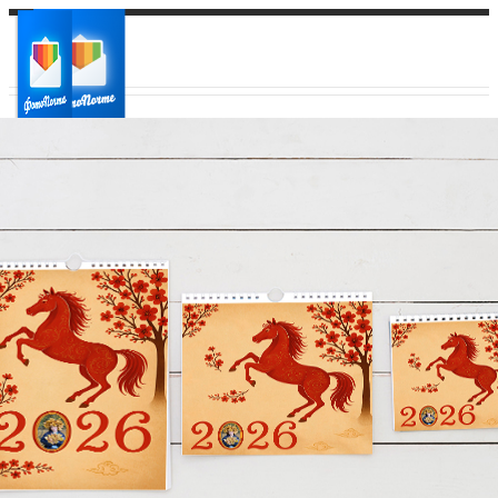
Ваш город:
Ваш регион доставки
Выберите из списка: