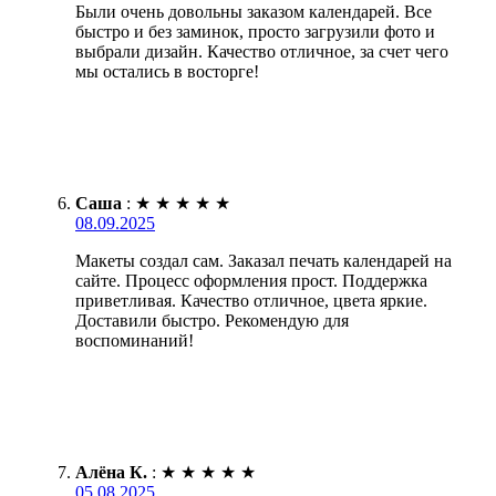
Были очень довольны заказом календарей. Все
быстро и без заминок, просто загрузили фото и
выбрали дизайн. Качество отличное, за счет чего
мы остались в восторге!
Саша
:
★
★
★
★
★
08.09.2025
Макеты создал сам. Заказал печать календарей на
сайте. Процесс оформления прост. Поддержка
приветливая. Качество отличное, цвета яркие.
Доставили быстро. Рекомендую для
воспоминаний!
Алёна К.
:
★
★
★
★
★
05.08.2025