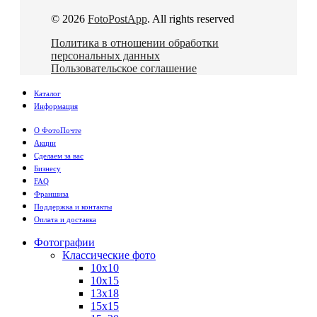
© 2026
FotoPostApp
. All rights reserved
Политика в отношении обработки
персональных данных
Пользовательское соглашение
Каталог
Информация
О ФотоПочте
Акции
Сделаем за вас
Бизнесу
FAQ
Франшиза
Поддержка и контакты
Оплата и доставка
Фотографии
Классические фото
10х10
10х15
13х18
15х15