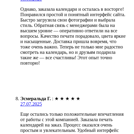
Однако, заказала календари и осталась в восторге!
Понравился простой и понятный интерфейс сайта.
Быстро загрузила свои фотографии и выбрала
стиль. Обратная связь с менеджерами была на
высшем уровне — оперативно ответили на все
вопросы. Качество печати порадовало, цвета яркие
и насыщенные. Доставка пришла вовремя, что
тоже очень важно. Теперь не только мне радостно
смотреть на календарь, но и друзьям подарила
такие же — все счастливы! Этот опыт точно
повторю!
Эсмеральда Г.
:
★
★
★
★
★
27.07.2025
Еще остались только положительные впечатления
от работы с этой компанией. Заказала печать
календарей на заказ. Процесс оказался очень
простым и увлекательным. Удобный интерфейс